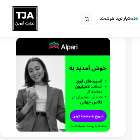
دستیار ترید هوشمند