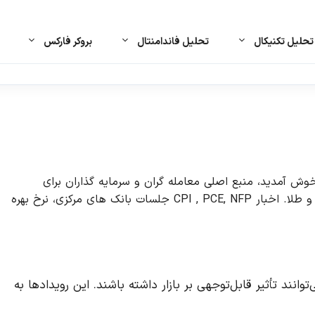
حلیل تکنیکال
تحلیل فاندامنتال
بروکر فارکس
 آمدید، منبع اصلی معامله گران و سرمایه گذاران برای
آخرین اخبار، رویدادهای اقتصادی و تحلیل ها در بازار فارکس و طلا. اخبار CPI , PCE, NFP جلسات بانک های مرکزی، نرخ بهره
ود دارد که می‌توانند تأثیر قابل‌توجهی بر بازار داشته باشند. این رویدادها به