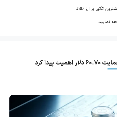
رین تأثیر بر ارز USD
ه نمایید.
 پیدا کرد