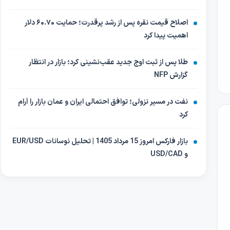
اصلاح قیمت نقره پس از رشد پرقدرت؛ حمایت ۶۰.۷۰ دلار
اهمیت پیدا کرد
طلا پس از ثبت اوج جدید عقب‌نشینی کرد؛ بازار در انتظار
گزارش NFP
نفت در مسیر نزولی؛ توافق احتمالی ایران و عمان بازار را آرام
کرد
بازار فارکس امروز 15 مرداد 1405 | تحلیل نوسانات EUR/USD
و USD/CAD