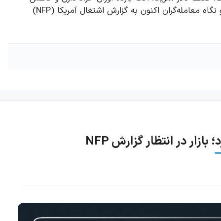
قیمت نفت همچنان از روند صعودی نقره حمایت می‌کنند و نگاه معامله‌گران اکنون به گزارش اشتغال آمریکا (NFP)
زار در انتظار گزارش NFP