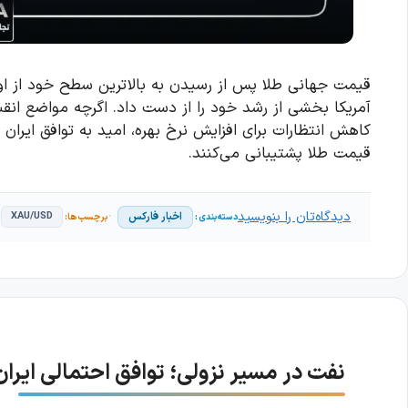
قیمت جهانی طلا پس از رسیدن به بالاترین سطح خود از اواخر
آمریکا بخشی از رشد خود را از دست داد. اگرچه مواضع انقبا
کاهش انتظارات برای افزایش نرخ بهره، امید به توافق ایران
قیمت طلا پشتیبانی می‌کنند.
دیدگاه‌تان را بنویسید
اخبار فارکس
XAU/USD
نفت در مسیر نزولی؛ توافق احتمالی ایران و