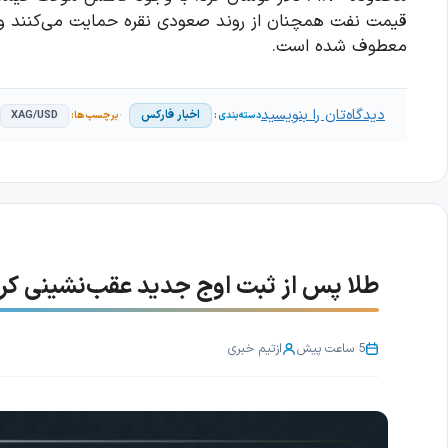
معطوف شده است.
دیدگاه‌تان را بنویسید
اخبار فارکس
XAG/USD
طلا پس از ثبت اوج جدید عقب‌نشینی کرد؛ با
5 ساعت پیش
از
تیم خبری