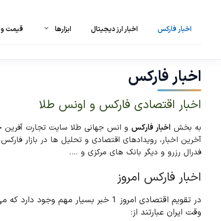
اخبار فارکس
اخبار ارز دیجیتال
ابزارها
قیمت و ت
رش
ه
حتوا
اخبار فارکس
اخبار اقتصادی فارکس و اونس طلا
به بخش
اخبار فارکس
و انس جهانی طلا سایت تجارت آفرین خوش
فدرال رزرو و دیگر بانک های مرکزی و ….
اخبار فارکس امروز
در تقویم اقتصادی امروز 1 خبر بسیار مهم وج
وقت ایران عبارتند از: