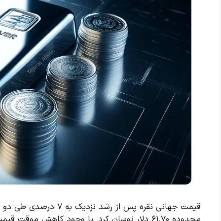
قیمت جهانی نقره پس از ر
محدوده ۶۱.۷۰ دلار نوسان کرد. با وجود کاهش موقت