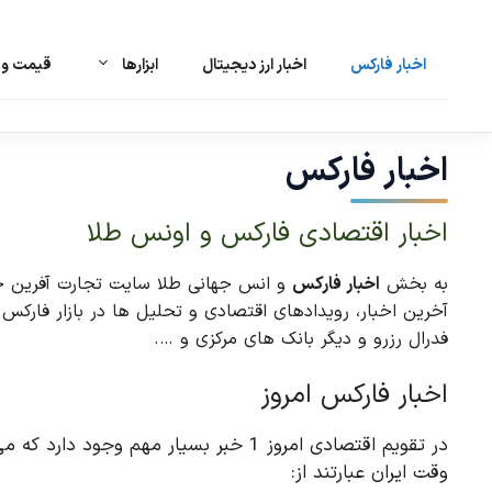
اخبار فارکس
اخبار ارز دیجیتال
ابزارها
قیمت و ت
رش
ه
حتوا
اخبار فارکس
اخبار اقتصادی فارکس و اونس طلا
به بخش
اخبار فارکس
و انس جهانی طلا سایت تجارت آفرین خوش
فدرال رزرو و دیگر بانک های مرکزی و ….
اخبار فارکس امروز
در تقویم اقتصادی امروز 1 خبر بسیار مهم وج
وقت ایران عبارتند از: