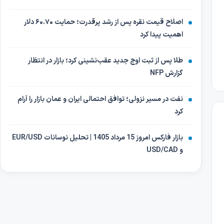
اصلاح قیمت نقره پس از رشد پرقدرت؛ حمایت ۶۰.۷۰ دلار
اهمیت پیدا کرد
طلا پس از ثبت اوج جدید عقب‌نشینی کرد؛ بازار در انتظار
گزارش NFP
نفت در مسیر نزولی؛ توافق احتمالی ایران و عمان بازار را آرام
کرد
بازار فارکس امروز 15 مرداد 1405 | تحلیل نوسانات EUR/USD
و USD/CAD