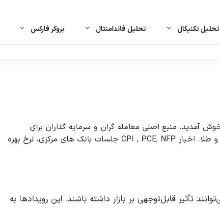
حلیل تکنیکال
تحلیل فاندامنتال
بروکر فارکس
 آمدید، منبع اصلی معامله گران و سرمایه گذاران برای
آخرین اخبار، رویدادهای اقتصادی و تحلیل ها در بازار فارکس و طلا. اخبار CPI , PCE, NFP جلسات بانک های مرکزی، نرخ بهره
ود دارد که می‌توانند تأثیر قابل‌توجهی بر بازار داشته باشند. این رویدادها به