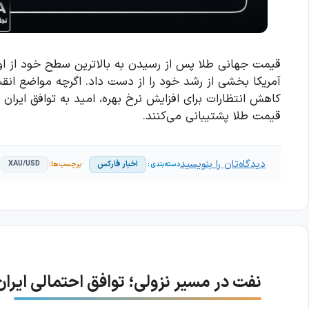
قیمت جهانی طلا پس از رسیدن به بالاترین سطح خود از اواخر
آمریکا بخشی از رشد خود را از دست داد. اگرچه مواضع انقبا
کاهش انتظارات برای افزایش نرخ بهره، امید به توافق ایران
قیمت طلا پشتیبانی می‌کنند.
دیدگاه‌تان را بنویسید
اخبار فارکس
XAU/USD
نفت در مسیر نزولی؛ توافق احتمالی ایران و