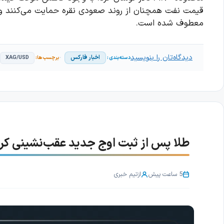
معطوف شده است.
دیدگاه‌تان را بنویسید
اخبار فارکس
XAG/USD
طلا پس از ثبت اوج جدید عقب‌نشینی کرد؛ با
5 ساعت پیش
از
تیم خبری