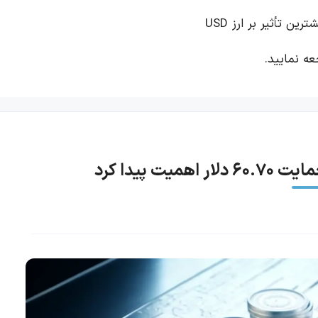
رین تأثیر بر ارز USD
ه نمایید.
 پیدا کرد