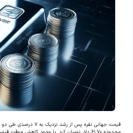
قیمت جهانی نقره پس از ر
محدوده ۶۱.۷۰ دلار نوسان کرد. با وجود کاهش موقت