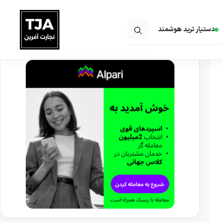
دستیار ترید هوشمند