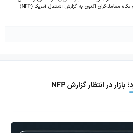
قیمت نفت همچنان از روند صعودی نقره حمایت می‌کنند و نگاه معامله‌گران اکنون به گزارش اشتغال آمریکا (NFP)
زار در انتظار گزارش NFP