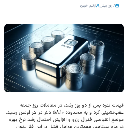
7 روز پیش
از
تیم خبری
قیمت نقره پس از دو روز رشد، در معاملات روز جمعه
عقب‌نشینی کرد و به محدوده ۵۸.۱۰ دلار در هر اونس رسید.
موضع انقباضی فدرال رزرو و افزایش احتمال رشد نرخ بهره
در ماه سپتامبر، مهم‌ترین عوامل فشار بر این فلز بدون