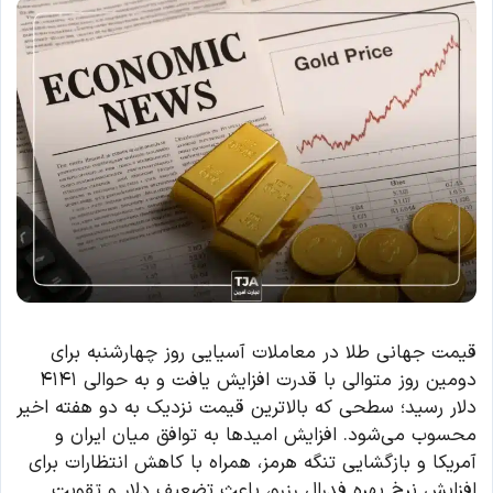
قیمت جهانی طلا در معاملات آسیایی روز چهارشنبه برای
دومین روز متوالی با قدرت افزایش یافت و به حوالی ۴۱۴۱
دلار رسید؛ سطحی که بالاترین قیمت نزدیک به دو هفته اخیر
محسوب می‌شود. افزایش امیدها به توافق میان ایران و
آمریکا و بازگشایی تنگه هرمز، همراه با کاهش انتظارات برای
افزایش نرخ بهره فدرال رزرو، باعث تضعیف دلار و تقویت