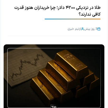
طلا در نزدیکی ۴۲۰۰ دلار؛ چرا خریداران هنوز قدرت
کافی ندارند؟
3 روز پیش
از
تیم خبری