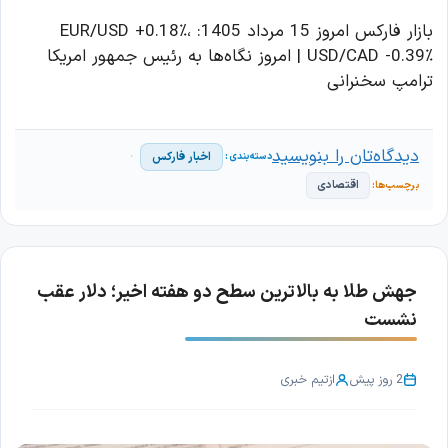
بازار فارکس امروز 15 مرداد 1405: EUR/USD +0.18٪،
USD/CAD -0.39٪ | امروز نگاه‌ها به رئیس جمهور امریکا
ترامپ سخنرانی
دیدگاه‌تان را بنویسید
اخبار فارکس
اقتصادی
جهش طلا به بالاترین سطح دو هفته اخیر؛ دلار عقب
نشست
2 روز پیش
از
تیم خبری