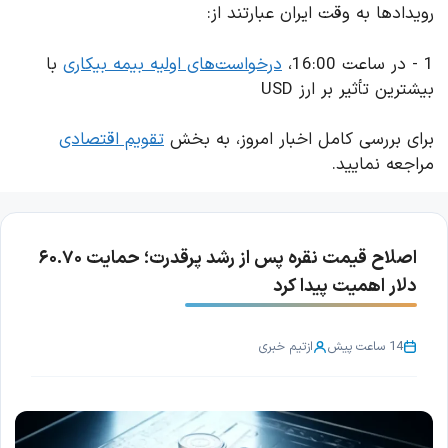
رویدادها به وقت ایران عبارتند از:
1 - در ساعت 16:00،
درخواست‌های اولیه بیمه بیکاری
با
بیشترین تأثیر بر ارز USD
برای بررسی کامل اخبار امروز، به بخش
تقویم اقتصادی
مراجعه نمایید.
اصلاح قیمت نقره پس از رشد پرقدرت؛ حمایت ۶۰.۷۰
دلار اهمیت پیدا کرد
14 ساعت پیش
از
تیم خبری