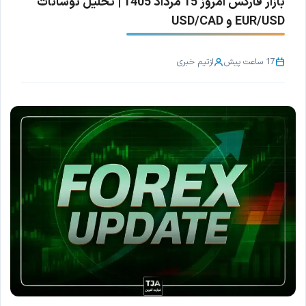
بازار فارکس امروز 15 مرداد 1405 | تحلیل نوسانات
EUR/USD و USD/CAD
17 ساعت پیش
از
تیم خبری