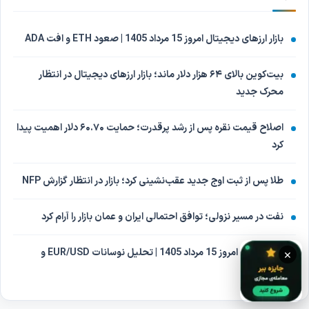
بازار ارزهای دیجیتال امروز 15 مرداد 1405 | صعود ETH و افت ADA
بیت‌کوین بالای ۶۴ هزار دلار ماند؛ بازار ارزهای دیجیتال در انتظار
محرک جدید
اصلاح قیمت نقره پس از رشد پرقدرت؛ حمایت ۶۰.۷۰ دلار اهمیت پیدا
کرد
طلا پس از ثبت اوج جدید عقب‌نشینی کرد؛ بازار در انتظار گزارش NFP
نفت در مسیر نزولی؛ توافق احتمالی ایران و عمان بازار را آرام کرد
بازار فارکس امروز 15 مرداد 1405 | تحلیل نوسانات EUR/USD و
×
USD/CAD