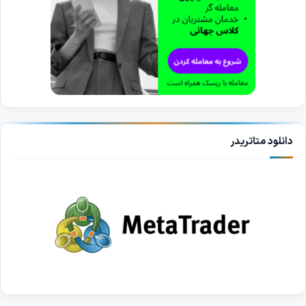
دانلود متاتریدر