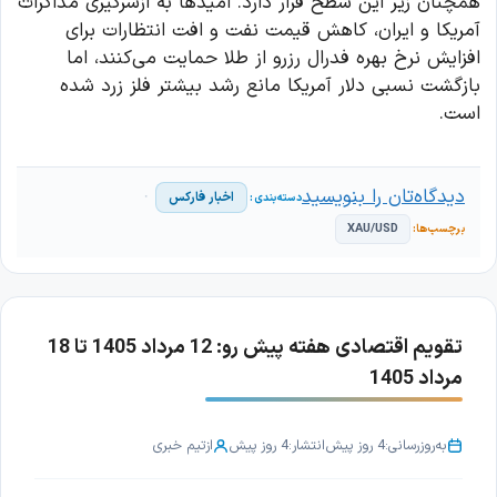
همچنان زیر این سطح قرار دارد. امیدها به ازسرگیری مذاکرات
آمریکا و ایران، کاهش قیمت نفت و افت انتظارات برای
افزایش نرخ بهره فدرال رزرو از طلا حمایت می‌کنند، اما
بازگشت نسبی دلار آمریکا مانع رشد بیشتر فلز زرد شده
است.
دیدگاه‌تان را بنویسید
اخبار فارکس
XAU/USD
تقویم اقتصادی هفته پیش رو: 12 مرداد 1405 تا 18
مرداد 1405
به‌روزرسانی:
4 روز پیش
انتشار:
4 روز پیش
از
تیم خبری