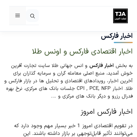
فهرست
رش
ه
اخبار فارکس
حتوا
اخبار اقتصادی فارکس و اونس طلا
به بخش
اخبار فارکس
و انس جهانی طلا سایت تجارت آفرین
خوش آمدید، منبع اصلی معامله گران و سرمایه گذاران برای
آخرین اخبار، رویدادهای اقتصادی و تحلیل ها در بازار فارکس و
طلا. اخبار CPI , PCE, NFP جلسات بانک های مرکزی، نرخ بهره
فدرال رزرو و دیگر بانک های مرکزی و ….
اخبار فارکس امروز
در تقویم اقتصادی امروز 1 خبر بسیار مهم وجود دارد که
می‌توانند تأثیر قابل‌توجهی بر بازار داشته باشند. این