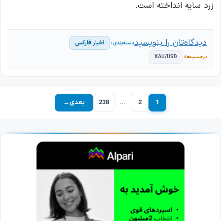
زرد سایه انداخته است.
دیدگاه‌تان را بنویسید
اخبار فارکس
XAU/USD
1
2
…
238
بعدی
→
برگه
برگه
برگه