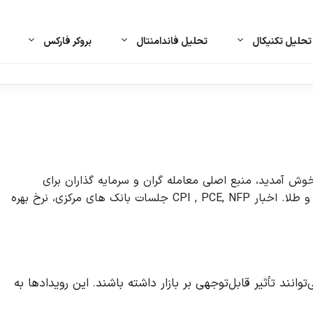
حلیل تکنیکال
تحلیل فاندامنتال
بروکر فارکس
 آمدید، منبع اصلی معامله گران و سرمایه گذاران برای
آخرین اخبار، رویدادهای اقتصادی و تحلیل ها در بازار فارکس و طلا. اخبار CPI , PCE, NFP جلسات بانک های مرکزی، نرخ بهره
ود دارد که می‌توانند تأثیر قابل‌توجهی بر بازار داشته باشند. این رویدادها به