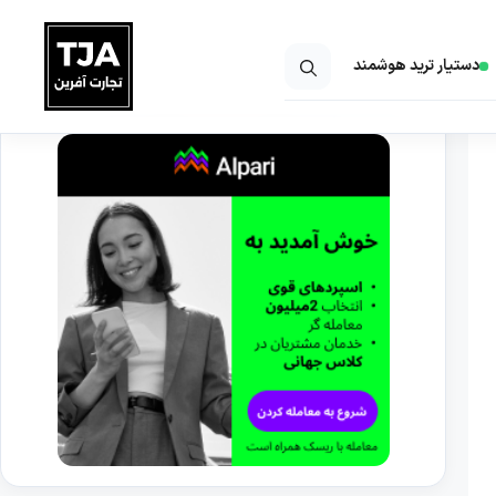
دستیار ترید هوشمند