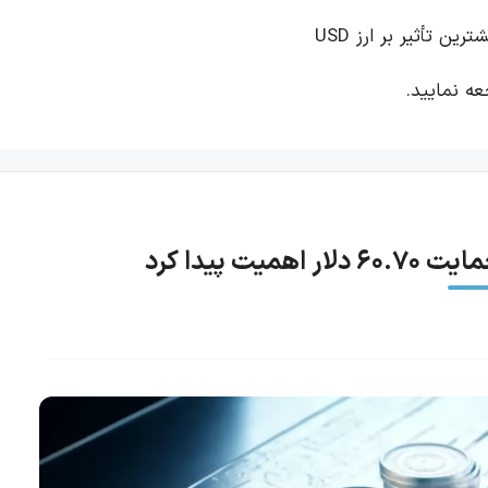
رین تأثیر بر ارز USD
ه نمایید.
 پیدا کرد