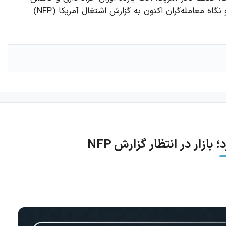
قیمت نفت همچنان از روند صعودی نقره حمایت می‌کنند و نگاه معامله‌گران اکنون به گزارش اشتغال آمریکا (NFP)
زار در انتظار گزارش NFP