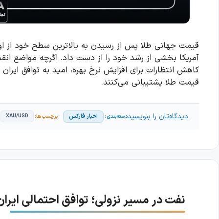
قیمت جهانی طلا پس از رسیدن به بالاترین سطح خود از اواخر
آمریکا بخشی از رشد خود را از دست داد. اگرچه مواضع انقبا
کاهش انتظارات برای افزایش نرخ بهره، امید به توافق ایران
قیمت طلا پشتیبانی می‌کنند.
دیدگاه‌تان را بنویسید
اخبار فارکس
XAU/USD
نفت در مسیر نزولی؛ توافق احتمالی ایران و