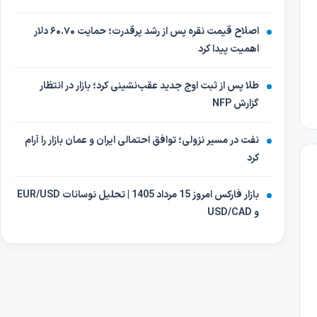
اصلاح قیمت نقره پس از رشد پرقدرت؛ حمایت ۶۰.۷۰ دلار
اهمیت پیدا کرد
طلا پس از ثبت اوج جدید عقب‌نشینی کرد؛ بازار در انتظار
گزارش NFP
نفت در مسیر نزولی؛ توافق احتمالی ایران و عمان بازار را آرام
کرد
بازار فارکس امروز 15 مرداد 1405 | تحلیل نوسانات EUR/USD
و USD/CAD