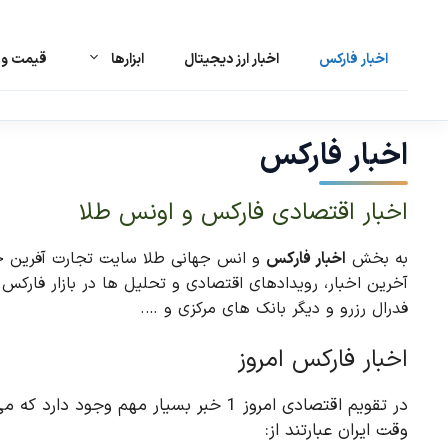
اخبار فارکس
اخبار ارز دیجیتال
ابزارها
قیمت و ت
رش
ه
حتوا
اخبار فارکس
اخبار اقتصادی فارکس و اونس طلا
به بخش
اخبار فارکس
و انس جهانی طلا سایت تجارت آفرین خوش
فدرال رزرو و دیگر بانک های مرکزی و ….
اخبار فارکس امروز
در تقویم اقتصادی امروز 1 خبر بسیار مهم وج
وقت ایران عبارتند از: