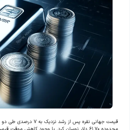
قیمت جهانی نقره پس از ر
محدوده ۶۱.۷۰ دلار نوسان کرد. با وجود کاهش موقت