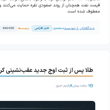
معطوف شده است.
دیدگاه‌تان را بنویسید
اخبار فارکس
XAG/USD
طلا پس از ثبت اوج جدید عقب‌نشینی کرد؛ با
5 ساعت پیش
از
تیم خبری