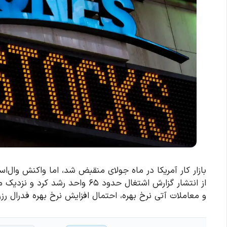
بازار کار آمریکا در ماه جولای منقبض شد، اما واکنش وال
و معاملات آتی نرخ بهره، احتمال افزایش نرخ بهره فدرال رزر