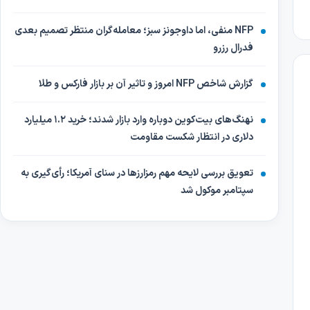
NFP منفی، اما داوجونز سبز؛ معامله‌گران منتظر تصمیم بعدی
فدرال رزرو
گزارش شاخص NFP امروز و تاثیر آن بر بازار فارکس و طلا
نهنگ‌های بیت‌کوین دوباره وارد بازار شدند؛ خرید ۱.۲ میلیارد
دلاری در انتظار شکست مقاومت
تعویق بررسی لایحه مهم رمزارزها در سنای آمریکا؛ رأی‌گیری به
سپتامبر موکول شد