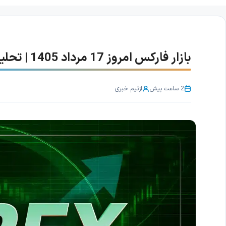
بازار فارکس امروز 17 مرداد 1405 | تحلیل نوسانات AUD/USD و USD/CAD
2 ساعت پیش
از
تیم خبری