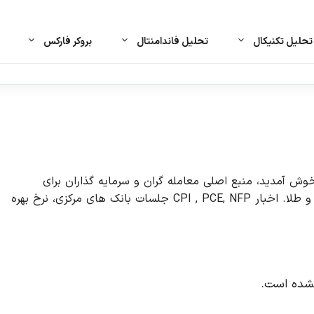
حلیل تکنیکال
تحلیل فاندامنتال
بروکر فارکس
 آمدید، منبع اصلی معامله گران و سرمایه گذاران برای
آخرین اخبار، رویدادهای اقتصادی و تحلیل ها در بازار فارکس و طلا. اخبار CPI , PCE, NFP جلسات بانک های مرکزی، نرخ بهره
نشده است.