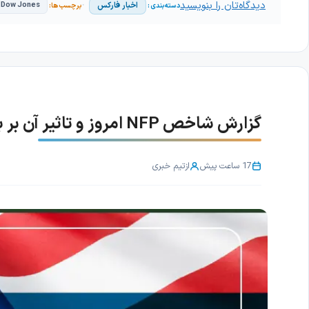
دیدگاه‌تان را بنویسید
اخبار فارکس
Dow Jones
گزارش شاخص NFP امروز و تاثیر آن بر بازار فارکس و طلا
17 ساعت پیش
از
تیم خبری