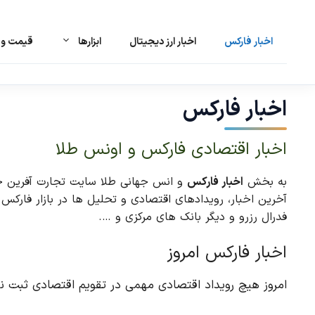
اخبار فارکس
اخبار ارز دیجیتال
ابزارها
قیمت و ت
رش
ه
حتوا
اخبار فارکس
اخبار اقتصادی فارکس و اونس طلا
به بخش
اخبار فارکس
و انس جهانی طلا سایت تجارت آفرین خوش
فدرال رزرو و دیگر بانک های مرکزی و ….
اخبار فارکس امروز
امروز هیچ رویداد اقتصادی مهمی در تقویم اقتصادی ثبت 