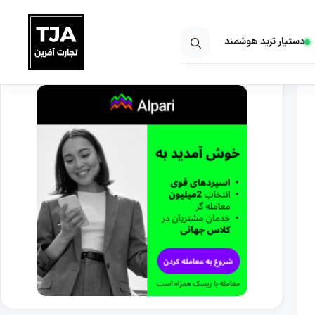
دستیار ترید هوشمند