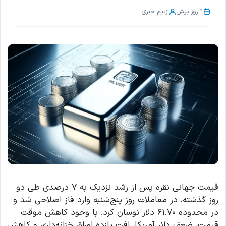
1 روز پیش
از
تیم خبری
قیمت جهانی نقره پس از رشد نزدیک به ۷ درصدی طی دو
روز گذشته، در معاملات روز پنج‌شنبه وارد فاز اصلاحی شد و
در محدوده ۶۱.۷۰ دلار نوسان کرد. با وجود کاهش موقت
قیمت، ضعف دلار آمریکا، افت بازده اوراق خزانه‌داری و کاهش