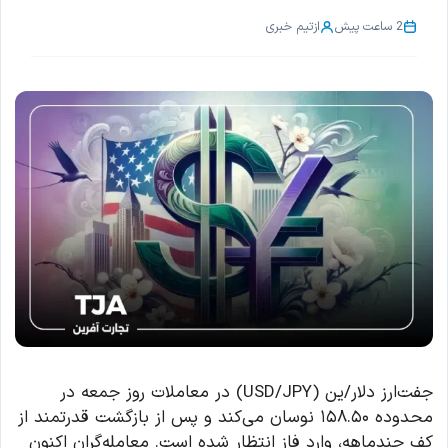
2 ساعت پیش
از
تیم خبری
جفت‌ارز دلار/ین (USD/JPY) در معاملات روز جمعه در
محدوده ۱۵۸.۵۰ نوسان می‌کند و پس از بازگشت قدرتمند از
کف چندماهه، وارد فاز انتظار شده است. معامله‌گران اکنون