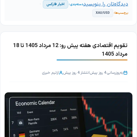
دیدگاه‌تان را بنویسید
اخبار فارکس
XAU/USD
تقویم اقتصادی هفته پیش رو: 12 مرداد 1405 تا 18
مرداد 1405
به‌روزرسانی:
4 روز پیش
انتشار:
4 روز پیش
از
تیم خبری