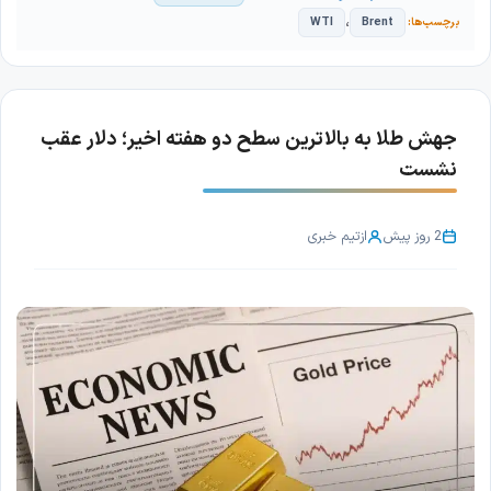
،
WTI
Brent
جهش طلا به بالاترین سطح دو هفته اخیر؛ دلار عقب
نشست
2 روز پیش
از
تیم خبری