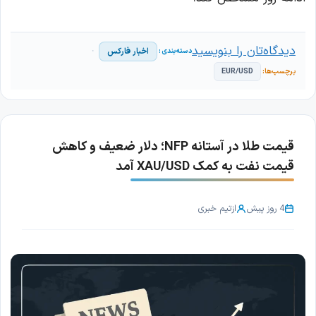
دیدگاه‌تان را بنویسید
اخبار فارکس
EUR/USD
قیمت طلا در آستانه NFP؛ دلار ضعیف و کاهش
قیمت نفت به کمک XAU/USD آمد
4 روز پیش
از
تیم خبری