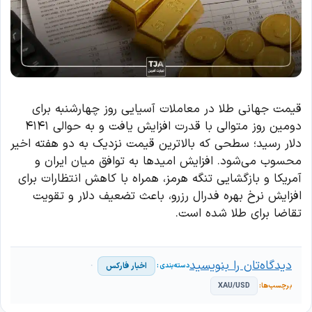
قیمت جهانی طلا در معاملات آسیایی روز چهارشنبه برای
دومین روز متوالی با قدرت افزایش یافت و به حوالی ۴۱۴۱
دلار رسید؛ سطحی که بالاترین قیمت نزدیک به دو هفته اخیر
محسوب می‌شود. افزایش امیدها به توافق میان ایران و
آمریکا و بازگشایی تنگه هرمز، همراه با کاهش انتظارات برای
افزایش نرخ بهره فدرال رزرو، باعث تضعیف دلار و تقویت
تقاضا برای طلا شده است.
دیدگاه‌تان را بنویسید
اخبار فارکس
XAU/USD