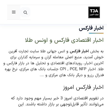
فهرست
رش
ه
اخبار فارکس
حتوا
اخبار اقتصادی فارکس و اونس طلا
به بخش
اخبار فارکس
و انس جهانی طلا سایت تجارت آفرین
خوش آمدید، منبع اصلی معامله گران و سرمایه گذاران برای
آخرین اخبار، رویدادهای اقتصادی و تحلیل ها در بازار فارکس و
طلا. اخبار CPI , PCE, NFP جلسات بانک های مرکزی، نرخ بهره
فدرال رزرو و دیگر بانک های مرکزی و ….
اخبار فارکس امروز
در تقویم اقتصادی امروز 3 خبر بسیار مهم وجود دارد که
می‌توانند تأثیر قابل‌توجهی بر بازار داشته باشند. این