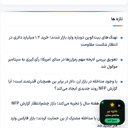
تازه ها
نهنگ‌های بیت‌کوین دوباره وارد بازار شدند؛ خرید ۱.۲ میلیارد دلاری در
انتظار شکست مقاومت
تعویق بررسی لایحه مهم رمزارزها در سنای آمریکا؛ رأی‌گیری به سپتامبر
موکول شد
با وجود مداخله در بازار ارز، دلار در برابر ین همچنان قدرتمند است؛ آیا
گزارش NFP روند جدیدی ایجاد می‌کند؟
طلا بهترین هفته سال را تجربه می‌کند؛ بازار چشم‌انتظار گزارش NFP
×
آمریکا و ژاپن با مداخله مشترک از ین حمایت کردند؛ بازار فارکس وارد
فاز جدید شد