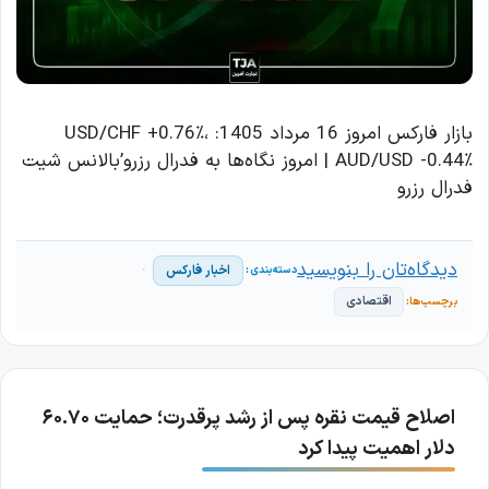
بازار فارکس امروز 16 مرداد 1405: USD/CHF +0.76٪،
AUD/USD -0.44٪ | امروز نگاه‌ها به فدرال رزرو’بالانس شیت
فدرال رزرو
دیدگاه‌تان را بنویسید
اخبار فارکس
اقتصادی
اصلاح قیمت نقره پس از رشد پرقدرت؛ حمایت ۶۰.۷۰
دلار اهمیت پیدا کرد