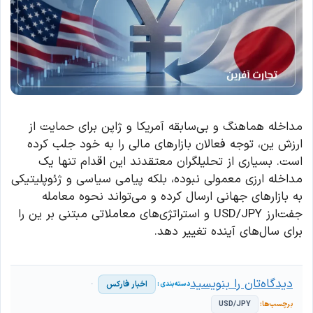
مداخله هماهنگ و بی‌سابقه آمریکا و ژاپن برای حمایت از
ارزش ین، توجه فعالان بازارهای مالی را به خود جلب کرده
است. بسیاری از تحلیلگران معتقدند این اقدام تنها یک
مداخله ارزی معمولی نبوده، بلکه پیامی سیاسی و ژئوپلیتیکی
به بازارهای جهانی ارسال کرده و می‌تواند نحوه معامله
جفت‌ارز USD/JPY و استراتژی‌های معاملاتی مبتنی بر ین را
برای سال‌های آینده تغییر دهد.
دیدگاه‌تان را بنویسید
اخبار فارکس
USD/JPY