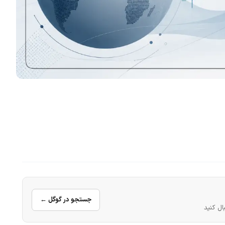
جستجو در گوگل ←
ال کنید