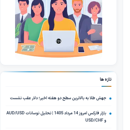
تازه ها
جهش طلا به بالاترین سطح دو هفته اخیر؛ دلار عقب نشست
بازار فارکس امروز 14 مرداد 1405 | تحلیل نوسانات AUD/USD
و USD/CHF