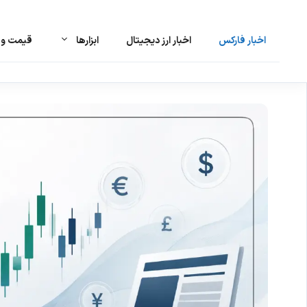
اخبار فارکس
اخبار ارز دیجیتال
ابزارها
قیمت و ت
رش
ه
حتوا