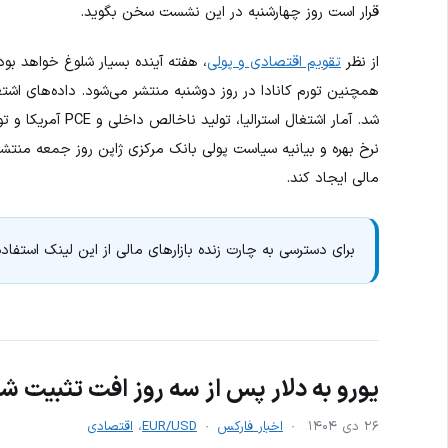
قرار است روز چهارشنبه در این نشست سخن بگوید.
از نظر
تقویم اقتصادی و پولی
، هفته آینده بسیار شلوغ خواهد بو
همچنین تورم کانادا در روز دوشنبه منتشر می‌شود. داده‌های اشتغال
شد. آمار اشتغال اس
نرخ بهره و بیانیه سیاست پولی بانک مرکزی ژاپن روز جمعه منتشر 
مالی ایجاد کند.
برای دسترسی به چارت زنده بازارهای مالی از این لینک استفاده
یورو به دلار پس از سه روز افت تثبیت 
۲۶ دی ۱۴۰۴
اخبار فارکس
EUR/USD
،
اقتصادی