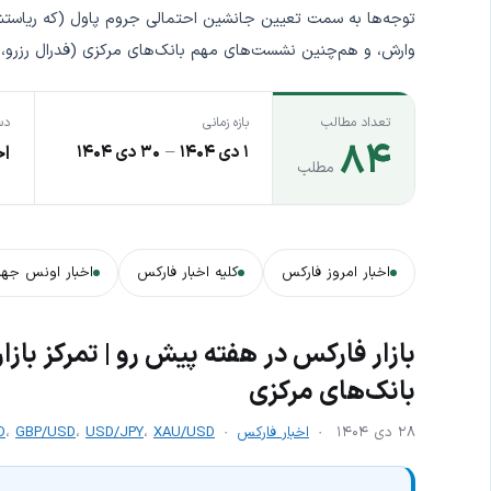
وارش، و هم‌چنین نشست‌های مهم بانک‌های مرکزی (فدرال رزرو،
تعداد مطالب
بازه زمانی
دس
۸۴
۱ دی ۱۴۰۴
–
۳۰ دی ۱۴۰۴
اخ
مطلب
اخبار امروز فارکس
کلیه اخبار فارکس
اخبار اونس جها
بازار فارکس در هفته پیش رو | تمرکز باز
بانک‌های مرکزی
۲۸ دی ۱۴۰۴
اخبار فارکس
XAU/USD
،
USD/JPY
،
GBP/USD
،
D