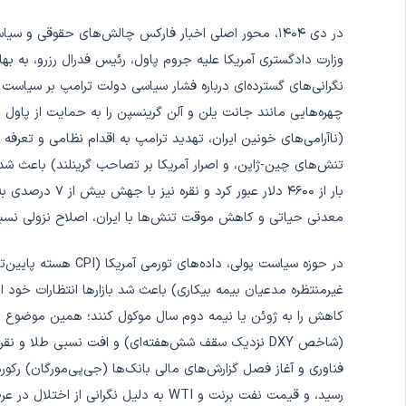
در دی ۱۴۰۴، محور اصلی اخبار فارکس چالش‌های حقوقی و س
وزارت دادگستری آمریکا علیه جروم پاول، رئیس فدرال رزرو، به بها
نگرانی‌های گسترده‌ای درباره فشار سیاسی دولت ترامپ بر سیاست 
چهره‌هایی مانند جانت یلن و آلن گرینسپن را به حمایت از پاول 
تنش‌های چین-ژاپن، و اصرار آمریکا بر تصاحب گرینلند) باعث شد 
معدنی حیاتی و کاهش موقت تنش‌ها با ایران، اصلاح نزولی نسبتا
غیرمنتظره مدعیان بیمه بیکاری) باعث شد بازارها انتظارات خود ا
کاهش را به ژوئن یا نیمه دوم سال موکول کنند؛ همین موضوع د
(شاخص DXY نزدیک سقف شش‌هفته‌ای) و افت نسبی طلا و ن
فناوری و آغاز فصل گزارش‌های مالی بانک‌ها (جی‌پی‌مورگان) رکور
رسید، و قیمت نفت برنت و WTI به دلیل نگر