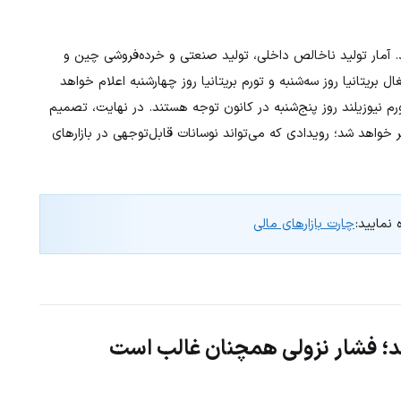
د. آمار تولید ناخالص داخلی، تولید صنعتی و خرده‌فروشی چین و
 بریتانیا روز سه‌شنبه و تورم بریتانیا روز چهارشنبه اعلام خواهد
ترالیا، تولید ناخالص داخلی و PCE آمریکا و تورم نیوزیلند روز پنج‌شنبه در کانون توجه هستند. در نهایت، تصمیم
خواهد شد؛ رویدادی که می‌تواند نوسانات قابل‌توجهی در بازارهای
 نمایید:
چارت بازارهای مالی
شد؛ فشار نزولی همچنان غالب است