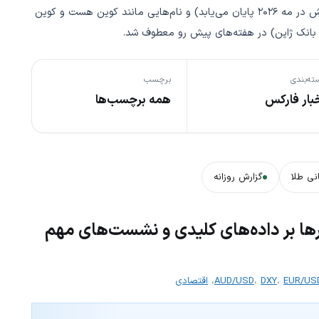
توجه‌ها به سمت تعیین جانشین احتمالی جروم پاول (که ریاستش در مه ۲۰۲۶ پایان می‌یابد) و نام‌هایی مانند کوین هست و کوین
 بانک ژاپن) در هفته‌های پیش رو معطوف شد.
ته‌بندی
برچسب
بار فارکس
همه برچسب‌ها
نی طلا
گزارش روزانه
ارها بر داده‌های کلیدی و نشست‌های مهم
EUR/US
،
DXY
،
AUD/USD
،
اقتصادی