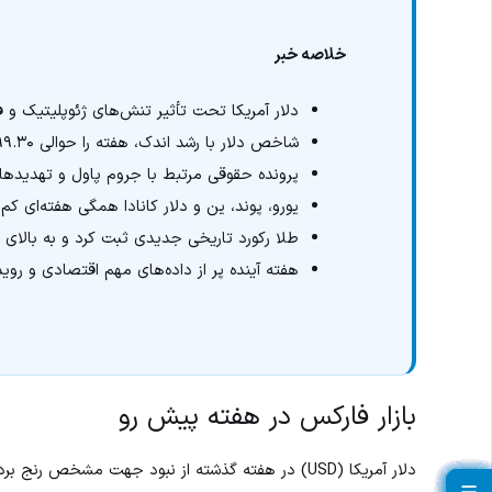
خلاصه خبر
دلار آمریکا تحت تأثیر تنش‌های ژئوپلیتیک و
شاخص دلار با رشد اندک، هفته را حوالی ۹۹.۳۰ و در سقف ماهانه به پایان رساند
پرونده حقوقی مرتبط با جروم پاول و تهدیدهای
یورو، پوند، ین و دلار کانادا همگی هفته‌ای ک
طلا رکورد تاریخی جدیدی ثبت کرد و به بالای ۴۶۰۰ دلار رسید
هفته آینده پر از داده‌های مهم اقتصادی و رو
بازار فارکس در هفته پیش رو
دلار آمریکا (USD) در هفته گذشته از نبود جهت مشخص 