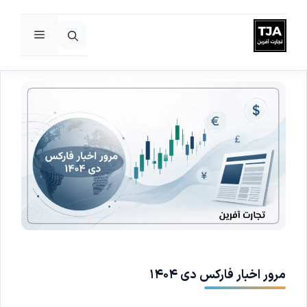
فهرست
رش
ه
حتوا
مرور اخبار فارکس دی ۱۴۰۴