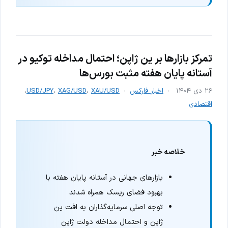
تمرکز بازارها بر ین ژاپن؛ احتمال مداخله توکیو در
آستانه پایان هفته مثبت بورس‌ها
۲۶ دی ۱۴۰۴
اخبار فارکس
XAU/USD
،
XAG/USD
،
USD/JPY
،
اقتصادی
خلاصه خبر
بازارهای جهانی در آستانه پایان هفته با
بهبود فضای ریسک همراه شدند
توجه اصلی سرمایه‌گذاران به افت ین
ژاپن و احتمال مداخله دولت ژاپن