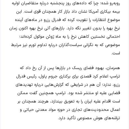
روبه‌رو شده؛ چرا که داده‌های روز پنجشنبه درباره متقاضیان اولیه
بیمه بیکاری آمریکا نشان داد بازار کار همچنان قوی است. این
موضوع انتظارات را تقویت کرده که فدرال رزرو در ماه‌های آینده
نرخ بهره را بدون تغییر نگه دارد. بازارهای آتی نرخ بهره اکنون زمان
احتمالی نخستین کاهش نرخ را به ماه ژوئن موکول کرده‌اند؛
موضوعی که به نگرانی سیاست‌گذاران درباره تداوم تورم نیز مرتبط
است.
همزمان، بهبود فضای ریسک در بازارها پس از آن رخ داد که
ترامپ اعلام کرد قصدی برای برکناری جروم پاول، رئیس فدرال
رزرو، ندارد؛ آن هم در شرایطی که گزارش‌هایی درباره تهدیدهای
قضایی علیه او منتشر شده بود. ترامپ همچنین گفت ممکن
است اقدام علیه ایران را به تعویق بیندازد، هرچند همچنان بر
اعمال محدودیت‌های تجاری در حوزه مواد معدنی حیاتی و
تراشه‌های هوش مصنوعی تأکید دارد.