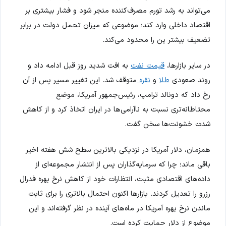
می‌تواند به رشد تورم مصرف‌کننده منجر شود و فشار بیشتری بر
اقتصاد داخلی وارد کند؛ موضوعی که میزان تحمل دولت در برابر
تضعیف بیشتر ین را محدود می‌کند.
در سایر بازارها،
قیمت نفت
به افت شدید روز قبل ادامه داد و
روند صعودی
طلا
و
نقره
متوقف شد. این تغییر مسیر پس از آن
رخ داد که دونالد ترامپ، رئیس‌جمهور آمریکا، موضع
محتاطانه‌تری نسبت به ناآرامی‌ها در ایران اتخاذ کرد و از کاهش
شدت خشونت‌ها سخن گفت.
همزمان، دلار آمریکا در نزدیکی بالاترین سطح شش هفته اخیر
باقی ماند؛ چرا که سرمایه‌گذاران پس از انتشار مجموعه‌ای از
داده‌های اقتصادی مثبت، انتظارات خود از کاهش نرخ بهره فدرال
رزرو را تعدیل کردند. بازارها اکنون احتمال بالاتری را برای ثابت
ماندن نرخ بهره آمریکا در ماه‌های آینده در نظر گرفته‌اند و این
موضوع از دلار حمایت کرده است.