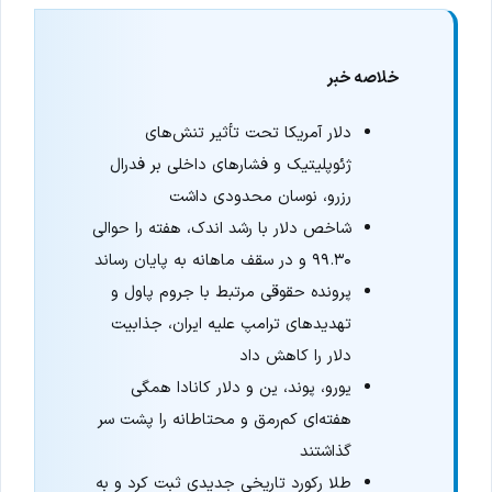
خلاصه خبر
دلار آمریکا تحت تأثیر تنش‌های
ژئوپلیتیک و فشارهای داخلی بر فدرال
رزرو، نوسان محدودی داشت
شاخص دلار با رشد اندک، هفته را حوالی
۹۹.۳۰ و در سقف ماهانه به پایان رساند
پرونده حقوقی مرتبط با جروم پاول و
تهدیدهای ترامپ علیه ایران، جذابیت
دلار را کاهش داد
یورو، پوند، ین و دلار کانادا همگی
هفته‌ای کم‌رمق و محتاطانه را پشت سر
گذاشتند
طلا رکورد تاریخی جدیدی ثبت کرد و به