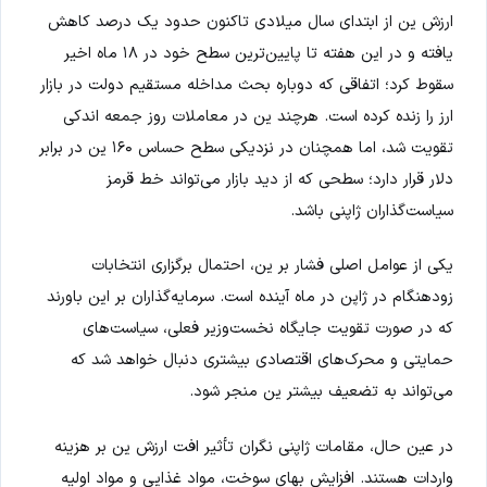
ارزش ین از ابتدای سال میلادی تاکنون حدود یک درصد کاهش
یافته و در این هفته تا پایین‌ترین سطح خود در ۱۸ ماه اخیر
سقوط کرد؛ اتفاقی که دوباره بحث مداخله مستقیم دولت در بازار
ارز را زنده کرده است. هرچند ین در معاملات روز جمعه اندکی
تقویت شد، اما همچنان در نزدیکی سطح حساس ۱۶۰ ین در برابر
دلار قرار دارد؛ سطحی که از دید بازار می‌تواند خط قرمز
سیاست‌گذاران ژاپنی باشد.
یکی از عوامل اصلی فشار بر ین، احتمال برگزاری انتخابات
زودهنگام در ژاپن در ماه آینده است. سرمایه‌گذاران بر این باورند
که در صورت تقویت جایگاه نخست‌وزیر فعلی، سیاست‌های
حمایتی و محرک‌های اقتصادی بیشتری دنبال خواهد شد که
می‌تواند به تضعیف بیشتر ین منجر شود.
در عین حال، مقامات ژاپنی نگران تأثیر افت ارزش ین بر هزینه
واردات هستند. افزایش بهای سوخت، مواد غذایی و مواد اولیه