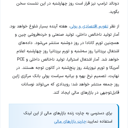
دونالد ترامپ نیز قرار است روز چهارشنبه در این نشست سخن
بگوید.
از نظر
تقویم اقتصادی و پولی
، هفته آینده بسیار شلوغ خواهد بود.
آمار تولید ناخالص داخلی، تولید صنعتی و خرده‌فروشی چین و
همچنین تورم کانادا در روز دوشنبه منتشر می‌شود. داده‌های
اشتغال بریتانیا روز سه‌شنبه و تورم بریتانیا روز چهارشنبه اعلام
خواهد شد. آمار اشتغال استرالیا، تولید ناخالص داخلی و PCE
آمریکا و تورم نیوزیلند روز پنج‌شنبه در کانون توجه هستند. در
نهایت، تصمیم نرخ بهره و بیانیه سیاست پولی بانک مرکزی ژاپن
روز جمعه منتشر خواهد شد؛ رویدادی که می‌تواند نوسانات
قابل‌توجهی در بازارهای مالی ایجاد کند.
برای دسترسی به چارت زنده بازارهای مالی از این لینک
استفاده نمایید:
چارت بازارهای مالی