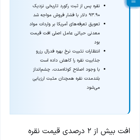
☰
☰
☰
☰
☰
☰
☰
☰
☰
☰
☰
☰
☰
☰
☰
☰
☰
☰
☰
☰
نقره پس از ثبت رکورد تاریخی نزدیک
۹۳.۹۰ دلار با فشار فروش مواجه شد
تعویق تعرفه‌های آمریکا بر واردات مواد
معدنی حیاتی عامل اصلی افت قیمت
بود
انتظارات تثبیت نرخ بهره فدرال رزرو
جذابیت نقره را کاهش داده است
با وجود اصلاح کوتاه‌مدت، چشم‌انداز
بلندمدت نقره همچنان مثبت ارزیابی
می‌شود
افت بیش از ۲ درصدی قیمت نقره