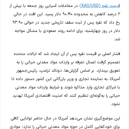
قیمت نقره (XAG/USD)
در معاملات آسیایی روز جمعه با بیش از
۲ درصد کاهش به محدوده ۹۰.۴۰ دلار رسید. این افت در حالی
رخ داد که نقره پس از ثبت سقف تاریخی جدید در حوالی ۹۳.۹۰
دلار در روز چهارشنبه، برای ادامه روند صعودی با مشکل مواجه
شد.
فشار اصلی بر قیمت نقره پس از آن ایجاد شد که ایالات متحده
تصمیم گرفت اعمال تعرفه بر واردات مواد معدنی حیاتی را به
تعویق بیندازد. بر اساس گزارش‌ها، دونالد ترامپ، رئیس‌جمهور
آمریکا، به نماینده تجاری و وزیر بازرگانی این کشور دستور داده تا
با شرکای تجاری وارد مذاکره شوند و شرایط واردات مواد معدنی
حیاتی را به‌گونه‌ای تنظیم کنند که امنیت اقتصادی آمریکا تهدید
نشود.
این موضع‌گیری نشان می‌دهد آمریکا در حال حاضر توانایی کافی
برای خودکفایی کامل در حوزه مواد معدنی حیاتی را ندارد؛ موادی