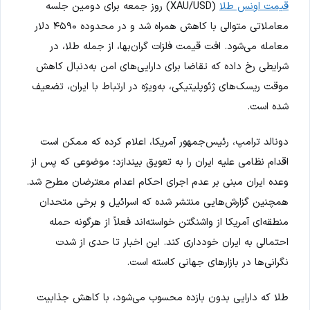
قیمت اونس طلا
(XAU/USD) روز جمعه برای دومین جلسه
معاملاتی متوالی با کاهش همراه شد و در محدوده ۴۵۹۰ دلار
معامله می‌شود. افت قیمت فلزات گران‌بها، از جمله طلا، در
شرایطی رخ داده که تقاضا برای دارایی‌های امن به‌دنبال کاهش
موقت ریسک‌های ژئوپلیتیکی، به‌ویژه در ارتباط با ایران، تضعیف
شده است.
دونالد ترامپ، رئیس‌جمهور آمریکا، اعلام کرده که ممکن است
اقدام نظامی علیه ایران را به تعویق بیندازد؛ موضوعی که پس از
وعده ایران مبنی بر عدم اجرای احکام اعدام معترضان مطرح شد.
همچنین گزارش‌هایی منتشر شده که اسرائیل و برخی متحدان
منطقه‌ای آمریکا از واشنگتن خواسته‌اند فعلاً از هرگونه حمله
احتمالی به ایران خودداری کند. این اخبار تا حدی از شدت
نگرانی‌ها در بازارهای جهانی کاسته است.
طلا که دارایی بدون بازده محسوب می‌شود، با کاهش جذابیت