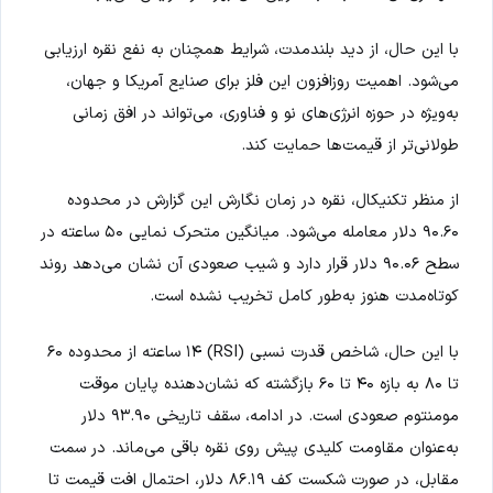
با این حال، از دید بلندمدت، شرایط همچنان به نفع نقره ارزیابی
می‌شود. اهمیت روزافزون این فلز برای صنایع آمریکا و جهان،
به‌ویژه در حوزه انرژی‌های نو و فناوری، می‌تواند در افق زمانی
طولانی‌تر از قیمت‌ها حمایت کند.
از منظر تکنیکال، نقره در زمان نگارش این گزارش در محدوده
۹۰.۶۰ دلار معامله می‌شود. میانگین متحرک نمایی ۵۰ ساعته در
سطح ۹۰.۰۶ دلار قرار دارد و شیب صعودی آن نشان می‌دهد روند
کوتاه‌مدت هنوز به‌طور کامل تخریب نشده است.
با این حال، شاخص قدرت نسبی (RSI) ۱۴ ساعته از محدوده ۶۰
تا ۸۰ به بازه ۴۰ تا ۶۰ بازگشته که نشان‌دهنده پایان موقت
مومنتوم صعودی است. در ادامه، سقف تاریخی ۹۳.۹۰ دلار
به‌عنوان مقاومت کلیدی پیش روی نقره باقی می‌ماند. در سمت
مقابل، در صورت شکست کف ۸۶.۱۹ دلار، احتمال افت قیمت تا