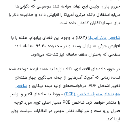
جروم پاول، رئیس این نهاد، مواجه شد؛ موضوعی که نگرانی‌ها
درباره استقلال بانک مرکزی آمریکا را افزایش داده و جذابیت دلار را
برای سرمایه‌گذاران کاهش داده است.
شاخص دلار آمریکا
(DXY) با وجود این فضای پرابهام، هفته را با
افزایش جزئی به پایان رساند و در محدوده ۹۹.۳۰ معامله شد؛
سطحی که به‌عنوان سقف ماهانه نیز شناخته می‌شود.
در حوزه داده‌های اقتصادی، نگاه بازارها به هفته آینده دوخته شده
است؛ زمانی که آمریکا آمارهایی از جمله میانگین چهار هفته‌ای
تغییر اشتغال ADP، درخواست‌های اولیه بیمه بیکاری و
شاخص
هزینه‌های مصرف شخصی (PCE)
مربوط به ماه‌های اکتبر و نوامبر
را منتشر خواهد کرد. شاخص PCE معیار اصلی تورم مورد توجه
فدرال رزرو است و می‌تواند نقش مهمی در انتظارات سیاست پولی
ایفا کند.