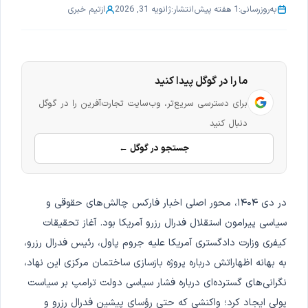
به‌روزرسانی:
1 هفته پیش
انتشار:
ژانویه 31, 2026
از
تیم خبری
ما را در گوگل پیدا کنید
برای دسترسی سریع‌تر، وب‌سایت تجارت‌آفرین را در گوگل
دنبال کنید
جستجو در گوگل ←
در دی ۱۴۰۴، محور اصلی اخبار فارکس چالش‌های حقوقی و
سیاسی پیرامون استقلال فدرال رزرو آمریکا بود. آغاز تحقیقات
کیفری وزارت دادگستری آمریکا علیه جروم پاول، رئیس فدرال رزرو،
به بهانه اظهاراتش درباره پروژه بازسازی ساختمان مرکزی این نهاد،
نگرانی‌های گسترده‌ای درباره فشار سیاسی دولت ترامپ بر سیاست
پولی ایجاد کرد؛ واکنشی که حتی رؤسای پیشین فدرال رزرو و