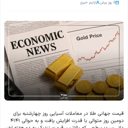
3 روز پیش
از
تیم خبری
قیمت جهانی طلا در معاملات آسیایی روز چهارشنبه برای
دومین روز متوالی با قدرت افزایش یافت و به حوالی ۴۱۴۱
دلار رسید؛ سطحی که بالاترین قیمت نزدیک به دو هفته اخیر