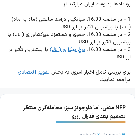
رویدادها به وقت ایران عبارتند از:
1 - در ساعت 16:00، میانگین درآمد ساعتی (ماه به ماه)
(Jul) با بیشترین تأثیر بر ارز USD
2 - در ساعت 16:00، حقوق و دستمزد غیرکشاورزی (Jul) با
بیشترین تأثیر بر ارز USD
3 - در ساعت 16:00،
نرخ بیکاری (Jul)
با بیشترین تأثیر بر
ارز USD
برای بررسی کامل اخبار امروز، به بخش
تقویم اقتصادی
مراجعه نمایید.
NFP منفی، اما داوجونز سبز؛ معامله‌گران منتظر
تصمیم بعدی فدرال رزرو
3 ساعت پیش
از
تیم خبری