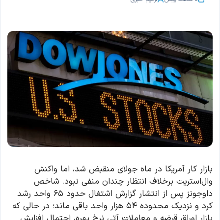
بازار کار آمریکا در ماه جولای منقبض شد، اما واکنش
وال‌استریت برخلاف انتظار چندان منفی نبود. شاخص
داوجونز پس از انتشار گزارش اشتغال حدود ۶۵ واحد رشد
کرد و نزدیک محدوده ۵۴ هزار واحد باقی ماند؛ در حالی که
بازار اوراق قرضه و معاملات آتی نرخ بهره، احتمال افزایش