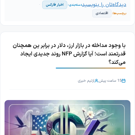
دیدگاه‌تان را بنویسید
اخبار فارکس
اقتصادی
با وجود مداخله در بازار ارز، دلار در برابر ین همچنان
قدرتمند است؛ آیا گزارش NFP روند جدیدی ایجاد
می‌کند؟
15 ساعت پیش
از
تیم خبری