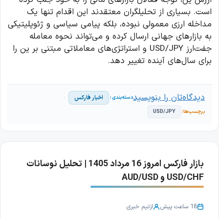
است. بسیاری از تحلیلگران معتقدند این اقدام تنها یک
مداخله ارزی معمولی نبوده، بلکه پیامی سیاسی و ژئوپلیتیکی
به بازارهای جهانی ارسال کرده و می‌تواند نحوه معامله
جفت‌ارز USD/JPY و استراتژی‌های معاملاتی مبتنی بر ین را
برای سال‌های آینده تغییر دهد.
دیدگاه‌تان را بنویسید
اخبار فارکس
USD/JPY
بازار فارکس امروز 16 مرداد 1405 | تحلیل نوسانات
USD/CHF و AUD/USD
18 ساعت پیش
از
تیم خبری