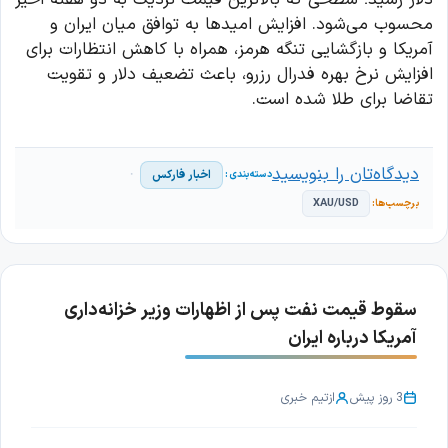
محسوب می‌شود. افزایش امیدها به توافق میان ایران و
آمریکا و بازگشایی تنگه هرمز، همراه با کاهش انتظارات برای
افزایش نرخ بهره فدرال رزرو، باعث تضعیف دلار و تقویت
تقاضا برای طلا شده است.
دیدگاه‌تان را بنویسید
اخبار فارکس
XAU/USD
سقوط قیمت نفت پس از اظهارات وزیر خزانه‌داری
آمریکا درباره ایران
3 روز پیش
از
تیم خبری