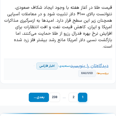
قیمت طلا در آغاز هفته با وجود ایجاد شکاف صعودی،
نتوانست بالای ۴۱۰۰ دلار تثبیت شود و در معاملات آسیایی
همچنان زیر این سطح قرار دارد. امیدها به ازسرگیری مذاکرات
آمریکا و ایران، کاهش قیمت نفت و افت انتظارات برای
افزایش نرخ بهره فدرال رزرو از طلا حمایت می‌کنند، اما
بازگشت نسبی دلار آمریکا مانع رشد بیشتر فلز زرد شده
است.
دیدگاه‌تان را بنویسید
اخبار فارکس
XAU/USD
1
2
…
238
بعدی
→
برگه
برگه
برگه