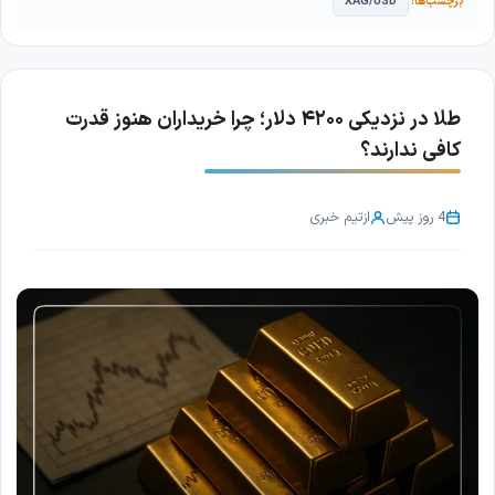
XAG/USD
طلا در نزدیکی ۴۲۰۰ دلار؛ چرا خریداران هنوز قدرت
کافی ندارند؟
4 روز پیش
از
تیم خبری