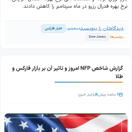
نرخ بهره فدرال رزرو در ماه سپتامبر را کاهش دادند.
دیدگاه‌تان را بنویسید
اخبار فارکس
Dow Jones
گزارش شاخص NFP امروز و تاثیر آن بر بازار فارکس و
طلا
9 ساعت پیش
از
تیم خبری