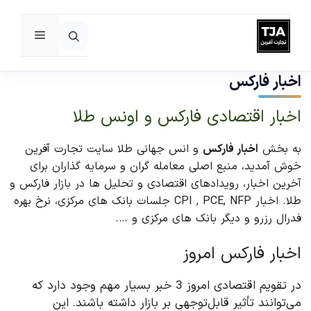
فهرست
رش
ه
اخبار فارکس
حتوا
اخبار اقتصادی فارکس و اونس طلا
به بخش
اخبار فارکس
و انس جهانی طلا سایت تجارت آفرین
خوش آمدید، منبع اصلی معامله گران و سرمایه گذاران برای
آخرین اخبار، رویدادهای اقتصادی و تحلیل ها در بازار فارکس و
طلا. اخبار CPI , PCE, NFP جلسات بانک های مرکزی، نرخ بهره
فدرال رزرو و دیگر بانک های مرکزی و ….
اخبار فارکس امروز
در تقویم اقتصادی امروز 3 خبر بسیار مهم وجود دارد که
می‌توانند تأثیر قابل‌توجهی بر بازار داشته باشند. این