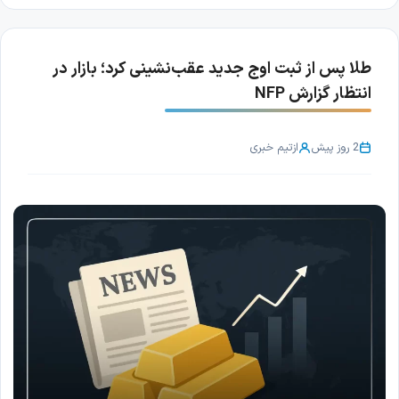
طلا پس از ثبت اوج جدید عقب‌نشینی کرد؛ بازار در
انتظار گزارش NFP
2 روز پیش
از
تیم خبری