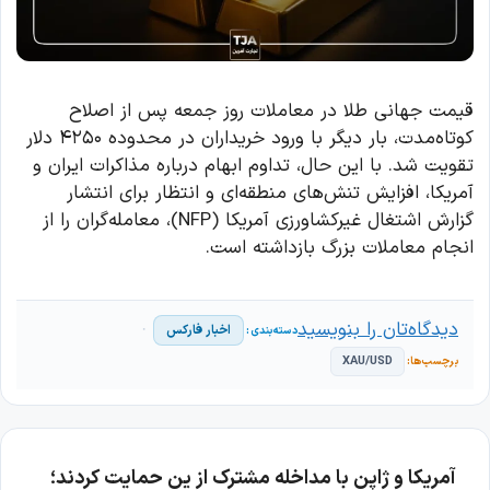
قیمت جهانی طلا در معاملات روز جمعه پس از اصلاح
کوتاه‌مدت، بار دیگر با ورود خریداران در محدوده ۴۲۵۰ دلار
تقویت شد. با این حال، تداوم ابهام درباره مذاکرات ایران و
آمریکا، افزایش تنش‌های منطقه‌ای و انتظار برای انتشار
گزارش اشتغال غیرکشاورزی آمریکا (NFP)، معامله‌گران را از
انجام معاملات بزرگ بازداشته است.
دیدگاه‌تان را بنویسید
اخبار فارکس
XAU/USD
آمریکا و ژاپن با مداخله مشترک از ین حمایت کردند؛