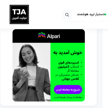
دستیار ترید هوشمند