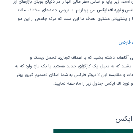
، زیرا پایه و اساس سفر مالی آنها را در دنیای پویای بازارهای ارز
کتس و نورد اف ایکس
می پردازیم. با بررسی جنبه‌های مختلف مانند
ه‌ها و پشتیبانی مشتری، هدف ما این است که درک جامعی از این دو
بی آگاهانه داشته باشید که با اهداف تجاری، تحمل ریسک و
شید که به دنبال یک کارگزاری جدید هستید یا یک تازه وارد که به
دنبال پلتفرم ایده آل برای شروع سفر فارکس خود است، این اطلاعات و مقایسه این 2 بروکر فارکس به شما امکان تصمیم گیری بهتر
 نورد اف ایکس جدول زیر را ملاحظه نمایید.
 ایکس