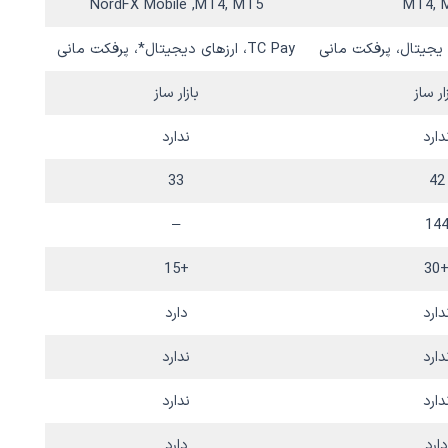
NordFX Mobile ,MT4, MT5
MT4, 
TC Pay، ارزهای دیجیتال*، پرفکت مانی
ار ساز
بازار ساز
دارد
ندارد
33
42
–
14
+15
+3
دارد
دارد
دارد
ندارد
دارد
ندارد
دارد
دارد