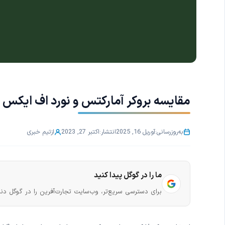
مقایسه بروکر آمارکتس و نورد اف ایکس
به‌روزرسانی:
آوریل 16, 2025
انتشار:
اکتبر 27, 2023
از
تیم خبری
ما را در گوگل پیدا کنید
برای دسترسی سریع‌تر، وب‌سایت تجارت‌آفرین را در گوگل دنب