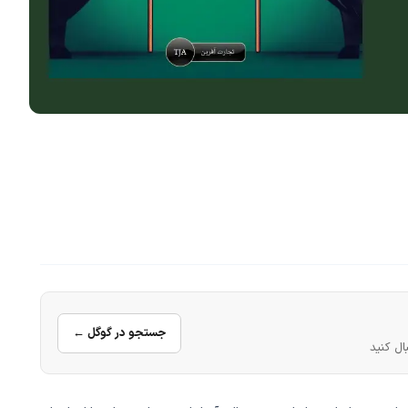
جستجو در گوگل ←
ال کنید