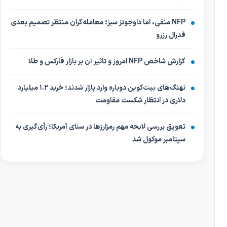
NFP منفی، اما داوجونز سبز؛ معامله‌گران منتظر تصمیم بعدی
فدرال رزرو
گزارش شاخص NFP امروز و تاثیر آن بر بازار فارکس و طلا
نهنگ‌های بیت‌کوین دوباره وارد بازار شدند؛ خرید ۱.۲ میلیارد
دلاری در انتظار شکست مقاومت
تعویق بررسی لایحه مهم رمزارزها در سنای آمریکا؛ رأی‌گیری به
سپتامبر موکول شد