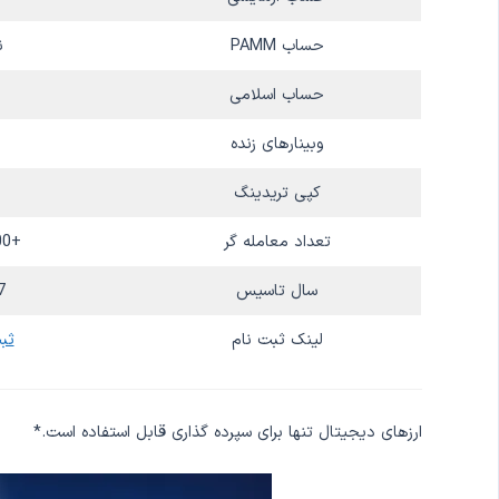
حساب PAMM
ن
حساب اسلامی
وبینارهای زنده
کپی تریدینگ
تعداد معامله گر
+350،000
سال تاسیس
7
لینک ثبت نام
ثب
ارزهای دیجیتال تنها برای سپرده گذاری قابل استفاده است.*