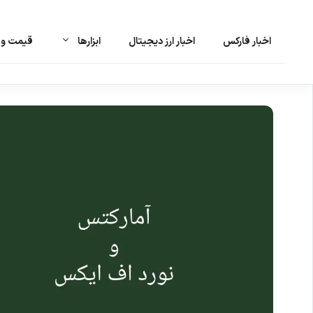
اخبار فارکس
اخبار ارز دیجیتال
ابزارها
قیمت و ت
رش
ه
حتوا