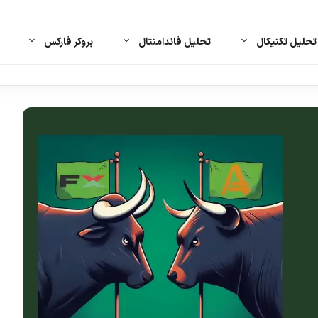
حلیل تکنیکال
تحلیل فاندامنتال
بروکر فارکس