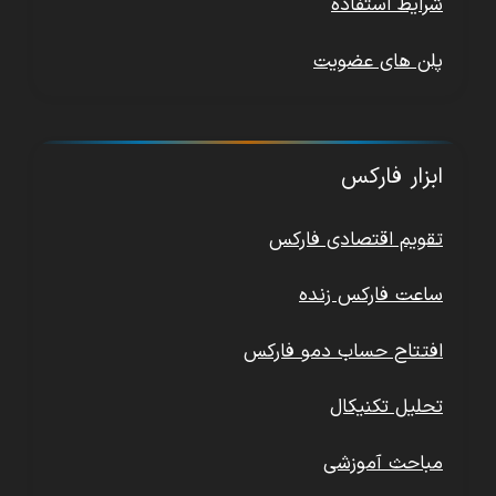
شرایط استفاده
پلن های عضویت
ابزار فارکس
تقویم اقتصادی فارکس
ساعت فارکس زنده
افتتاح حساب دمو فارکس
تحلیل تکنیکال
مباحث آموزشی