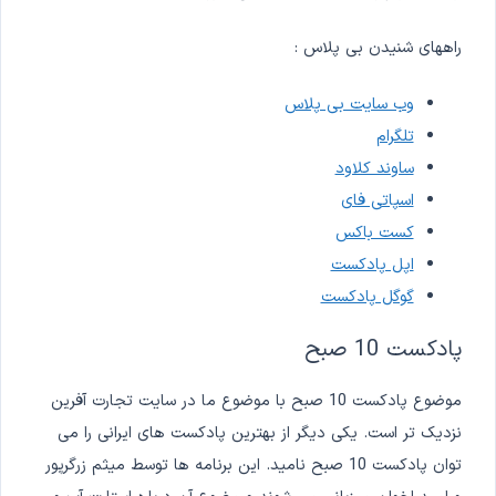
راههای شنیدن بی پلاس :
وب سایت بی پلاس
تلگرام
ساوند کلاود
اسپاتی فای
کست باکس
اپل پادکست
گوگل پادکست
پادکست 10 صبح
موضوع پادکست 10 صبح با موضوع ما در سایت تجارت آفرین
نزدیک تر است. یکی دیگر از بهترین پادکست های ایرانی را می
توان پادکست 10 صبح نامید. این برنامه ها توسط میثم زرگرپور