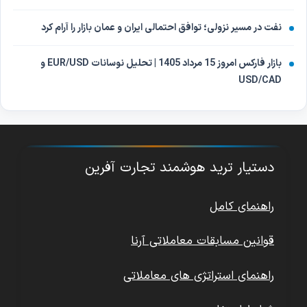
نفت در مسیر نزولی؛ توافق احتمالی ایران و عمان بازار را آرام کرد
بازار فارکس امروز 15 مرداد 1405 | تحلیل نوسانات EUR/USD و
USD/CAD
دستیار ترید هوشمند تجارت آفرین
راهنمای کامل
قوانین مسابقات معاملاتی آرنا
راهنمای استراتژی های معاملاتی