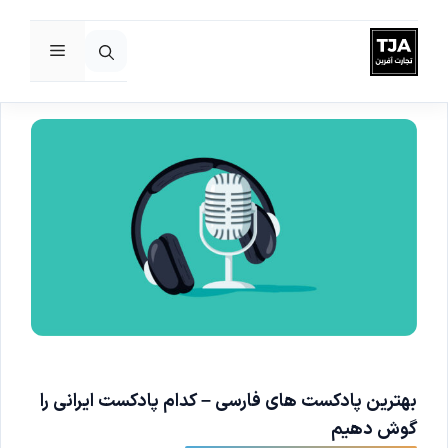
فهرست
رش
ه
حتوا
بهترین پادکست های فارسی – کدام پادکست ایرانی را
گوش دهیم