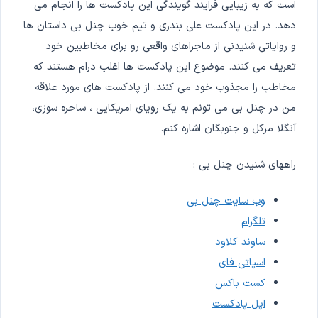
است که به زیبایی فرایند گویندگی این پادکست ها را انجام می
دهد. در این پادکست علی بندری و تیم خوب چنل بی داستان ها
و روایاتی شنیدنی از ماجراهای واقعی رو برای مخاطبین خود
تعریف می کنند. موضوع این پادکست ها اغلب درام هستند که
مخاطب را مجذوب خود می کنند. از پادکست های مورد علاقه
من در چنل بی می تونم به یک رویای امریکایی ، ساحره سوزی،
آنگلا مرکل و جنوبگان اشاره کنم.
راههای شنیدن چنل بی :
وب سایت چنل بی
تلگرام
ساوند کلاود
اسپاتی فای
کست باکس
اپل پادکست