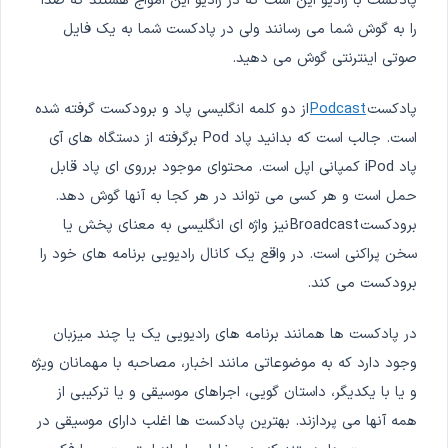
پادکست با رادیو این است که در رادیو این امواج هستند که صدا
را به گوش شما می رسانند ولی در پادکست شما به یک فایل
صوتی اینترنتی گوش می دهید.
پادکست
Podcast
از دو کلمه انگلیسی پاد و برودکست گرفته شده
است. جالب است که بدانید پاد Pod برگرفته از دستگاه های آی
پاد iPod کمپانی اپل است. محتوای موجود برروی ای پاد قابل
حمل است و هر کسی می تواند در هر کجا به آنها گوش دهد.
برودکست Broadcast نیز واژه ای انگلیسی به معنای پخش یا
سخن پراکنی است. در واقع یک کانال رادیویی برنامه های خود را
برودکست می کند.
در پادکست ها همانند برنامه های رادیویی یک یا چند میزبان
وجود دارد که به موضوعاتی مانند اخبار، مصاحبه با مهمانان ویژه
و یا با یکدیگر، داستان گویی، اجراهای موسیقی و یا ترکیبی از
همه آنها می پردازند. بهترین پادکست ها اغلب دارای موسیقی در