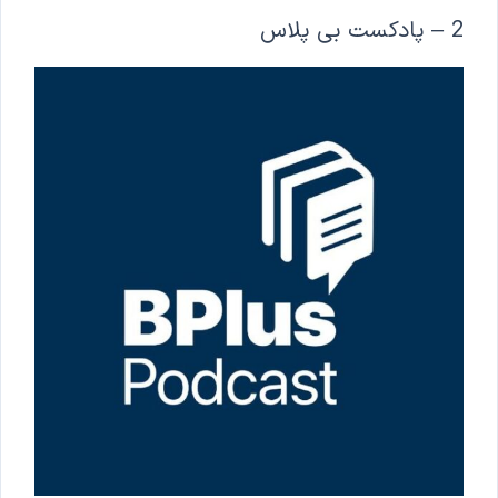
2 – پادکست بی پلاس