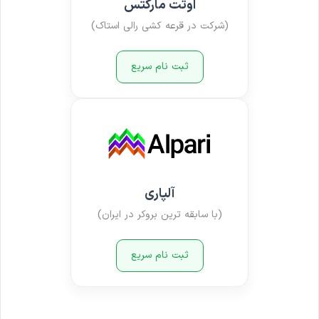
اوتت مارکتس
(شرکت در قرعه کشی رالی استاک)
ثبت نام سریع
آلپاری
(با سابقه ترین بروکر در ایران)
ثبت نام سریع