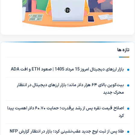
تازه ها
بازار ارزهای دیجیتال امروز 15 مرداد 1405 | صعود ETH و افت ADA
بیت‌کوین بالای ۶۴ هزار دلار ماند؛ بازار ارزهای دیجیتال در انتظار
محرک جدید
اصلاح قیمت نقره پس از رشد پرقدرت؛ حمایت ۶۰.۷۰ دلار اهمیت پیدا
کرد
طلا پس از ثبت اوج جدید عقب‌نشینی کرد؛ بازار در انتظار گزارش NFP