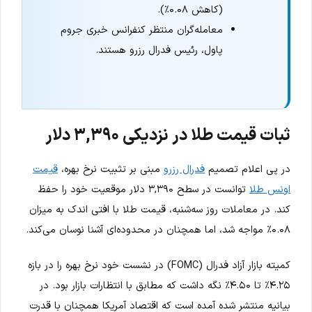
(کاهش ۰.۰۸٪).
معامله‌گران منتظر کنفرانس خبری جروم
پاول، رئیس فدرال رزرو هستند.
ثبات قیمت طلا در نزدیکی ۳,۳۹۰ دلار
در پی اعلام تصمیم
فدرال رزرو
مبنی بر تثبیت نرخ بهره،
قیمت
اونس طلا
توانست در سطح ۳,۳۹۰ دلار موقعیت خود را حفظ
کند. در معاملات روز سه‌شنبه، قیمت طلا با افتی اندک به میزان
۰.۰۸٪ مواجه شد، اما همچنان در محدوده‌ای آشنا نوسان می‌کند.
کمیته بازار آزاد فدرال (FOMC) در نشست خود نرخ بهره را در بازه
۴.۲۵٪ تا ۴.۵۰٪ نگه داشت که مطابق با انتظارات بازار بود. در
بیانیه منتشر شده آمده است که اقتصاد آمریکا همچنان با قدرت