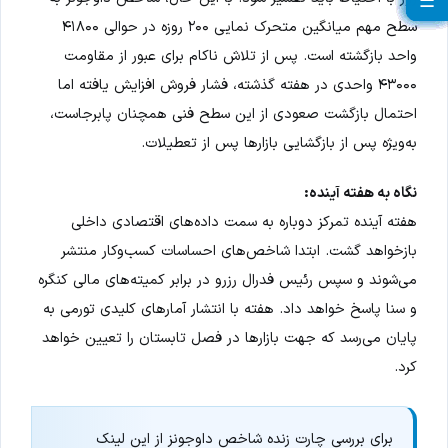
☰
☰
☰
☰
☰
☰
☰
☰
☰
☰
☰
☰
☰
☰
☰
☰
☰
☰
☰
سطح مهم میانگین متحرک نمایی ۲۰۰ روزه در حوالی ۴۱۸۰۰
واحد بازگشته است. پس از تلاش ناکام برای عبور از مقاومت
۴۳۰۰۰ واحدی در هفته گذشته، فشار فروش افزایش یافته اما
احتمال بازگشت صعودی از این سطح فنی همچنان پابرجاست،
به‌ویژه پس از بازگشایی بازارها پس از تعطیلات.
نگاه به هفته آینده:
هفته آینده تمرکز دوباره به سمت داده‌های اقتصادی داخلی
بازخواهد گشت. ابتدا شاخص‌های احساسات کسب‌وکار منتشر
می‌شوند و سپس رئیس فدرال رزرو در برابر کمیته‌های مالی کنگره
و سنا پاسخ خواهد داد. هفته با انتشار آمارهای کلیدی تورمی به
پایان می‌رسد که جهت بازارها در فصل تابستان را تعیین خواهد
کرد.
برای بررسی چارت زنده شاخص داوجونز از این لینک