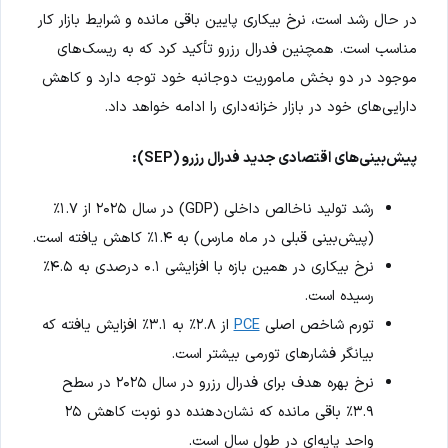
در حال رشد است، نرخ بیکاری پایین باقی مانده و شرایط بازار کار
مناسب است. همچنین فدرال رزرو تأکید کرد که به ریسک‌های
موجود در دو بخش ماموریت دوجانبه خود توجه دارد و کاهش
دارایی‌های خود در بازار خزانه‌داری را ادامه خواهد داد.
پیش‌بینی‌های اقتصادی جدید فدرال رزرو (SEP):
رشد تولید ناخالص داخلی (GDP) در سال ۲۰۲۵ از ۱.۷٪
(پیش‌بینی قبلی در ماه مارس) به ۱.۴٪ کاهش یافته است.
نرخ بیکاری در همین بازه با افزایشی ۰.۱ درصدی به ۴.۵٪
رسیده است.
تورم شاخص اصلی
PCE
از ۲.۸٪ به ۳.۱٪ افزایش یافته که
بیانگر فشارهای تورمی بیشتر است.
نرخ بهره هدف برای فدرال رزرو در سال ۲۰۲۵ در سطح
۳.۹٪ باقی مانده که نشان‌دهنده دو نوبت کاهش ۲۵
واحد پایه‌ای در طول سال است.