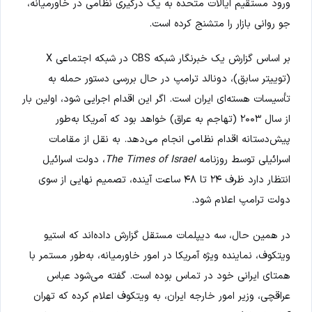
ورود مستقیم ایالات متحده به یک درگیری نظامی در خاورمیانه،
جو روانی بازار را متشنج کرده است.
بر اساس گزارش یک خبرنگار شبکه CBS در شبکه اجتماعی X
(توییتر سابق)، دونالد ترامپ در حال بررسی دستور حمله به
تأسیسات هسته‌ای ایران است. اگر این اقدام اجرایی شود، اولین بار
از سال ۲۰۰۳ (تهاجم به عراق) خواهد بود که آمریکا به‌طور
پیش‌دستانه اقدام نظامی انجام می‌دهد. به نقل از مقامات
اسرائیلی توسط روزنامه
The Times of Israel
، دولت اسرائیل
انتظار دارد ظرف ۲۴ تا ۴۸ ساعت آینده، تصمیم نهایی از سوی
دولت ترامپ اعلام شود.
در همین حال، سه دیپلمات مستقل گزارش داده‌اند که استیو
ویتکوف، نماینده ویژه آمریکا در امور خاورمیانه، به‌طور مستمر با
همتای ایرانی خود در تماس بوده است. گفته می‌شود عباس
عراقچی، وزیر امور خارجه ایران، به ویتکوف اعلام کرده که تهران