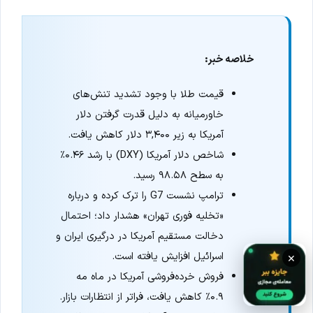
خلاصه خبر:
قیمت طلا با وجود تشدید تنش‌های
خاورمیانه به دلیل قدرت گرفتن دلار
آمریکا به زیر ۳,۴۰۰ دلار کاهش یافت.
شاخص دلار آمریکا (DXY) با رشد ۰.۴۶٪
به سطح ۹۸.۵۸ رسید.
ترامپ نشست G7 را ترک کرده و درباره
«تخلیه فوری تهران» هشدار داد؛ احتمال
دخالت مستقیم آمریکا در درگیری ایران و
اسرائیل افزایش یافته است.
×
فروش خرده‌فروشی آمریکا در ماه مه
۰.۹٪ کاهش یافت، فراتر از انتظارات بازار.