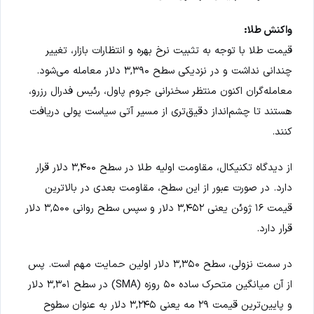
واکنش طلا:
قیمت طلا با توجه به تثبیت نرخ بهره و انتظارات بازار، تغییر
چندانی نداشت و در نزدیکی سطح ۳,۳۹۰ دلار معامله می‌شود.
معامله‌گران اکنون منتظر سخنرانی جروم پاول، رئیس فدرال رزرو،
هستند تا چشم‌انداز دقیق‌تری از مسیر آتی سیاست پولی دریافت
کنند.
از دیدگاه تکنیکال، مقاومت اولیه طلا در سطح ۳,۴۰۰ دلار قرار
دارد. در صورت عبور از این سطح، مقاومت بعدی در بالاترین
قیمت ۱۶ ژوئن یعنی ۳,۴۵۲ دلار و سپس سطح روانی ۳,۵۰۰ دلار
قرار دارد.
در سمت نزولی، سطح ۳,۳۵۰ دلار اولین حمایت مهم است. پس
از آن میانگین متحرک ساده ۵۰ روزه (SMA) در سطح ۳,۳۰۱ دلار
و پایین‌ترین قیمت ۲۹ مه یعنی ۳,۲۴۵ دلار به عنوان سطوح