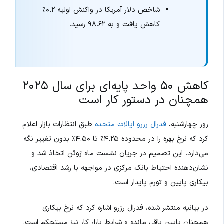
شاخص دلار آمریکا در واکنش اولیه ۰.۲٪
کاهش یافت و به ۹۸.۶۲ رسید.
کاهش ۵۰ واحد پایه‌ای برای سال ۲۰۲۵
همچنان در دستور کار است
روز چهارشنبه،
فدرال رزرو ایالات متحده
طبق انتظارات بازار اعلام
کرد که نرخ بهره را در محدوده ۴.۲۵٪ تا ۴.۵۰٪ بدون تغییر نگه
می‌دارد. این تصمیم در جریان نشست ماه ژوئن اتخاذ شد و
نشان‌دهنده احتیاط بانک مرکزی در مواجهه با رشد اقتصادی،
بیکاری پایین و تورم پایدار است.
در بیانیه منتشر شده، فدرال رزرو اشاره کرد که نرخ بیکاری
همچنان پایین باقی مانده و شرایط بازار کار نیز مستحکم است.