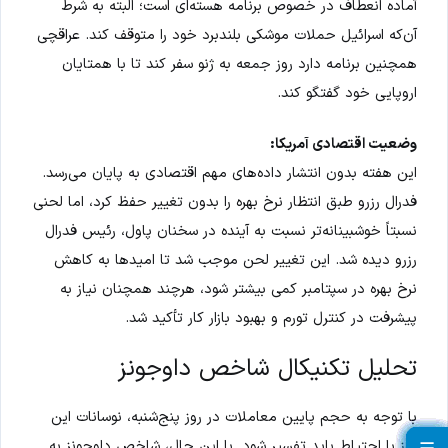
آماده انعطاف در خصوص برنامه هسته‌ای است؛ البته به شرط
آن‌که اسرائیل حملات موشکی بلندبرد خود را متوقف کند. عراقچی
همچنین برنامه دارد روز جمعه به ژنو سفر کند تا با همتایان
اروپایی خود گفتگو کند.
وضعیت اقتصادی آمریکا:
این هفته بدون انتشار داده‌های مهم اقتصادی به پایان می‌رسد.
فدرال رزرو طبق انتظار نرخ بهره را بدون تغییر حفظ کرد، اما لحنی
نسبتاً خوشبینانه‌تر نسبت به آینده در سخنان پاول، رئیس فدرال
رزرو دیده شد. این تغییر لحن موجب شد تا امیدها به کاهش
نرخ بهره در سپتامبر کمی بیشتر شود، هرچند همچنان نیاز به
پیشرفت در کنترل تورم و بهبود بازار کار تأکید شد.
تحلیل تکنیکال شاخص داوجونز
با توجه به حجم پایین معاملات در روز پنج‌شنبه، نوسانات این
روز با احتیاط باید تفسیر شود. با این حال، شاخص داوجونز به