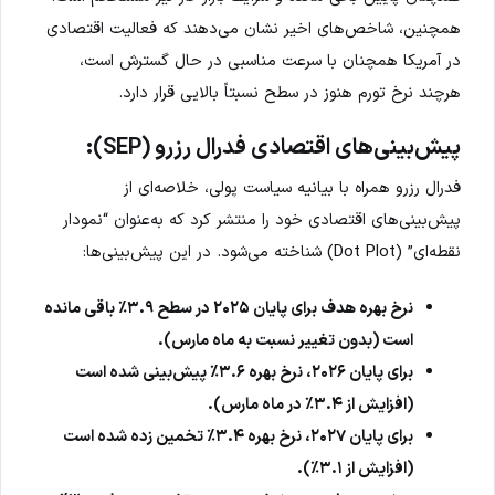
همچنین، شاخص‌های اخیر نشان می‌دهند که فعالیت اقتصادی
در آمریکا همچنان با سرعت مناسبی در حال گسترش است،
هرچند نرخ تورم هنوز در سطح نسبتاً بالایی قرار دارد.
پیش‌بینی‌های اقتصادی فدرال رزرو (SEP):
فدرال رزرو همراه با بیانیه سیاست پولی، خلاصه‌ای از
پیش‌بینی‌های اقتصادی خود را منتشر کرد که به‌عنوان “نمودار
نقطه‌ای” (Dot Plot) شناخته می‌شود. در این پیش‌بینی‌ها:
نرخ بهره هدف برای پایان ۲۰۲۵ در سطح ۳.۹٪ باقی مانده
است (بدون تغییر نسبت به ماه مارس).
برای پایان ۲۰۲۶، نرخ بهره ۳.۶٪ پیش‌بینی شده است
(افزایش از ۳.۴٪ در ماه مارس).
برای پایان ۲۰۲۷، نرخ بهره ۳.۴٪ تخمین زده شده است
(افزایش از ۳.۱٪).