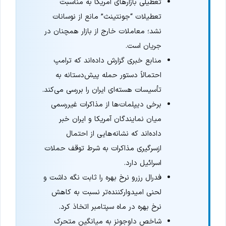
تعطیلی بازارهای آمریکا به مناسبت
تعطیلات “جونتینث” مانع از نوسانات
نشد؛ معاملات خارج از بازار همچنان در
جریان است.
منابع خبری گزارش داده‌اند که ترامپ
احتمالاً دستور حمله پیش‌دستانه به
تأسیسات هسته‌ای ایران را بررسی می‌کند.
برخی دیپلمات‌ها از مذاکرات غیررسمی
میان نمایندگان آمریکا و ایران خبر
داده‌اند که نشانه‌هایی از احتمال
ازسرگیری مذاکرات به شرط توقف حملات
اسرائیل دارد.
فدرال رزرو نرخ بهره را ثابت نگه داشت و
لحنی امیدوارکننده‌تر نسبت به کاهش
نرخ بهره در ماه سپتامبر اتخاذ کرد.
شاخص داوجونز به میانگین متحرک