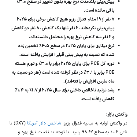
پیش‌بینی بلندمدت نرخ بهره بدون تغییر در سطح ۳.۰٪
باقی مانده است.
۷ نفر از ۱۹ مقام فدرال رزرو هیچ کاهش نرخی برای ۲۰۲۵
پیش‌بینی نکرده‌اند، ۲ نفر تنها یک کاهش، ۸ نفر دو کاهش
و ۲ نفر سه کاهش نرخ بهره را محتمل دانسته‌اند.
نرخ بیکاری برای پایان ۲۰۲۵ در سطح ۴.۵٪ تخمین زده
شده که نسبت به پیش‌بینی قبلی افزایش یافته است.
تورم کل PCE برای پایان ۲۰۲۵ برابر با ۳.۰٪ و تورم هسته
PCE برابر با ۳.۱٪ در نظر گرفته شده است (هر دو نسبت به
ماه مارس افزایش یافته‌اند).
رشد تولید ناخالص داخلی برای سال ۲۰۲۵ از ۱.۷٪ به ۱.۴٪
کاهش یافته است.
واکنش بازار:
در واکنش اولیه به بیانیه فدرال رزرو،
شاخص دلار آمریکا
(DXY) با
افتی ۰.۲٪ به سطح ۹۸.۶۲ رسید. با توجه به تثبیت نرخ بهره و