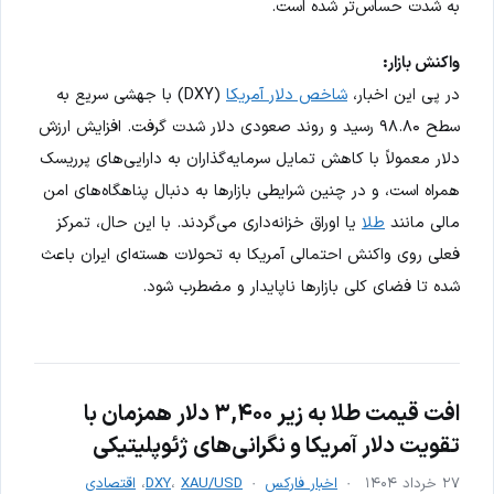
به شدت حساس‌تر شده است.
واکنش بازار:
در پی این اخبار،
شاخص دلار آمریکا
(DXY) با جهشی سریع به
سطح ۹۸.۸۰ رسید و روند صعودی دلار شدت گرفت. افزایش ارزش
دلار معمولاً با کاهش تمایل سرمایه‌گذاران به دارایی‌های پرریسک
همراه است، و در چنین شرایطی بازارها به دنبال پناهگاه‌های امن
مالی مانند
طلا
یا اوراق خزانه‌داری می‌گردند. با این حال، تمرکز
فعلی روی واکنش احتمالی آمریکا به تحولات هسته‌ای ایران باعث
شده تا فضای کلی بازارها ناپایدار و مضطرب شود.
افت قیمت طلا به زیر ۳,۴۰۰ دلار همزمان با
تقویت دلار آمریکا و نگرانی‌های ژئوپلیتیکی
۲۷ خرداد ۱۴۰۴
اخبار فارکس
XAU/USD
،
DXY
،
اقتصادی