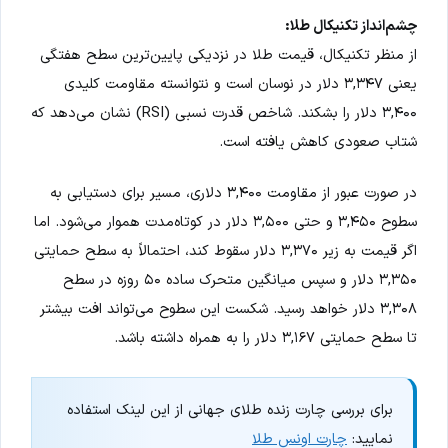
چشم‌انداز تکنیکال طلا:
از منظر تکنیکال، قیمت طلا در نزدیکی پایین‌ترین سطح هفتگی
یعنی ۳,۳۴۷ دلار در نوسان است و نتوانسته مقاومت کلیدی
۳,۴۰۰ دلار را بشکند. شاخص قدرت نسبی (RSI) نشان می‌دهد که
شتاب صعودی کاهش یافته است.
در صورت عبور از مقاومت ۳,۴۰۰ دلاری، مسیر برای دستیابی به
سطوح ۳,۴۵۰ و حتی ۳,۵۰۰ دلار در کوتاه‌مدت هموار می‌شود. اما
اگر قیمت به زیر ۳,۳۷۰ دلار سقوط کند، احتمالاً به سطح حمایتی
۳,۳۵۰ دلار و سپس میانگین متحرک ساده ۵۰ روزه در سطح
۳,۳۰۸ دلار خواهد رسید. شکست این سطوح می‌تواند افت بیشتر
تا سطح حمایتی ۳,۱۶۷ دلار را به همراه داشته باشد.
برای بررسی چارت زنده طلای جهانی از این لینک استفاده
نمایید:
چارت اونس طلا