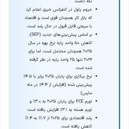
نگه داشت.
جروم پاول در کنفرانس خبری اعلام کرد
که بازار کار همچنان قوی است و اقتصاد
با سرعتی قابل قبول در حال رشد است.
بر اساس پیش‌بینی‌های جدید (SEP)،
کاهش ۵۰ واحد پایه نرخ بهره در سال
۲۰۲۵ همچنان محتمل است، اما برای
۲۰۲۶ تنها ۲۵ واحد پایه در نظر گرفته
شده است.
نرخ بیکاری برای پایان ۲۰۲۵ برابر با ۴.۵٪
پیش‌بینی شده (افزایش از ۴.۴٪ در ماه
مارس).
تورم PCE برای پایان ۲۰۲۵ به ۳.۰٪ و
تورم هسته به ۳.۱٪ افزایش یافته است.
رشد اقتصادی برای ۲۰۲۵ از ۱.۷٪ به ۱.۴٪
کاهش یافته است.