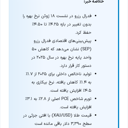
خلاصه خبر:
فدرال رزرو در نشست ۱۸ ژوئن نرخ بهره را
بدون تغییر در بازه ۴.۲۵٪ تا ۴.۵۰٪
حفظ کرد.
پیش‌بینی‌های اقتصادی فدرال رزرو
(SEP) نشان می‌دهد که کاهش ۵۰
واحد پایه نرخ بهره در سال ۲۰۲۵ در
دستور کار قرار دارد.
تولید ناخالص داخلی برای ۲۰۲۵ از ۱.۷٪
به ۱.۴٪ کاهش یافته، نرخ بیکاری به
۴.۵٪ افزایش یافته است.
تورم شاخص PCE اصلی از ۲.۸٪ به ۳.۱٪
افزایش یافته است.
قیمت طلا (XAU/USD) با افتی جزئی در
سطح ۳,۳۹۰ دلار باقی مانده است