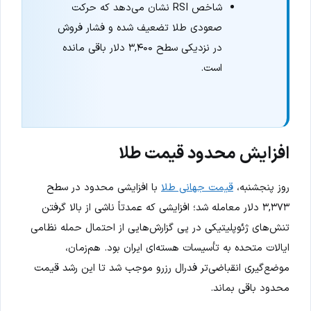
شاخص RSI نشان می‌دهد که حرکت
صعودی طلا تضعیف شده و فشار فروش
در نزدیکی سطح ۳,۴۰۰ دلار باقی مانده
است.
افزایش محدود قیمت طلا
روز پنجشنبه،
قیمت جهانی طلا
با افزایشی محدود در سطح
۳,۳۷۳ دلار معامله شد؛ افزایشی که عمدتاً ناشی از بالا گرفتن
تنش‌های ژئوپلیتیکی در پی گزارش‌هایی از احتمال حمله نظامی
ایالات متحده به تأسیسات هسته‌ای ایران بود. هم‌زمان،
موضع‌گیری انقباضی‌تر فدرال رزرو موجب شد تا این رشد قیمت
محدود باقی بماند.