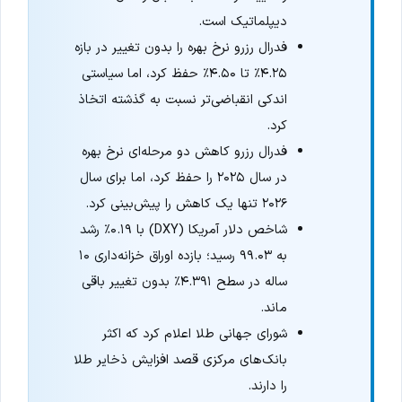
دیپلماتیک است.
فدرال رزرو نرخ بهره را بدون تغییر در بازه
۴.۲۵٪ تا ۴.۵۰٪ حفظ کرد، اما سیاستی
اندکی انقباضی‌تر نسبت به گذشته اتخاذ
کرد.
فدرال رزرو کاهش دو مرحله‌ای نرخ بهره
در سال ۲۰۲۵ را حفظ کرد، اما برای سال
۲۰۲۶ تنها یک کاهش را پیش‌بینی کرد.
شاخص دلار آمریکا (DXY) با ۰.۱۹٪ رشد
به ۹۹.۰۳ رسید؛ بازده اوراق خزانه‌داری ۱۰
ساله در سطح ۴.۳۹۱٪ بدون تغییر باقی
ماند.
شورای جهانی طلا اعلام کرد که اکثر
بانک‌های مرکزی قصد افزایش ذخایر طلا
را دارند.