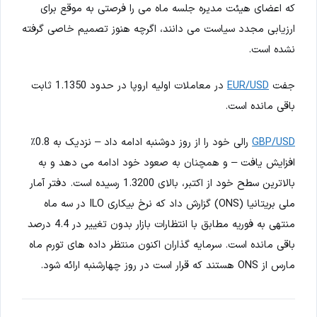
که اعضای هیئت مدیره جلسه ماه می را فرصتی به موقع برای
ارزیابی مجدد سیاست می دانند، اگرچه هنوز تصمیم خاصی گرفته
نشده است.
جفت
EUR/USD
در معاملات اولیه اروپا در حدود 1.1350 ثابت
باقی مانده است.
GBP/USD
رالی خود را از روز دوشنبه ادامه داد – نزدیک به 0.8٪
افزایش یافت – و همچنان به صعود خود ادامه می دهد و به
بالاترین سطح خود از اکتبر، بالای 1.3200 رسیده است. دفتر آمار
ملی بریتانیا (ONS) گزارش داد که نرخ بیکاری ILO در سه ماه
منتهی به فوریه مطابق با انتظارات بازار بدون تغییر در 4.4 درصد
باقی مانده است. سرمایه گذاران اکنون منتظر داده های تورم ماه
مارس از ONS هستند که قرار است در روز چهارشنبه ارائه شود.