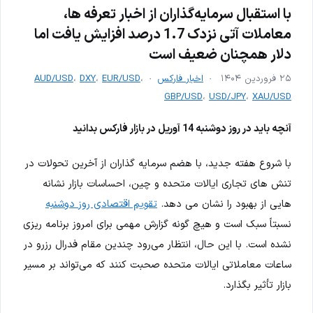
با استقبال سرمایه‌گذاران از اخبار تعرفه ها،
معاملات آتی نزدک 1.7 درصد افزایش یافت اما
دلار همچنان ضعیف است
۲۵ فروردین ۱۴۰۴
اخبار فارکس
،
EUR/USD
،
DXY
،
AUD/USD
GBP/USD
،
USD/JPY
،
XAU/USD
آنچه باید در روز دوشنبه 14 آوریل در بازار فارکس بدانید
با شروع هفته جدید، با هضم سرمایه گذاران از آخرین تحولات در
تنش های تجاری ایالات متحده و چین، احساسات بازار نشانه
هایی از بهبود را نشان می دهد.
تقویم اقتصادی روز دوشنبه
نسبتاً سبک است و هیچ گونه گزارش مهمی برای امروز برنامه ریزی
نشده است. با این حال، انتظار می‌رود چندین مقام فدرال رزرو در
ساعات معاملاتی ایالات متحده صحبت کنند که می‌تواند بر مسیر
بازار تأثیر بگذارد.