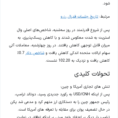
شود.
مرتبط:
تاریخ جلسات فدرال رزرو
پس از شروع قدرتمند در روز سه‌شنبه، شاخص‌های اصلی وال
استریت به شدت معکوس شدند و با کاهش ریسک‌پذیری، به
میزان قابل توجهی کاهش یافتند. در روز چهارشنبه، معاملات آتی
سهام ایالات متحده اندکی کاهش یافت و
شاخص دلار
0.7٪
کاهش یافت و نزدیک به 102.20 نشست.
تحولات کلیدی
تنش های تجاری آمریکا و چین:
پس از اینکه USD/CNH به رکورد جدیدی رسید، دونالد ترامپ،
رئیس جمهور چین را به دستکاری ارز متهم کرد و مدعی شد پکن
در حال تضعیف یوان برای مقابله با تعرفه های آمریکا است.
ترامپ بار دیگر بر اعتقاد خود مبنی بر اینکه توافق در نهایت