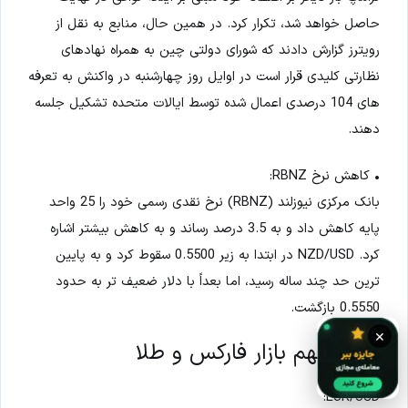
حاصل خواهد شد، تکرار کرد. در همین حال، منابع به نقل از
رویترز گزارش دادند که شورای دولتی چین به همراه نهادهای
نظارتی کلیدی قرار است در اوایل روز چهارشنبه در واکنش به تعرفه
های 104 درصدی اعمال شده توسط ایالات متحده تشکیل جلسه
دهند.
• کاهش نرخ RBNZ:
بانک مرکزی نیوزلند (RBNZ) نرخ نقدی رسمی خود را 25 واحد
پایه کاهش داد و به 3.5 درصد رساند و به کاهش بیشتر اشاره
کرد. NZD/USD در ابتدا به زیر 0.5500 سقوط کرد و به پایین
ترین حد چند ساله رسید، اما بعداً با دلار ضعیف تر به حدود
0.5550 بازگشت.
×
نکات مهم بازار فارکس و طلا
EUR/USD: