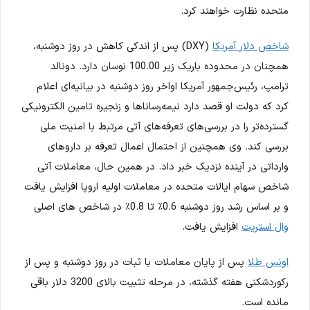
متحده نظارت خواهند کرد.
شاخص دلار آمریکا
(DXY) پس از اندکی کاهش در روز دوشنبه،
همچنان در محدوده باریک زیر 100.00 نوسان دارد. دونالد
ترامپ، رئیس‌جمهور آمریکا اواخر روز دوشنبه در بیانیه‌ای اعلام
کرد که دولت او قصد دارد نیمه‌رساناها و زنجیره تامین الکترونیکی
گسترده‌تر را در بررسی‌های تعرفه‌های آتی مرتبط با امنیت ملی
بررسی کند. وی همچنین از احتمال اعمال تعرفه بر داروهای
وارداتی در آینده نزدیک خبر داد. در همین حال، معاملات آتی
شاخص سهام ایالات متحده در معاملات اولیه اروپا افزایش یافت
و بر اساس رشد روز دوشنبه 0.6٪ تا 0.8٪ در شاخص های اصلی
وال استریت
افزایش یافت.
اونس طلا
پس از پایان معاملات با ثبات در روز دوشنبه و پس از
رکوردشکنی هفته گذشته، در مرحله تثبیت بالای 3200 دلار باقی
مانده است.