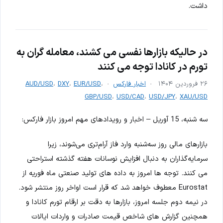
داشت.
در حالیکه بازارها نفسی می کشند، معامله گران به
تورم در کانادا توجه می کنند
۲۶ فروردین ۱۴۰۴
اخبار فارکس
،
EUR/USD
،
DXY
،
AUD/USD
GBP/USD
،
USD/CAD
،
USD/JPY
،
XAU/USD
سه شنبه، 15 آوریل – اخبار و رویدادهای مهم امروز بازار فارکس:
بازارهای مالی روز سه‌شنبه وارد فاز آرام‌تری می‌شوند، زیرا
سرمایه‌گذاران به دنبال افزایش نوسانات هفته گذشته استراحتی
می کنند. توجه ها امروز به داده های تولید صنعتی ماه فوریه از
Eurostat معطوف خواهد شد که قرار است اواخر روز منتشر شود.
در نیمه دوم جلسه امروز، بازارها به دقت بر ارقام تورم کانادا و
همچنین گزارش های شاخص قیمت صادرات و واردات ایالات