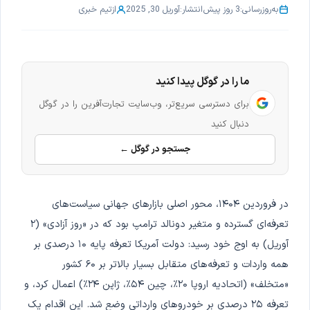
به‌روزرسانی:
3 روز پیش
انتشار:
آوریل 30, 2025
از
تیم خبری
ما را در گوگل پیدا کنید
برای دسترسی سریع‌تر، وب‌سایت تجارت‌آفرین را در گوگل
دنبال کنید
جستجو در گوگل ←
در فروردین ۱۴۰۴، محور اصلی بازارهای جهانی سیاست‌های
تعرفه‌ای گسترده و متغیر دونالد ترامپ بود که در «روز آزادی» (۲
آوریل) به اوج خود رسید: دولت آمریکا تعرفه پایه ۱۰ درصدی بر
همه واردات و تعرفه‌های متقابل بسیار بالاتر بر ۶۰ کشور
«متخلف» (اتحادیه اروپا ۲۰٪، چین ۵۴٪، ژاپن ۲۴٪) اعمال کرد، و
تعرفه ۲۵ درصدی بر خودروهای وارداتی وضع شد. این اقدام یک