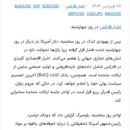
۲۷ فروردین ۱۴۰۴
اخبار فارکس
،
EUR/USD
،
DXY
،
AUD/USD
GBP/USD
،
USD/JPY
،
XAU/USD
اخبار فارکس
در روز چهارشنبه:
پس از بهبودی اندک در روز سه‌شنبه، دلار آمریکا بار دیگر در روز
چهارشنبه تحت فشار قرار گرفته زیرا بازارها تحولات تازه در
تنش‌های تجاری جهانی را هضم می‌کنند. اخبار اقتصادی کلیدی
در فارکس شامل داده‌های خرده‌فروشی و تولید صنعتی مارس از
ایالات متحده است. همچنین، بانک کانادا (BoC) آخرین تصمیم
سیاست پولی خود را اعلام خواهد کرد، در حالی که جروم پاول،
رئیس فدرال رزرو قرار است در اواخر جلسه ایالات متحده سخنرانی
کند.
اواخر روز سه‌شنبه، بلومبرگ گزارش داد که دونالد ترامپ،
رئیس‌جمهور آمریکا تحقیقاتی را درباره تعرفه‌های بالقوه بر مواد