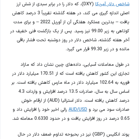
شاخص دلار آمریکا
(DXY)، که دلار را در برابر سبدی از شش ارز
اصلی اندازه گیری می کند، در هفته گذشته تقریباً 3 درصد کاهش
یافت – بدترین عملکرد هفتگی آن از آوریل 2022 – و برای مدت
کوتاهی به زیر 99.00 نیز رسید. پس از یک بازگشت فنی خفیف در
آخر هفته گذشته، شاخص دلار در روز دوشنبه تحت فشار باقی
مانده و در زیر 99.30 قرار می گیرد.
در طول معاملات آسیایی، داده‌های چین نشان داد که مازاد
تجاری این کشور کاهش یافته است که از 170.51 میلیارد دلار در
فوریه به 102.64 میلیارد دلار در ماه مارس کاهش یافته است. بر
اساس سال به سال، صادرات 13.5 درصد افزایش و واردات 4.3
درصد کاهش یافته است. دلار استرالیا (AUD) از ارقام خوش
صادرات سود می برد و
AUD/USD
رالی اخیر خود را افزایش داد و
0.65 درصد در روز افزایش یافت و در حدود 0.6330 معامله شد.
پوند انگلیس (GBP) نیز در بحبوحه تداوم ضعف دلار در حال