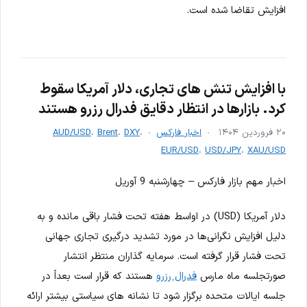
افزایش تقاضا شده است.
با افزایش تنش های تجاری، دلار آمریکا سقوط
کرد. بازارها در انتظار دقایق فدرال رزرو هستند
۲۰ فروردین ۱۴۰۴
اخبار فارکس
،
DXY
،
Brent
،
AUD/USD
EUR/USD
،
USD/JPY
،
XAU/USD
اخبار مهم بازار فارکس – چهارشنبه 9 آوریل
دلار آمریکا (USD) در اواسط هفته تحت فشار باقی مانده و به
دلیل افزایش نگرانی‌ها در مورد تشدید درگیری تجاری جهانی
تحت فشار قرار گرفته است. سرمایه گذاران منتظر انتشار
صورتجلسه ماه مارس
فدرال رزرو
هستند که قرار است بعداً در
جلسه ایالات متحده برگزار شود تا نشانه های سیاستی بیشتر ارائه