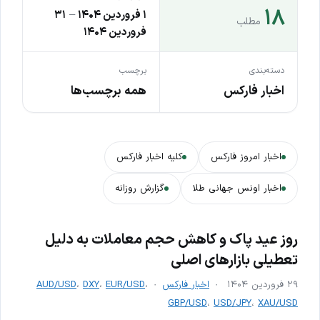
۱۸
۱ فروردین ۱۴۰۴
–
۳۱
مطلب
فروردین ۱۴۰۴
دسته‌بندی
برچسب
اخبار فارکس
همه برچسب‌ها
اخبار امروز فارکس
کلیه اخبار فارکس
اخبار اونس جهانی طلا
گزارش روزانه
روز عید پاک و کاهش حجم معاملات به دلیل
تعطیلی بازارهای اصلی
۲۹ فروردین ۱۴۰۴
اخبار فارکس
،
EUR/USD
،
DXY
،
AUD/USD
GBP/USD
،
USD/JPY
،
XAU/USD