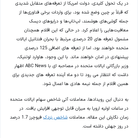
در یک تحول کلیدی، دولت امریکا از تعرفه‌های متقابل شدیدی
که قبلاً بر چین وضع شده بود، برای واردات برخی فناوری‌ها از
جمله گوشی‌های هوشمند، لپ‌تاپ‌ها و درایوهای دیسک
معافیت‌هایی را اعلام کرد. در حالی که این اقلام همچنان
مشمول تعرفه های 20 درصدی مرتبط با بحران فنتانیل ایالات
متحده خواهند بود، اما از تعرفه های اضافی 125 درصدی
پیشنهادی در امان خواهند ماند. با این وجود، هاوارد لوتنیک،
وزیر بازرگانی ایالات متحده در مصاحبه ای با ABC News اظهار
داشت که انتظار می رود تا دو ماه آینده تعرفه های جدیدی برای
همین اقلام از جمله نیمه هادی ها اعمال شود.
به دنبال این رویدادها، معاملات آتی شاخص سهام ایالات متحده
در ساعات اولیه اروپا به میزان قابل توجهی افزایش یافت. در
زمان نگارش این مقاله، معاملات
شاخص نزدک
فیوچرز 1.7 درصد
در روز جهش داشته است.