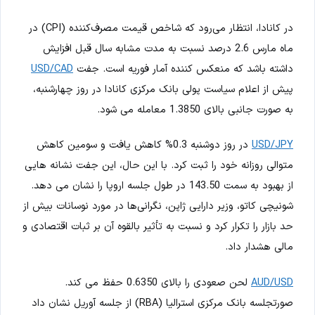
در کانادا، انتظار می‌رود که شاخص قیمت مصرف‌کننده (CPI) در
ماه مارس 2.6 درصد نسبت به مدت مشابه سال قبل افزایش
داشته باشد که منعکس کننده آمار فوریه است. جفت
USD/CAD
پیش از اعلام سیاست پولی بانک مرکزی کانادا در روز چهارشنبه،
به صورت جانبی بالای 1.3850 معامله می شود.
USD/JPY
در روز دوشنبه 0.3% کاهش یافت و سومین کاهش
متوالی روزانه خود را ثبت کرد. با این حال، این جفت نشانه هایی
از بهبود به سمت 143.50 در طول جلسه اروپا را نشان می دهد.
شونیچی کاتو، وزیر دارایی ژاپن، نگرانی‌ها در مورد نوسانات بیش از
حد بازار را تکرار کرد و نسبت به تأثیر بالقوه آن بر ثبات اقتصادی و
مالی هشدار داد.
AUD/USD
لحن صعودی را بالای 0.6350 حفظ می کند.
صورتجلسه بانک مرکزی استرالیا (RBA) از جلسه آوریل نشان داد