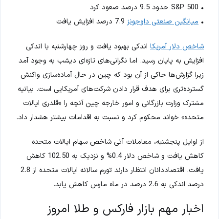
• S&P 500 حدود 9.5 درصد صعود کرد
•
میانگین صنعتی داوجونز
7.9 درصد افزایش یافت
شاخص دلار آمریکا
اندکی بهبود یافت و روز چهارشنبه با اندکی
افزایش به پایان رسید. اما نگرانی‌های تازه‌ای دیشب به وجود آمد
زیرا گزارش‌ها حاکی از آن بود که چین در حال آماده‌سازی واکنش
گسترده‌تری برای هدف قرار دادن شرکت‌های آمریکایی است. بیانیه
مشترک وزارت بازرگانی و امور خارجه چین آنچه را «قلدری ایالات
متحده» خواند محکوم کرد و نسبت به اقدامات بیشتر هشدار داد.
از اوایل پنجشنبه، معاملات آتی شاخص سهام ایالات متحده
کاهش یافت و شاخص دلار 0.4% و نزدیک به 102.50 کاهش
یافت. اقتصاددانان انتظار دارند تورم سالانه ایالات متحده از 2.8
درصد اندکی به 2.6 درصد در ماه مارس کاهش یابد.
اخبار مهم بازار فارکس و طلا امروز