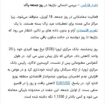
اخبار فارکس
– بررسی اجمالی بازارها در
روز جمعه پاک
فعالیت معاملاتی در روز جمعه، 18 آوریل، متوقف می‌شود، زیرا
مراکز مالی عمده برای تعطیلات عید پاک بسته هستند. با یک
تقویم اقتصادی
آرام و بدون داده های پر تاثیر، انتظار می رود که
بازارها تا روز دوشنبه در حالت سکون باقی بمانند.
روز پنجشنبه، بانک مرکزی اروپا (ECB) نرخ بهره کلیدی خود را 25
واحد کاهش داد، حرکتی که بازار پیش بینی می کرد. در طول
کنفرانس مطبوعاتی پس از نشست، کریستین لاگارد، رئیس بانک
مرکزی اروپا، از ارائه سیگنال برای آینده خودداری کرد و در عوض به
افزایش عدم اطمینان پیرامون چشم‌انداز اقتصادی منطقه یورو
اشاره کرد. در پاسخ،
EUR/USD
کاهش یافت و روز را در قلمرو
منفی بست. از اوایل جمعه، این جفت در محدوده باریکی معامله
می شود و کمی بالاتر از 1.1350 نگه داشته شده است.