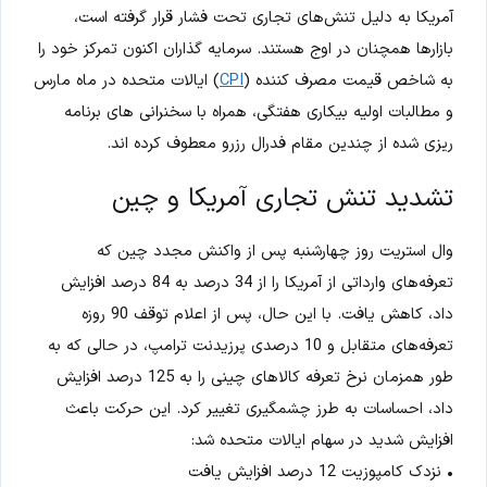
آمریکا به‌ دلیل تنش‌های تجاری تحت فشار قرار گرفته است،
بازارها همچنان در اوج هستند. سرمایه گذاران اکنون تمرکز خود را
به شاخص قیمت مصرف کننده (
CPI
) ایالات متحده در ماه مارس
و مطالبات اولیه بیکاری هفتگی، همراه با سخنرانی های برنامه
ریزی شده از چندین مقام فدرال رزرو معطوف کرده اند.
تشدید تنش تجاری آمریکا و چین
وال استریت روز چهارشنبه پس از واکنش مجدد چین که
تعرفه‌های وارداتی از آمریکا را از 34 درصد به 84 درصد افزایش
داد، کاهش یافت. با این حال، پس از اعلام توقف 90 روزه
تعرفه‌های متقابل و 10 درصدی پرزیدنت ترامپ، در حالی که به
طور همزمان نرخ تعرفه کالاهای چینی را به 125 درصد افزایش
داد، احساسات به طرز چشمگیری تغییر کرد. این حرکت باعث
افزایش شدید در سهام ایالات متحده شد:
• نزدک کامپوزیت 12 درصد افزایش یافت