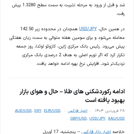
شد و قبل از ورود به مرحله تثبیت به سمت سطح 1.3280 پیش
رفت.
در همین حال،
USD/JPY
همچنان در محدوده زیر 142.50
معامله می‌شود و برای سومین هفته متوالی به سمت زیان هفتگی
پیش می‌رود. رئیس بانک مرکزی ژاپن، کازوئو اوئدا، روز جمعه
تکرار کرد که اگر تورم اصلی به هدف 2 درصدی بانک مرکزی
نزدیک‌تر شود، افزایش نرخ بهره ادامه خواهد یافت.
ادامه رکوردشکنی های طلا – حال و هوای بازار
بهبود یافته است
۲۸ فروردین ۱۴۰۴
اخبار فارکس
،
EUR/USD
،
DXY
،
AUD/USD
GBP/USD
،
USD/JPY
،
XAU/USD
خلاصه
اخبار بازار فارکس
– پنجشنبه، 17 آوریل