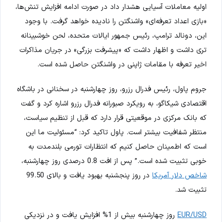
اولیه معاملات آسیایی هشدار داد در صورت ادامه افزایش تنش‌ها،
«بازی اعداد تعرفه‌ای» واشنگتن را نادیده خواهد گرفت. با وجود
این، دونالد ترامپ، رئیس جمهور ایالات متحده، لحن خوشبینانه
تری داشت و اظهار داشت که «پیشرفت بزرگی» در جریان مذاکرات
اخیر تعرفه با مقامات ژاپنی در واشنگتن حاصل شده است.
جروم پاول، رئیس فدرال رزرو، روز چهارشنبه در سخنانی در باشگاه
اقتصادی شیکاگو، به رویکرد صبورانه فدرال رزرو اشاره کرد و گفت
که بانک مرکزی در موقعیتی قرار دارد که قبل از تنظیم سیاست،
منتظر شفافیت بیشتر است. پاول تاکید کرد: “مسئولیت ما این
است که اطمینان حاصل کنیم که انتظارات تورمی بلندمدت به
خوبی تثبیت شده است.” پس از افت 0.8 درصدی روز چهارشنبه،
شاخص دلار آمریکا
در روز پنجشنبه بهبود یافت و بالای 99.50
تثبیت شد.
EUR/USD
روز چهارشنبه بیش از 1% افزایش یافت و در نزدیکی