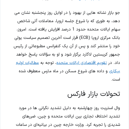
جو بازار نشانه هایی از بهبود را در اوایل روز پنجشنبه نشان می
دهد، به طوری که با شروع جلسه اروپا، معاملات آتی شاخص
سهام ایالات متحده حدود 1 درصد افزایش یافته است. امروز،
بانک مرکزی اروپا (ECB) قرار است آخرین تصمیم سیاست پولی
خود را منتشر کند و پس از آن یک کنفرانس مطبوعاتی از رئیس
جمهور کریستین لاگارد برگزار شود و او به سؤالات پاسخ خواهد
داد. در
تقویم اقتصادی ایالات متحده
، توجه به
مطالبات اولیه
بیکاری
و داده های شروع مسکن در ماه مارس معطوف شده
است.
تحولات بازار فارکس
وال استریت روز چهارشنبه به دلیل تشدید نگرانی ها در مورد
تشدید اختلاف تجاری بین ایالات متحده و چین، ضررهای
شدیدی را تجربه کرد. وزارت خارجه چین در بیانیه‌ای در ساعات