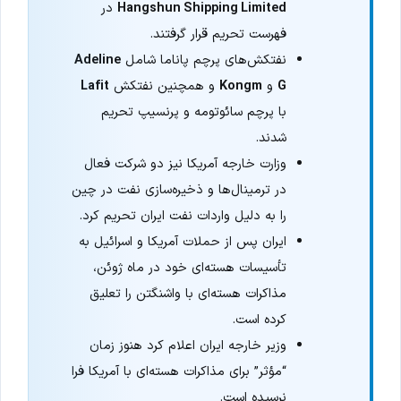
Hangshun Shipping Limited
در
فهرست تحریم قرار گرفتند.
نفتکش‌های پرچم پاناما شامل
Adeline
G
و
Kongm
و همچنین نفتکش
Lafit
با پرچم سائوتومه و پرنسیپ تحریم
شدند.
وزارت خارجه آمریکا نیز دو شرکت فعال
در ترمینال‌ها و ذخیره‌سازی نفت در چین
را به دلیل واردات نفت ایران تحریم کرد.
ایران پس از حملات آمریکا و اسرائیل به
تأسیسات هسته‌ای خود در ماه ژوئن،
مذاکرات هسته‌ای با واشنگتن را تعلیق
کرده است.
وزیر خارجه ایران اعلام کرد هنوز زمان
“مؤثر” برای مذاکرات هسته‌ای با آمریکا فرا
نرسیده است.