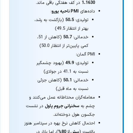
1.1630
در کف هفتگی باقی ماند.
داده‌های
PMI ناحیه یورو
:
تولیدی:
50.5
(بازگشت به رشد،
بهتر از انتظار 49.5)
خدماتی:
50.7
(کاهش از 51،
کمی پایین‌تر از انتظار 50.0)
PMI آلمان:
تولیدی:
49.9
(بهبود چشمگیر
نسبت به 41.1 در جولای)
خدماتی:
50.1
(کاهش جزئی
نسبت به ماه قبل)
معامله‌گران محتاطانه عمل می‌کنند و
چشم به
سخنرانی جروم پاول
در نشست
جکسون هول دوخته‌اند.
احتمال کاهش نرخ بهره در سپتامبر هنوز
بالاست (
بیش از 80%
)، اما بازار در