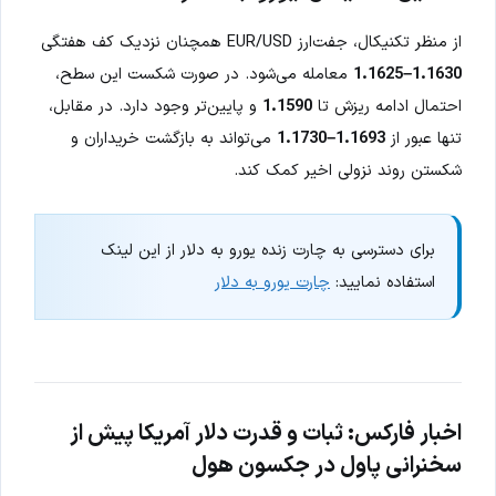
از منظر تکنیکال، جفت‌ارز EUR/USD همچنان نزدیک کف هفتگی
1.1630–1.1625
معامله می‌شود. در صورت شکست این سطح،
احتمال ادامه ریزش تا
1.1590
و پایین‌تر وجود دارد. در مقابل،
تنها عبور از
1.1693–1.1730
می‌تواند به بازگشت خریداران و
شکستن روند نزولی اخیر کمک کند.
برای دسترسی به چارت زنده یورو به دلار از این لینک
استفاده نمایید:
چارت یورو به دلار
اخبار فارکس: ثبات و قدرت دلار آمریکا پیش از
سخنرانی پاول در جکسون هول