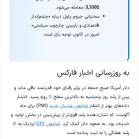
$3,330
معامله می‌شود.
سخنرانی جروم پاول درباره «چشم‌انداز
اقتصادی و بازبینی چارچوب سیاستی»
امروز در کانون توجه بازار است.
به روزرسانی اخبار فارکس
دلار آمریکا صبح جمعه در برابر رقبای خود قدرتمند باقی ماند و
پس از رشد روز پنجشنبه به بالاترین سطح ۱۱ روزه رسید. انتشار
داده‌های بهتر از انتظار
شاخص مدیران خرید
(PMI) برای ماه
آگوست، که نشان‌دهنده رشد قوی‌تر از پیش‌بینی در بخش تولید و
خدمات بود، به صعود دلار کمک کرد.
شاخص DXY
نزدیک به ۱٪
رشد هفتگی را به ثبت رسانده است.