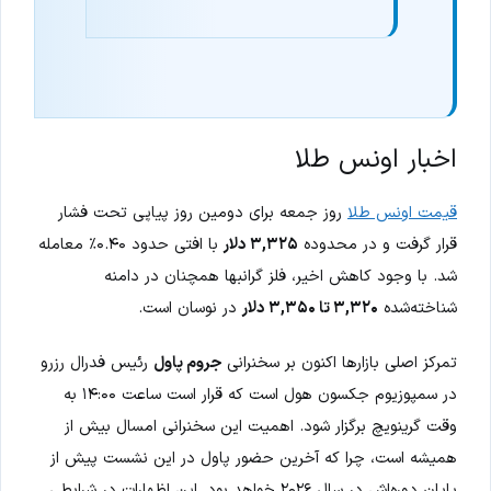
اخبار اونس طلا
قیمت اونس طلا
روز جمعه برای دومین روز پیاپی تحت فشار
قرار گرفت و در محدوده
۳,۳۲۵ دلار
با افتی حدود ۰.۴۰٪ معامله
شد. با وجود کاهش اخیر، فلز گرانبها همچنان در دامنه
شناخته‌شده
۳,۳۲۰ تا ۳,۳۵۰ دلار
در نوسان است.
تمرکز اصلی بازارها اکنون بر سخنرانی
جروم پاول
رئیس فدرال رزرو
در سمپوزیوم جکسون هول است که قرار است ساعت ۱۴:۰۰ به
وقت گرینویچ برگزار شود. اهمیت این سخنرانی امسال بیش از
همیشه است، چرا که آخرین حضور پاول در این نشست پیش از
پایان دوره‌اش در سال ۲۰۲۶ خواهد بود. این اظهارات در شرایطی