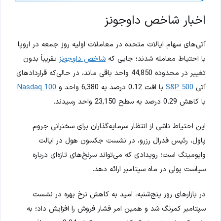
اخبار شاخص داوجونز
آتی‌های سهام ایالات متحده در معاملات اولیه روز جمعه در اروپا
با احتیاط معامله شدند؛ جایی که
شاخص داوجونز
تقریباً بدون
تغییر در محدوده 44,850 واحد باقی ماند، در حالی‌که قراردادهای
آتی
S&P 500
با افت 0.12 درصد به 6,380 واحد و
Nasdaq 100
با کاهش 0.29 درصد به سطح 23,150 واحد رسیدند.
این احتیاط ناشی از انتظار سرمایه‌گذاران برای سخنرانی جروم
پاول، رئیس فدرال رزرو، در نشست جکسون هول در ایالت
وایومینگ است؛ رویدادی که می‌تواند سرنخ‌های تازه‌ای درباره
سیاست پولی در ماه سپتامبر ارائه دهد.
در بازارهای روز پنج‌شنبه، امید به کاهش نرخ بهره در نشست
سپتامبر کمرنگ شد و همین امر فشار فروش را افزایش داد؛ به