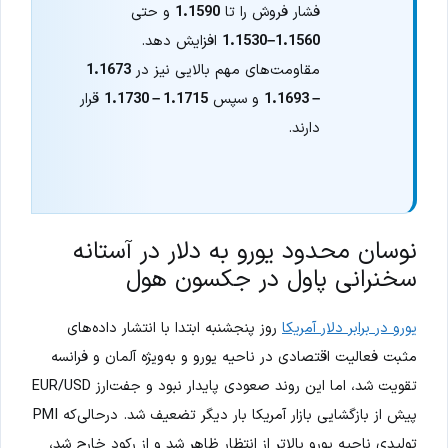
فشار فروش را تا
1.1590
و حتی
1.1560–1.1530
افزایش دهد.
مقاومت‌های مهم بالایی نیز در
1.1673
– 1.1693
و سپس
1.1715 – 1.1730
قرار
دارند.
نوسان محدود یورو به دلار در آستانه
سخنرانی پاول در جکسون هول
یورو در برابر دلار آمریکا
روز پنجشنبه ابتدا با انتشار داده‌های
مثبت فعالیت اقتصادی در ناحیه یورو و به‌ویژه آلمان و فرانسه
تقویت شد، اما این روند صعودی پایدار نبود و جفت‌ارز EUR/USD
پیش از بازگشایی بازار آمریکا بار دیگر تضعیف شد. درحالی‌که PMI
تولیدی ناحیه یورو بالاتر از انتظار ظاهر شد و از رکود خارج شد،