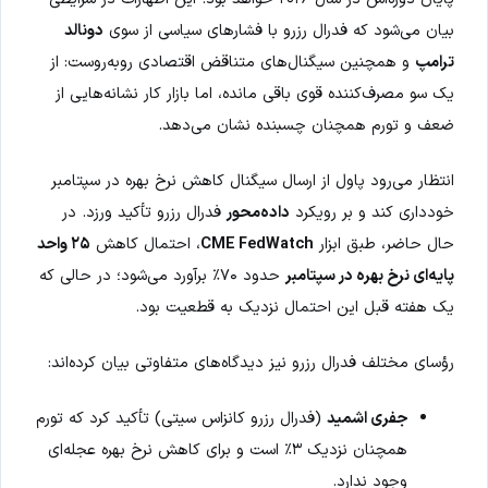
بیان می‌شود که فدرال رزرو با فشارهای سیاسی از سوی
دونالد
ترامپ
و همچنین سیگنال‌های متناقض اقتصادی روبه‌روست: از
یک سو مصرف‌کننده قوی باقی مانده، اما بازار کار نشانه‌هایی از
ضعف و تورم همچنان چسبنده نشان می‌دهد.
انتظار می‌رود پاول از ارسال سیگنال کاهش نرخ بهره در سپتامبر
خودداری کند و بر رویکرد
داده‌محور
فدرال رزرو تأکید ورزد. در
حال حاضر، طبق ابزار
CME FedWatch
، احتمال کاهش
۲۵ واحد
پایه‌ای نرخ بهره در سپتامبر
حدود ۷۰٪ برآورد می‌شود؛ در حالی که
یک هفته قبل این احتمال نزدیک به قطعیت بود.
رؤسای مختلف فدرال رزرو نیز دیدگاه‌های متفاوتی بیان کرده‌اند:
جفری اشمید
(فدرال رزرو کانزاس سیتی) تأکید کرد که تورم
همچنان نزدیک ۳٪ است و برای کاهش نرخ بهره عجله‌ای
وجود ندارد.