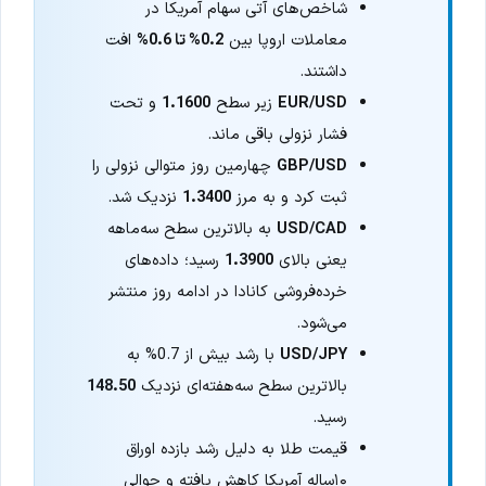
شاخص‌های آتی سهام آمریکا در
معاملات اروپا بین
0.2% تا 0.6%
افت
داشتند.
EUR/USD
زیر سطح
1.1600
و تحت
فشار نزولی باقی ماند.
GBP/USD
چهارمین روز متوالی نزولی را
ثبت کرد و به مرز
1.3400
نزدیک شد.
USD/CAD
به بالاترین سطح سه‌ماهه
یعنی بالای
1.3900
رسید؛ داده‌های
خرده‌فروشی کانادا در ادامه روز منتشر
می‌شود.
USD/JPY
با رشد بیش از 0.7% به
بالاترین سطح سه‌هفته‌ای نزدیک
148.50
رسید.
قیمت طلا به دلیل رشد بازده اوراق
۱۰ساله آمریکا کاهش یافته و حوالی