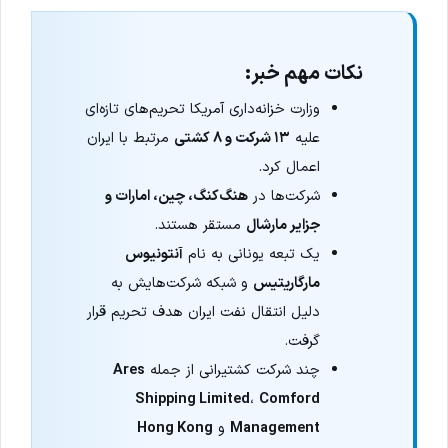
نکات مهم خبر:
وزارت خزانه‌داری آمریکا تحریم‌های تازه‌ای
علیه
۱۳ شرکت و ۸ کشتی
مرتبط با ایران
اعمال کرد.
شرکت‌ها در
هنگ‌کنگ، چین، امارات و
جزایر مارشال
مستقر هستند.
یک تبعه یونانی به نام
آنتونیوس
مارگاریتیس
و شبکه شرکت‌هایش به
دلیل انتقال نفت ایران هدف تحریم قرار
گرفت.
چند شرکت کشتیرانی از جمله
Ares
Shipping Limited
،
Comford
Management
و
Hong Kong