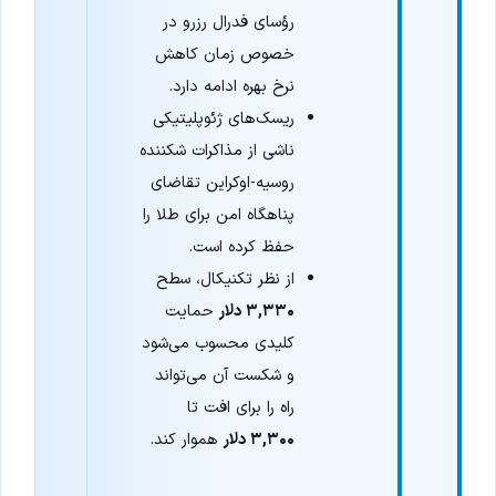
رؤسای فدرال رزرو در
خصوص زمان کاهش
نرخ بهره ادامه دارد.
ریسک‌های ژئوپلیتیکی
ناشی از مذاکرات شکننده
روسیه-اوکراین تقاضای
پناهگاه امن برای طلا را
حفظ کرده است.
از نظر تکنیکال، سطح
۳,۳۳۰ دلار
حمایت
کلیدی محسوب می‌شود
و شکست آن می‌تواند
راه را برای افت تا
۳,۳۰۰ دلار
هموار کند.