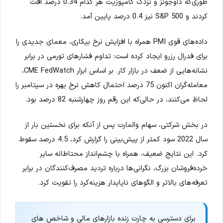
طوری‌که داوجونز و نزدک کامپوزیت هر کدام 0.34 درصد افت
کردند و S&P 500 نیز 0.4 درصد پایین آمد.
داده‌های قوی PMI همراه با افزایش نرخ بیکاری، معمای جدیدی را
برای فدرال رزرو ایجاد کرده است: تداوم فشارهای تورمی در برابر
نشانه‌هایی از ضعف در بازار کار. بر اساس ابزار CME FedWatch،
معامله‌گران اکنون 75 درصد احتمال کاهش نرخ بهره در سپتامبر را
لحاظ می‌کنند، در حالی‌که این رقم روز چهارشنبه 82 درصد بود.
در بخش شرکتی، سهام والمارت پس از آنکه برای نخستین بار از
سال 2022 سود کمتر از پیش‌بینی را گزارش کرد، 4.5 درصد سقوط
کرد. این نتایج ضعیف، همراه با چشم‌انداز محتاطانه سایر
خرده‌فروشان بزرگ، نگرانی‌ها درباره تردید مصرف‌کنندگان در برابر
تعرفه‌های بالاتر و الگوهای ناپایدار هزینه‌کرد را تقویت کرد.
برای دسترسی به چارت زنده بازارهای مالی و شاخص های