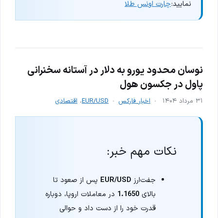
نمایید:
چارت اونس طلا
نوسان محدود یورو به دلار در آستانه سخنرانی
پاول در جکسون هول
۳۱ مرداد ۱۴۰۴
اخبار فارکس
EUR/USD
،
اقتصادی
نکات مهم خبر:
جفت‌ارز
EUR/USD
پس از صعود تا
بالای
1.1650
در معاملات اروپا، دوباره
قدرت خود را از دست داد و حوالی