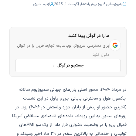
به‌روزرسانی:
5 روز پیش
انتشار:
آگوست 1, 2025
از
تیم خبری
ما را در گوگل پیدا کنید
برای دسترسی سریع‌تر، وب‌سایت تجارت‌آفرین را در گوگل
دنبال کنید
جستجو در گوگل ←
در مرداد ۱۴۰۴، محور اصلی بازارهای جهانی سمپوزیوم سالانه
جکسون هول و سخنرانی پایانی جروم پاول در این نشست
(آخرین حضور او پیش از پایان دوره ریاستش در ۲۰۲۶) بود. در
روزهای منتهی به این رویداد، داده‌های اقتصادی متناقض آمریکا
فدرال رزرو را در وضعیت دشواری قرار داد: از یک سو PMIهای
تولیدی و خدماتی به بالاترین سطح در ۳۹ ماه اخیر رسیدند و