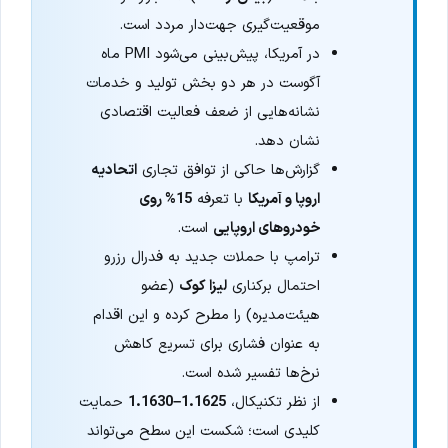
موقعیت‌گیری جهت‌دار مردد است.
در آمریکا، پیش‌بینی می‌شود PMI ماه
آگوست در هر دو بخش تولید و خدمات
نشانه‌هایی از ضعف فعالیت اقتصادی
نشان دهد.
گزارش‌ها حاکی از توافق تجاری
اتحادیه
اروپا و آمریکا
با تعرفه
15% روی
خودروهای اروپایی
است.
ترامپ با حملات جدید به فدرال رزرو
احتمال برکناری
لیزا کوک
(عضو
هیئت‌مدیره) را مطرح کرده و این اقدام
به عنوان فشاری برای تسریع کاهش
نرخ‌ها تفسیر شده است.
از نظر تکنیکال،
1.1625–1.1630
حمایت
کلیدی است؛ شکست این سطح می‌تواند