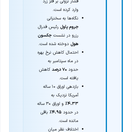
فشار نزولی بر فلز زرد
وارد کرده است.
نگاه‌ها به سخنرانی
جروم پاول
رئیس فدرال
رزرو در نشست
جکسون
هول
دوخته شده است.
احتمال کاهش نرخ بهره
در ماه سپتامبر به
حدود
۷۰ درصد
کاهش
یافته است.
بازدهی اوراق ۱۰ ساله
آمریکا نزدیک به
۴.۳۳٪
و اوراق ۳۰ ساله
در حدود
۴.۹۵٪
باقی
مانده است.
اختلاف نظر میان