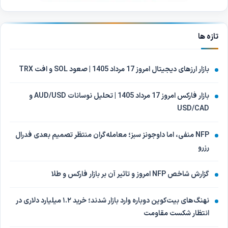
تازه ها
بازار ارزهای دیجیتال امروز 17 مرداد 1405 | صعود SOL و افت TRX
بازار فارکس امروز 17 مرداد 1405 | تحلیل نوسانات AUD/USD و
USD/CAD
NFP منفی، اما داوجونز سبز؛ معامله‌گران منتظر تصمیم بعدی فدرال
رزرو
گزارش شاخص NFP امروز و تاثیر آن بر بازار فارکس و طلا
نهنگ‌های بیت‌کوین دوباره وارد بازار شدند؛ خرید ۱.۲ میلیارد دلاری در
انتظار شکست مقاومت