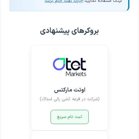
لینک استفاده نمایید:
چارت نفت خام برنت
بروکرهای پیشنهادی
اوتت مارکتس
(شرکت در قرعه کشی رالی استاک)
ثبت نام سریع