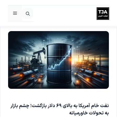
فهرست
رش
ه
حتوا
نفت خام آمریکا به بالای ۶۹ دلار بازگشت؛ چشم بازار
به تحولات خاورمیانه