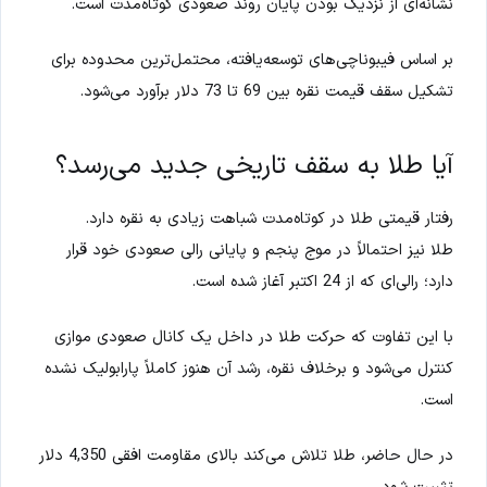
نشانه‌ای از نزدیک بودن پایان روند صعودی کوتاه‌مدت است.
بر اساس فیبوناچی‌های توسعه‌یافته، محتمل‌ترین محدوده برای
تشکیل سقف قیمت نقره بین 69 تا 73 دلار برآورد می‌شود.
آیا طلا به سقف تاریخی جدید می‌رسد؟
رفتار قیمتی طلا در کوتاه‌مدت شباهت زیادی به نقره دارد.
طلا نیز احتمالاً در موج پنجم و پایانی رالی صعودی خود قرار
دارد؛ رالی‌ای که از 24 اکتبر آغاز شده است.
با این تفاوت که حرکت طلا در داخل یک کانال صعودی موازی
کنترل می‌شود و برخلاف نقره، رشد آن هنوز کاملاً پارابولیک نشده
است.
در حال حاضر، طلا تلاش می‌کند بالای مقاومت افقی 4,350 دلار
تثبیت شود.