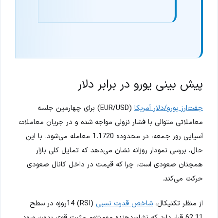
پیش بینی یورو در برابر دلار
جفت‌ارز یورو/دلار آمریکا
(EUR/USD) برای چهارمین جلسه
معاملاتی متوالی با فشار نزولی مواجه شده و در جریان معاملات
آسیایی روز جمعه، در محدوده 1.1720 معامله می‌شود. با این
حال، بررسی نمودار روزانه نشان می‌دهد که تمایل کلی بازار
همچنان صعودی است، چرا که قیمت در داخل کانال صعودی
حرکت می‌کند.
از منظر تکنیکال،
شاخص قدرت نسبی
(RSI) 14روزه در سطح
62.11 قرار دارد که نشان‌دهنده مومنتوم مثبت قوی بدون ورود