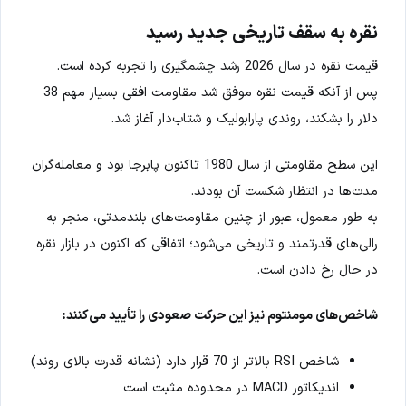
نقره به سقف تاریخی جدید رسید
قیمت نقره در سال 2026 رشد چشمگیری را تجربه کرده است.
پس از آنکه قیمت نقره موفق شد مقاومت افقی بسیار مهم 38
دلار را بشکند، روندی پارابولیک و شتاب‌دار آغاز شد.
این سطح مقاومتی از سال 1980 تاکنون پابرجا بود و معامله‌گران
مدت‌ها در انتظار شکست آن بودند.
به طور معمول، عبور از چنین مقاومت‌های بلندمدتی، منجر به
رالی‌های قدرتمند و تاریخی می‌شود؛ اتفاقی که اکنون در بازار نقره
در حال رخ دادن است.
شاخص‌های مومنتوم نیز این حرکت صعودی را تأیید می‌کنند:
شاخص RSI بالاتر از 70 قرار دارد (نشانه قدرت بالای روند)
اندیکاتور MACD در محدوده مثبت است