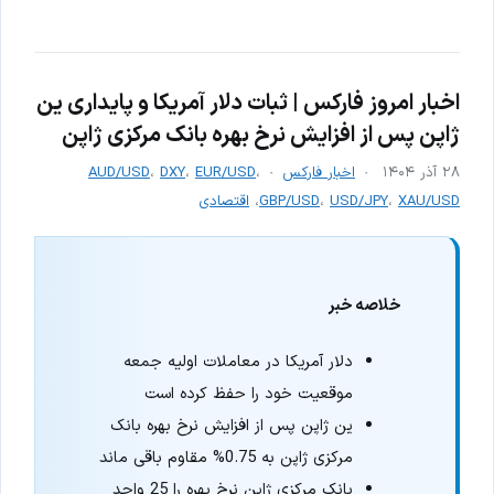
اخبار امروز فارکس | ثبات دلار آمریکا و پایداری ین
ژاپن پس از افزایش نرخ بهره بانک مرکزی ژاپن
۲۸ آذر ۱۴۰۴
اخبار فارکس
،
EUR/USD
،
DXY
،
AUD/USD
XAU/USD
،
USD/JPY
،
GBP/USD
،
اقتصادی
خلاصه خبر
دلار آمریکا در معاملات اولیه جمعه
موقعیت خود را حفظ کرده است
ین ژاپن پس از افزایش نرخ بهره بانک
مرکزی ژاپن به 0.75% مقاوم باقی ماند
بانک مرکزی ژاپن نرخ بهره را 25 واحد