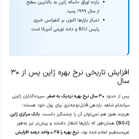
بازده اوراق ۱۰ساله ژاپن به بالاترین سطح
از سال ۱۹۹۹ رسید
تمرکز بازارها اکنون بر کنفرانس خبری
رئیس BOJ و داده تورمی آمریکا است
افزایش تاریخی نرخ بهره ژاپن پس از ۳۰
سال
پس از حدود
۳۰ سال نرخ بهره نزدیک به صفر
، سپرده‌گذاران ژاپنی
سرانجام شاهد بازدهی قابل‌توجه‌تری برای پول خود هستند؛
هرچند هنوز هم نمی‌توان آن را چشمگیر دانست.
بانک مرکزی ژاپن
(BOJ)
همان‌طور که بازارها انتظار داشتند و پیش‌تر نیز به‌طور
غیرمستقیم اعلام شده بود،
نرخ بهره را ۰.۲۵ واحد درصد افزایش