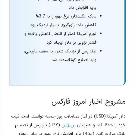
پایه افزایش داد
بانک انگلستان نرخ بهره را به 3.7%
کاهش داد؛ رأی‌گیری بسیار نزدیک بود
تورم آمریکا کمتر از انتظار کاهش یافت و
فشار نزولی بر دلار ایجاد کرد
طلا پس از نزدیک شدن به سقف تاریخی،
وارد اصلاح کوتاه‌مدت شد
مشروح اخبار امروز فارکس
دلار آمریکا (USD) در آغاز معاملات روز جمعه توانسته است ثبات
خود را حفظ کند و هم‌زمان
ین ژاپن
(JPY) نیز پس از تصمیم
بانک مرکزی ژاپن (BoJ) برای افزایش نرخ بهره، در برابر ارزهای