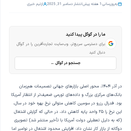
به‌روزرسانی:
1 هفته پیش
انتشار:
دسامبر 31, 2025
از
تیم خبری
ما را در گوگل پیدا کنید
برای دسترسی سریع‌تر، وب‌سایت تجارت‌آفرین را در گوگل
دنبال کنید
جستجو در گوگل ←
در آذر ۱۴۰۴، محور اصلی بازارهای جهانی تصمیمات هم‌زمان
بانک‌های مرکزی بزرگ و داده‌های تورمی ضعیف‌تر از انتظار آمریکا
بود. فدرال رزرو در سومین کاهش متوالی نرخ بهره خود در سال،
این نرخ را ۲۵ واحد پایه کاهش داد، در حالی که گزارش اشتغال
(که به دلیل تعطیلی دولت آمریکا با تأخیر منتشر شد) تصویری
دوگانه از بازار کار نشان داد: افزایش محدود اشتغال در نوامبر اما