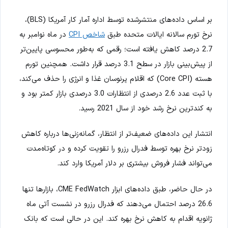
بر اساس داده‌های منتشرشده توسط اداره آمار کار آمریکا (BLS)،
نرخ تورم سالانه ایالات متحده طبق
شاخص CPI
در ماه نوامبر به
2.7 درصد کاهش یافته است؛ رقمی که به‌طور محسوسی پایین‌تر
از پیش‌بینی بازار در سطح 3.1 درصد قرار داشت. همچنین تورم
هسته (Core CPI) که اقلام پرنوسان غذا و انرژی را حذف می‌کند،
با ثبت عدد 2.6 درصدی از انتظارات 3.0 درصدی بازار کمتر بود و
به کندترین نرخ رشد خود از سال 2021 رسید.
انتشار این داده‌های ضعیف‌تر از انتظار، گمانه‌زنی‌ها درباره کاهش
زودتر نرخ بهره توسط فدرال رزرو را تقویت کرده و در کوتاه‌مدت
می‌تواند فشار فروش بیشتری بر دلار آمریکا وارد کند.
در حال حاضر، طبق داده‌های ابزار CME FedWatch، بازارها تنها
26.6 درصد احتمال می‌دهند که فدرال رزرو در نشست آتی ماه
ژانویه اقدام به کاهش نرخ بهره کند. این در حالی است که بانک