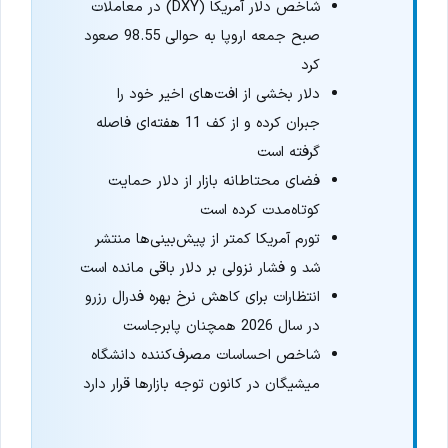
شاخص دلار آمریکا (DXY) در معاملات
صبح جمعه اروپا به حوالی 98.55 صعود
کرد
دلار بخشی از افت‌های اخیر خود را
جبران کرده و از کف 11 هفته‌ای فاصله
گرفته است
فضای محتاطانه بازار از دلار حمایت
کوتاه‌مدت کرده است
تورم آمریکا کمتر از پیش‌بینی‌ها منتشر
شد و فشار نزولی بر دلار باقی مانده است
انتظارات برای کاهش نرخ بهره فدرال رزرو
در سال 2026 همچنان پابرجاست
شاخص احساسات مصرف‌کننده دانشگاه
میشیگان در کانون توجه بازارها قرار دارد