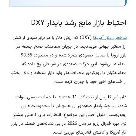
احتیاط بازار مانع رشد پایدار DXY
شاخص دلار آمریکا
(DXY) که ارزش دلار را در برابر سبدی از شش
ارز معتبر جهانی می‌سنجد، در جریان معاملات صبح جمعه در
بازار اروپا با تمایل صعودی همراه شده و در محدوده 98.55
معامله می‌شود. این حرکت صعودی در شرایطی رخ داده که
معامله‌گران با رویکردی محتاطانه‌تر وارد بازار شده‌اند و دلار بخشی
از افت‌های اخیر خود را جبران کرده است.
دلار آمریکا پس از ثبت کف 11 هفته‌ای با حمایت نسبی مواجه
شده، اما چشم‌انداز صعودی آن همچنان با محدودیت‌هایی
روبه‌روست. دلیل اصلی این موضوع، انتظارات برای کاهش بیشتر
نرخ بهره فدرال رزرو در سال 2026 در پی نشانه‌های ضعف در بازار
کار آمریکا و کاهش فشارهای تورمی است.