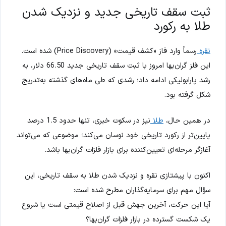
ثبت سقف تاریخی جدید و نزدیک شدن
طلا به رکورد
نقره
رسماً وارد فاز «کشف قیمت» (Price Discovery) شده است.
این فلز گران‌بها امروز با ثبت سقف تاریخی جدید 66.50 دلار، به
رشد پارابولیکی ادامه داد؛ رشدی که طی ماه‌های گذشته به‌تدریج
شکل گرفته بود.
در همین حال،
طلا
نیز در سکوت خبری، تنها حدود 1.5 درصد
پایین‌تر از رکورد تاریخی خود نوسان می‌کند؛ موضوعی که می‌تواند
آغازگر مرحله‌ای تعیین‌کننده برای بازار فلزات گران‌بها باشد.
اکنون با پیشتازی نقره و نزدیک شدن طلا به سقف تاریخی، این
سؤال مهم برای سرمایه‌گذاران مطرح شده است:
آیا این حرکت، آخرین جهش قبل از اصلاح قیمتی است یا شروع
یک شکست گسترده در بازار فلزات گران‌بها؟