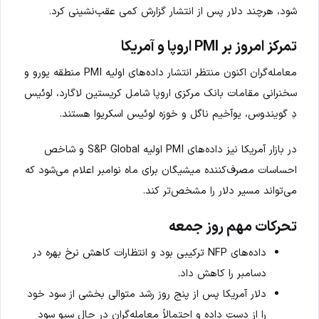
شود، هرچند دلار پس از انتشار گزارش کمی عقب‌نشینی کرد.
تمرکز امروز بر PMI اروپا و آمریکا
معامله‌گران اکنون منتظر انتشار داده‌های اولیه PMI منطقه یورو و
سخنرانی مقامات بانک مرکزی اروپا شامل کریستین لاگارد، لوئیس
دِ گویندوس، یوآخیم ناگل و خوزه لوئیس اسکریوا هستند.
در بازار آمریکا نیز داده‌های PMI اولیه S&P Global و شاخص
احساسات مصرف‌کننده میشیگان برای ماه نوامبر اعلام می‌شود که
می‌تواند مسیر دلار را مشخص‌تر کند.
تحرکات مهم روز جمعه
داده‌های NFP ترکیبی بود و انتظارات کاهش نرخ بهره در
دسامبر را کاهش داد.
دلار آمریکا پس از پنج روز رشد متوالی بخشی از سود خود
را از دست داده و احتمالاً معامله‌گران در حال سیو سود