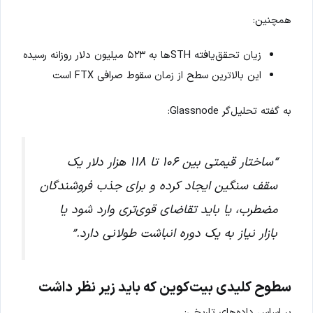
همچنین:
زیان تحقق‌یافته STHها به ۵۲۳ میلیون دلار روزانه رسیده
این بالاترین سطح از زمان سقوط صرافی FTX است
به گفته تحلیل‌گر Glassnode:
“ساختار قیمتی بین ۱۰۶ تا ۱۱۸ هزار دلار یک
سقف سنگین ایجاد کرده و برای جذب فروشندگان
مضطرب، یا باید تقاضای قوی‌تری وارد شود یا
بازار نیاز به یک دوره انباشت طولانی دارد.”
سطوح کلیدی بیت‌کوین که باید زیر نظر داشت
بر اساس داده‌های تاریخی: