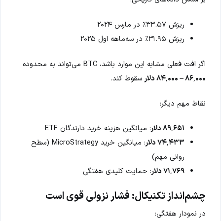
ریزش ۳۳.۵۷٪ در مارس ۲۰۲۴
ریزش ۳۱.۹۵٪ در سه‌ماهه اول ۲۰۲۵
اگر افت فعلی مشابه این موارد باشد، BTC می‌تواند به محدوده
۸۶٬۰۰۰ – ۸۴٬۰۰۰ دلار
سقوط کند.
نقاط مهم دیگر:
۸۹٬۶۵۱ دلار
: میانگین هزینه خرید دارندگان ETF
۷۴٬۴۳۳ دلار
: میانگین خرید MicroStrategy (سطح
روانی مهم)
۷۱٬۷۶۹ دلار
: حمایت کلیدی هفتگی
چشم‌انداز تکنیکال: فشار نزولی قوی است
در نمودار هفتگی: