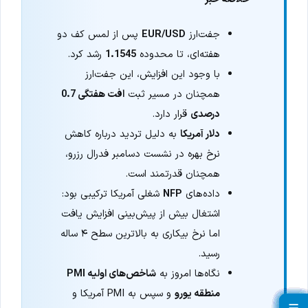
جفت‌ارز
EUR/USD
پس از لمس کف دو
هفته‌ای، تا محدوده
1.1545
رشد کرد.
با وجود این افزایش، این جفت‌ارز
همچنان در مسیر ثبت
افت هفتگی 0.7
درصدی
قرار دارد.
دلار آمریکا
به دلیل تردید درباره کاهش
نرخ بهره در نشست دسامبر فدرال رزرو،
همچنان قدرتمند است.
داده‌های
NFP
شغلی آمریکا ترکیبی بود:
اشتغال بیش از پیش‌بینی افزایش یافت
اما نرخ بیکاری به بالاترین سطح ۴ ساله
رسید.
نگاه‌ها امروز به
شاخص‌های اولیه PMI
منطقه یورو
و سپس به PMI آمریکا و