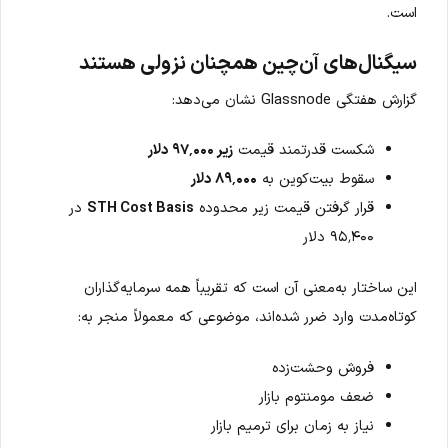
است.
سیگنال‌های آن‌چین همچنان نزولی هستند
گزارش هفتگی Glassnode نشان می‌دهد:
شکست قدرتمند قیمت
زیر ۹۷٬۰۰۰ دلار
سقوط بیت‌کوین به
۸۹٬۰۰۰ دلار
قرار گرفتن قیمت زیر محدوده
STH Cost Basis
در
۹۵٬۴۰۰ دلار
این ساختار به‌معنی آن است که تقریباً همه سرمایه‌گذاران
کوتاه‌مدت وارد ضرر شده‌اند، موضوعی که معمولاً منجر به:
فروش وحشت‌زده
ضعف مومنتوم بازار
نیاز به زمان برای ترمیم بازار