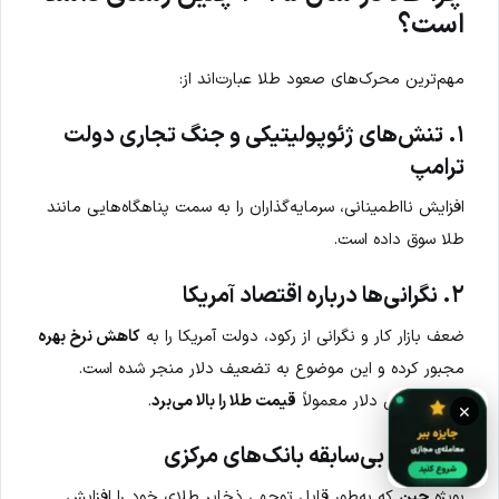
است؟
مهم‌ترین محرک‌های صعود طلا عبارت‌اند از:
۱. تنش‌های ژئوپولیتیکی و جنگ تجاری دولت
ترامپ
افزایش نااطمینانی‌، سرمایه‌گذاران را به سمت پناهگاه‌هایی مانند
طلا سوق داده است.
۲. نگرانی‌ها درباره اقتصاد آمریکا
ضعف بازار کار و نگرانی از رکود، دولت آمریکا را به
کاهش نرخ بهره
مجبور کرده و این موضوع به تضعیف دلار منجر شده است.
کاهش ارزش دلار معمولاً
قیمت طلا را بالا می‌برد
.
×
۳. خرید بی‌سابقه بانک‌های مرکزی
بویژه
چین
که به‌طور قابل توجهی ذخایر طلای خود را افزایش