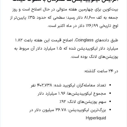
بیت‌کوین برای چهارمین هفته متوالی در حال اصلاح است و روز
جمعه به کف ۸۱٬۶۰۰ دلار رسید؛ سطحی که حدود ۳۵٪ پایین‌تر از
اوج تاریخی ۱۲۶٬۱۹۹ دلار در ماه اکتبر است.
طبق داده‌های Coinglass، اصلاح قیمت این هفته باعث ۱.۸۲
میلیارد دلار لیکوییدیشن شده که ۱.۵ میلیارد دلار آن مربوط به
پوزیشن‌های لانگ بوده است.
در ۲۴ ساعت گذشته:
تعداد معامله‌گران لیکویید شده: ۴۰۲٬۷۳۸ نفر
مجموع لیکوییدیشن‌ها: ۱.۹۶ میلیارد دلار
سهم پوزیشن‌های لانگ: ۹۲٪
بزرگ‌ترین لیکوییدیشن: ۳۶.۷۸ میلیون دلار در
Hyperliquid