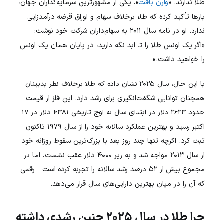
طلا ندارند. «
وارن بافت
»، یکی از مشهورترین سرمایه‌گذاران جهان،
بارها تأکید کرده که طلا برخلاف سهام و اوراق قرضه درآمدزایی
ندارد. او در نامه سال ۲۰۱۱ به سهام‌داران شرکت خود نوشت:
«اگر یک اونس طلا را تا ابد نگه دارید، در پایان همان یک اونس
را خواهید داشت.»
با این حال، سال ۲۰۲۵ نشان داده که طلا برخلاف نظر بدبینان
همچنان توانایی شگفت‌انگیزی برای رشد دارد. این فلز از قیمت
حدود ۲۶۲۳ دلار در ابتدای سال به اوج تاریخی ۴۳۸۱ دلار در ۱۷
اکتبر رسید و بهترین عملکرد سالانه خود را از سال ۱۹۷۹ تاکنون
ثبت کرد. اگرچه تنها چند روز بعد با بزرگ‌ترین سقوط روزانه خود
از سال ۲۰۱۳ مواجه شد و به زیر ۴۰۰۰ دلار عقب نشست، اما در
مجموع بیش از ۵۲ درصد رشد سالانه را تجربه کرده است—رقمی
که آن را در میان بهترین دارایی‌های سال قرار می‌دهد.
چرا طلا در سال ۲۰۲۵ چنین رشدی داشته