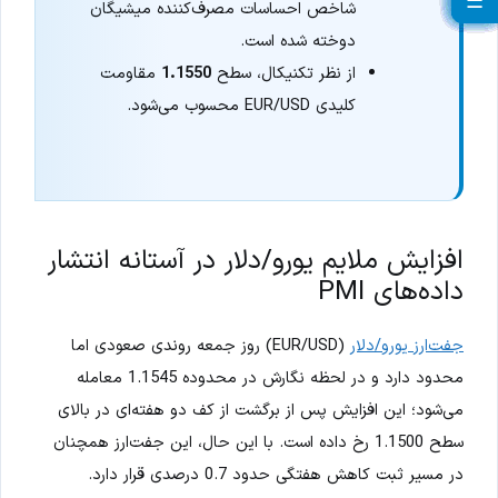
☰
☰
☰
☰
☰
☰
☰
☰
☰
☰
☰
☰
☰
☰
☰
☰
☰
☰
☰
☰
شاخص احساسات مصرف‌کننده میشیگان
دوخته شده است.
از نظر تکنیکال، سطح
1.1550
مقاومت
کلیدی EUR/USD محسوب می‌شود.
افزایش ملایم یورو/دلار در آستانه انتشار
داده‌های PMI
جفت‌ارز یورو/دلار
(EUR/USD) روز جمعه روندی صعودی اما
محدود دارد و در لحظه نگارش در محدوده 1.1545 معامله
می‌شود؛ این افزایش پس از برگشت از کف دو هفته‌ای در بالای
سطح 1.1500 رخ داده است. با این حال، این جفت‌ارز همچنان
در مسیر ثبت کاهش هفتگی حدود 0.7 درصدی قرار دارد.