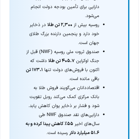
دارایی برای تأمین بودجه دولت انجام
می‌شود.
روسیه بیش از
۲,۳۰۰ تن طلا
در ذخایر
خود دارد و پنجمین دارنده بزرگ طلای
جهان است.
صندوق ثروت ملی روسیه (NWF) قبل از
جنگ اوکراین
۴۰۵.۷ تن طلا
داشت که
اکنون با فروش‌های دولت تنها
۱۷۳.۱ تن
باقی مانده است.
اقتصاددانان می‌گویند فروش طلا به
بانک مرکزی کمک می‌کند روبل تقویت
شود و فشار بر ذخایر یوان کاهش یابد.
دارایی‌های نقد صندوق NWF طی
سال‌های اخیر
۵۵٪ کاهش پیدا کرده و به
۵۱.۶ میلیارد دلار
رسیده است.