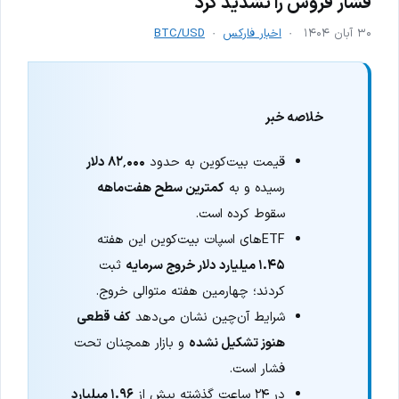
فشار فروش را تشدید کرد
۳۰ آبان ۱۴۰۴
اخبار فارکس
BTC/USD
خلاصه خبر
قیمت بیت‌کوین به حدود
۸۲٬۰۰۰ دلار
رسیده و به
کمترین سطح هفت‌ماهه
سقوط کرده است.
ETFهای اسپات بیت‌کوین این هفته
۱.۴۵ میلیارد دلار خروج سرمایه
ثبت
کردند؛ چهارمین هفته متوالی خروج.
شرایط آن‌چین نشان می‌دهد
کف قطعی
هنوز تشکیل نشده
و بازار همچنان تحت
فشار است.
در ۲۴ ساعت گذشته بیش از
۱.۹۶ میلیارد