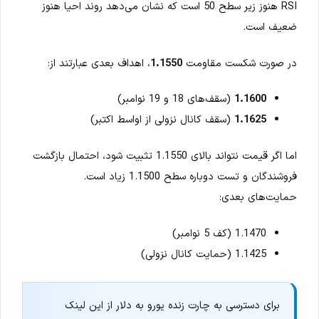
RSI هنوز زیر سطح 50 است که نشان می‌دهد روند احیا هنوز
ضعیف است.
در صورت شکست مقاومت
1.1550
، اهداف بعدی عبارتند از:
1.1600
(سقف‌های 18 و 19 نوامبر)
1.1625
(سقف کانال نزولی از اواسط اکتبر)
اما اگر قیمت نتواند بالای 1.1550 تثبیت شود، احتمال بازگشت
فروشندگان و تست دوباره سطح 1.1500 زیاد است.
حمایت‌های بعدی:
1.1470 (کف 5 نوامبر)
1.1425 (حمایت کانال نزولی)
برای دسترسی به چارت زنده یورو به دلار از این لینک