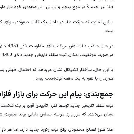
طلا نیز احتمالاً در موج پنجم و پایانی رالی صعودی خود قرار دارد؛ رالی‌ای که از 24 ا
با این تفاوت که حرکت طلا در داخل یک کانال صعودی موازی کنترل
است.
در حال حاضر، طلا تلاش می‌کند بالای مقاومت افقی 4,350 دلار تثبیت شود.
در صورت موفقیت، امکان ثبت سقف تاریخی جدید بالای 4,400 دلار وجود دارد.
با این حال، ساختار تکنیکال نشان می‌دهد که احتمال جهش بسیا
هم‌زمان با نقره به یک سقف کوتاه‌مدت برسد.
جمع‌بندی: پیام این حرکت برای بازار فلزات
ثبت سقف تاریخی جدید توسط نقره، تأییدی قوی بر یک شکست تاریخ
نشان می‌دهند که بازار وارد مرحله حساس پایانی روند صعودی ش
طلا هنوز فضای محدودی برای ثبت رکورد جدید دارد، اما هر دو فلز