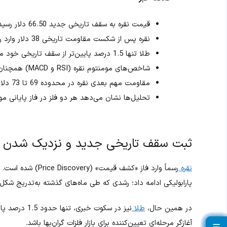
قیمت نقره به سقف تاریخی جدید 66.50 دلار رسید
نقره پس از شکست مقاومت تاریخی 38 دلار وارد روندی پارابولیک شده است
طلا تنها 1.5 درصد پایین‌تر از سقف تاریخی خود معامله می‌شود
شاخص‌های مومنتوم نقره (RSI و MACD) همچنان صعودی هستند
مقاومت مهم بعدی نقره در محدوده 69 تا 73 دلار قرار دارد
تحلیل‌ها نشان می‌دهد هر دو فلز در فاز پایانی مو
ثبت سقف تاریخی جدید و نزدیک شدن طل
نقره
پارابولیکی ادامه داد؛ رشدی که طی ماه‌های گذشته به‌تدریج شکل 
در همین حال،
طلا
نیز در سکوت خ
آغازگر مرحله‌ای تعیین‌کننده برای بازار فلزات گران‌بها باشد.