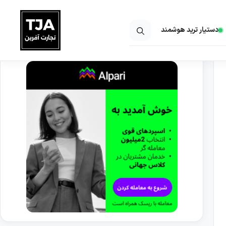
دستیار ترید هوشمند