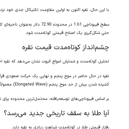
با این حال، نقره اکنون به اولین مقاومت تکنیکال جدی خود نزد
سطح فیبوناچی 1.61 در محدوده 2.90
حتی شکل‌گیری یک اصلاح قیمتی کوتاه‌مدت شود.
چشم‌انداز کوتاه‌مدت قیمت نقره
تحلیل کوتاه‌مدت و شمارش امواج الیوت نشان می‌دهد که نقره ا
نقره در حال حاضر در موج پنجم و نهایی یک حرکت صعودی قرار دا
کشیده شدن بیش از حد موج پنجم (Elongated Wave) معمولاً نشانه‌ای از نزدیک بودن پایان روند صعودی کوتاه‌مدت است.
بر اساس فیبوناچی‌های توسعه‌یافته، محتمل‌ترین محدوده برای تشکیل سقف قیمت نقر
آیا طلا به سقف تاریخی جدید می‌رسد؟
رفتار قیمتی طلا در کوتاه‌مدت شباهت زیادی به نقره دارد.