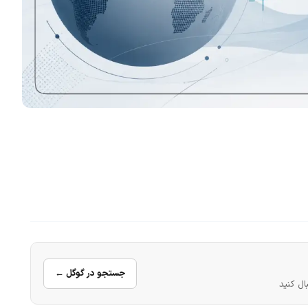
جستجو در گوگل ←
ال کنید