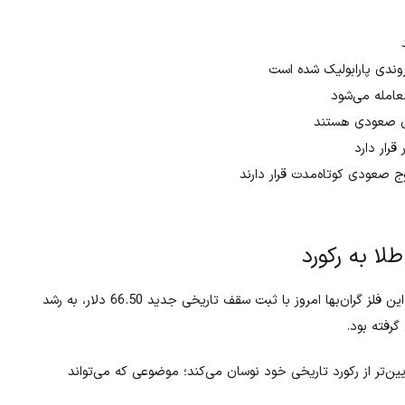
ج صعودی کوتاه‌مدت قرار دارند
ا به رکورد
رسماً وارد فاز «کشف قیمت» (Price Discovery) شده است. این فلز گران‌بها امروز با ثبت سقف تاریخی جدید 66.50 دلار، به رشد
گرفته بود.
بری، تنها حدود 1.5 درصد پایین‌تر از رکورد تاریخی خود نوسان می‌کند؛ موضوعی که می‌تواند