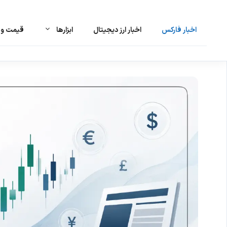
اخبار فارکس
اخبار ارز دیجیتال
ابزارها
قیمت و ت
رش
ه
حتوا