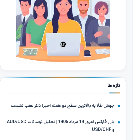
تازه ها
جهش طلا به بالاترین سطح دو هفته اخیر؛ دلار عقب نشست
بازار فارکس امروز 14 مرداد 1405 | تحلیل نوسانات AUD/USD
و USD/CHF