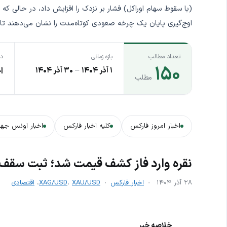
(با سقوط سهام اوراکل) فشار بر نزدک را افزایش داد، در حالی که ت
اوج‌گیری پایان یک چرخه صعودی کوتاه‌مدت را نشان می‌دهند تا آغ
تعداد مطالب
بازه زمانی
دس
۱۵۰
۱ آذر ۱۴۰۴
–
۳۰ آذر ۱۴۰۴
ا
مطلب
اخبار امروز فارکس
کلیه اخبار فارکس
اخبار اونس جها
نقره وارد فاز کشف قیمت شد؛ ثبت سقف ت
۲۸ آذر ۱۴۰۴
اخبار فارکس
XAU/USD
،
XAG/USD
،
اقتصادی
خلاصه خبر