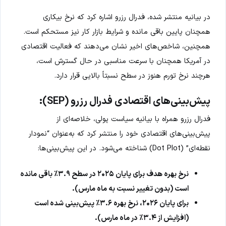
در بیانیه منتشر شده، فدرال رزرو اشاره کرد که نرخ بیکاری
همچنان پایین باقی مانده و شرایط بازار کار نیز مستحکم است.
همچنین، شاخص‌های اخیر نشان می‌دهند که فعالیت اقتصادی
در آمریکا همچنان با سرعت مناسبی در حال گسترش است،
هرچند نرخ تورم هنوز در سطح نسبتاً بالایی قرار دارد.
پیش‌بینی‌های اقتصادی فدرال رزرو (SEP):
فدرال رزرو همراه با بیانیه سیاست پولی، خلاصه‌ای از
پیش‌بینی‌های اقتصادی خود را منتشر کرد که به‌عنوان “نمودار
نقطه‌ای” (Dot Plot) شناخته می‌شود. در این پیش‌بینی‌ها:
نرخ بهره هدف برای پایان ۲۰۲۵ در سطح ۳.۹٪ باقی مانده
است (بدون تغییر نسبت به ماه مارس).
برای پایان ۲۰۲۶، نرخ بهره ۳.۶٪ پیش‌بینی شده است
(افزایش از ۳.۴٪ در ماه مارس).