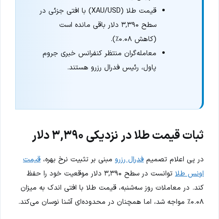
قیمت طلا (XAU/USD) با افتی جزئی در
سطح ۳,۳۹۰ دلار باقی مانده است
(کاهش ۰.۰۸٪).
معامله‌گران منتظر کنفرانس خبری جروم
پاول، رئیس فدرال رزرو هستند.
ثبات قیمت طلا در نزدیکی ۳,۳۹۰ دلار
در پی اعلام تصمیم
فدرال رزرو
مبنی بر تثبیت نرخ بهره،
قیمت
اونس طلا
توانست در سطح ۳,۳۹۰ دلار موقعیت خود را حفظ
کند. در معاملات روز سه‌شنبه، قیمت طلا با افتی اندک به میزان
۰.۰۸٪ مواجه شد، اما همچنان در محدوده‌ای آشنا نوسان می‌کند.