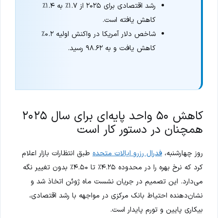
رشد اقتصادی برای ۲۰۲۵ از ۱.۷٪ به ۱.۴٪
کاهش یافته است.
شاخص دلار آمریکا در واکنش اولیه ۰.۲٪
کاهش یافت و به ۹۸.۶۲ رسید.
کاهش ۵۰ واحد پایه‌ای برای سال ۲۰۲۵
همچنان در دستور کار است
روز چهارشنبه،
فدرال رزرو ایالات متحده
طبق انتظارات بازار اعلام
کرد که نرخ بهره را در محدوده ۴.۲۵٪ تا ۴.۵۰٪ بدون تغییر نگه
می‌دارد. این تصمیم در جریان نشست ماه ژوئن اتخاذ شد و
نشان‌دهنده احتیاط بانک مرکزی در مواجهه با رشد اقتصادی،
بیکاری پایین و تورم پایدار است.