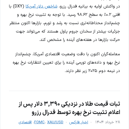
در واکنش اولیه به بیانیه فدرال رزرو،
شاخص دلار آمریکا
(DXY) با
افتی ۰.۲٪ به سطح ۹۸.۶۲ رسید. با توجه به تثبیت نرخ بهره و
چشم‌انداز محتاطانه‌تری نسبت به رشد و تورم، بازارها اکنون منتظر
جزئیات بیشتر از سخنان جروم پاول هستند که می‌تواند جهت
حرکت بازارها در هفته‌های آینده را مشخص کند.
معامله‌گران اکنون با دقت وضعیت اقتصادی آمریکا، چشم‌انداز
نرخ بهره و داده‌های تورمی آینده را برای تعیین انتظارات نرخ بهره
در نیمه دوم ۲۰۲۵ زیر نظر دارند.
ثبات قیمت طلا در نزدیکی ۳,۳۹۰ دلار پس از
اعلام تثبیت نرخ بهره توسط فدرال رزرو
۲۸ خرداد ۱۴۰۴
اخبار فارکس
XAU/USD
،
FOMC
،
اقتصادی