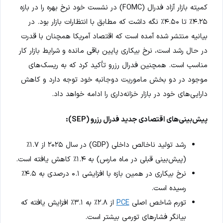
کمیته بازار آزاد فدرال (FOMC) در نشست خود نرخ بهره را در بازه
۴.۲۵٪ تا ۴.۵۰٪ نگه داشت که مطابق با انتظارات بازار بود. در
بیانیه منتشر شده آمده است که اقتصاد آمریکا همچنان با قدرت
در حال رشد است، نرخ بیکاری پایین باقی مانده و شرایط بازار کار
مناسب است. همچنین فدرال رزرو تأکید کرد که به ریسک‌های
موجود در دو بخش ماموریت دوجانبه خود توجه دارد و کاهش
دارایی‌های خود در بازار خزانه‌داری را ادامه خواهد داد.
پیش‌بینی‌های اقتصادی جدید فدرال رزرو (SEP):
رشد تولید ناخالص داخلی (GDP) در سال ۲۰۲۵ از ۱.۷٪
(پیش‌بینی قبلی در ماه مارس) به ۱.۴٪ کاهش یافته است.
نرخ بیکاری در همین بازه با افزایشی ۰.۱ درصدی به ۴.۵٪
رسیده است.
تورم شاخص اصلی
PCE
از ۲.۸٪ به ۳.۱٪ افزایش یافته که
بیانگر فشارهای تورمی بیشتر است.