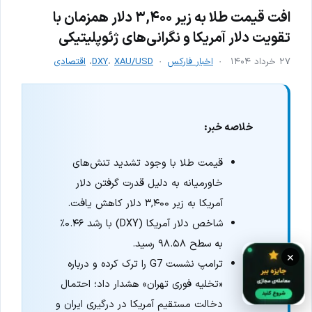
افت قیمت طلا به زیر ۳,۴۰۰ دلار همزمان با
تقویت دلار آمریکا و نگرانی‌های ژئوپلیتیکی
۲۷ خرداد ۱۴۰۴
اخبار فارکس
XAU/USD
،
DXY
،
اقتصادی
خلاصه خبر:
قیمت طلا با وجود تشدید تنش‌های
خاورمیانه به دلیل قدرت گرفتن دلار
آمریکا به زیر ۳,۴۰۰ دلار کاهش یافت.
شاخص دلار آمریکا (DXY) با رشد ۰.۴۶٪
به سطح ۹۸.۵۸ رسید.
×
ترامپ نشست G7 را ترک کرده و درباره
«تخلیه فوری تهران» هشدار داد؛ احتمال
دخالت مستقیم آمریکا در درگیری ایران و