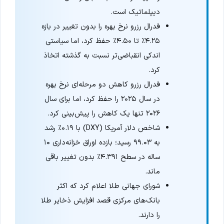
دیپلماتیک است.
فدرال رزرو نرخ بهره را بدون تغییر در بازه
۴.۲۵٪ تا ۴.۵۰٪ حفظ کرد، اما سیاستی
اندکی انقباضی‌تر نسبت به گذشته اتخاذ
کرد.
فدرال رزرو کاهش دو مرحله‌ای نرخ بهره
در سال ۲۰۲۵ را حفظ کرد، اما برای سال
۲۰۲۶ تنها یک کاهش را پیش‌بینی کرد.
شاخص دلار آمریکا (DXY) با ۰.۱۹٪ رشد
به ۹۹.۰۳ رسید؛ بازده اوراق خزانه‌داری ۱۰
ساله در سطح ۴.۳۹۱٪ بدون تغییر باقی
ماند.
شورای جهانی طلا اعلام کرد که اکثر
بانک‌های مرکزی قصد افزایش ذخایر طلا
را دارند.