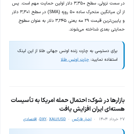
در سمت نزولی، سطح ۳,۳۵۰ دلار اولین حمایت مهم است. پس
از آن میانگین متحرک ساده ۵۰ روزه (SMA) در سطح ۳,۳۰۱ دلار
و پایین‌ترین قیمت ۲۹ مه یعنی ۳,۲۴۵ دلار به عنوان سطوح
حمایتی بعدی شناخته می‌شوند.
برای دسترسی به چارت زنده اونس جهانی طلا از این لینک
استفاده نمایید:
چارت اونس طلا
بازارها در شوک: احتمال حمله امریکا به تأسیسات
هسته‌ای ایران افزایش یافت
۲۷ خرداد ۱۴۰۴
اخبار فارکس
XAU/USD
،
DXY
،
اقتصادی