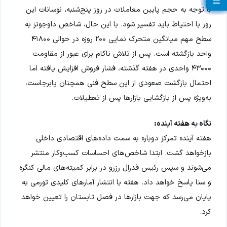
☰
☰
☰
☰
☰
☰
☰
☰
☰
☰
☰
☰
☰
☰
☰
☰
☰
☰
☰
با توجه به حجم پایین معاملات در روز پنج‌شنبه، نوسانات این
روز با احتیاط باید تفسیر شود. با این حال، شاخص داوجونز به
سطح مهم میانگین متحرک نمایی ۲۰۰ روزه در حوالی ۴۱۸۰۰
واحد بازگشته است. پس از تلاش ناکام برای عبور از مقاومت
۴۳۰۰۰ واحدی در هفته گذشته، فشار فروش افزایش یافته اما
احتمال بازگشت صعودی از این سطح فنی همچنان پابرجاست،
به‌ویژه پس از بازگشایی بازارها پس از تعطیلات.
نگاه به هفته آینده:
هفته آینده تمرکز دوباره به سمت داده‌های اقتصادی داخلی
بازخواهد گشت. ابتدا شاخص‌های احساسات کسب‌وکار منتشر
می‌شوند و سپس رئیس فدرال رزرو در برابر کمیته‌های مالی کنگره
و سنا پاسخ خواهد داد. هفته با انتشار آمارهای کلیدی تورمی به
پایان می‌رسد که جهت بازارها در فصل تابستان را تعیین خواهد
کرد.