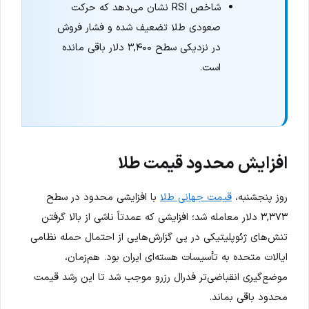
شاخص RSI نشان می‌دهد که حرکت
صعودی طلا تضعیف شده و فشار فروش
در نزدیکی سطح ۳,۴۰۰ دلار باقی مانده
است.
افزایش محدود قیمت طلا
روز پنجشنبه،
قیمت جهانی طلا
با افزایشی محدود در سطح
۳,۳۷۳ دلار معامله شد؛ افزایشی که عمدتاً ناشی از بالا گرفتن
تنش‌های ژئوپلیتیکی در پی گزارش‌هایی از احتمال حمله نظامی
ایالات متحده به تأسیسات هسته‌ای ایران بود. هم‌زمان،
موضع‌گیری انقباضی‌تر فدرال رزرو موجب شد تا این رشد قیمت
محدود باقی بماند.