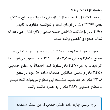
چشم‌انداز تکنیکال طلا:
از منظر تکنیکال، قیمت طلا در نزدیکی پایین‌ترین سطح هفتگی
یعنی ۳,۳۴۷ دلار در نوسان است و نتوانسته مقاومت کلیدی
۳,۴۰۰ دلار را بشکند. شاخص قدرت نسبی (RSI) نشان می‌دهد که
شتاب صعودی کاهش یافته است.
در صورت عبور از مقاومت ۳,۴۰۰ دلاری، مسیر برای دستیابی به
سطوح ۳,۴۵۰ و حتی ۳,۵۰۰ دلار در کوتاه‌مدت هموار می‌شود. اما
اگر قیمت به زیر ۳,۳۷۰ دلار سقوط کند، احتمالاً به سطح حمایتی
۳,۳۵۰ دلار و سپس میانگین متحرک ساده ۵۰ روزه در سطح
۳,۳۰۸ دلار خواهد رسید. شکست این سطوح می‌تواند افت بیشتر
تا سطح حمایتی ۳,۱۶۷ دلار را به همراه داشته باشد.
برای بررسی چارت زنده طلای جهانی از این لینک استفاده