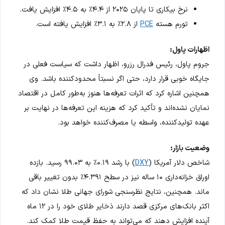
نرخ بیکاری تا پایان ۲۰۲۵ از ۴.۴٪ به ۴.۵٪ افزایش یافت.
تورم هسته
PCE
از ۲.۸٪ به ۳.۱٪ افزایش یافته است.
اظهارات پاول:
جروم پاول، رئیس فدرال رزرو، اظهار داشت که سیاست فعلی در
جایگاه خوبی قرار دارد، حتی اگر نسبتاً محدودکننده باشد. وی
همچنین اشاره کرد که اثرات تعرفه‌ها هنوز به‌طور کامل در اقتصاد
نمایان نشده‌اند و تأکید کرد که هزینه این تعرفه‌ها در نهایت بر
عهده تولیدکننده، واسطه یا مصرف‌کننده خواهد بود.
وضعیت بازار:
شاخص دلار آمریکا (
DXY
) با رشد ۰.۱۹٪ به ۹۹.۰۳ رسید. بازده
اوراق خزانه‌داری ۱۰ ساله نیز در سطح ۴.۳۹۱٪ بدون تغییر باقی
ماند. همچنین، نتایج نظرسنجی شورای جهانی طلا نشان داد که
اکثر بانک‌های مرکزی قصد دارند ذخایر طلای خود را در ۱۲ ماه
آینده افزایش دهند که می‌تواند به حفظ قیمت طلا کمک کند.