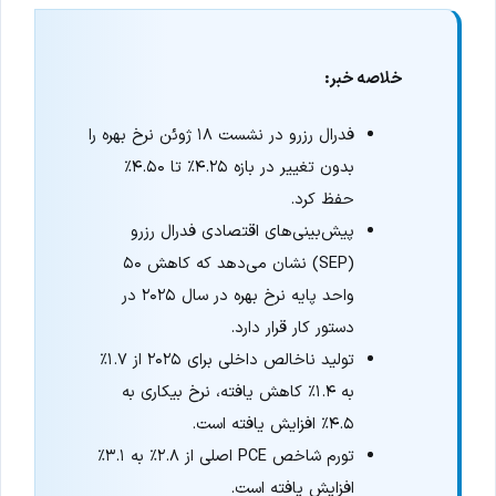
خلاصه خبر:
فدرال رزرو در نشست ۱۸ ژوئن نرخ بهره را
بدون تغییر در بازه ۴.۲۵٪ تا ۴.۵۰٪
حفظ کرد.
پیش‌بینی‌های اقتصادی فدرال رزرو
(SEP) نشان می‌دهد که کاهش ۵۰
واحد پایه نرخ بهره در سال ۲۰۲۵ در
دستور کار قرار دارد.
تولید ناخالص داخلی برای ۲۰۲۵ از ۱.۷٪
به ۱.۴٪ کاهش یافته، نرخ بیکاری به
۴.۵٪ افزایش یافته است.
تورم شاخص PCE اصلی از ۲.۸٪ به ۳.۱٪
افزایش یافته است.