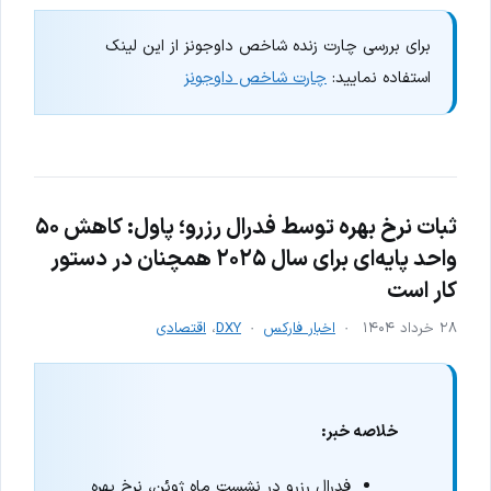
برای بررسی چارت زنده شاخص داوجونز از این لینک
استفاده نمایید:
چارت شاخص داوجونز
ثبات نرخ بهره توسط فدرال رزرو؛ پاول: کاهش ۵۰
واحد پایه‌ای برای سال ۲۰۲۵ همچنان در دستور
کار است
۲۸ خرداد ۱۴۰۴
اخبار فارکس
DXY
،
اقتصادی
خلاصه خبر:
فدرال رزرو در نشست ماه ژوئن، نرخ بهره