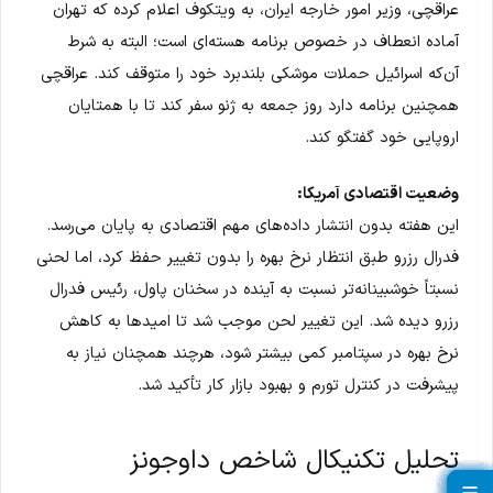
عراقچی، وزیر امور خارجه ایران، به ویتکوف اعلام کرده که تهران
آماده انعطاف در خصوص برنامه هسته‌ای است؛ البته به شرط
آن‌که اسرائیل حملات موشکی بلندبرد خود را متوقف کند. عراقچی
همچنین برنامه دارد روز جمعه به ژنو سفر کند تا با همتایان
اروپایی خود گفتگو کند.
وضعیت اقتصادی آمریکا:
این هفته بدون انتشار داده‌های مهم اقتصادی به پایان می‌رسد.
فدرال رزرو طبق انتظار نرخ بهره را بدون تغییر حفظ کرد، اما لحنی
نسبتاً خوشبینانه‌تر نسبت به آینده در سخنان پاول، رئیس فدرال
رزرو دیده شد. این تغییر لحن موجب شد تا امیدها به کاهش
نرخ بهره در سپتامبر کمی بیشتر شود، هرچند همچنان نیاز به
پیشرفت در کنترل تورم و بهبود بازار کار تأکید شد.
تحلیل تکنیکال شاخص داوجونز