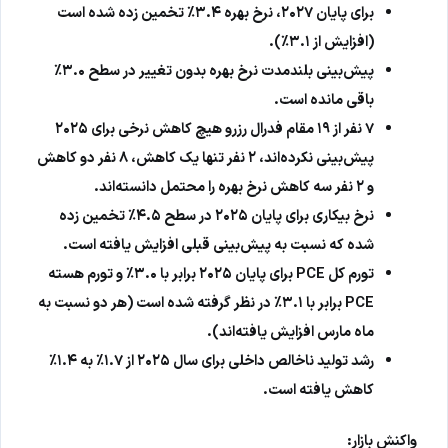
برای پایان ۲۰۲۷، نرخ بهره ۳.۴٪ تخمین زده شده است
(افزایش از ۳.۱٪).
پیش‌بینی بلندمدت نرخ بهره بدون تغییر در سطح ۳.۰٪
باقی مانده است.
۷ نفر از ۱۹ مقام فدرال رزرو هیچ کاهش نرخی برای ۲۰۲۵
پیش‌بینی نکرده‌اند، ۲ نفر تنها یک کاهش، ۸ نفر دو کاهش
و ۲ نفر سه کاهش نرخ بهره را محتمل دانسته‌اند.
نرخ بیکاری برای پایان ۲۰۲۵ در سطح ۴.۵٪ تخمین زده
شده که نسبت به پیش‌بینی قبلی افزایش یافته است.
تورم کل PCE برای پایان ۲۰۲۵ برابر با ۳.۰٪ و تورم هسته
PCE برابر با ۳.۱٪ در نظر گرفته شده است (هر دو نسبت به
ماه مارس افزایش یافته‌اند).
رشد تولید ناخالص داخلی برای سال ۲۰۲۵ از ۱.۷٪ به ۱.۴٪
کاهش یافته است.
واکنش بازار: