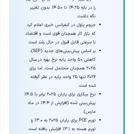
را در بازه ۴.۲۵٪ تا ۴.۵۰٪ بدون تغییر
نگه داشت.
جروم پاول در کنفرانس خبری اعلام کرد
که بازار کار همچنان قوی است و اقتصاد
با سرعتی قابل قبول در حال رشد است.
بر اساس پیش‌بینی‌های جدید (SEP)،
کاهش ۵۰ واحد پایه نرخ بهره در سال
۲۰۲۵ همچنان محتمل است، اما برای
۲۰۲۶ تنها ۲۵ واحد پایه در نظر گرفته
شده است.
نرخ بیکاری برای پایان ۲۰۲۵ برابر با ۴.۵٪
پیش‌بینی شده (افزایش از ۴.۴٪ در ماه
مارس).
تورم PCE برای پایان ۲۰۲۵ به ۳.۰٪ و
تورم هسته به ۳.۱٪ افزایش یافته است.