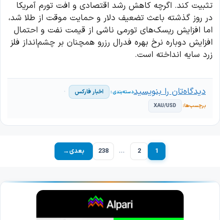
تثبیت کند. اگرچه کاهش رشد اقتصادی و افت تورم آمریکا
در روز گذشته باعث تضعیف دلار و حمایت موقت از طلا شد،
اما افزایش ریسک‌های تورمی ناشی از قیمت نفت و احتمال
افزایش دوباره نرخ بهره فدرال رزرو همچنان بر چشم‌انداز فلز
زرد سایه انداخته است.
دیدگاه‌تان را بنویسید
اخبار فارکس
XAU/USD
1
2
…
238
بعدی
→
برگه
برگه
برگه