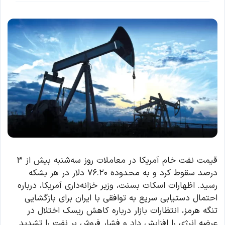
قیمت نفت خام آمریکا در معاملات روز سه‌شنبه بیش از ۳
درصد سقوط کرد و به محدوده ۷۶.۲۰ دلار در هر بشکه
رسید. اظهارات اسکات بسنت، وزیر خزانه‌داری آمریکا، درباره
احتمال دستیابی سریع به توافقی با ایران برای بازگشایی
تنگه هرمز، انتظارات بازار درباره کاهش ریسک اختلال در
عرضه انرژی را افزایش داد و فشار فروش بر نفت را تشدید