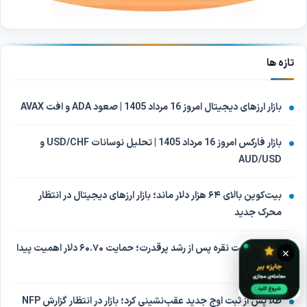
تازه ها
بازار ارزهای دیجیتال امروز 16 مرداد 1405 | صعود ADA و افت AVAX
بازار فارکس امروز 16 مرداد 1405 | تحلیل نوسانات USD/CHF و
AUD/USD
بیت‌کوین بالای ۶۴ هزار دلار ماند؛ بازار ارزهای دیجیتال در انتظار
محرک جدید
اصلاح قیمت نقره پس از رشد پرقدرت؛ حمایت ۶۰.۷۰ دلار اهمیت پیدا
×
کرد
طلا پس از ثبت اوج جدید عقب‌نشینی کرد؛ بازار در انتظار گزارش NFP