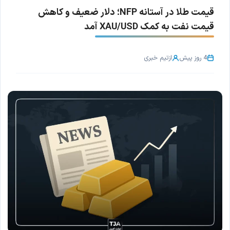
قیمت طلا در آستانه NFP؛ دلار ضعیف و کاهش
قیمت نفت به کمک XAU/USD آمد
4 روز پیش
از
تیم خبری