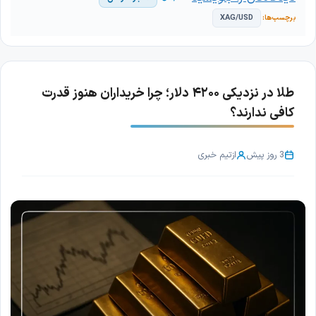
XAG/USD
طلا در نزدیکی ۴۲۰۰ دلار؛ چرا خریداران هنوز قدرت
کافی ندارند؟
3 روز پیش
از
تیم خبری