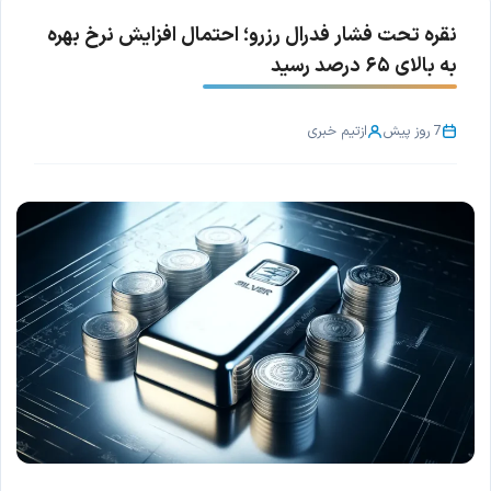
نقره تحت فشار فدرال رزرو؛ احتمال افزایش نرخ بهره
به بالای ۶۵ درصد رسید
7 روز پیش
از
تیم خبری