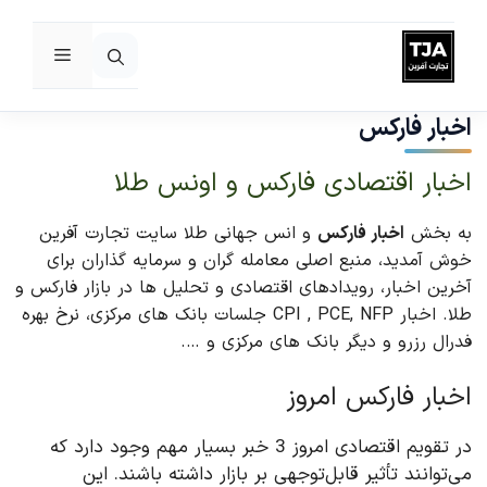
فهرست
رش
ه
اخبار فارکس
حتوا
اخبار اقتصادی فارکس و اونس طلا
به بخش
اخبار فارکس
و انس جهانی طلا سایت تجارت آفرین
خوش آمدید، منبع اصلی معامله گران و سرمایه گذاران برای
آخرین اخبار، رویدادهای اقتصادی و تحلیل ها در بازار فارکس و
طلا. اخبار CPI , PCE, NFP جلسات بانک های مرکزی، نرخ بهره
فدرال رزرو و دیگر بانک های مرکزی و ….
اخبار فارکس امروز
در تقویم اقتصادی امروز 3 خبر بسیار مهم وجود دارد که
می‌توانند تأثیر قابل‌توجهی بر بازار داشته باشند. این