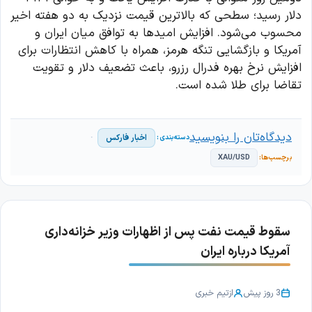
دلار رسید؛ سطحی که بالاترین قیمت نزدیک به دو هفته اخیر
محسوب می‌شود. افزایش امیدها به توافق میان ایران و
آمریکا و بازگشایی تنگه هرمز، همراه با کاهش انتظارات برای
افزایش نرخ بهره فدرال رزرو، باعث تضعیف دلار و تقویت
تقاضا برای طلا شده است.
دیدگاه‌تان را بنویسید
اخبار فارکس
XAU/USD
سقوط قیمت نفت پس از اظهارات وزیر خزانه‌داری
آمریکا درباره ایران
3 روز پیش
از
تیم خبری