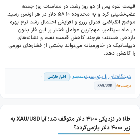
قیمت نقره پس از دو روز رشد، در معاملات روز جمعه
عقب‌نشینی کرد و به محدوده ۵۸.۱۰ دلار در هر اونس رسید.
موضع انقباضی فدرال رزرو و افزایش احتمال رشد نرخ بهره
در ماه سپتامبر، مهم‌ترین عوامل فشار بر این فلز بدون
بازدهی هستند؛ هرچند کاهش قیمت نفت و نشانه‌های
دیپلماتیک در خاورمیانه می‌تواند بخشی از فشارهای تورمی
را کاهش دهد.
دیدگاه‌تان را بنویسید
اخبار فارکس
XAG/USD
طلا در نزدیکی ۴۱۰۰ دلار متوقف شد؛ آیا XAU/USD به
زیر ۴۰۰۰ دلار بازمی‌گردد؟