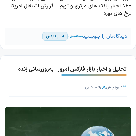
NFP اخبار بانک های مرکزی و تورم – گزارش اشتغال امریکا –
نرخ های بهره
دیدگاه‌تان را بنویسید
اخبار فارکس
تحلیل و اخبار بازار فارکس امروز | به‌روزرسانی زنده
7 روز پیش
از
تیم خبری