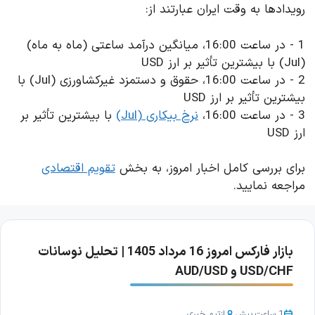
رویدادها به وقت ایران عبارتند از:
1 - در ساعت 16:00، میانگین درآمد ساعتی (ماه به ماه)
(Jul) با بیشترین تأثیر بر ارز USD
2 - در ساعت 16:00، حقوق و دستمزد غیرکشاورزی (Jul) با
بیشترین تأثیر بر ارز USD
3 - در ساعت 16:00،
نرخ بیکاری (Jul)
با بیشترین تأثیر بر
ارز USD
برای بررسی کامل اخبار امروز، به بخش
تقویم اقتصادی
مراجعه نمایید.
بازار فارکس امروز 16 مرداد 1405 | تحلیل نوسانات
USD/CHF و AUD/USD
1 ساعت پیش
از
تیم خبری