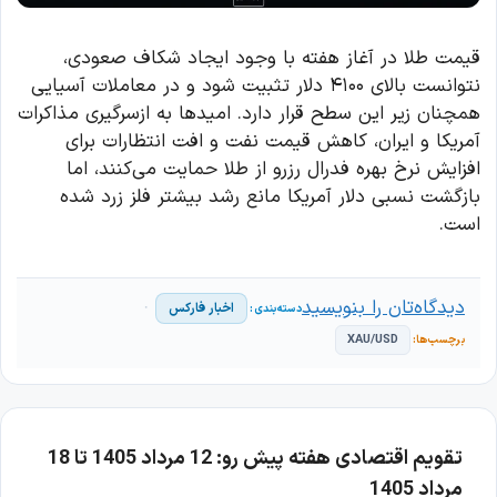
قیمت طلا در آغاز هفته با وجود ایجاد شکاف صعودی،
نتوانست بالای ۴۱۰۰ دلار تثبیت شود و در معاملات آسیایی
همچنان زیر این سطح قرار دارد. امیدها به ازسرگیری مذاکرات
آمریکا و ایران، کاهش قیمت نفت و افت انتظارات برای
افزایش نرخ بهره فدرال رزرو از طلا حمایت می‌کنند، اما
بازگشت نسبی دلار آمریکا مانع رشد بیشتر فلز زرد شده
است.
دیدگاه‌تان را بنویسید
اخبار فارکس
XAU/USD
تقویم اقتصادی هفته پیش رو: 12 مرداد 1405 تا 18
مرداد 1405