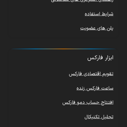
شرایط استفاده
پلن های عضویت
ابزار فارکس
تقویم اقتصادی فارکس
ساعت فارکس زنده
افتتاح حساب دمو فارکس
تحلیل تکنیکال