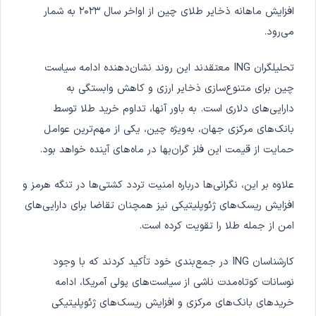
افزایش ماهانه ذخایر طلای چین از اواخر سال ۲۰۲۳ به شمار
می‌رود.
تحلیلگران ING معتقدند این روند نشان‌دهنده ادامه سیاست
چین برای متنوع‌سازی ذخایر ارزی و کاهش وابستگی به
دارایی‌های دلاری است. به باور آنها، تداوم خرید طلا توسط
بانک‌های مرکزی جهان، به‌ویژه چین، یکی از مهم‌ترین عوامل
حمایت از قیمت این فلز گران‌بها در ماه‌های آینده خواهد بود.
علاوه بر این، نگرانی‌ها درباره امنیت تردد کشتی‌ها در تنگه هرمز و
افزایش ریسک‌های ژئوپلیتیکی نیز همچنان تقاضا برای دارایی‌های
امن از جمله طلا را تقویت کرده است.
کارشناسان ING در جمع‌بندی خود تأکید کردند که با وجود
نوسانات کوتاه‌مدت ناشی از سیاست‌های پولی آمریکا، ادامه
خریدهای بانک‌های مرکزی و افزایش ریسک‌های ژئوپلیتیکی