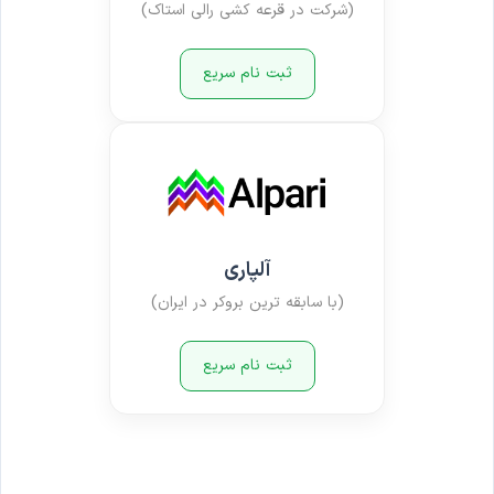
(شرکت در قرعه کشی رالی استاک)
ثبت نام سریع
آلپاری
(با سابقه ترین بروکر در ایران)
ثبت نام سریع