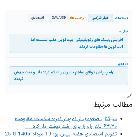
،
اخبار فارکس
XAU/USD
اقتصادی
افزایش ریسک‌های ژئوپلیتیکی؛ بیت‌کوین عقب نشست اما
آلت‌کوین‌ها مقاومت کردند
ترامپ پایان توافق تفاهم با ایران را اعلام کرد؛ دلار و نفت جهش
کردند
🔗
مطالب مرتبط
سیگنال صعودی از نمودار نقره؛ شکست مقاومت
۶۳.۳۰ دلار راه را برای رشد بیشتر باز کرد
←
تقویم اقتصادی هفته پیش رو: 19 مرداد 1405 تا 25