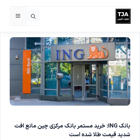
فهرست
رش
ه
حتوا
بانک ING: خرید مستمر بانک مرکزی چین مانع افت
شدید قیمت طلا شده است