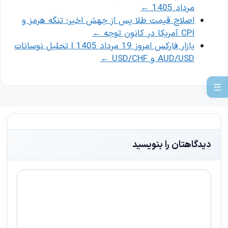
مرداد 1405
←
اصلاح قیمت طلا پس از جهش اخیر؛ تنگه هرمز و
CPI آمریکا در کانون توجه
←
بازار فارکس امروز 19 مرداد 1405 | تحلیل نوسانات
AUD/USD و USD/CHF
←
☰
دیدگاهتان را بنویسید
دیدگاه