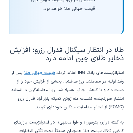
بانک‌های مرکزی، پشتوانه مهمی برای
قیمت جهانی طلا خواهد بود.
طلا در انتظار سیگنال فدرال رزرو؛ افزایش
ذخایر طلای چین ادامه دارد
استراتژیست‌های بانک ING اعلام کردند
قیمت جهانی طلا
پس از
رشد اولیه در معاملات روز سه‌شنبه، بخشی از افزایش خود را از
دست داد و با کاهش جزئی همراه شد؛ زیرا معامله‌گران در آستانه
انتشار صورتجلسه نشست ماه ژوئن کمیته بازار آزاد فدرال رزرو
(FOMC) از انجام معاملات سنگین خودداری کردند.
به گفته «وارن پترسون» و «اوا مانتهی»، دو استراتژیست بازارهای
کالایی ING، قیمت طلا همچنان عمدتاً تحت تأثیر انتظارات