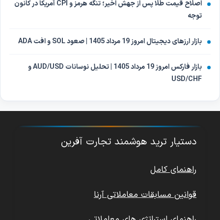
اصلاح قیمت طلا پس از جهش اخیر؛ تنگه هرمز و CPI آمریکا در کانون
توجه
بازار ارزهای دیجیتال امروز 19 مرداد 1405 | صعود SOL و افت ADA
بازار فارکس امروز 19 مرداد 1405 | تحلیل نوسانات AUD/USD و
USD/CHF
دستیار ترید هوشمند تجارت آفرین
راهنمای کامل
قوانین مسابقات معاملاتی آرنا
راهنمای استراتژی های معاملاتی