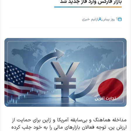
بازار فارکس وارد فاز جدید شد
1 روز پیش
از
تیم خبری
مداخله هماهنگ و بی‌سابقه آمریکا و ژاپن برای حمایت از
ارزش ین، توجه فعالان بازارهای مالی را به خود جلب کرده