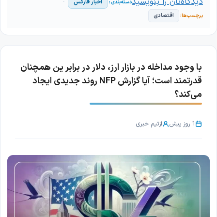
دیدگاه‌تان را بنویسید
اخبار فارکس
اقتصادی
با وجود مداخله در بازار ارز، دلار در برابر ین همچنان
قدرتمند است؛ آیا گزارش NFP روند جدیدی ایجاد
می‌کند؟
1 روز پیش
از
تیم خبری