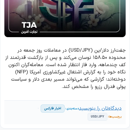
جفت‌ارز دلار/ین (USD/JPY) در معاملات روز جمعه در
محدوده ۱۵۸.۵۰ نوسان می‌کند و پس از بازگشت قدرتمند از
کف چندماهه، وارد فاز انتظار شده است. معامله‌گران اکنون
نگاه خود را به گزارش اشتغال غیرکشاورزی آمریکا (NFP)
دوخته‌اند؛ گزارشی که می‌تواند مسیر بعدی دلار و سیاست
پولی فدرال رزرو را مشخص کند.
دیدگاه‌تان را بنویسید
اخبار فارکس
USD/JPY