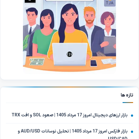
تازه ها
بازار ارزهای دیجیتال امروز 17 مرداد 1405 | صعود SOL و افت TRX
بازار فارکس امروز 17 مرداد 1405 | تحلیل نوسانات AUD/USD و