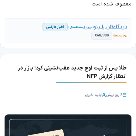
معطوف شده است.
دیدگاه‌تان را بنویسید
اخبار فارکس
XAG/USD
طلا پس از ثبت اوج جدید عقب‌نشینی کرد؛ بازار در
انتظار گزارش NFP
2 روز پیش
از
تیم خبری