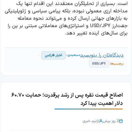
است. بسیاری از تحلیلگران معتقدند این اقدام تنها یک
مداخله ارزی معمولی نبوده، بلکه پیامی سیاسی و ژئوپلیتیکی
به بازارهای جهانی ارسال کرده و می‌تواند نحوه معامله
جفت‌ارز USD/JPY و استراتژی‌های معاملاتی مبتنی بر ین را
برای سال‌های آینده تغییر دهد.
دیدگاه‌تان را بنویسید
اخبار فارکس
USD/JPY
اصلاح قیمت نقره پس از رشد پرقدرت؛ حمایت ۶۰.۷۰
دلار اهمیت پیدا کرد
2 روز پیش
از
تیم خبری