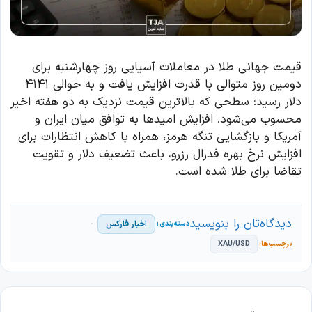
قیمت جهانی طلا در معاملات آسیایی روز چهارشنبه برای
دومین روز متوالی با قدرت افزایش یافت و به حوالی ۴۱۴۱
دلار رسید؛ سطحی که بالاترین قیمت نزدیک به دو هفته اخیر
محسوب می‌شود. افزایش امیدها به توافق میان ایران و
آمریکا و بازگشایی تنگه هرمز، همراه با کاهش انتظارات برای
افزایش نرخ بهره فدرال رزرو، باعث تضعیف دلار و تقویت
تقاضا برای طلا شده است.
دیدگاه‌تان را بنویسید
اخبار فارکس
XAU/USD