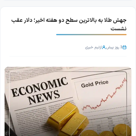
جهش طلا به بالاترین سطح دو هفته اخیر؛ دلار عقب
نشست
3 روز پیش
از
تیم خبری