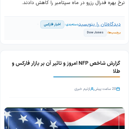
نرخ بهره فدرال رزرو در ماه سپتامبر را کاهش دادند.
دیدگاه‌تان را بنویسید
اخبار فارکس
Dow Jones
گزارش شاخص NFP امروز و تاثیر آن بر بازار فارکس و
طلا
20 ساعت پیش
از
تیم خبری