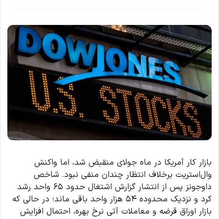
بازار کار آمریکا در ماه جولای منقبض شد، اما واکنش
وال‌استریت برخلاف انتظار چندان منفی نبود. شاخص
داوجونز پس از انتشار گزارش اشتغال حدود ۶۵ واحد رشد
کرد و نزدیک محدوده ۵۴ هزار واحد باقی ماند؛ در حالی که
بازار اوراق قرضه و معاملات آتی نرخ بهره، احتمال افزایش