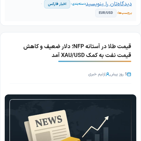
دیدگاه‌تان را بنویسید
اخبار فارکس
EUR/USD
قیمت طلا در آستانه NFP؛ دلار ضعیف و کاهش
قیمت نفت به کمک XAU/USD آمد
5 روز پیش
از
تیم خبری