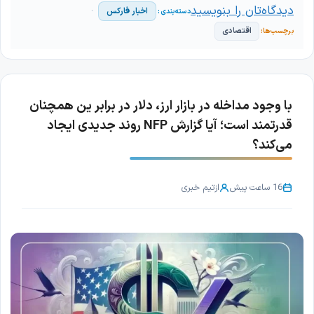
دیدگاه‌تان را بنویسید
اخبار فارکس
اقتصادی
با وجود مداخله در بازار ارز، دلار در برابر ین همچنان
قدرتمند است؛ آیا گزارش NFP روند جدیدی ایجاد
می‌کند؟
16 ساعت پیش
از
تیم خبری