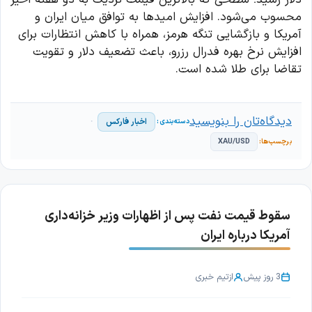
محسوب می‌شود. افزایش امیدها به توافق میان ایران و
آمریکا و بازگشایی تنگه هرمز، همراه با کاهش انتظارات برای
افزایش نرخ بهره فدرال رزرو، باعث تضعیف دلار و تقویت
تقاضا برای طلا شده است.
دیدگاه‌تان را بنویسید
اخبار فارکس
XAU/USD
سقوط قیمت نفت پس از اظهارات وزیر خزانه‌داری
آمریکا درباره ایران
3 روز پیش
از
تیم خبری