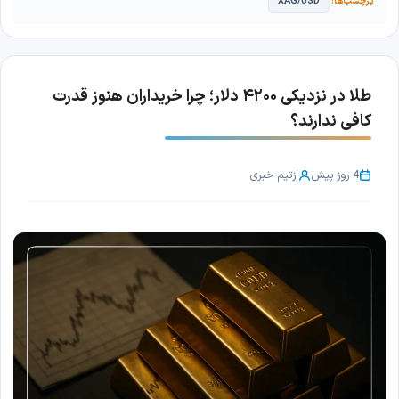
XAG/USD
طلا در نزدیکی ۴۲۰۰ دلار؛ چرا خریداران هنوز قدرت
کافی ندارند؟
4 روز پیش
از
تیم خبری