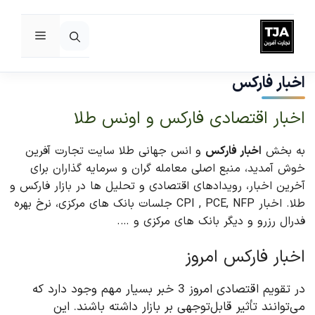
فهرست
رش
ه
اخبار فارکس
حتوا
اخبار اقتصادی فارکس و اونس طلا
به بخش
اخبار فارکس
و انس جهانی طلا سایت تجارت آفرین
خوش آمدید، منبع اصلی معامله گران و سرمایه گذاران برای
آخرین اخبار، رویدادهای اقتصادی و تحلیل ها در بازار فارکس و
طلا. اخبار CPI , PCE, NFP جلسات بانک های مرکزی، نرخ بهره
فدرال رزرو و دیگر بانک های مرکزی و ….
اخبار فارکس امروز
در تقویم اقتصادی امروز 3 خبر بسیار مهم وجود دارد که
می‌توانند تأثیر قابل‌توجهی بر بازار داشته باشند. این