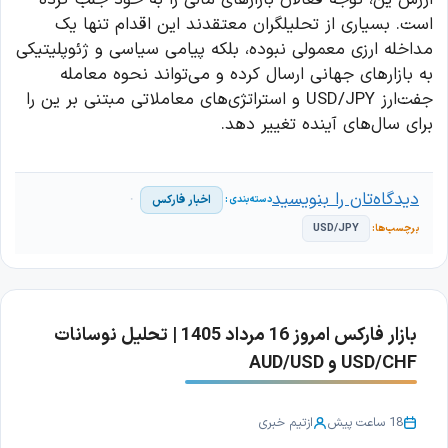
است. بسیاری از تحلیلگران معتقدند این اقدام تنها یک
مداخله ارزی معمولی نبوده، بلکه پیامی سیاسی و ژئوپلیتیکی
به بازارهای جهانی ارسال کرده و می‌تواند نحوه معامله
جفت‌ارز USD/JPY و استراتژی‌های معاملاتی مبتنی بر ین را
برای سال‌های آینده تغییر دهد.
دیدگاه‌تان را بنویسید
اخبار فارکس
USD/JPY
بازار فارکس امروز 16 مرداد 1405 | تحلیل نوسانات
USD/CHF و AUD/USD
18 ساعت پیش
از
تیم خبری