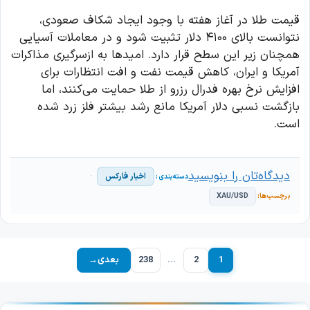
قیمت طلا در آغاز هفته با وجود ایجاد شکاف صعودی،
نتوانست بالای ۴۱۰۰ دلار تثبیت شود و در معاملات آسیایی
همچنان زیر این سطح قرار دارد. امیدها به ازسرگیری مذاکرات
آمریکا و ایران، کاهش قیمت نفت و افت انتظارات برای
افزایش نرخ بهره فدرال رزرو از طلا حمایت می‌کنند، اما
بازگشت نسبی دلار آمریکا مانع رشد بیشتر فلز زرد شده
است.
دیدگاه‌تان را بنویسید
اخبار فارکس
XAU/USD
1
2
…
238
بعدی
→
برگه
برگه
برگه