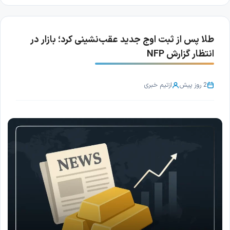
طلا پس از ثبت اوج جدید عقب‌نشینی کرد؛ بازار در
انتظار گزارش NFP
2 روز پیش
از
تیم خبری