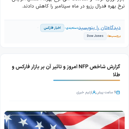
نرخ بهره فدرال رزرو در ماه سپتامبر را کاهش دادند.
دیدگاه‌تان را بنویسید
اخبار فارکس
Dow Jones
گزارش شاخص NFP امروز و تاثیر آن بر بازار فارکس و
طلا
9 ساعت پیش
از
تیم خبری