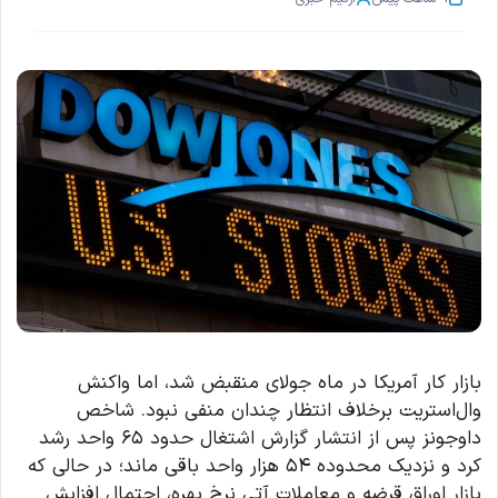
بازار کار آمریکا در ماه جولای منقبض شد، اما واکنش
وال‌استریت برخلاف انتظار چندان منفی نبود. شاخص
داوجونز پس از انتشار گزارش اشتغال حدود ۶۵ واحد رشد
کرد و نزدیک محدوده ۵۴ هزار واحد باقی ماند؛ در حالی که
بازار اوراق قرضه و معاملات آتی نرخ بهره، احتمال افزایش