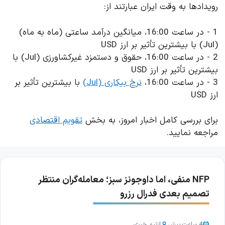
رویدادها به وقت ایران عبارتند از:
1 - در ساعت 16:00، میانگین درآمد ساعتی (ماه به ماه)
(Jul) با بیشترین تأثیر بر ارز USD
2 - در ساعت 16:00، حقوق و دستمزد غیرکشاورزی (Jul) با
بیشترین تأثیر بر ارز USD
3 - در ساعت 16:00،
نرخ بیکاری (Jul)
با بیشترین تأثیر بر
ارز USD
برای بررسی کامل اخبار امروز، به بخش
تقویم اقتصادی
مراجعه نمایید.
NFP منفی، اما داوجونز سبز؛ معامله‌گران منتظر
تصمیم بعدی فدرال رزرو
4 ساعت پیش
از
تیم خبری