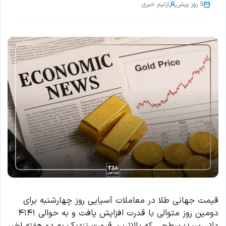
3 روز پیش
از
تیم خبری
قیمت جهانی طلا در معاملات آسیایی روز چهارشنبه برای
دومین روز متوالی با قدرت افزایش یافت و به حوالی ۴۱۴۱
دلار رسید؛ سطحی که بالاترین قیمت نزدیک به دو هفته اخیر