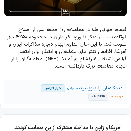
قیمت جهانی طلا در معاملات روز جمعه پس از اصلاح
کوتاه‌مدت، بار دیگر با ورود خریداران در محدوده ۴۲۵۰ دلار
تقویت شد. با این حال، تداوم ابهام درباره مذاکرات ایران و
آمریکا، افزایش تنش‌های منطقه‌ای و انتظار برای انتشار
گزارش اشتغال غیرکشاورزی آمریکا (NFP)، معامله‌گران را از
انجام معاملات بزرگ بازداشته است.
دیدگاه‌تان را بنویسید
اخبار فارکس
XAU/USD
آمریکا و ژاپن با مداخله مشترک از ین حمایت کردند؛