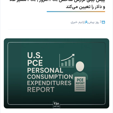
و دلار را تعیین می‌کند
7 روز پیش
از
تیم خبری