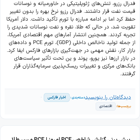
فدرال رزرو، تنش‌های ژئوپلیتیکی در خاورمیانه و نوسانات
قیمت نفت قرار داشتند. فدرال رزرو نرخ بهره را بدون تغییر
حفظ کرد اما بر ادامه مبارزه با تورم تأکید داشت. دلار آمریکا
تقویت شد، در حالی که طلا، نقره و نفت نوسانات شدیدی را
تجربه کردند. همچنین انتشار آمارهای مهم اقتصادی آمریکا،
از جمله تولید ناخالص داخلی (GDP)، تورم PCE و داده‌های
بازار کار، نقش مهمی در جهت‌گیری بازارهای فارکس ایفا کرد.
در بازار ارزها نیز یورو، پوند و ین تحت تأثیر سیاست‌های
بانک‌های مرکزی و تغییرات ریسک‌پذیری سرمایه‌گذاران قرار
گرفتند.
دیدگاه‌تان را بنویسید
اخبار فارکس
اقتصادی
پیش بینی گزارش شاخص PCE امروز | PCE مسیر طلا