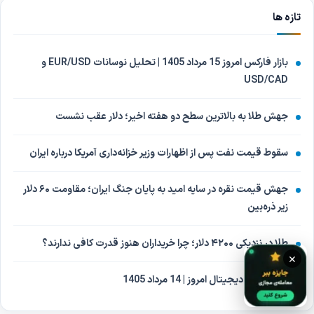
تازه ها
بازار فارکس امروز 15 مرداد 1405 | تحلیل نوسانات EUR/USD و
USD/CAD
جهش طلا به بالاترین سطح دو هفته اخیر؛ دلار عقب نشست
سقوط قیمت نفت پس از اظهارات وزیر خزانه‌داری آمریکا درباره ایران
جهش قیمت نقره در سایه امید به پایان جنگ ایران؛ مقاومت ۶۰ دلار
زیر ذره‌بین
طلا در نزدیکی ۴۲۰۰ دلار؛ چرا خریداران هنوز قدرت کافی ندارند؟
×
بازار ارزهای دیجیتال امروز | 14 مرداد 1405