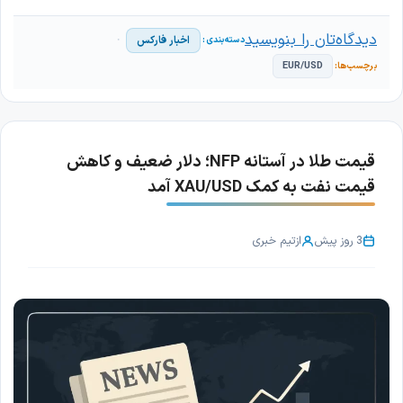
دیدگاه‌تان را بنویسید
اخبار فارکس
EUR/USD
قیمت طلا در آستانه NFP؛ دلار ضعیف و کاهش
قیمت نفت به کمک XAU/USD آمد
3 روز پیش
از
تیم خبری