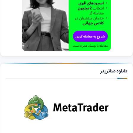
دانلود متاتریدر