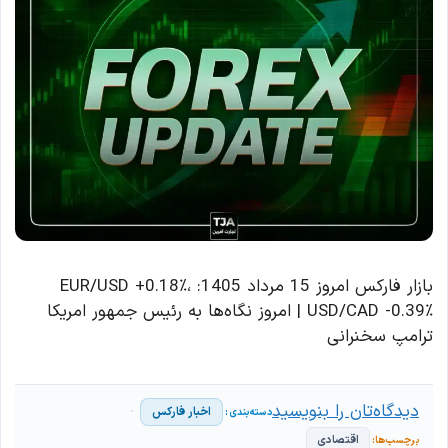
بازار فارکس امروز 15 مرداد 1405: EUR/USD +0.18٪،
USD/CAD -0.39٪ | امروز نگاه‌ها به رئیس جمهور امریکا
ترامپ سخنرانی
دیدگاه‌تان را بنویسید
اخبار فارکس
اقتصادی