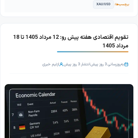
XAU/USD
تقویم اقتصادی هفته پیش رو: 12 مرداد 1405 تا 18
مرداد 1405
به‌روزرسانی:
3 روز پیش
انتشار:
3 روز پیش
از
تیم خبری