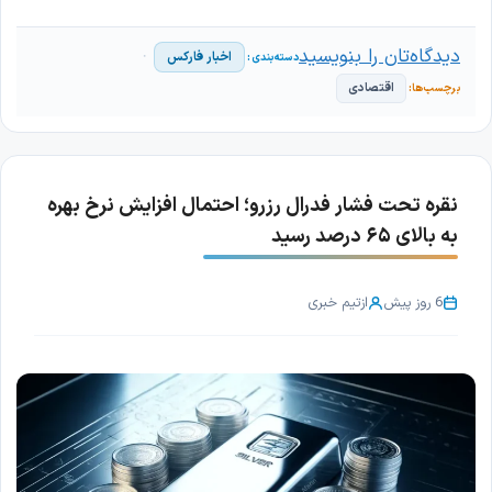
دیدگاه‌تان را بنویسید
اخبار فارکس
اقتصادی
نقره تحت فشار فدرال رزرو؛ احتمال افزایش نرخ بهره
به بالای ۶۵ درصد رسید
6 روز پیش
از
تیم خبری