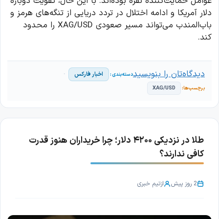
عوامل حمایت‌کننده نقره بوده‌اند. با این حال، تقویت دوباره
دلار آمریکا و ادامه اختلال در تردد دریایی از تنگه‌های هرمز و
باب‌المندب می‌تواند مسیر صعودی XAG/USD را محدود
کند.
دیدگاه‌تان را بنویسید
اخبار فارکس
XAG/USD
طلا در نزدیکی ۴۲۰۰ دلار؛ چرا خریداران هنوز قدرت
کافی ندارند؟
2 روز پیش
از
تیم خبری