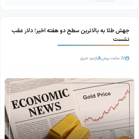
جهش طلا به بالاترین سطح دو هفته اخیر؛ دلار عقب
نشست
22 ساعت پیش
از
تیم خبری