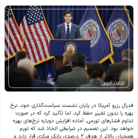
فدرال رزرو آمریکا در پایان نشست سیاست‌گذاری خود، نرخ
بهره را بدون تغییر حفظ کرد، اما تأکید کرد که در صورت
تداوم فشارهای تورمی، آماده افزایش دوباره نرخ‌های بهره
خواهد بود. این تصمیم در شرایطی اتخاذ شد که تورم
همچنان بالاتر از هدف ۲ درصدی بانک مرکزی قرار دارد و