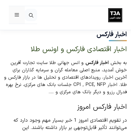
فهرست
رش
ه
اخبار فارکس
حتوا
اخبار اقتصادی فارکس و اونس طلا
به بخش
اخبار فارکس
و انس جهانی طلا سایت تجارت آفرین
خوش آمدید، منبع اصلی معامله گران و سرمایه گذاران برای
آخرین اخبار، رویدادهای اقتصادی و تحلیل ها در بازار فارکس و
طلا. اخبار CPI , PCE, NFP جلسات بانک های مرکزی، نرخ بهره
فدرال رزرو و دیگر بانک های مرکزی و ….
اخبار فارکس امروز
در تقویم اقتصادی امروز 1 خبر بسیار مهم وجود دارد که
می‌توانند تأثیر قابل‌توجهی بر بازار داشته باشند. این