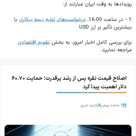
رویدادها به وقت ایران عبارتند از:
1 - در ساعت 16:00،
درخواست‌های اولیه بیمه بیکاری
با
بیشترین تأثیر بر ارز USD
برای بررسی کامل اخبار امروز، به بخش
تقویم اقتصادی
مراجعه نمایید.
اصلاح قیمت نقره پس از رشد پرقدرت؛ حمایت ۶۰.۷۰
دلار اهمیت پیدا کرد
1 ساعت پیش
از
تیم خبری