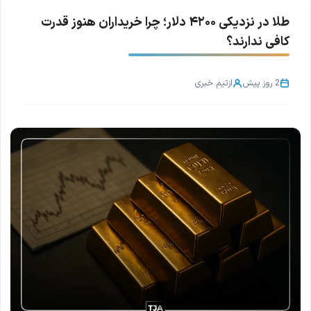
طلا در نزدیکی ۴۲۰۰ دلار؛ چرا خریداران هنوز قدرت
کافی ندارند؟
2 روز پیش
از
تیم خبری