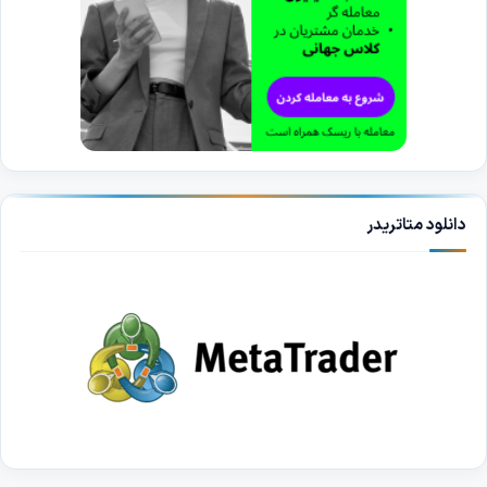
دانلود متاتریدر