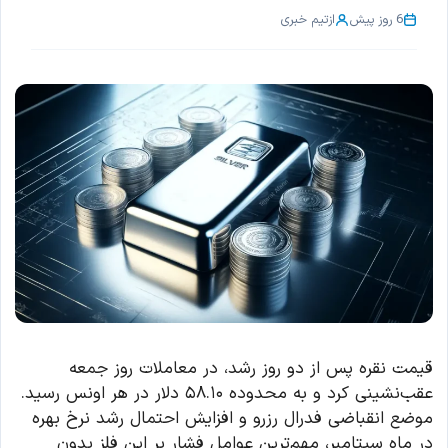
6 روز پیش
از
تیم خبری
قیمت نقره پس از دو روز رشد، در معاملات روز جمعه
عقب‌نشینی کرد و به محدوده ۵۸.۱۰ دلار در هر اونس رسید.
موضع انقباضی فدرال رزرو و افزایش احتمال رشد نرخ بهره
در ماه سپتامبر، مهم‌ترین عوامل فشار بر این فلز بدون