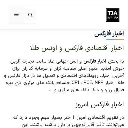
فهرست
رش
ه
اخبار فارکس
حتوا
اخبار اقتصادی فارکس و اونس طلا
به بخش
اخبار فارکس
و انس جهانی طلا سایت تجارت آفرین
خوش آمدید، منبع اصلی معامله گران و سرمایه گذاران برای
آخرین اخبار، رویدادهای اقتصادی و تحلیل ها در بازار فارکس و
طلا. اخبار CPI , PCE, NFP جلسات بانک های مرکزی، نرخ بهره
فدرال رزرو و دیگر بانک های مرکزی و ….
اخبار فارکس امروز
در تقویم اقتصادی امروز 1 خبر بسیار مهم وجود دارد که
می‌توانند تأثیر قابل‌توجهی بر بازار داشته باشند. این