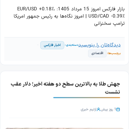
بازار فارکس امروز 15 مرداد 1405: EUR/USD +0.18٪،
USD/CAD -0.39٪ | امروز نگاه‌ها به رئیس جمهور امریکا
ترامپ سخنرانی
دیدگاه‌تان را بنویسید
اخبار فارکس
اقتصادی
جهش طلا به بالاترین سطح دو هفته اخیر؛ دلار عقب
نشست
1 روز پیش
از
تیم خبری