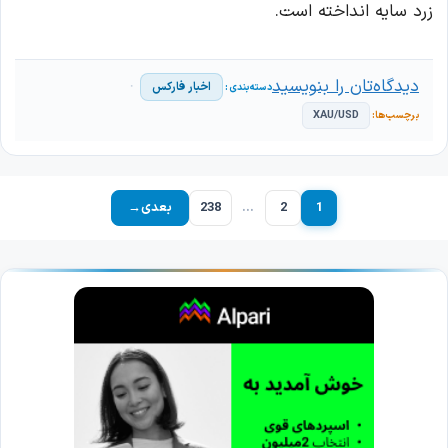
زرد سایه انداخته است.
دیدگاه‌تان را بنویسید
اخبار فارکس
XAU/USD
1
2
…
238
بعدی
→
برگه
برگه
برگه