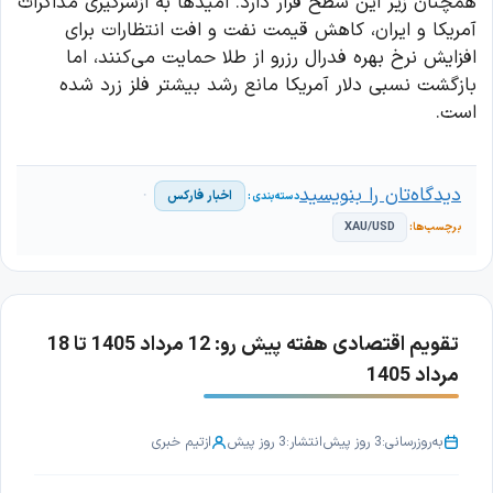
همچنان زیر این سطح قرار دارد. امیدها به ازسرگیری مذاکرات
آمریکا و ایران، کاهش قیمت نفت و افت انتظارات برای
افزایش نرخ بهره فدرال رزرو از طلا حمایت می‌کنند، اما
بازگشت نسبی دلار آمریکا مانع رشد بیشتر فلز زرد شده
است.
دیدگاه‌تان را بنویسید
اخبار فارکس
XAU/USD
تقویم اقتصادی هفته پیش رو: 12 مرداد 1405 تا 18
مرداد 1405
به‌روزرسانی:
3 روز پیش
انتشار:
3 روز پیش
از
تیم خبری