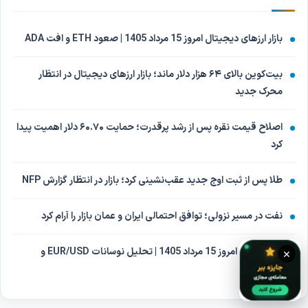
بازار ارزهای دیجیتال امروز 15 مرداد 1405 | صعود ETH و افت ADA
بیت‌کوین بالای ۶۴ هزار دلار ماند؛ بازار ارزهای دیجیتال در انتظار
محرک جدید
اصلاح قیمت نقره پس از رشد پرقدرت؛ حمایت ۶۰.۷۰ دلار اهمیت پیدا
کرد
طلا پس از ثبت اوج جدید عقب‌نشینی کرد؛ بازار در انتظار گزارش NFP
نفت در مسیر نزولی؛ توافق احتمالی ایران و عمان بازار را آرام کرد
بازار فارکس امروز 15 مرداد 1405 | تحلیل نوسانات EUR/USD و
×
USD/CAD