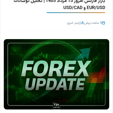
بازار فارکس امروز 15 مرداد 1405 | تحلیل نوسانات
EUR/USD و USD/CAD
5 ساعت پیش
از
تیم خبری