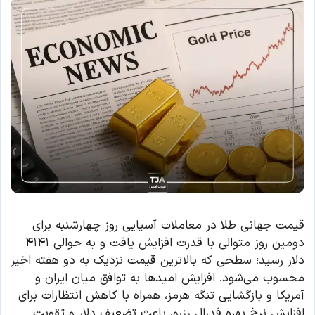
قیمت جهانی طلا در معاملات آسیایی روز چهارشنبه برای
دومین روز متوالی با قدرت افزایش یافت و به حوالی ۴۱۴۱
دلار رسید؛ سطحی که بالاترین قیمت نزدیک به دو هفته اخیر
محسوب می‌شود. افزایش امیدها به توافق میان ایران و
آمریکا و بازگشایی تنگه هرمز، همراه با کاهش انتظارات برای
افزایش نرخ بهره فدرال رزرو، باعث تضعیف دلار و تقویت