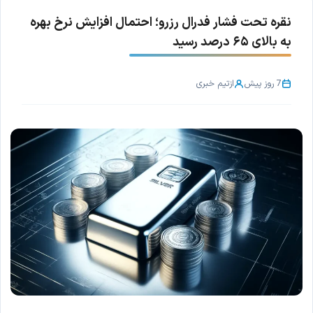
نقره تحت فشار فدرال رزرو؛ احتمال افزایش نرخ بهره
به بالای ۶۵ درصد رسید
7 روز پیش
از
تیم خبری