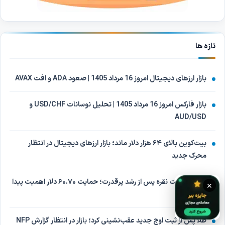
تازه ها
بازار ارزهای دیجیتال امروز 16 مرداد 1405 | صعود ADA و افت AVAX
بازار فارکس امروز 16 مرداد 1405 | تحلیل نوسانات USD/CHF و
AUD/USD
بیت‌کوین بالای ۶۴ هزار دلار ماند؛ بازار ارزهای دیجیتال در انتظار
محرک جدید
اصلاح قیمت نقره پس از رشد پرقدرت؛ حمایت ۶۰.۷۰ دلار اهمیت پیدا
×
کرد
طلا پس از ثبت اوج جدید عقب‌نشینی کرد؛ بازار در انتظار گزارش NFP