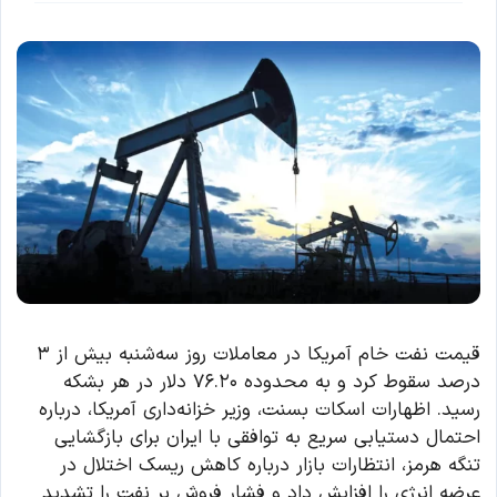
قیمت نفت خام آمریکا در معاملات روز سه‌شنبه بیش از ۳
درصد سقوط کرد و به محدوده ۷۶.۲۰ دلار در هر بشکه
رسید. اظهارات اسکات بسنت، وزیر خزانه‌داری آمریکا، درباره
احتمال دستیابی سریع به توافقی با ایران برای بازگشایی
تنگه هرمز، انتظارات بازار درباره کاهش ریسک اختلال در
عرضه انرژی را افزایش داد و فشار فروش بر نفت را تشدید