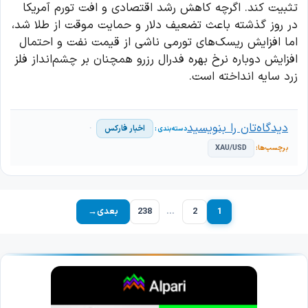
تثبیت کند. اگرچه کاهش رشد اقتصادی و افت تورم آمریکا
در روز گذشته باعث تضعیف دلار و حمایت موقت از طلا شد،
اما افزایش ریسک‌های تورمی ناشی از قیمت نفت و احتمال
افزایش دوباره نرخ بهره فدرال رزرو همچنان بر چشم‌انداز فلز
زرد سایه انداخته است.
دیدگاه‌تان را بنویسید
اخبار فارکس
XAU/USD
1
2
…
238
بعدی
→
برگه
برگه
برگه