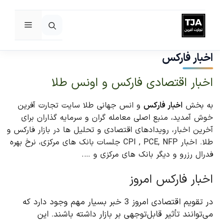
فهرست
رش
ه
اخبار فارکس
حتوا
اخبار اقتصادی فارکس و اونس طلا
به بخش
اخبار فارکس
و انس جهانی طلا سایت تجارت آفرین
خوش آمدید، منبع اصلی معامله گران و سرمایه گذاران برای
آخرین اخبار، رویدادهای اقتصادی و تحلیل ها در بازار فارکس و
طلا. اخبار CPI , PCE, NFP جلسات بانک های مرکزی، نرخ بهره
فدرال رزرو و دیگر بانک های مرکزی و ….
اخبار فارکس امروز
در تقویم اقتصادی امروز 3 خبر بسیار مهم وجود دارد که
می‌توانند تأثیر قابل‌توجهی بر بازار داشته باشند. این