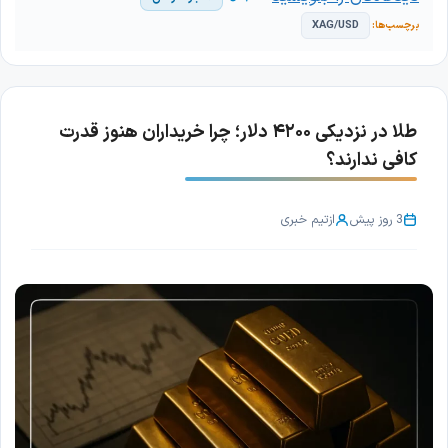
XAG/USD
طلا در نزدیکی ۴۲۰۰ دلار؛ چرا خریداران هنوز قدرت
کافی ندارند؟
3 روز پیش
از
تیم خبری