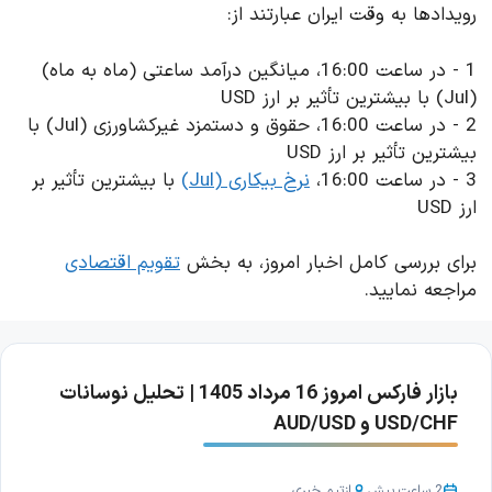
رویدادها به وقت ایران عبارتند از:
1 - در ساعت 16:00، میانگین درآمد ساعتی (ماه به ماه)
(Jul) با بیشترین تأثیر بر ارز USD
2 - در ساعت 16:00، حقوق و دستمزد غیرکشاورزی (Jul) با
بیشترین تأثیر بر ارز USD
3 - در ساعت 16:00،
نرخ بیکاری (Jul)
با بیشترین تأثیر بر
ارز USD
برای بررسی کامل اخبار امروز، به بخش
تقویم اقتصادی
مراجعه نمایید.
بازار فارکس امروز 16 مرداد 1405 | تحلیل نوسانات
USD/CHF و AUD/USD
2 ساعت پیش
از
تیم خبری