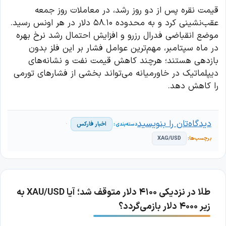
قیمت نقره پس از دو روز رشد، در معاملات روز جمعه
عقب‌نشینی کرد و به محدوده ۵۸.۱۰ دلار در هر اونس رسید.
موضع انقباضی فدرال رزرو و افزایش احتمال رشد نرخ بهره
در ماه سپتامبر، مهم‌ترین عوامل فشار بر این فلز بدون
بازدهی هستند؛ هرچند کاهش قیمت نفت و نشانه‌های
دیپلماتیک در خاورمیانه می‌تواند بخشی از فشارهای تورمی
را کاهش دهد.
دیدگاه‌تان را بنویسید
اخبار فارکس
XAG/USD
طلا در نزدیکی ۴۱۰۰ دلار متوقف شد؛ آیا XAU/USD به
زیر ۴۰۰۰ دلار بازمی‌گردد؟