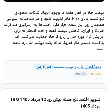
قیمت طلا در آغاز هفته با وجود ایجاد شکاف صعودی،
نتوانست بالای ۴۱۰۰ دلار تثبیت شود و در معاملات آسیایی
همچنان زیر این سطح قرار دارد. امیدها به ازسرگیری مذاکرات
آمریکا و ایران، کاهش قیمت نفت و افت انتظارات برای
افزایش نرخ بهره فدرال رزرو از طلا حمایت می‌کنند، اما
بازگشت نسبی دلار آمریکا مانع رشد بیشتر فلز زرد شده
است.
دیدگاه‌تان را بنویسید
اخبار فارکس
XAU/USD
تقویم اقتصادی هفته پیش رو: 12 مرداد 1405 تا 18
مرداد 1405