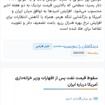
دلار رسید؛ سطحی که بالاترین قیمت نزدیک به دو هفته اخیر
محسوب می‌شود. افزایش امیدها به توافق میان ایران و
آمریکا و بازگشایی تنگه هرمز، همراه با کاهش انتظارات برای
افزایش نرخ بهره فدرال رزرو، باعث تضعیف دلار و تقویت
تقاضا برای طلا شده است.
دیدگاه‌تان را بنویسید
اخبار فارکس
XAU/USD
سقوط قیمت نفت پس از اظهارات وزیر خزانه‌داری
آمریکا درباره ایران
3 روز پیش
از
تیم خبری