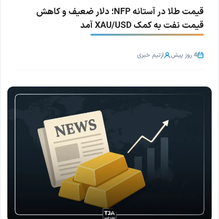
قیمت طلا در آستانه NFP؛ دلار ضعیف و کاهش
قیمت نفت به کمک XAU/USD آمد
4 روز پیش
از
تیم خبری