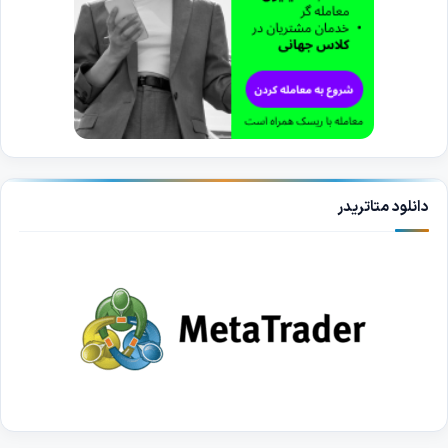
دانلود متاتریدر