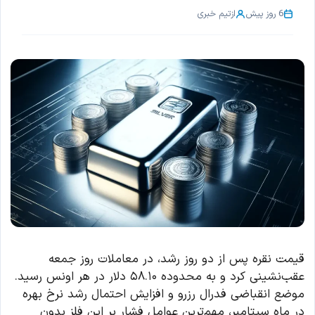
6 روز پیش
از
تیم خبری
قیمت نقره پس از دو روز رشد، در معاملات روز جمعه
عقب‌نشینی کرد و به محدوده ۵۸.۱۰ دلار در هر اونس رسید.
موضع انقباضی فدرال رزرو و افزایش احتمال رشد نرخ بهره
در ماه سپتامبر، مهم‌ترین عوامل فشار بر این فلز بدون