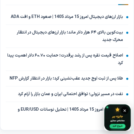
بازار ارزهای دیجیتال امروز 15 مرداد 1405 | صعود ETH و افت ADA
بیت‌کوین بالای ۶۴ هزار دلار ماند؛ بازار ارزهای دیجیتال در انتظار
محرک جدید
اصلاح قیمت نقره پس از رشد پرقدرت؛ حمایت ۶۰.۷۰ دلار اهمیت پیدا
کرد
طلا پس از ثبت اوج جدید عقب‌نشینی کرد؛ بازار در انتظار گزارش NFP
نفت در مسیر نزولی؛ توافق احتمالی ایران و عمان بازار را آرام کرد
بازار فارکس امروز 15 مرداد 1405 | تحلیل نوسانات EUR/USD و
×
USD/CAD