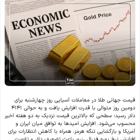
قیمت جهانی طلا در معاملات آسیایی روز چهارشنبه برای
دومین روز متوالی با قدرت افزایش یافت و به حوالی ۴۱۴۱
دلار رسید؛ سطحی که بالاترین قیمت نزدیک به دو هفته اخیر
محسوب می‌شود. افزایش امیدها به توافق میان ایران و
آمریکا و بازگشایی تنگه هرمز، همراه با کاهش انتظارات برای
افزایش نرخ بهره فدرال رزرو، باعث تضعیف دلار و تقویت