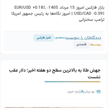
بازار فارکس امروز 15 مرداد 1405: EUR/USD +0.18٪،
USD/CAD -0.39٪ | امروز نگاه‌ها به رئیس جمهور امریکا
ترامپ سخنرانی
دیدگاه‌تان را بنویسید
اخبار فارکس
اقتصادی
جهش طلا به بالاترین سطح دو هفته اخیر؛ دلار عقب
نشست
1 روز پیش
از
تیم خبری