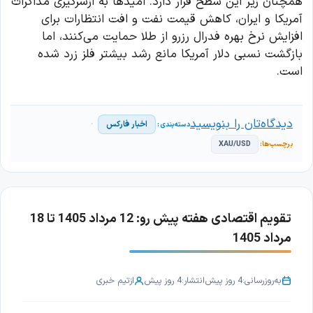
همچنان زیر این سطح قرار دارد. امیدها به ازسرگیری مذاکرات
آمریکا و ایران، کاهش قیمت نفت و افت انتظارات برای
افزایش نرخ بهره فدرال رزرو از طلا حمایت می‌کنند، اما
بازگشت نسبی دلار آمریکا مانع رشد بیشتر فلز زرد شده
است.
دیدگاه‌تان را بنویسید
اخبار فارکس
XAU/USD
تقویم اقتصادی هفته پیش رو: 12 مرداد 1405 تا 18
مرداد 1405
به‌روزرسانی:
4 روز پیش
انتشار:
4 روز پیش
از
تیم خبری