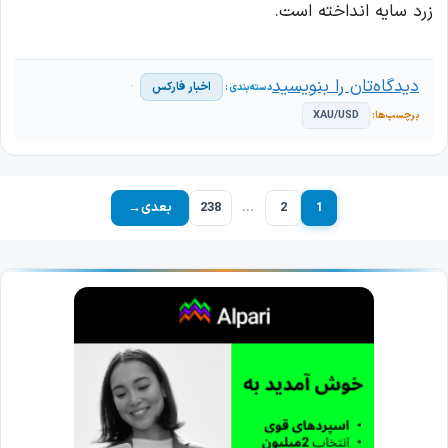
زرد سایه انداخته است.
دیدگاه‌تان را بنویسید
اخبار فارکس
XAU/USD
1
2
…
238
بعدی
→
برگه
برگه
برگه