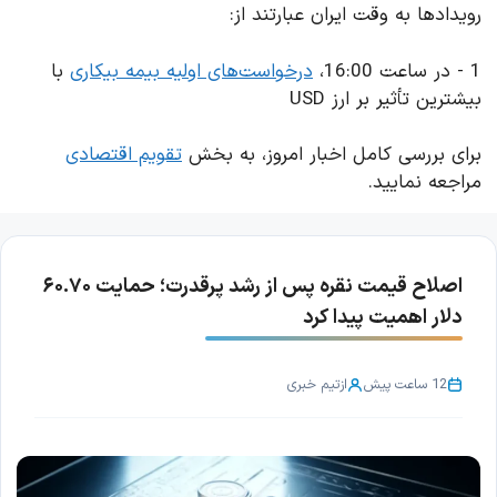
رویدادها به وقت ایران عبارتند از:
1 - در ساعت 16:00،
درخواست‌های اولیه بیمه بیکاری
با
بیشترین تأثیر بر ارز USD
برای بررسی کامل اخبار امروز، به بخش
تقویم اقتصادی
مراجعه نمایید.
اصلاح قیمت نقره پس از رشد پرقدرت؛ حمایت ۶۰.۷۰
دلار اهمیت پیدا کرد
12 ساعت پیش
از
تیم خبری