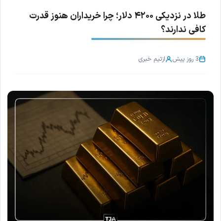
طلا در نزدیکی ۴۲۰۰ دلار؛ چرا خریداران هنوز قدرت
کافی ندارند؟
3 روز پیش
از
تیم خبری