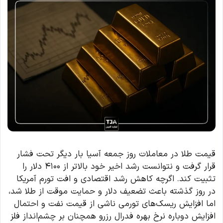
قیمت طلا در معاملات روز جمعه آسیا بار دیگر تحت فشار
قرار گرفت و نتوانست رشد اخیر خود بالاتر از ۴۱۰۰ دلار را
تثبیت کند. اگرچه کاهش رشد اقتصادی و افت تورم آمریکا
در روز گذشته باعث تضعیف دلار و حمایت موقت از طلا شد،
اما افزایش ریسک‌های تورمی ناشی از قیمت نفت و احتمال
افزایش دوباره نرخ بهره فدرال رزرو همچنان بر چشم‌انداز فلز