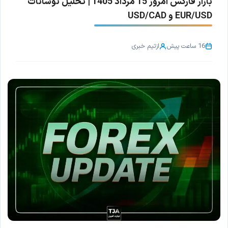
بازار فارکس امروز 15 مرداد 1405 | تحلیل نوسانات
EUR/USD و USD/CAD
16 ساعت پیش
از
تیم خبری