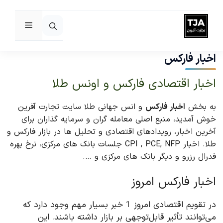
فهرست
رش
ه
اخبار فارکس
حتوا
اخبار اقتصادی فارکس و اونس طلا
به بخش
اخبار فارکس
و انس جهانی طلا سایت تجارت آفرین
خوش آمدید، منبع اصلی معامله گران و سرمایه گذاران برای
آخرین اخبار، رویدادهای اقتصادی و تحلیل ها در بازار فارکس و
طلا. اخبار CPI , PCE, NFP جلسات بانک های مرکزی، نرخ بهره
فدرال رزرو و دیگر بانک های مرکزی و ….
اخبار فارکس امروز
در تقویم اقتصادی امروز 1 خبر بسیار مهم وجود دارد که
می‌توانند تأثیر قابل‌توجهی بر بازار داشته باشند. این