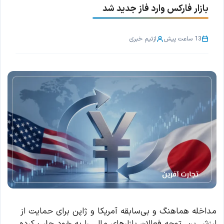
بازار فارکس وارد فاز جدید شد
13 ساعت پیش
از
تیم خبری
مداخله هماهنگ و بی‌سابقه آمریکا و ژاپن برای حمایت از
ارزش ین، توجه فعالان بازارهای مالی را به خود جلب کرده