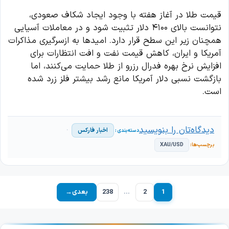
قیمت طلا در آغاز هفته با وجود ایجاد شکاف صعودی،
نتوانست بالای ۴۱۰۰ دلار تثبیت شود و در معاملات آسیایی
همچنان زیر این سطح قرار دارد. امیدها به ازسرگیری مذاکرات
آمریکا و ایران، کاهش قیمت نفت و افت انتظارات برای
افزایش نرخ بهره فدرال رزرو از طلا حمایت می‌کنند، اما
بازگشت نسبی دلار آمریکا مانع رشد بیشتر فلز زرد شده
است.
دیدگاه‌تان را بنویسید
اخبار فارکس
XAU/USD
1
2
…
238
بعدی
→
برگه
برگه
برگه