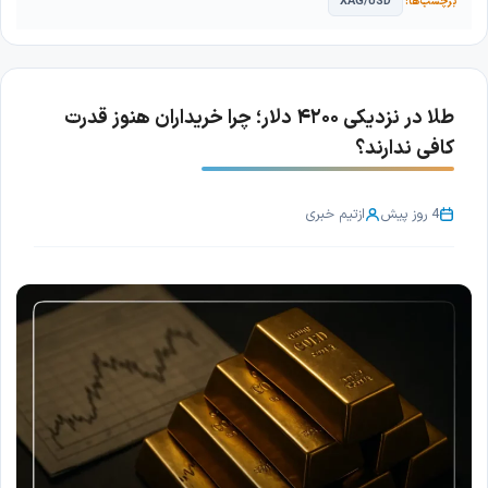
XAG/USD
طلا در نزدیکی ۴۲۰۰ دلار؛ چرا خریداران هنوز قدرت
کافی ندارند؟
4 روز پیش
از
تیم خبری