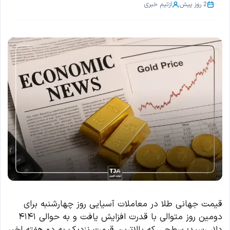
2 روز پیش
از
تیم خبری
قیمت جهانی طلا در معاملات آسیایی روز چهارشنبه برای
دومین روز متوالی با قدرت افزایش یافت و به حوالی ۴۱۴۱
دلار رسید؛ سطحی که بالاترین قیمت نزدیک به دو هفته اخیر