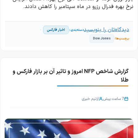
نرخ بهره فدرال رزرو در ماه سپتامبر را کاهش دادند.
دیدگاه‌تان را بنویسید
اخبار فارکس
Dow Jones
گزارش شاخص NFP امروز و تاثیر آن بر بازار فارکس و
طلا
7 ساعت پیش
از
تیم خبری