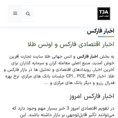
فهرست
رش
ه
اخبار فارکس
حتوا
اخبار اقتصادی فارکس و اونس طلا
به بخش
اخبار فارکس
و انس جهانی طلا سایت تجارت آفرین
خوش آمدید، منبع اصلی معامله گران و سرمایه گذاران برای
آخرین اخبار، رویدادهای اقتصادی و تحلیل ها در بازار فارکس و
طلا. اخبار CPI , PCE, NFP جلسات بانک های مرکزی، نرخ بهره
فدرال رزرو و دیگر بانک های مرکزی و ….
اخبار فارکس امروز
در تقویم اقتصادی امروز 3 خبر بسیار مهم وجود دارد که
می‌توانند تأثیر قابل‌توجهی بر بازار داشته باشند. این