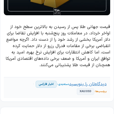
قیمت جهانی طلا پس از رسیدن به بالاترین سطح خود از
اواخر خرداد، در معاملات روز پنج‌شنبه با افزایش تقاضا برای
دلار آمریکا بخشی از رشد خود را از دست داد. اگرچه مواضع
انقباضی برخی از مقامات فدرال رزرو از دلار حمایت کرده
است، اما کاهش انتظارات برای افزایش نرخ بهره، امید به
توافق ایران و آمریکا و ضعف برخی داده‌های اقتصادی آمریکا
همچنان از قیمت طلا پشتیبانی می‌کنند.
دیدگاه‌تان را بنویسید
اخبار فارکس
XAU/USD