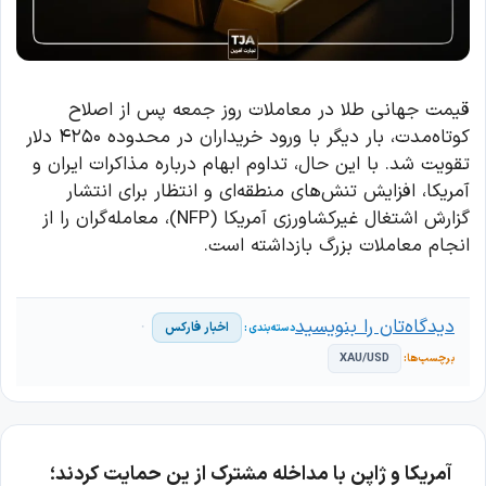
قیمت جهانی طلا در معاملات روز جمعه پس از اصلاح
کوتاه‌مدت، بار دیگر با ورود خریداران در محدوده ۴۲۵۰ دلار
تقویت شد. با این حال، تداوم ابهام درباره مذاکرات ایران و
آمریکا، افزایش تنش‌های منطقه‌ای و انتظار برای انتشار
گزارش اشتغال غیرکشاورزی آمریکا (NFP)، معامله‌گران را از
انجام معاملات بزرگ بازداشته است.
دیدگاه‌تان را بنویسید
اخبار فارکس
XAU/USD
آمریکا و ژاپن با مداخله مشترک از ین حمایت کردند؛