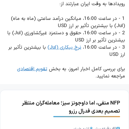
رویدادها به وقت ایران عبارتند از:
1 - در ساعت 16:00، میانگین درآمد ساعتی (ماه به ماه)
(Jul) با بیشترین تأثیر بر ارز USD
2 - در ساعت 16:00، حقوق و دستمزد غیرکشاورزی (Jul) با
بیشترین تأثیر بر ارز USD
3 - در ساعت 16:00،
نرخ بیکاری (Jul)
با بیشترین تأثیر بر
ارز USD
برای بررسی کامل اخبار امروز، به بخش
تقویم اقتصادی
مراجعه نمایید.
NFP منفی، اما داوجونز سبز؛ معامله‌گران منتظر
تصمیم بعدی فدرال رزرو
40 دقیقه پیش
از
تیم خبری