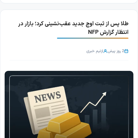
طلا پس از ثبت اوج جدید عقب‌نشینی کرد؛ بازار در
انتظار گزارش NFP
2 روز پیش
از
تیم خبری