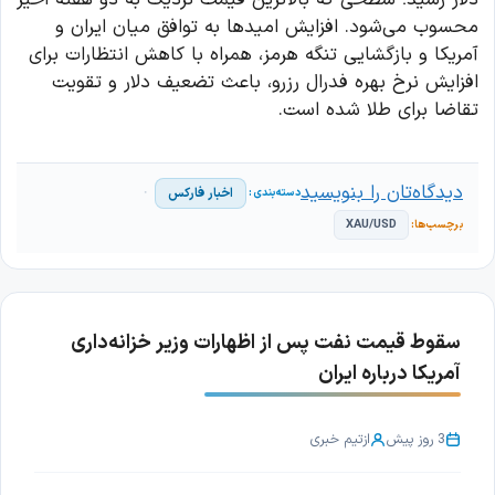
محسوب می‌شود. افزایش امیدها به توافق میان ایران و
آمریکا و بازگشایی تنگه هرمز، همراه با کاهش انتظارات برای
افزایش نرخ بهره فدرال رزرو، باعث تضعیف دلار و تقویت
تقاضا برای طلا شده است.
دیدگاه‌تان را بنویسید
اخبار فارکس
XAU/USD
سقوط قیمت نفت پس از اظهارات وزیر خزانه‌داری
آمریکا درباره ایران
3 روز پیش
از
تیم خبری