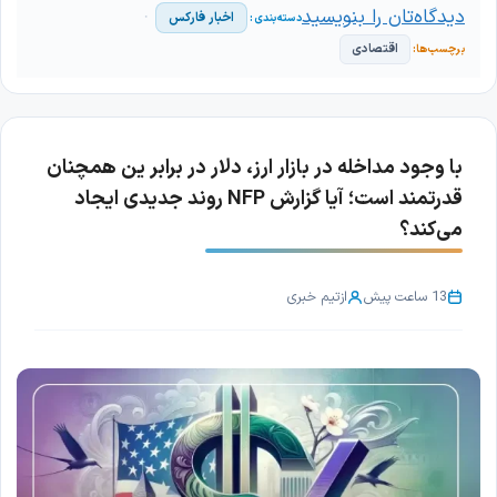
دیدگاه‌تان را بنویسید
اخبار فارکس
اقتصادی
با وجود مداخله در بازار ارز، دلار در برابر ین همچنان
قدرتمند است؛ آیا گزارش NFP روند جدیدی ایجاد
می‌کند؟
13 ساعت پیش
از
تیم خبری