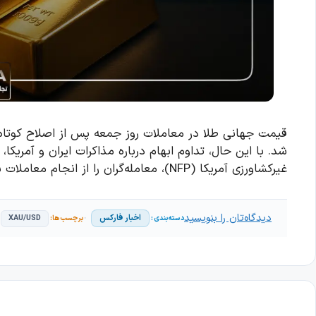
شد. با این حال، تداوم ابهام درباره مذاکرات ایران و آمریکا
غیرکشاورزی آمریکا (NFP)، معامله‌گران را از انجام معاملات بزرگ بازداشته است.
دیدگاه‌تان را بنویسید
اخبار فارکس
XAU/USD