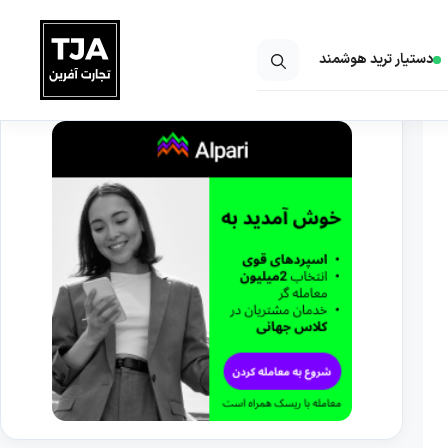
دستیار ترید هوشمند