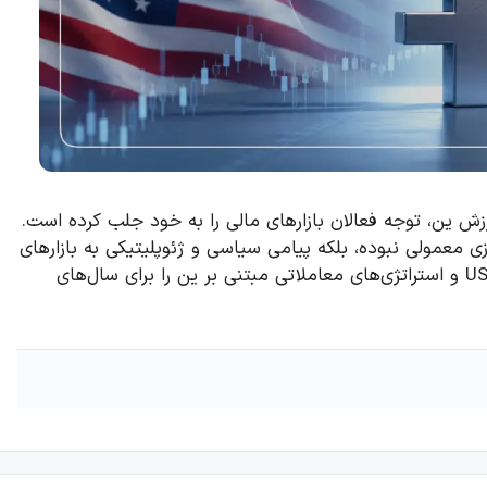
زش ین، توجه فعالان بازارهای مالی را به خود جلب کرده است.
زی معمولی نبوده، بلکه پیامی سیاسی و ژئوپلیتیکی به بازارهای
جهانی ارسال کرده و می‌تواند نحوه معامله جفت‌ارز USD/JPY و استراتژی‌های معاملاتی مبتنی بر ین را برای سال‌های