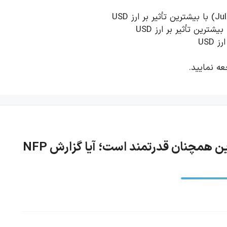
 USD
ه نمایید.
با وجود مداخله در بازار ارز، دلار در برابر ین همچنان قدرتمند است؛ آیا گزارش NFP