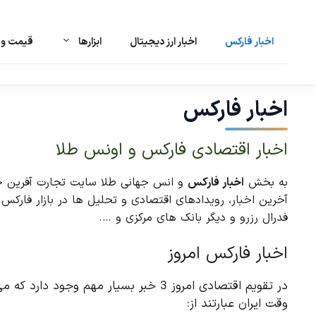
اخبار فارکس
اخبار ارز دیجیتال
ابزارها
قیمت و ت
رش
ه
حتوا
اخبار فارکس
اخبار اقتصادی فارکس و اونس طلا
به بخش
اخبار فارکس
و انس جهانی طلا سایت تجارت آفرین خوش
فدرال رزرو و دیگر بانک های مرکزی و ….
اخبار فارکس امروز
در تقویم اقتصادی امروز 3 خبر بسیار مهم وج
وقت ایران عبارتند از: