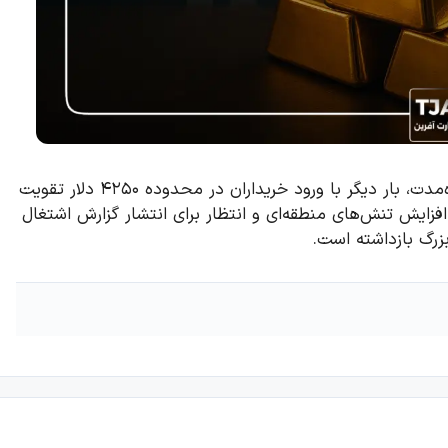
قیمت جهانی طلا در معاملات روز جمعه پس از اصلاح کوتاه‌مدت، بار دیگر با ورود خریداران در محدوده ۴۲۵۰ دلار تقویت
، افزایش تنش‌های منطقه‌ای و انتظار برای انتشار گزارش اشتغال