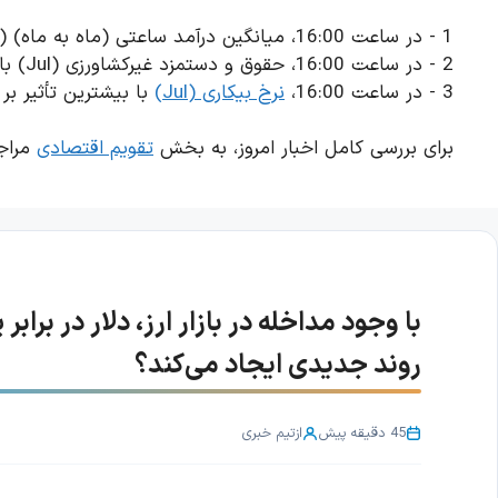
1 - در ساعت 16:00، میانگین درآمد ساعتی (ماه به ماه) (Jul) با بیشترین تأثیر بر ارز USD
2 - در ساعت 16:00، حقوق و دستمزد غیرکشاورزی (Jul) با بیشترین تأثیر بر ارز USD
3 - در ساعت 16:00،
نرخ بیکاری (Jul)
با بیشترین تأثیر بر ارز
برای بررسی کامل اخبار امروز، به بخش
تقویم اقتصادی
مراجع
روند جدیدی ایجاد می‌کند؟
45 دقیقه پیش
از
تیم خبری