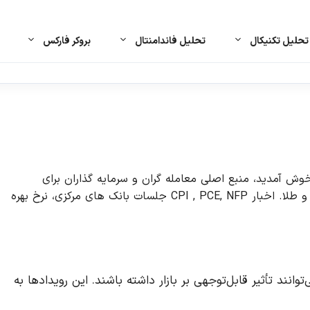
حلیل تکنیکال
تحلیل فاندامنتال
بروکر فارکس
 آمدید، منبع اصلی معامله گران و سرمایه گذاران برای
آخرین اخبار، رویدادهای اقتصادی و تحلیل ها در بازار فارکس و طلا. اخبار CPI , PCE, NFP جلسات بانک های مرکزی، نرخ بهره
ود دارد که می‌توانند تأثیر قابل‌توجهی بر بازار داشته باشند. این رویدادها به