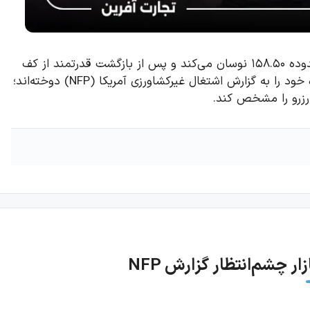
جفت‌ارز دلار/ین (USD/JPY) در معاملات روز جمعه در محدوده ۱۵۸.۵۰ نوسان می‌کند و پس از بازگشت قدرتمند از کف
چندماهه، وارد فاز انتظار شده است. معامله‌گران اکنون نگاه خود را به گزارش اشتغال غیرکشاورزی آمریکا (NFP) دوخته‌اند؛
رزرو را مشخص کند.
ر چشم‌انتظار گزارش NFP