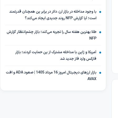
با وجود مداخله در بازار ارز، دلار در برابر ین همچنان قدرتمند
است؛ آیا گزارش NFP روند جدیدی ایجاد می‌کند؟
طلا بهترین هفته سال را تجربه می‌کند؛ بازار چشم‌انتظار گزارش
NFP
آمریکا و ژاپن با مداخله مشترک از ین حمایت کردند؛ بازار
فارکس وارد فاز جدید شد
بازار ارزهای دیجیتال امروز 16 مرداد 1405 | صعود ADA و افت
AVAX