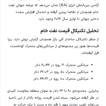
آژانس بین‌المللی انرژی (IEA) نشان می‌دهد که عرضه جهانی نفت
خام همچنان از تقاضا پیشی گرفته و احتمال افزایش مجدد
ذخایر جهانی تا اوایل سال ۲۰۲۶ وجود دارد.
تحلیل تکنیکال قیمت نفت خام
از منظر تکنیکال، ساختار کلی بازار همچنان گرایش نزولی دارد، زیرا
قیمت‌ها هنوز زیر مجموعه‌ای از میانگین‌های متحرک کوتاه‌مدت
قرار گرفته‌اند:
میانگین متحرک ۲۱ روزه در ۶۰٫۴۶ دلار
میانگین متحرک ۵۰ روزه در ۶۲٫۰۳ دلار
میانگین متحرک ۱۰۰ روزه در ۶۴٫۲۲ دلار
بنابراین، محدوده‌ی ۶۰ تا ۶۲ دلار به عنوان منطقه مقاومت کلیدی
در نظر گرفته می‌شود. بسته شدن قیمت روزانه بالاتر از این ناحیه
می‌تواند تغییر روندی مهم را رقم زده و مسیر را برای حرکت به