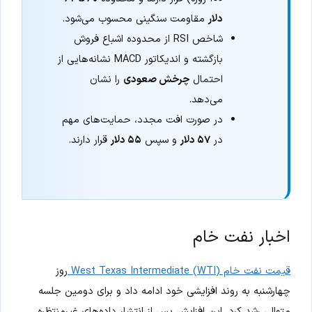
دلار
مقاومت سنگینی محسوب می‌شود.
شاخص RSI از محدوده اشباع فروش
بازگشته و اندیکاتور MACD نشانه‌هایی از
احتمال
چرخش صعودی
را نشان
می‌دهد.
در صورت افت مجدد، حمایت‌های مهم
در
۵۷ دلار
و سپس
۵۵ دلار
قرار دارند.
اخبار نفت خام
قیمت نفت خام West Texas Intermediate (WTI)
روز
چهارشنبه به روند افزایشی خود ادامه داد و برای دومین جلسه
متوالی رشد کرد. این افزایش پس از انتشار داده‌های غیرمنتظره