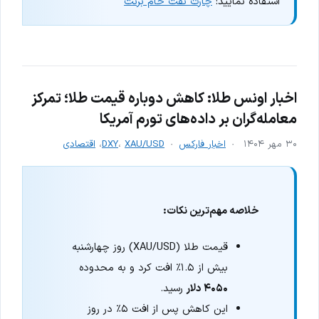
استفاده نمایید:
چارت نفت خام برنت
اخبار اونس طلا:‌ کاهش دوباره قیمت طلا؛ تمرکز
معامله‌گران بر داده‌های تورم آمریکا
۳۰ مهر ۱۴۰۴
اخبار فارکس
XAU/USD
،
DXY
،
اقتصادی
خلاصه مهم‌ترین نکات:
قیمت طلا (XAU/USD) روز چهارشنبه
بیش از ۱.۵٪ افت کرد و به محدوده
۴۰۵۰ دلار
رسید.
این کاهش پس از افت ۵٪ در روز