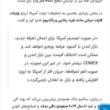
خریداران طلا نیز در نزدیکی سطح
۴۰۰۰ دلار
وارد بازار شدند.
در بخش بنیادی، هانسن به تحقیقات دولت آمریکا درباره
واردات
فلزات حیاتی مانند نقره، پلاتین و پالادیوم
اشاره کرد و گفت:
«در صورت تصمیم آمریکا برای اعمال تعرفه جدید،
بازار لندن با کمبود عرضه روبه‌رو خواهد شد و
ممکن است اختلاف قیمت بین بازار لندن و
COMEX بیشتر شود. در غیر این صورت، در
صورت لغو تعرفه‌ها، جریان فلز از آمریکا به اروپا
افزایش یافته و بازار به تعادل بازمی‌گردد.»
در پایان، ساکسو بانک همچنان پیش‌بینی می‌کند که روند کلی
طلا و نقره
تا سال ۲۰۲۶ صعودی باقی بماند
و اصلاح‌های کنونی