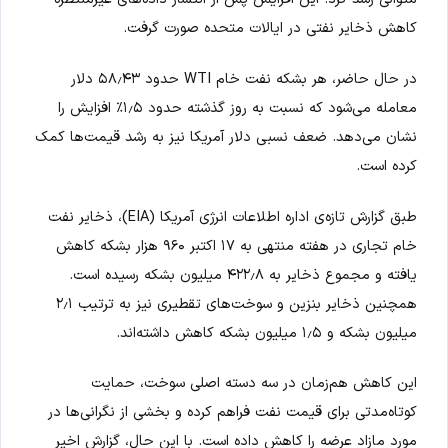
کاهش ذخایر نفتی در ایالات متحده صورت گرفت.
در حال حاضر، هر بشکه نفت خام WTI حدود ۵۸٫۴۳ دلار
معامله می‌شود که نسبت به روز گذشته حدود ۱٫۵٪ افزایش را
نشان می‌دهد. ضعف نسبی دلار آمریکا نیز به رشد قیمت‌ها کمک
کرده است.
طبق گزارش تازه‌ی اداره اطلاعات انرژی آمریکا (EIA)، ذخایر نفت
خام تجاری در هفته منتهی به ۱۷ اکتبر ۹۶۰ هزار بشکه کاهش
یافته و مجموع ذخایر به ۴۲۲٫۸ میلیون بشکه رسیده است.
همچنین ذخایر بنزین و سوخت‌های تقطیری نیز به ترتیب ۲٫۱
میلیون بشکه و ۱٫۵ میلیون بشکه کاهش داشته‌اند.
این کاهش هم‌زمان در سه دسته اصلی سوخت، حمایت
کوتاه‌مدتی برای قیمت نفت فراهم کرده و بخشی از نگرانی‌ها در
مورد مازاد عرضه را کاهش داده است. با این حال، گزارش اخیر