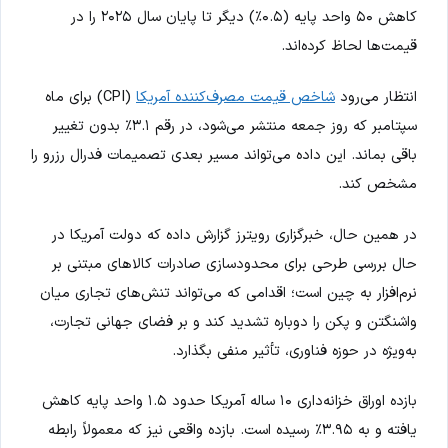
کاهش ۵۰ واحد پایه (۰.۵٪) دیگر تا پایان سال ۲۰۲۵ را در
قیمت‌ها لحاظ کرده‌اند.
انتظار می‌رود
شاخص قیمت مصرف‌کننده آمریکا
(CPI) برای ماه
سپتامبر که روز جمعه منتشر می‌شود، در رقم ۳.۱٪ بدون تغییر
باقی بماند. این داده می‌تواند مسیر بعدی تصمیمات فدرال رزرو را
مشخص کند.
در همین حال، خبرگزاری رویترز گزارش داده که دولت آمریکا در
حال بررسی طرحی برای محدودسازی صادرات کالاهای مبتنی بر
نرم‌افزار به چین است؛ اقدامی که می‌تواند تنش‌های تجاری میان
واشنگتن و پکن را دوباره تشدید کند و بر فضای جهانی تجارت،
به‌ویژه در حوزه فناوری، تأثیر منفی بگذارد.
بازده اوراق خزانه‌داری ۱۰ ساله آمریکا حدود ۱.۵ واحد پایه کاهش
یافته و به ۳.۹۵٪ رسیده است. بازده واقعی نیز که معمولاً رابطه