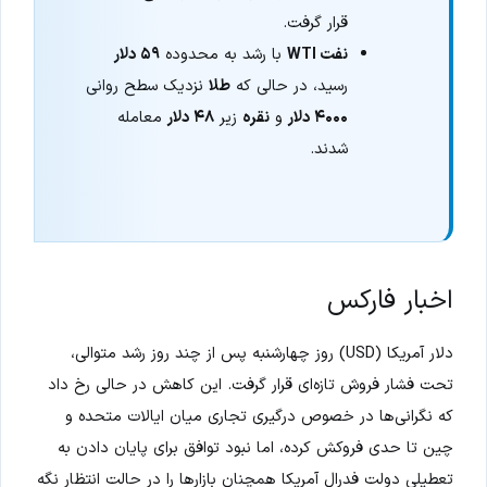
قرار گرفت.
نفت WTI
با رشد به محدوده
۵۹ دلار
رسید، در حالی که
طلا
نزدیک سطح روانی
۴۰۰۰ دلار
و
نقره
زیر
۴۸ دلار
معامله
شدند.
اخبار فارکس
دلار آمریکا (USD) روز چهارشنبه پس از چند روز رشد متوالی،
تحت فشار فروش تازه‌ای قرار گرفت. این کاهش در حالی رخ داد
که نگرانی‌ها در خصوص درگیری تجاری میان ایالات متحده و
چین تا حدی فروکش کرده، اما نبود توافق برای پایان دادن به
تعطیلی دولت فدرال آمریکا همچنان بازارها را در حالت انتظار نگه