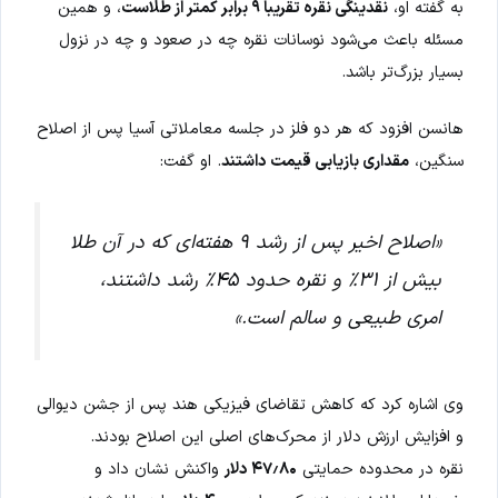
به گفته او،
نقدینگی نقره تقریباً ۹ برابر کمتر از طلاست
، و همین
مسئله باعث می‌شود نوسانات نقره چه در صعود و چه در نزول
بسیار بزرگ‌تر باشد.
هانسن افزود که هر دو فلز در جلسه معاملاتی آسیا پس از اصلاح
سنگین،
مقداری بازیابی قیمت داشتند
. او گفت:
«اصلاح اخیر پس از رشد ۹ هفته‌ای که در آن طلا
بیش از ۳۱٪ و نقره حدود ۴۵٪ رشد داشتند،
امری طبیعی و سالم است.»
وی اشاره کرد که کاهش تقاضای فیزیکی هند پس از جشن دیوالی
و افزایش ارزش دلار از محرک‌های اصلی این اصلاح بودند.
نقره در محدوده حمایتی
۴۷٫۸۰ دلار
واکنش نشان داد و