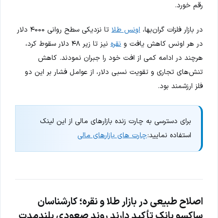
رقم خورد.
در بازار فلزات گران‌بها،
اونس طلا
تا نزدیکی سطح روانی ۴۰۰۰ دلار
در هر اونس کاهش یافت و
نقره
نیز تا زیر ۴۸ دلار سقوط کرد،
هرچند در ادامه کمی از افت خود را جبران نمودند. کاهش
تنش‌های تجاری و تقویت نسبی دلار، از عوامل فشار بر این دو
فلز ارزشمند بود.
برای دسترسی به چارت زنده بازارهای مالی از این لینک
استفاده نمایید:
چارت های بازارهای مالی
اصلاح طبیعی در بازار طلا و نقره؛ کارشناسان
ساکسو بانک تأکید دارند روند صعودی بلندمدت