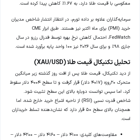
معکوسی با قیمت طلا دارد، به ۱.۶۷٪ کاهش پیدا کرده است.
سرمایه‌گذاران علاوه بر داده تورم، در انتظار انتشار شاخص مدیران
خرید (PMI) برای ماه اکتبر نیز هستند. طبق ابزار CME
FedWatch، احتمال کاهش نرخ بهره توسط فدرال رزرو در سال
جاری ۹۸٪ و برای سال ۲۰۲۶ نیز ۱۰۰ واحد پایه برآورد شده است.
تحلیل تکنیکال قیمت طلا (XAU/USD)
از دید تکنیکال، قیمت طلا پس از افت روز گذشته زیر میانگین
متحرک ۲۰روزه (۴۰۱۷ دلار) قرار گرفت و تا سطح ۴۰۰۴ دلار سقوط
کرد، اما سپس توانست دوباره بالای این سطح تثبیت شود.
شاخص قدرت نسبی (RSI) از ناحیه اشباع خرید خارج شده، اما
همچنان بالای سطح ۵۰ قرار دارد که نشان‌دهنده تسلط خریداران
است.
مقاومت‌های کلیدی: ۴۱۰۰ دلار – ۴۱۶۰ دلار – ۴۲۰۰ دلار –