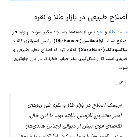
اصلاح طبیعی در بازار طلا و نقره
قیمت طلا
و
نقره
پس از هفته‌ها رشد چشمگیر، سرانجام وارد فاز
اصلاح شدند.
اوله هانسن (Ole Hansen)
، رئیس استراتژی کالا در
ساکسو بانک (Saxo Bank)
، اعلام کرد که اصلاح فعلی طبیعی و
ضروری است تا از شکل‌گیری یک حباب خطرناک در بازار جلوگیری
شود.
او گفت:
«ریسک اصلاح در بازار طلا و نقره طی روزهای
اخیر به‌تدریج افزایش یافته بود. با این حال،
تقاضای قوی پیش از دیوالی (جشن هندی‌ها)
مدتی قیمت‌ها را حمایت کرد. اما اکنون با شروع