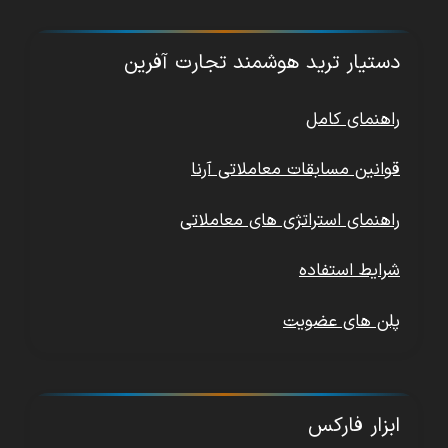
دستیار ترید هوشمند تجارت آفرین
راهنمای کامل
قوانین مسابقات معاملاتی آرنا
راهنمای استراتژی های معاملاتی
شرایط استفاده
پلن های عضویت
ابزار فارکس