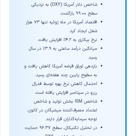
شاخص دلار آمریکا (DXY) به نزدیکی
سطح ۹۹.۰۰ بازگشت.
اقتصاد آمریکا در ماه ژوئیه تنها ۷۳ هزار
شغل ایجاد کرد.
نرخ بیکاری به ۴.۲٪ افزایش یافت.
میانگین درآمد ساعتی به ۳.۹٪ در سال
رسید.
بازدهی اوراق قرضه آمریکا کاهش یافت و
به سطوح پایین چند هفته‌ای رسید.
احتمال کاهش نرخ بهره توسط فدرال
رزرو در سپتامبر افزایش یافته است.
شاخص ISM بخش تولید و شاخص
اعتماد مصرف‌کننده میشیگان در کانون
توجه سرمایه‌گذاران قرار دارند.
در تحلیل تکنیکال، سطح ۹۶.۳۷ حمایت