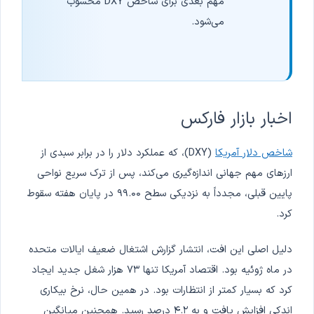
مهم بعدی برای شاخص DXY محسوب
می‌شود.
اخبار بازار فارکس
شاخص دلار آمریکا
(DXY)، که عملکرد دلار را در برابر سبدی از
ارزهای مهم جهانی اندازه‌گیری می‌کند، پس از ترک سریع نواحی
پایین قبلی، مجدداً به نزدیکی سطح ۹۹.۰۰ در پایان هفته سقوط
کرد.
دلیل اصلی این افت، انتشار گزارش اشتغال ضعیف ایالات متحده
در ماه ژوئیه بود. اقتصاد آمریکا تنها ۷۳ هزار شغل جدید ایجاد
کرد که بسیار کمتر از انتظارات بود. در همین حال، نرخ بیکاری
اندکی افزایش یافت و به ۴.۲ درصد رسید. همچنین میانگین