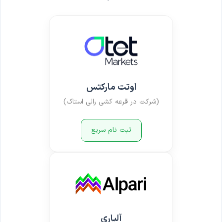
اوتت مارکتس
(شرکت در قرعه کشی رالی استاک)
ثبت نام سریع
آلپاری