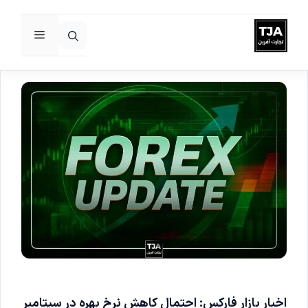
فهرست
رش
ه
حتوا
اخبار بازار فارکس: احتمال کاهش نرخ بهره در سپتامبر