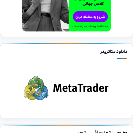
دانلود متاتریدر