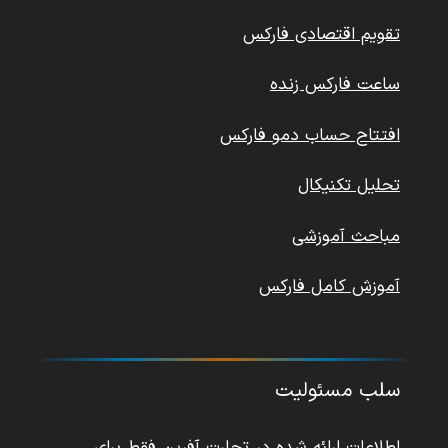
تقویم اقتصادی فارکس
ساعت فارکس زنده
افتتاح حساب دمو فارکس
تحلیل تکنیکال
مباحث آموزشی
آموزش کامل فارکس
سلب مسئولیت