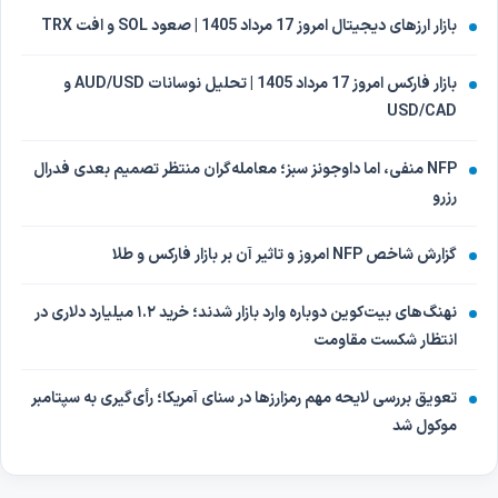
بازار ارزهای دیجیتال امروز 17 مرداد 1405 | صعود SOL و افت TRX
بازار فارکس امروز 17 مرداد 1405 | تحلیل نوسانات AUD/USD و
USD/CAD
NFP منفی، اما داوجونز سبز؛ معامله‌گران منتظر تصمیم بعدی فدرال
رزرو
گزارش شاخص NFP امروز و تاثیر آن بر بازار فارکس و طلا
نهنگ‌های بیت‌کوین دوباره وارد بازار شدند؛ خرید ۱.۲ میلیارد دلاری در
انتظار شکست مقاومت
تعویق بررسی لایحه مهم رمزارزها در سنای آمریکا؛ رأی‌گیری به سپتامبر
موکول شد