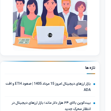
تازه ها
بازار ارزهای دیجیتال امروز 15 مرداد 1405 | صعود ETH و افت
ADA
بیت‌کوین بالای ۶۴ هزار دلار ماند؛ بازار ارزهای دیجیتال در
انتظار محرک جدید