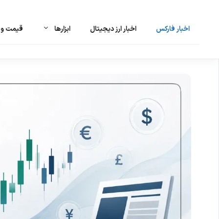
اخبار فارکس
اخبار ارز دیجیتال
ابزارها
قیمت و ت
رش
ه
حتوا