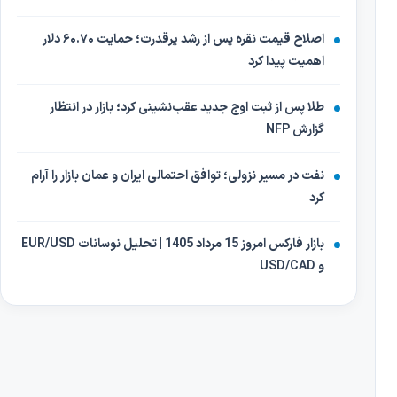
اصلاح قیمت نقره پس از رشد پرقدرت؛ حمایت ۶۰.۷۰ دلار
اهمیت پیدا کرد
طلا پس از ثبت اوج جدید عقب‌نشینی کرد؛ بازار در انتظار
گزارش NFP
نفت در مسیر نزولی؛ توافق احتمالی ایران و عمان بازار را آرام
کرد
بازار فارکس امروز 15 مرداد 1405 | تحلیل نوسانات EUR/USD
و USD/CAD