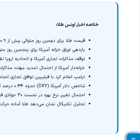
خلاصه اخبار اونس طلا:
قیمت طلا برای دومین روز متوالی بیش از ۰.۹ درصد رشد کرد و به ۳۴۲۷ دلار رسید.
بازدهی اوراق خزانه آمریکا برای پنجمین روز م
توقف مذاکرات تجاری آمریکا و اتحادیه اروپا تقا
خزانه‌دار آمریکا از احتمال تمدید مهلت مذاکرا
ترامپ اعلام کرد با فیلیپین توافق تجاری انجام 
شاخص دلار آمریکا (DXY) حدود ۰.۴۴ درصد افت کرد.
احتمال تغییر نرخ بهره در نشست ۳۰ جولای فدرال رزرو بسیار پایین باقی مانده است.
تحلیل تکنیکال نشان می‌دهد طلا آماده حرکت به سمت ۳۴۵۲ و حتی 