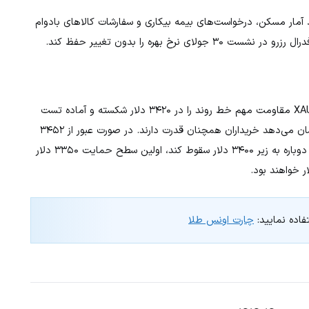
 آمار مسکن، درخواست‌های بیمه بیکاری و سفارشات کالاهای بادوام
 بهره را بدون تغییر حفظ کند.
از دید تکنیکال، روند صعودی طلا ادامه‌دار به‌نظر می‌رسد. XAU/USD مقاومت مهم خط روند را در ۳۴۲۰ دلار شکسته و آماده تست
سطح ۳۴۵۲ دلار (بالاترین سطح ۱۶ ژوئن) است. شاخص RSI نشان می‌دهد خریداران همچنان قدرت دارند. در صورت عبور از ۳۴۵۲
دلار، هدف بعدی ۳۵۰۰ دلار خواهد بود. در طرف مقابل، اگر طلا دوباره به زیر ۳۴۰۰ دلار سقوط کند، اولین سطح حمایت ۳۳۵۰ دلار
فاده نمایید:
چارت اونس طلا