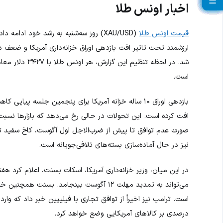
☰
☰
☰
☰
☰
☰
☰
☰
☰
☰
☰
☰
☰
☰
☰
☰
☰
☰
☰
اخبار اونس طلا
قیمت اونس طلا
ارزشمند تحت تاثیر افت بازدهی اوراق خزانه‌داری آمریکا و ضعف د
است.
بازدهی اوراق ۱۰ ساله خزانه آمریکا برای پنجمین جلسه پیاپی کاهش یافته و همزمان
افت کرده است. این تحولات در حالی رخ می‌دهد که بازارها نسبت ب
نیز در حال آماده‌سازی بسته‌های تلافی‌جویانه است.
در این میان، وزیر خزانه‌داری آمریکا، اسکات بسنت، اعلام کرد ه
می‌تواند به تمدید مهلت ۱۲ آگوست بینجامد. ب
درصدی بر کالاهای آمریکایی وضع خواهد کرد.