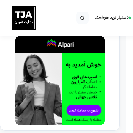
دستیار ترید هوشمند