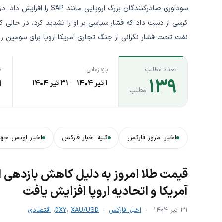
سودآوری صادرکنندگان بزرگ 
نفت تحت فشار نگرانی از جنگ تجاری آمریکا-اروپا برای سومین ر
تعداد مطالب
بازه زمانی
د
۱۳۹
۱ تیر ۱۴۰۴
–
۳۱ تیر ۱۴۰۴
ا
مطلب
اخبار امروز فارکس
کلیه اخبار فارکس
اخبار اونس جها
قیمت طلا امروز به دلیل کاهش بازدهی ا
آمریکا و اتحادیه اروپا افزایش یافت
۳۱ تیر ۱۴۰۴
اخبار فارکس
XAU/USD
،
DXY
،
اقتصادی