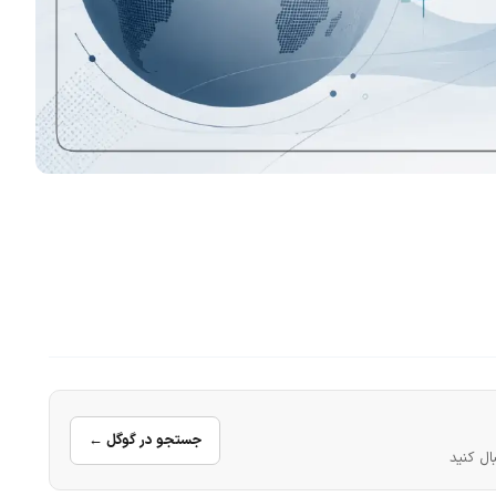
جستجو در گوگل ←
ال کنید