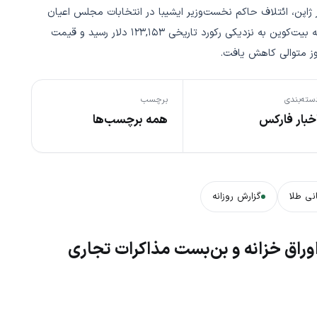
اروپایی مانند SAP را افزایش داد. در ژاپن، ائتلاف حاکم نخست‌وزیر ایشیبا در انتخابات مجلس اعیان
کرسی از دست داد که فشار سیاسی بر او را تشدید کرد، در حالی که بیت‌کوین به نزدیکی رکورد تاریخی ۱۲۳,۱۵۳ دلار رسید و قیمت
وز متوالی کاهش یافت.
سته‌بندی
برچسب
خبار فارکس
همه برچسب‌ها
نی طلا
گزارش روزانه
وراق خزانه و بن‌بست مذاکرات تجاری