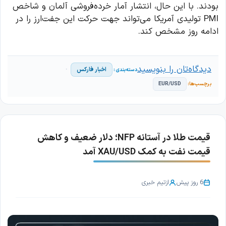
بودند. با این حال، انتشار آمار خرده‌فروشی آلمان و شاخص
PMI تولیدی آمریکا می‌تواند جهت حرکت این جفت‌ارز را در
ادامه روز مشخص کند.
دیدگاه‌تان را بنویسید
اخبار فارکس
EUR/USD
قیمت طلا در آستانه NFP؛ دلار ضعیف و کاهش
قیمت نفت به کمک XAU/USD آمد
6 روز پیش
از
تیم خبری