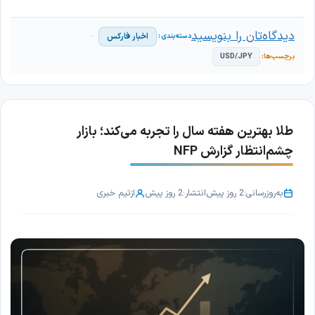
دیدگاه‌تان را بنویسید
اخبار فارکس
USD/JPY
طلا بهترین هفته سال را تجربه می‌کند؛ بازار
چشم‌انتظار گزارش NFP
به‌روزرسانی:
2 روز پیش
انتشار:
2 روز پیش
از
تیم خبری