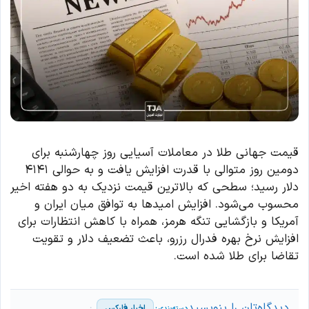
قیمت جهانی طلا در معاملات آسیایی روز چهارشنبه برای
دومین روز متوالی با قدرت افزایش یافت و به حوالی ۴۱۴۱
دلار رسید؛ سطحی که بالاترین قیمت نزدیک به دو هفته اخیر
محسوب می‌شود. افزایش امیدها به توافق میان ایران و
آمریکا و بازگشایی تنگه هرمز، همراه با کاهش انتظارات برای
افزایش نرخ بهره فدرال رزرو، باعث تضعیف دلار و تقویت
تقاضا برای طلا شده است.
دیدگاه‌تان را بنویسید
اخبار فارکس