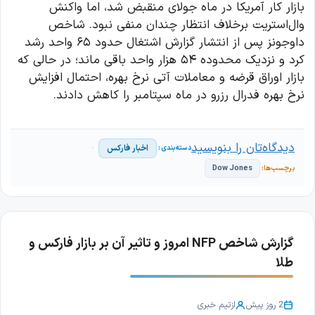
بازار کار آمریکا در ماه جولای منقبض شد، اما واکنش
وال‌استریت برخلاف انتظار چندان منفی نبود. شاخص
داوجونز پس از انتشار گزارش اشتغال حدود ۶۵ واحد رشد
کرد و نزدیک محدوده ۵۴ هزار واحد باقی ماند؛ در حالی که
بازار اوراق قرضه و معاملات آتی نرخ بهره، احتمال افزایش
نرخ بهره فدرال رزرو در ماه سپتامبر را کاهش دادند.
دیدگاه‌تان را بنویسید
اخبار فارکس
Dow Jones
گزارش شاخص NFP امروز و تاثیر آن بر بازار فارکس و
طلا
2 روز پیش
از
تیم خبری