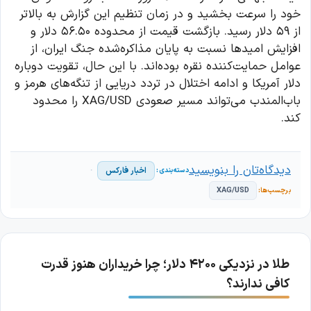
خود را سرعت بخشید و در زمان تنظیم این گزارش به بالاتر
از ۵۹ دلار رسید. بازگشت قیمت از محدوده ۵۶.۵۰ دلار و
افزایش امیدها نسبت به پایان مذاکره‌شده جنگ ایران، از
عوامل حمایت‌کننده نقره بوده‌اند. با این حال، تقویت دوباره
دلار آمریکا و ادامه اختلال در تردد دریایی از تنگه‌های هرمز و
باب‌المندب می‌تواند مسیر صعودی XAG/USD را محدود
کند.
دیدگاه‌تان را بنویسید
اخبار فارکس
XAG/USD
طلا در نزدیکی ۴۲۰۰ دلار؛ چرا خریداران هنوز قدرت
کافی ندارند؟