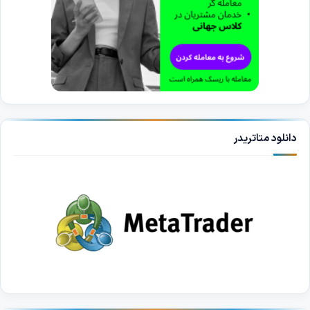
دانلود متاتریدر