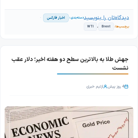
دیدگاه‌تان را بنویسید
اخبار فارکس
،
WTI
Brent
جهش طلا به بالاترین سطح دو هفته اخیر؛ دلار عقب
نشست
4 روز پیش
از
تیم خبری