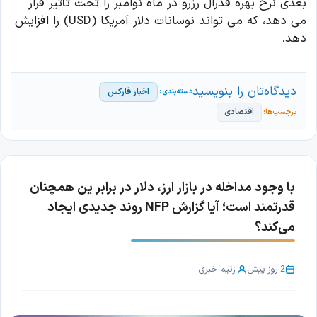
بعدی نرخ بهره فدرال رزرو در ماه نوامبر را تحت تأثیر قرار
می دهد، که می تواند نوسانات دلار آمریکا (USD) را افزایش
دهد.
دیدگاه‌تان را بنویسید
اخبار فارکس
اقتصادی
با وجود مداخله در بازار ارز، دلار در برابر ین همچنان
قدرتمند است؛ آیا گزارش NFP روند جدیدی ایجاد
می‌کند؟
2 روز پیش
از
تیم خبری