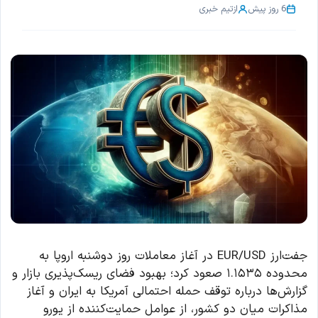
6 روز پیش
از
تیم خبری
جفت‌ارز EUR/USD در آغاز معاملات روز دوشنبه اروپا به
محدوده ۱.۱۵۳۵ صعود کرد؛ بهبود فضای ریسک‌پذیری بازار و
گزارش‌ها درباره توقف حمله احتمالی آمریکا به ایران و آغاز
مذاکرات میان دو کشور، از عوامل حمایت‌کننده از یورو