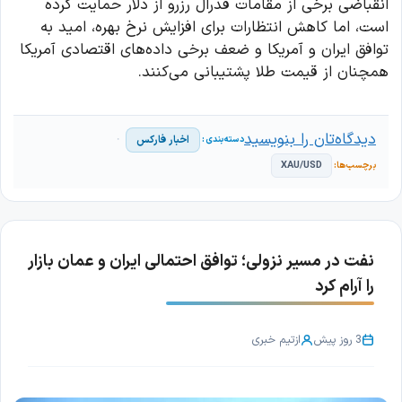
انقباضی برخی از مقامات فدرال رزرو از دلار حمایت کرده
است، اما کاهش انتظارات برای افزایش نرخ بهره، امید به
توافق ایران و آمریکا و ضعف برخی داده‌های اقتصادی آمریکا
همچنان از قیمت طلا پشتیبانی می‌کنند.
دیدگاه‌تان را بنویسید
اخبار فارکس
XAU/USD
نفت در مسیر نزولی؛ توافق احتمالی ایران و عمان بازار
را آرام کرد
3 روز پیش
از
تیم خبری