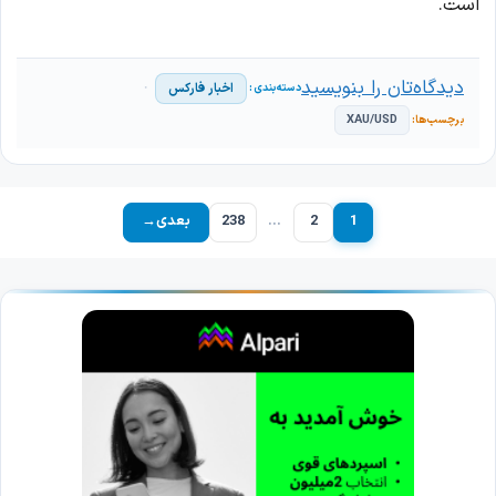
است.
دیدگاه‌تان را بنویسید
اخبار فارکس
XAU/USD
1
2
…
238
بعدی
→
برگه
برگه
برگه