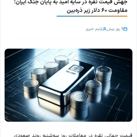
جهش قیمت نقره در سایه امید به پایان جنگ ایران؛
مقاومت ۶۰ دلار زیر ذره‌بین
5 روز پیش
از
تیم خبری
قیمت جهانی نقره در معاملات روز سه‌شنبه روند صعودی