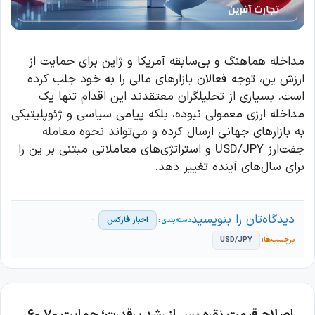
مداخله هماهنگ و بی‌سابقه آمریکا و ژاپن برای حمایت از
ارزش ین، توجه فعالان بازارهای مالی را به خود جلب کرده
است. بسیاری از تحلیلگران معتقدند این اقدام تنها یک
مداخله ارزی معمولی نبوده، بلکه پیامی سیاسی و ژئوپلیتیکی
به بازارهای جهانی ارسال کرده و می‌تواند نحوه معامله
جفت‌ارز USD/JPY و استراتژی‌های معاملاتی مبتنی بر ین را
برای سال‌های آینده تغییر دهد.
دیدگاه‌تان را بنویسید
اخبار فارکس
USD/JPY