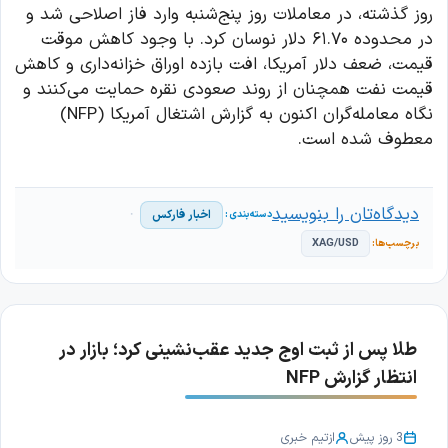
روز گذشته، در معاملات روز پنج‌شنبه وارد فاز اصلاحی شد و
در محدوده ۶۱.۷۰ دلار نوسان کرد. با وجود کاهش موقت
قیمت، ضعف دلار آمریکا، افت بازده اوراق خزانه‌داری و کاهش
قیمت نفت همچنان از روند صعودی نقره حمایت می‌کنند و
نگاه معامله‌گران اکنون به گزارش اشتغال آمریکا (NFP)
معطوف شده است.
دیدگاه‌تان را بنویسید
اخبار فارکس
XAG/USD
طلا پس از ثبت اوج جدید عقب‌نشینی کرد؛ بازار در
انتظار گزارش NFP
3 روز پیش
از
تیم خبری