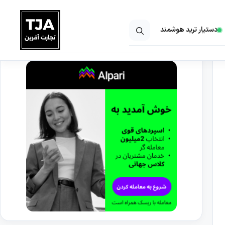
دستیار ترید هوشمند