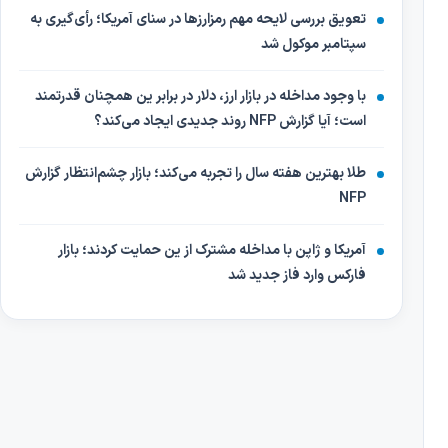
تعویق بررسی لایحه مهم رمزارزها در سنای آمریکا؛ رأی‌گیری به
سپتامبر موکول شد
با وجود مداخله در بازار ارز، دلار در برابر ین همچنان قدرتمند
است؛ آیا گزارش NFP روند جدیدی ایجاد می‌کند؟
طلا بهترین هفته سال را تجربه می‌کند؛ بازار چشم‌انتظار گزارش
NFP
آمریکا و ژاپن با مداخله مشترک از ین حمایت کردند؛ بازار
فارکس وارد فاز جدید شد