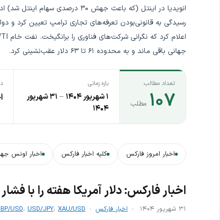
جهانی باقی ماند و به محدوده ۶۱ تا ۶۳ دلار عقب‌نشینی کرد.
تعداد مطالب
بازه زمانی
دس
۱۰۷
۱ شهریور ۱۴۰۴
–
۳۱ شهریور
ا
مطلب
۱۴۰۴
اخبار امروز فارکس
کلیه اخبار فارکس
اخبار اونس جها
اخبار فارکس: دلار آمریکا هفته را با فشار 
۳۱ شهریور ۱۴۰۴
اخبار فارکس
XAU/USD
،
USD/JPY
،
BP/USD