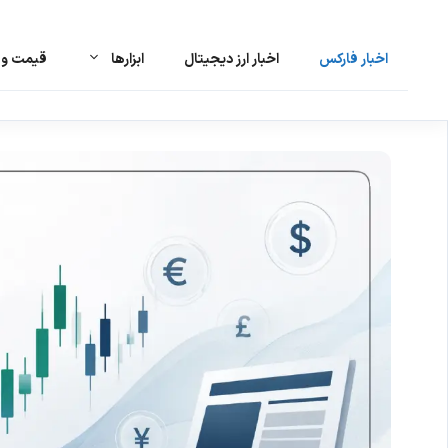
اخبار فارکس
اخبار ارز دیجیتال
ابزارها
قیمت و ت
رش
ه
حتوا