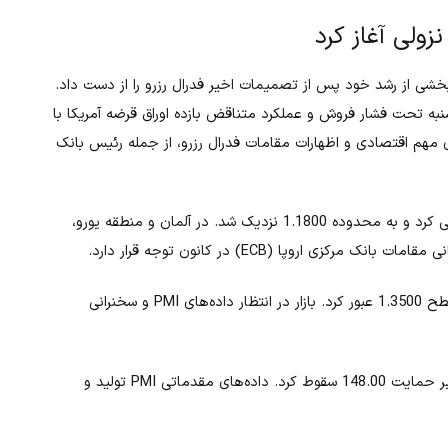
نزولی آغاز کرد
 دوشنبه تحت فشار فروش و عملکرد متناقض بازده اوراق قرضه آمریکا با
های مهم اقتصادی و اظهارات مقامات فدرال رزرو، از جمله رئیس بانک
بخشی از موقعیت‌های خود را بازیابی کرد و به محدوده 1.1800 نزدیک شد. در آلمان و منطقه یورو،
از سطح 1.3500 عبور کرد. بازار در انتظار داده‌های PMI و سخنرانی
به کاهش ادامه داد و بار دیگر به زیر حمایت 148.00 سقوط کرد. داده‌های مقدماتی PMI تولید و