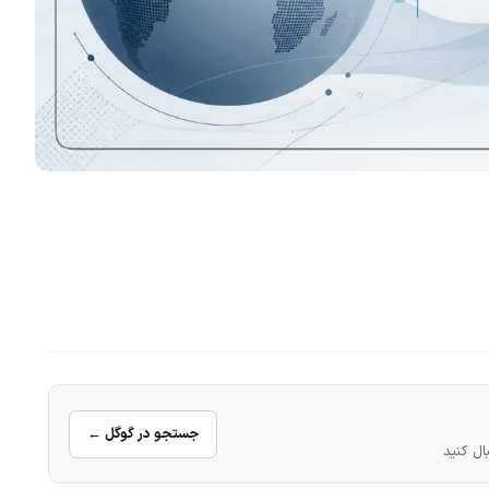
جستجو در گوگل ←
ال کنید