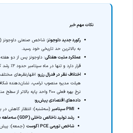
نکات مهم خبر
رکورد جدید داوجونز
به بالاترین حد تاریخی خود رسید.
عملکرد مثبت هفتگی
: داوجونز پس از دو هفت
قرار دارد و تنها در ماه سپتامبر حدود ۲٪ رشد کرده است.
اختلاف نظر در فدرال رزرو
: اظهارنظرهای مختلف 
هیئت مدیره منصوب ترامپ، نشان‌دهنده شکاف 
نرخ بهره فعلی ۲۰۰ واحد پایه بالاتر از سطح مناسب است.
داده‌های اقتصادی پیش‌رو
:
PMI سپتامبر
(سه‌شنبه): انتظار کاهش در 
رشد تولید ناخالص داخلی (GDP) سه‌ماهه دوم
شاخص تورمی PCE آگوست