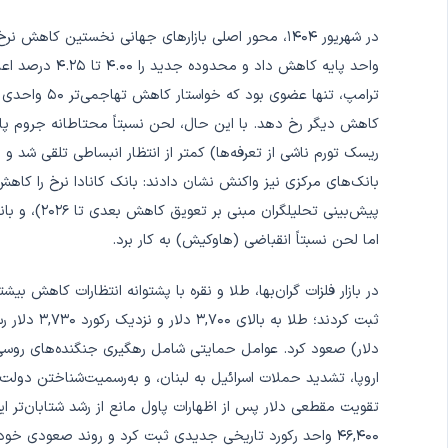
واحد پایه کاهش 
ترامپ، تنها ع
کاهش دیگر رخ دهد. با این حال، لحن نسبتاً محتاطانه جروم پاو
ریسک تورم ناشی از تعرفه‌ها) کمتر از انتظار انبساطی تلقی شد و ب
پیش‌بینی تحل
اما لحن نسبتاً انقباضی (هاوکیش) به کار برد.
در بازار فلزات گران‌بها، طلا و نقره با پشتوانه انتظارات کاهش ب
دلار) صعود کرد. عوامل حمایتی شامل رهگیری جنگنده‌های روسی ت
اروپا، تشدید حملات اسرائیل به لبنان، و به‌رسمیت‌شناختن دولت فل
تقویت مقطعی دلار پس از اظهارات پاول مانع از رشد شتابان‌تر این