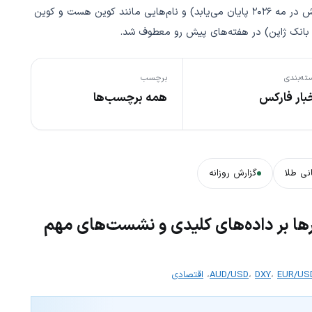
توجه‌ها به سمت تعیین جانشین احتمالی جروم پاول (که ریاستش در مه ۲۰۲۶ پایان می‌یابد) و نام‌هایی مانند کوین هست و کوین
 بانک ژاپن) در هفته‌های پیش رو معطوف شد.
ته‌بندی
برچسب
بار فارکس
همه برچسب‌ها
نی طلا
گزارش روزانه
ارها بر داده‌های کلیدی و نشست‌های مهم
EUR/US
،
DXY
،
AUD/USD
،
اقتصادی