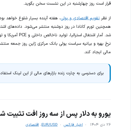
قرار است روز چهارشنبه در این نشست سخن بگوید.
از نظر
تقویم اقتصادی و پولی
، هفته آینده بسیار شلوغ خواهد بو
همچنین تورم کانادا در روز دوشنبه منتشر می‌شود. داده‌های اشتغال
شد. آمار اشتغال اس
نرخ بهره و بیانیه سیاست پولی بانک مرکزی ژاپن روز جمعه منتشر 
مالی ایجاد کند.
برای دسترسی به چارت زنده بازارهای مالی از این لینک استفاده
یورو به دلار پس از سه روز افت تثبیت 
۲۶ دی ۱۴۰۴
اخبار فارکس
EUR/USD
،
اقتصادی