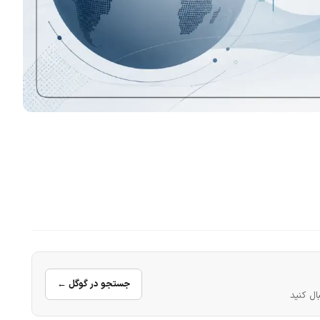
جستجو در گوگل ←
ال کنید