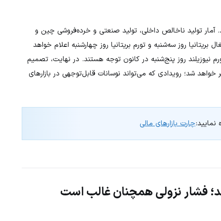
د. آمار تولید ناخالص داخلی، تولید صنعتی و خرده‌فروشی چین و
 بریتانیا روز سه‌شنبه و تورم بریتانیا روز چهارشنبه اعلام خواهد
ترالیا، تولید ناخالص داخلی و PCE آمریکا و تورم نیوزیلند روز پنج‌شنبه در کانون توجه هستند. در نهایت، تصمیم
خواهد شد؛ رویدادی که می‌تواند نوسانات قابل‌توجهی در بازارهای
 نمایید:
چارت بازارهای مالی
شد؛ فشار نزولی همچنان غالب است