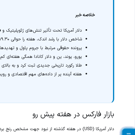
خلاصه خبر
دلار آمریکا تحت تأثیر تنش‌های ژئوپلیتیک و
شاخص دلار با رشد اندک، هفته را حوالی ۹۹.۳۰ و در سقف ماهانه به پایان رساند
پرونده حقوقی مرتبط با جروم پاول و تهدیدهای
یورو، پوند، ین و دلار کانادا همگی هفته‌ای ک
طلا رکورد تاریخی جدیدی ثبت کرد و به بالای ۴۶۰۰ دلار رسید
هفته آینده پر از داده‌های مهم اقتصادی و رو
بازار فارکس در هفته پیش رو
دلار آمریکا (USD) در هفته گذشته از نبود جهت مشخص 