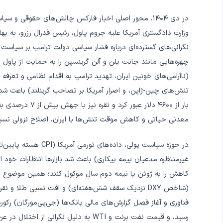
در دی ۱۴۰۴، محور اصلی اخبار فارکس چالش‌های حقوقی و س
وزارت دادگستری آمریکا علیه جروم پاول، رئیس فدرال رزرو، به بها
نگرانی‌های گسترده‌ای درباره فشار سیاسی دولت ترامپ بر سیاست 
چهره‌هایی مانند جانت یلن و آلن گرینسپن را به حمایت از پاول 
تنش‌های چین-ژاپن، و اصرار آمریکا بر تصاحب گرینلند) باعث شد 
معدنی حیاتی و کاهش موقت تنش‌ها با ایران، اصلاح نزولی نسبتا
غیرمنتظره مدعیان بیمه بیکاری) باعث شد بازارها انتظارات خود ا
کاهش را به ژوئن یا نیمه دوم سال موکول کنند؛ همین موضوع د
(شاخص DXY نزدیک سقف شش‌هفته‌ای) و افت نسبی طلا و ن
فناوری و آغاز فصل گزارش‌های مالی بانک‌ها (جی‌پی‌مورگان) رکور
رسید، و قیمت نفت برنت و WTI به دلیل نگر