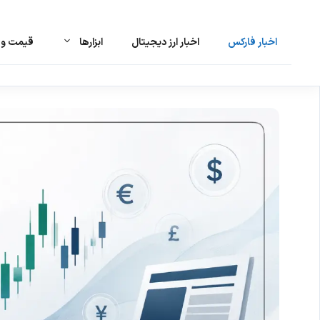
اخبار فارکس
اخبار ارز دیجیتال
ابزارها
قیمت و ت
رش
ه
حتوا