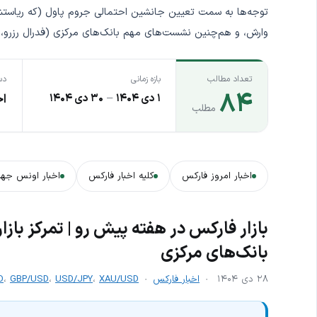
وارش، و هم‌چنین نشست‌های مهم بانک‌های مرکزی (فدرال رزرو،
تعداد مطالب
بازه زمانی
دس
۸۴
۱ دی ۱۴۰۴
–
۳۰ دی ۱۴۰۴
اخ
مطلب
اخبار امروز فارکس
کلیه اخبار فارکس
اخبار اونس جها
بازار فارکس در هفته پیش رو | تمرکز باز
بانک‌های مرکزی
۲۸ دی ۱۴۰۴
اخبار فارکس
XAU/USD
،
USD/JPY
،
GBP/USD
،
D