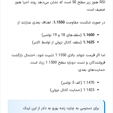
RSI هنوز زیر سطح 50 است که نشان می‌دهد روند احیا هنوز
ضعیف است.
در صورت شکست مقاومت
1.1550
، اهداف بعدی عبارتند از:
1.1600
(سقف‌های 18 و 19 نوامبر)
1.1625
(سقف کانال نزولی از اواسط اکتبر)
اما اگر قیمت نتواند بالای 1.1550 تثبیت شود، احتمال بازگشت
فروشندگان و تست دوباره سطح 1.1500 زیاد است.
حمایت‌های بعدی:
1.1470 (کف 5 نوامبر)
1.1425 (حمایت کانال نزولی)
برای دسترسی به چارت زنده یورو به دلار از این لینک