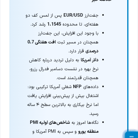
جفت‌ارز
EUR/USD
پس از لمس کف دو
هفته‌ای، تا محدوده
1.1545
رشد کرد.
با وجود این افزایش، این جفت‌ارز
همچنان در مسیر ثبت
افت هفتگی 0.7
درصدی
قرار دارد.
دلار آمریکا
به دلیل تردید درباره کاهش
نرخ بهره در نشست دسامبر فدرال رزرو،
همچنان قدرتمند است.
داده‌های
NFP
شغلی آمریکا ترکیبی بود:
اشتغال بیش از پیش‌بینی افزایش یافت
اما نرخ بیکاری به بالاترین سطح ۴ ساله
رسید.
نگاه‌ها امروز به
شاخص‌های اولیه PMI
منطقه یورو
و سپس به PMI آمریکا و