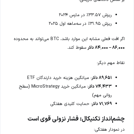
ریزش ۳۳.۵۷٪ در مارس ۲۰۲۴
ریزش ۳۱.۹۵٪ در سه‌ماهه اول ۲۰۲۵
اگر افت فعلی مشابه این موارد باشد، BTC می‌تواند به محدوده
۸۶٬۰۰۰ – ۸۴٬۰۰۰ دلار
سقوط کند.
نقاط مهم دیگر:
۸۹٬۶۵۱ دلار
: میانگین هزینه خرید دارندگان ETF
۷۴٬۴۳۳ دلار
: میانگین خرید MicroStrategy (سطح
روانی مهم)
۷۱٬۷۶۹ دلار
: حمایت کلیدی هفتگی
چشم‌انداز تکنیکال: فشار نزولی قوی است
در نمودار هفتگی: