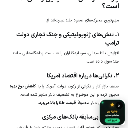
است؟
مهم‌ترین محرک‌های صعود طلا عبارت‌اند از:
۱. تنش‌های ژئوپولیتیکی و جنگ تجاری دولت
ترامپ
افزایش نااطمینانی‌، سرمایه‌گذاران را به سمت پناهگاه‌هایی مانند
طلا سوق داده است.
۲. نگرانی‌ها درباره اقتصاد آمریکا
ضعف بازار کار و نگرانی از رکود، دولت آمریکا را به
کاهش نرخ بهره
مجبور کرده و این موضوع به تضعیف دلار منجر شده است.
کاهش ارزش دلار معمولاً
قیمت طلا را بالا می‌برد
.
×
۳. خرید بی‌سابقه بانک‌های مرکزی
بویژه
چین
که به‌طور قابل توجهی ذخایر طلای خود را افزایش