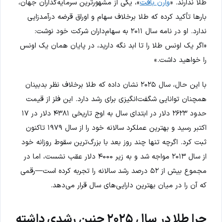
طلا ندارند. «
وارن بافت
»، یکی از مشهورترین سرمایه‌گذاران جهان،
بارها تأکید کرده که طلا برخلاف سهام و اوراق قرضه درآمدزایی
ندارد. او در نامه سال ۲۰۱۱ به سهام‌داران شرکت خود نوشت:
«اگر یک اونس طلا را تا ابد نگه دارید، در پایان همان یک اونس
را خواهید داشت.»
با این حال، سال ۲۰۲۵ نشان داده که طلا برخلاف نظر بدبینان
همچنان توانایی شگفت‌انگیزی برای رشد دارد. این فلز از قیمت
حدود ۲۶۲۳ دلار در ابتدای سال به اوج تاریخی ۴۳۸۱ دلار در ۱۷
اکتبر رسید و بهترین عملکرد سالانه خود را از سال ۱۹۷۹ تاکنون
ثبت کرد. اگرچه تنها چند روز بعد با بزرگ‌ترین سقوط روزانه خود
از سال ۲۰۱۳ مواجه شد و به زیر ۴۰۰۰ دلار عقب نشست، اما در
مجموع بیش از ۵۲ درصد رشد سالانه را تجربه کرده است—رقمی
که آن را در میان بهترین دارایی‌های سال قرار می‌دهد.
چرا طلا در سال ۲۰۲۵ چنین رشدی داشته