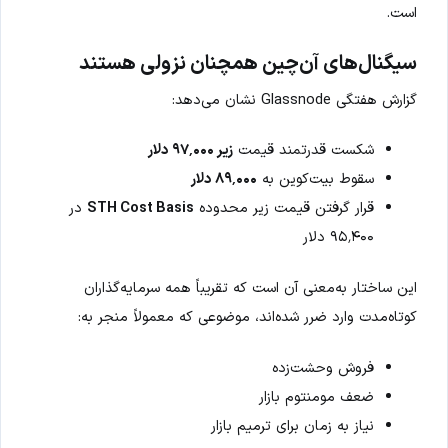
است.
سیگنال‌های آن‌چین همچنان نزولی هستند
گزارش هفتگی Glassnode نشان می‌دهد:
شکست قدرتمند قیمت
زیر ۹۷٬۰۰۰ دلار
سقوط بیت‌کوین به
۸۹٬۰۰۰ دلار
قرار گرفتن قیمت زیر محدوده
STH Cost Basis
در
۹۵٬۴۰۰ دلار
این ساختار به‌معنی آن است که تقریباً همه سرمایه‌گذاران
کوتاه‌مدت وارد ضرر شده‌اند، موضوعی که معمولاً منجر به:
فروش وحشت‌زده
ضعف مومنتوم بازار
نیاز به زمان برای ترمیم بازار