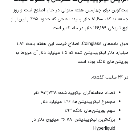
بیت‌کوین برای چهارمین هفته متوالی در حال اصلاح است و روز
جمعه به کف ۸۱٬۶۰۰ دلار رسید؛ سطحی که حدود ۳۵٪ پایین‌تر از
اوج تاریخی ۱۲۶٬۱۹۹ دلار در ماه اکتبر است.
طبق داده‌های Coinglass، اصلاح قیمت این هفته باعث ۱.۸۲
میلیارد دلار لیکوییدیشن شده که ۱.۵ میلیارد دلار آن مربوط به
پوزیشن‌های لانگ بوده است.
در ۲۴ ساعت گذشته:
تعداد معامله‌گران لیکویید شده: ۴۰۲٬۷۳۸ نفر
مجموع لیکوییدیشن‌ها: ۱.۹۶ میلیارد دلار
سهم پوزیشن‌های لانگ: ۹۲٪
بزرگ‌ترین لیکوییدیشن: ۳۶.۷۸ میلیون دلار در
Hyperliquid