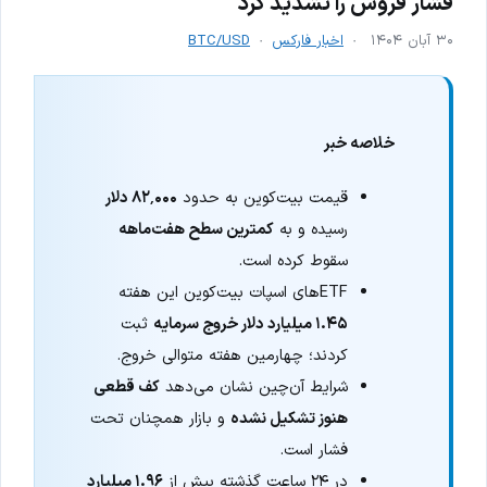
فشار فروش را تشدید کرد
۳۰ آبان ۱۴۰۴
اخبار فارکس
BTC/USD
خلاصه خبر
قیمت بیت‌کوین به حدود
۸۲٬۰۰۰ دلار
رسیده و به
کمترین سطح هفت‌ماهه
سقوط کرده است.
ETFهای اسپات بیت‌کوین این هفته
۱.۴۵ میلیارد دلار خروج سرمایه
ثبت
کردند؛ چهارمین هفته متوالی خروج.
شرایط آن‌چین نشان می‌دهد
کف قطعی
هنوز تشکیل نشده
و بازار همچنان تحت
فشار است.
در ۲۴ ساعت گذشته بیش از
۱.۹۶ میلیارد