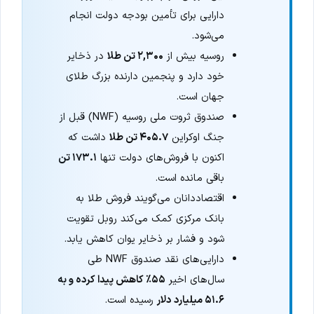
دارایی برای تأمین بودجه دولت انجام
می‌شود.
روسیه بیش از
۲,۳۰۰ تن طلا
در ذخایر
خود دارد و پنجمین دارنده بزرگ طلای
جهان است.
صندوق ثروت ملی روسیه (NWF) قبل از
جنگ اوکراین
۴۰۵.۷ تن طلا
داشت که
اکنون با فروش‌های دولت تنها
۱۷۳.۱ تن
باقی مانده است.
اقتصاددانان می‌گویند فروش طلا به
بانک مرکزی کمک می‌کند روبل تقویت
شود و فشار بر ذخایر یوان کاهش یابد.
دارایی‌های نقد صندوق NWF طی
سال‌های اخیر
۵۵٪ کاهش پیدا کرده و به
۵۱.۶ میلیارد دلار
رسیده است.