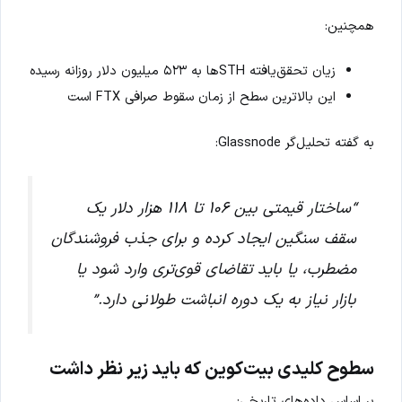
همچنین:
زیان تحقق‌یافته STHها به ۵۲۳ میلیون دلار روزانه رسیده
این بالاترین سطح از زمان سقوط صرافی FTX است
به گفته تحلیل‌گر Glassnode:
“ساختار قیمتی بین ۱۰۶ تا ۱۱۸ هزار دلار یک
سقف سنگین ایجاد کرده و برای جذب فروشندگان
مضطرب، یا باید تقاضای قوی‌تری وارد شود یا
بازار نیاز به یک دوره انباشت طولانی دارد.”
سطوح کلیدی بیت‌کوین که باید زیر نظر داشت
بر اساس داده‌های تاریخی: