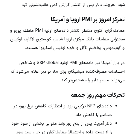
شود، هرچند دلار پس از انتشار گزارش کمی عقب‌نشینی کرد.
تمرکز امروز بر PMI اروپا و آمریکا
معامله‌گران اکنون منتظر انتشار داده‌های اولیه PMI منطقه یورو و
سخنرانی مقامات بانک مرکزی اروپا شامل کریستین لاگارد، لوئیس
دِ گویندوس، یوآخیم ناگل و خوزه لوئیس اسکریوا هستند.
در بازار آمریکا نیز داده‌های PMI اولیه S&P Global و شاخص
احساسات مصرف‌کننده میشیگان برای ماه نوامبر اعلام می‌شود که
می‌تواند مسیر دلار را مشخص‌تر کند.
تحرکات مهم روز جمعه
داده‌های NFP ترکیبی بود و انتظارات کاهش نرخ بهره در
دسامبر را کاهش داد.
دلار آمریکا پس از پنج روز رشد متوالی بخشی از سود خود
را از دست داده و احتمالاً معامله‌گران در حال سیو سود