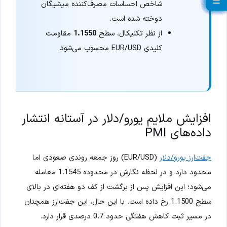
☰
☰
☰
☰
☰
☰
☰
☰
☰
☰
☰
☰
☰
☰
☰
☰
☰
☰
☰
☰
شاخص احساسات مصرف‌کننده میشیگان
دوخته شده است.
از نظر تکنیکال، سطح
1.1550
مقاومت
کلیدی EUR/USD محسوب می‌شود.
افزایش ملایم یورو/دلار در آستانه انتشار
داده‌های PMI
جفت‌ارز یورو/دلار
(EUR/USD) روز جمعه روندی صعودی اما
محدود دارد و در لحظه نگارش در محدوده 1.1545 معامله
می‌شود؛ این افزایش پس از برگشت از کف دو هفته‌ای در بالای
سطح 1.1500 رخ داده است. با این حال، این جفت‌ارز همچنان
در مسیر ثبت کاهش هفتگی حدود 0.7 درصدی قرار دارد.