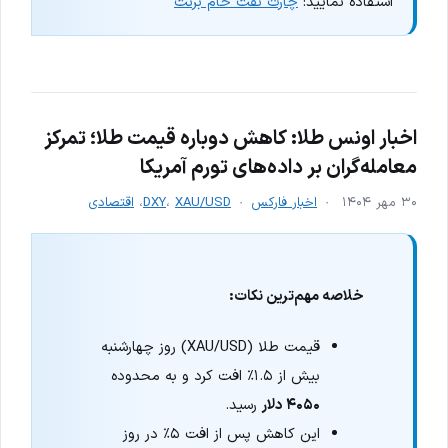
استفاده نمایید:
چارت نفت خام برنت
اخبار اونس طلا:‌ کاهش دوباره قیمت طلا؛ تمرکز
معامله‌گران بر داده‌های تورم آمریکا
۳۰ مهر ۱۴۰۴
اخبار فارکس
XAU/USD
،
DXY
،
اقتصادی
خلاصه مهم‌ترین نکات:
قیمت طلا (XAU/USD) روز چهارشنبه
بیش از ۱.۵٪ افت کرد و به محدوده
۴۰۵۰ دلار
رسید.
این کاهش پس از افت ۵٪ در روز