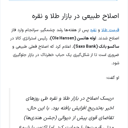
اصلاح طبیعی در بازار طلا و نقره
قیمت طلا
و
نقره
پس از هفته‌ها رشد چشمگیر، سرانجام وارد فاز
اصلاح شدند.
اوله هانسن (Ole Hansen)
، رئیس استراتژی کالا در
ساکسو بانک (Saxo Bank)
، اعلام کرد که اصلاح فعلی طبیعی و
ضروری است تا از شکل‌گیری یک حباب خطرناک در بازار جلوگیری
شود.
او گفت:
«ریسک اصلاح در بازار طلا و نقره طی روزهای
اخیر به‌تدریج افزایش یافته بود. با این حال،
تقاضای قوی پیش از دیوالی (جشن هندی‌ها)
مدتی قیمت‌ها را حمایت کرد. اما اکنون با شروع