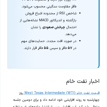
دلار
مقاومت سنگینی محسوب می‌شود.
شاخص RSI از محدوده اشباع فروش
بازگشته و اندیکاتور MACD نشانه‌هایی از
احتمال
چرخش صعودی
را نشان
می‌دهد.
در صورت افت مجدد، حمایت‌های مهم
در
۵۷ دلار
و سپس
۵۵ دلار
قرار دارند.
اخبار نفت خام
قیمت نفت خام West Texas Intermediate (WTI)
روز
چهارشنبه به روند افزایشی خود ادامه داد و برای دومین جلسه
متوالی رشد کرد. این افزایش پس از انتشار داده‌های غیرمنتظره