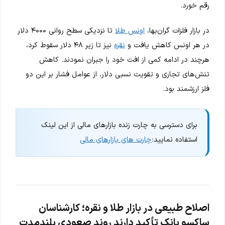
رقم خورد.
در بازار فلزات گران‌بها،
اونس طلا
تا نزدیکی سطح روانی ۴۰۰۰ دلار
در هر اونس کاهش یافت و
نقره
نیز تا زیر ۴۸ دلار سقوط کرد،
هرچند در ادامه کمی از افت خود را جبران نمودند. کاهش
تنش‌های تجاری و تقویت نسبی دلار، از عوامل فشار بر این دو
فلز ارزشمند بود.
برای دسترسی به چارت زنده بازارهای مالی از این لینک
استفاده نمایید:
چارت های بازارهای مالی
اصلاح طبیعی در بازار طلا و نقره؛ کارشناسان
ساکسو بانک تأکید دارند روند صعودی بلندمدت