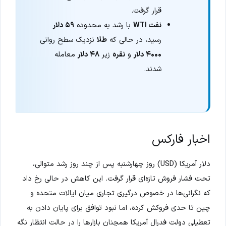
قرار گرفت.
نفت WTI
با رشد به محدوده
۵۹ دلار
رسید، در حالی که
طلا
نزدیک سطح روانی
۴۰۰۰ دلار
و
نقره
زیر
۴۸ دلار
معامله
شدند.
اخبار فارکس
دلار آمریکا (USD) روز چهارشنبه پس از چند روز رشد متوالی،
تحت فشار فروش تازه‌ای قرار گرفت. این کاهش در حالی رخ داد
که نگرانی‌ها در خصوص درگیری تجاری میان ایالات متحده و
چین تا حدی فروکش کرده، اما نبود توافق برای پایان دادن به
تعطیلی دولت فدرال آمریکا همچنان بازارها را در حالت انتظار نگه