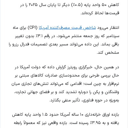
کاهش ۵۰ واحد پایه (۰.۵٪) دیگر تا پایان سال ۲۰۲۵ را در
قیمت‌ها لحاظ کرده‌اند.
انتظار می‌رود
شاخص قیمت مصرف‌کننده آمریکا
(CPI) برای ماه
سپتامبر که روز جمعه منتشر می‌شود، در رقم ۳.۱٪ بدون تغییر
باقی بماند. این داده می‌تواند مسیر بعدی تصمیمات فدرال رزرو را
مشخص کند.
در همین حال، خبرگزاری رویترز گزارش داده که دولت آمریکا در
حال بررسی طرحی برای محدودسازی صادرات کالاهای مبتنی بر
نرم‌افزار به چین است؛ اقدامی که می‌تواند تنش‌های تجاری میان
واشنگتن و پکن را دوباره تشدید کند و بر فضای جهانی تجارت،
به‌ویژه در حوزه فناوری، تأثیر منفی بگذارد.
بازده اوراق خزانه‌داری ۱۰ ساله آمریکا حدود ۱.۵ واحد پایه کاهش
یافته و به ۳.۹۵٪ رسیده است. بازده واقعی نیز که معمولاً رابطه