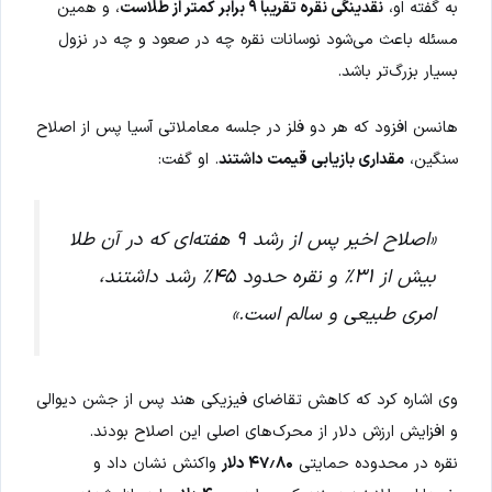
به گفته او،
نقدینگی نقره تقریباً ۹ برابر کمتر از طلاست
، و همین
مسئله باعث می‌شود نوسانات نقره چه در صعود و چه در نزول
بسیار بزرگ‌تر باشد.
هانسن افزود که هر دو فلز در جلسه معاملاتی آسیا پس از اصلاح
سنگین،
مقداری بازیابی قیمت داشتند
. او گفت:
«اصلاح اخیر پس از رشد ۹ هفته‌ای که در آن طلا
بیش از ۳۱٪ و نقره حدود ۴۵٪ رشد داشتند،
امری طبیعی و سالم است.»
وی اشاره کرد که کاهش تقاضای فیزیکی هند پس از جشن دیوالی
و افزایش ارزش دلار از محرک‌های اصلی این اصلاح بودند.
نقره در محدوده حمایتی
۴۷٫۸۰ دلار
واکنش نشان داد و