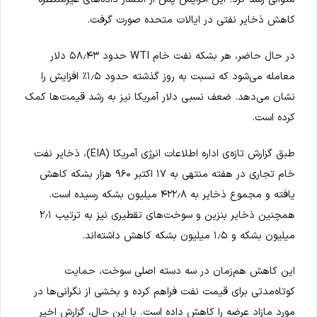
کاهش ذخایر نفتی در ایالات متحده صورت گرفت.
در حال حاضر، هر بشکه نفت خام WTI حدود ۵۸٫۴۳ دلار
معامله می‌شود که نسبت به روز گذشته حدود ۱٫۵٪ افزایش را
نشان می‌دهد. ضعف نسبی دلار آمریکا نیز به رشد قیمت‌ها کمک
کرده است.
طبق گزارش تازه‌ی اداره اطلاعات انرژی آمریکا (EIA)، ذخایر نفت
خام تجاری در هفته منتهی به ۱۷ اکتبر ۹۶۰ هزار بشکه کاهش
یافته و مجموع ذخایر به ۴۲۲٫۸ میلیون بشکه رسیده است.
همچنین ذخایر بنزین و سوخت‌های تقطیری نیز به ترتیب ۲٫۱
میلیون بشکه و ۱٫۵ میلیون بشکه کاهش داشته‌اند.
این کاهش هم‌زمان در سه دسته اصلی سوخت، حمایت
کوتاه‌مدتی برای قیمت نفت فراهم کرده و بخشی از نگرانی‌ها در
مورد مازاد عرضه را کاهش داده است. با این حال، گزارش اخیر