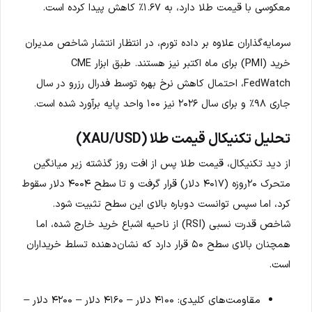
معکوسی با قیمت طلا دارد، به ۱.۶۷٪ کاهش پیدا کرده است.
سرمایه‌گذاران علاوه بر داده تورم، در انتظار انتشار شاخص مدیران
خرید (PMI) برای ماه اکتبر نیز هستند. طبق ابزار CME
FedWatch، احتمال کاهش نرخ بهره توسط فدرال رزرو در سال
جاری ۹۸٪ و برای سال ۲۰۲۶ نیز ۱۰۰ واحد پایه برآورد شده است.
تحلیل تکنیکال قیمت طلا (XAU/USD)
از دید تکنیکال، قیمت طلا پس از افت روز گذشته زیر میانگین
متحرک ۲۰روزه (۴۰۱۷ دلار) قرار گرفت و تا سطح ۴۰۰۴ دلار سقوط
کرد، اما سپس توانست دوباره بالای این سطح تثبیت شود.
شاخص قدرت نسبی (RSI) از ناحیه اشباع خرید خارج شده، اما
همچنان بالای سطح ۵۰ قرار دارد که نشان‌دهنده تسلط خریداران
است.
مقاومت‌های کلیدی: ۴۱۰۰ دلار – ۴۱۶۰ دلار – ۴۲۰۰ دلار –