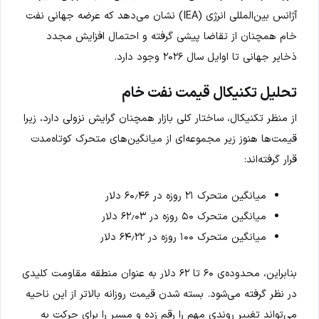
آژانس بین‌المللی انرژی (IEA) نشان می‌دهد که عرضه جهانی نفت
خام همچنان از تقاضا پیشی گرفته و احتمال افزایش مجدد
ذخایر جهانی تا اوایل سال ۲۰۲۶ وجود دارد.
تحلیل تکنیکال قیمت نفت خام
از منظر تکنیکال، ساختار کلی بازار همچنان گرایش نزولی دارد، زیرا
قیمت‌ها هنوز زیر مجموعه‌ای از میانگین‌های متحرک کوتاه‌مدت
قرار گرفته‌اند:
میانگین متحرک ۲۱ روزه در ۶۰٫۴۶ دلار
میانگین متحرک ۵۰ روزه در ۶۲٫۰۳ دلار
میانگین متحرک ۱۰۰ روزه در ۶۴٫۲۲ دلار
بنابراین، محدوده‌ی ۶۰ تا ۶۲ دلار به عنوان منطقه مقاومت کلیدی
در نظر گرفته می‌شود. بسته شدن قیمت روزانه بالاتر از این ناحیه
می‌تواند تغییر روندی مهم را رقم زده و مسیر را برای حرکت به