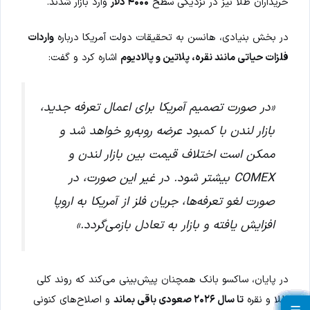
خریداران طلا نیز در نزدیکی سطح
۴۰۰۰ دلار
وارد بازار شدند.
در بخش بنیادی، هانسن به تحقیقات دولت آمریکا درباره
واردات
فلزات حیاتی مانند نقره، پلاتین و پالادیوم
اشاره کرد و گفت:
«در صورت تصمیم آمریکا برای اعمال تعرفه جدید،
بازار لندن با کمبود عرضه روبه‌رو خواهد شد و
ممکن است اختلاف قیمت بین بازار لندن و
COMEX بیشتر شود. در غیر این صورت، در
صورت لغو تعرفه‌ها، جریان فلز از آمریکا به اروپا
افزایش یافته و بازار به تعادل بازمی‌گردد.»
در پایان، ساکسو بانک همچنان پیش‌بینی می‌کند که روند کلی
طلا و نقره
تا سال ۲۰۲۶ صعودی باقی بماند
و اصلاح‌های کنونی