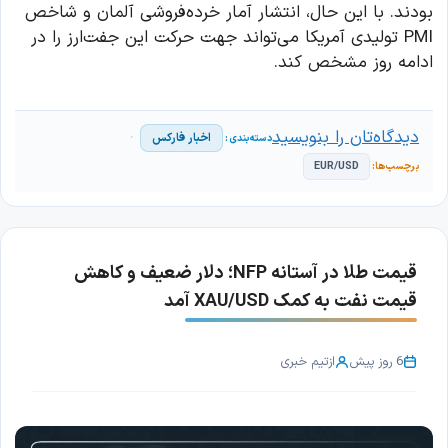
بودند. با این حال، انتشار آمار خرده‌فروشی آلمان و شاخص
PMI تولیدی آمریکا می‌تواند جهت حرکت این جفت‌ارز را در
ادامه روز مشخص کند.
دیدگاه‌تان را بنویسید
اخبار فارکس
EUR/USD
قیمت طلا در آستانه NFP؛ دلار ضعیف و کاهش
قیمت نفت به کمک XAU/USD آمد
6 روز پیش
از
تیم خبری