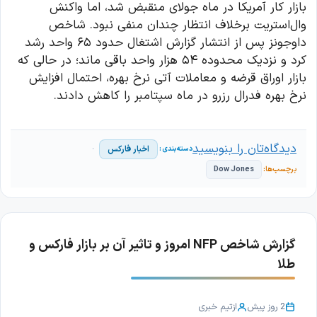
بازار کار آمریکا در ماه جولای منقبض شد، اما واکنش
وال‌استریت برخلاف انتظار چندان منفی نبود. شاخص
داوجونز پس از انتشار گزارش اشتغال حدود ۶۵ واحد رشد
کرد و نزدیک محدوده ۵۴ هزار واحد باقی ماند؛ در حالی که
بازار اوراق قرضه و معاملات آتی نرخ بهره، احتمال افزایش
نرخ بهره فدرال رزرو در ماه سپتامبر را کاهش دادند.
دیدگاه‌تان را بنویسید
اخبار فارکس
Dow Jones
گزارش شاخص NFP امروز و تاثیر آن بر بازار فارکس و
طلا
2 روز پیش
از
تیم خبری