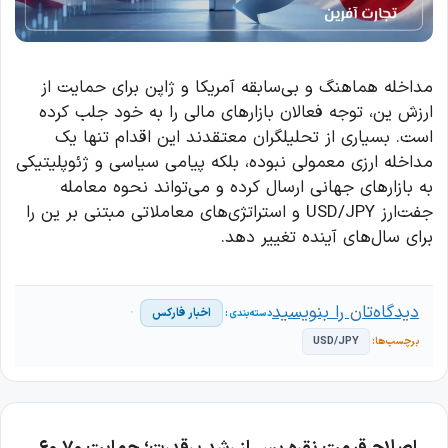
مداخله هماهنگ و بی‌سابقه آمریکا و ژاپن برای حمایت از
ارزش ین، توجه فعالان بازارهای مالی را به خود جلب کرده
است. بسیاری از تحلیلگران معتقدند این اقدام تنها یک
مداخله ارزی معمولی نبوده، بلکه پیامی سیاسی و ژئوپلیتیکی
به بازارهای جهانی ارسال کرده و می‌تواند نحوه معامله
جفت‌ارز USD/JPY و استراتژی‌های معاملاتی مبتنی بر ین را
برای سال‌های آینده تغییر دهد.
دیدگاه‌تان را بنویسید
اخبار فارکس
USD/JPY