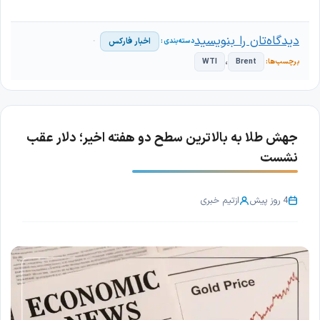
دیدگاه‌تان را بنویسید
اخبار فارکس
،
WTI
Brent
جهش طلا به بالاترین سطح دو هفته اخیر؛ دلار عقب
نشست
4 روز پیش
از
تیم خبری