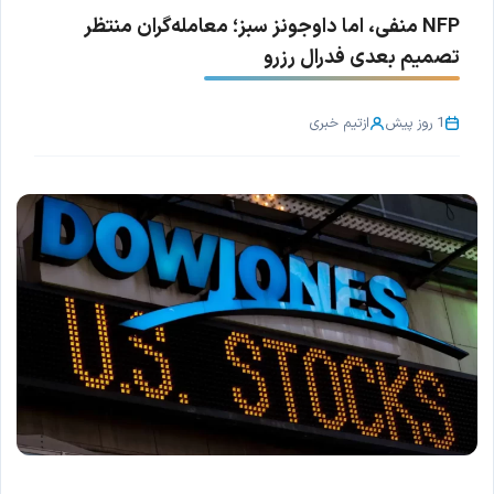
NFP منفی، اما داوجونز سبز؛ معامله‌گران منتظر
تصمیم بعدی فدرال رزرو
1 روز پیش
از
تیم خبری