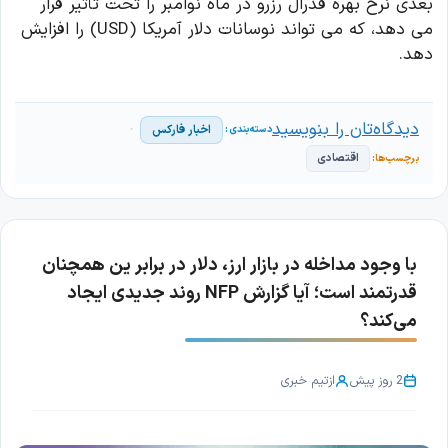
بعدی نرخ بهره فدرال رزرو در ماه نوامبر را تحت تأثیر قرار
می دهد، که می تواند نوسانات دلار آمریکا (USD) را افزایش
دهد.
دیدگاه‌تان را بنویسید
اخبار فارکس
اقتصادی
با وجود مداخله در بازار ارز، دلار در برابر ین همچنان
قدرتمند است؛ آیا گزارش NFP روند جدیدی ایجاد
می‌کند؟
2 روز پیش
از
تیم خبری