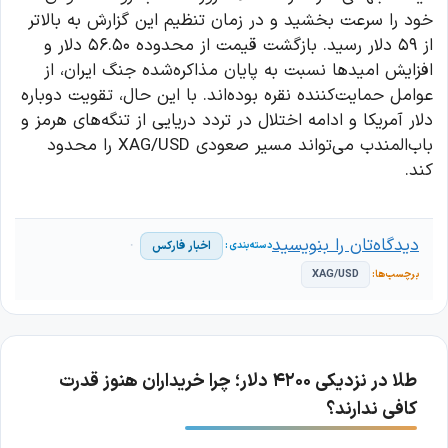
خود را سرعت بخشید و در زمان تنظیم این گزارش به بالاتر
از ۵۹ دلار رسید. بازگشت قیمت از محدوده ۵۶.۵۰ دلار و
افزایش امیدها نسبت به پایان مذاکره‌شده جنگ ایران، از
عوامل حمایت‌کننده نقره بوده‌اند. با این حال، تقویت دوباره
دلار آمریکا و ادامه اختلال در تردد دریایی از تنگه‌های هرمز و
باب‌المندب می‌تواند مسیر صعودی XAG/USD را محدود
کند.
دیدگاه‌تان را بنویسید
اخبار فارکس
XAG/USD
طلا در نزدیکی ۴۲۰۰ دلار؛ چرا خریداران هنوز قدرت
کافی ندارند؟