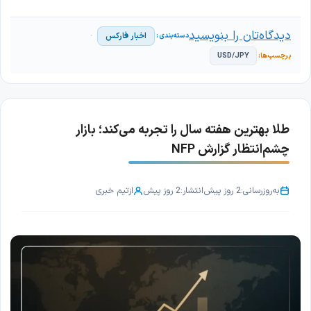
دیدگاه‌تان را بنویسید
اخبار فارکس
USD/JPY
طلا بهترین هفته سال را تجربه می‌کند؛ بازار
چشم‌انتظار گزارش NFP
به‌روزرسانی:
2 روز پیش
انتشار:
2 روز پیش
از
تیم خبری