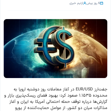
6 روز پیش
از
تیم خبری
جفت‌ارز EUR/USD در آغاز معاملات روز دوشنبه اروپا به
محدوده ۱.۱۵۳۵ صعود کرد؛ بهبود فضای ریسک‌پذیری بازار و
گزارش‌ها درباره توقف حمله احتمالی آمریکا به ایران و آغاز
مذاکرات میان دو کشور، از عوامل حمایت‌کننده از یورو