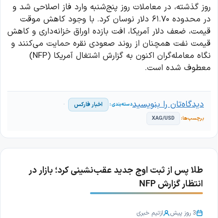
روز گذشته، در معاملات روز پنج‌شنبه وارد فاز اصلاحی شد و
در محدوده ۶۱.۷۰ دلار نوسان کرد. با وجود کاهش موقت
قیمت، ضعف دلار آمریکا، افت بازده اوراق خزانه‌داری و کاهش
قیمت نفت همچنان از روند صعودی نقره حمایت می‌کنند و
نگاه معامله‌گران اکنون به گزارش اشتغال آمریکا (NFP)
معطوف شده است.
دیدگاه‌تان را بنویسید
اخبار فارکس
XAG/USD
طلا پس از ثبت اوج جدید عقب‌نشینی کرد؛ بازار در
انتظار گزارش NFP
3 روز پیش
از
تیم خبری