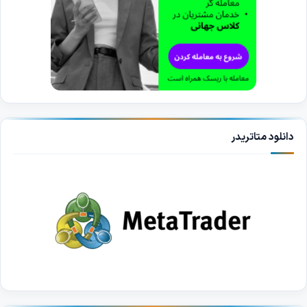
دانلود متاتریدر