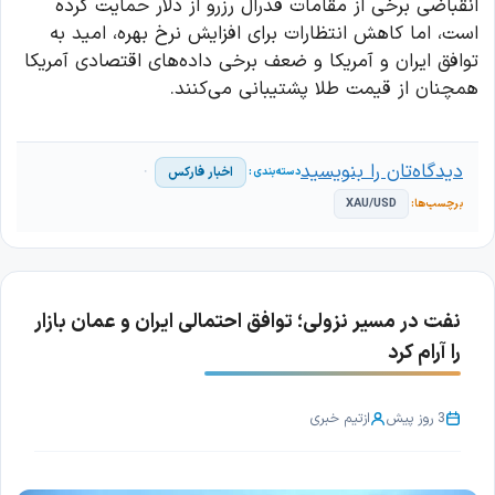
انقباضی برخی از مقامات فدرال رزرو از دلار حمایت کرده
است، اما کاهش انتظارات برای افزایش نرخ بهره، امید به
توافق ایران و آمریکا و ضعف برخی داده‌های اقتصادی آمریکا
همچنان از قیمت طلا پشتیبانی می‌کنند.
دیدگاه‌تان را بنویسید
اخبار فارکس
XAU/USD
نفت در مسیر نزولی؛ توافق احتمالی ایران و عمان بازار
را آرام کرد
3 روز پیش
از
تیم خبری