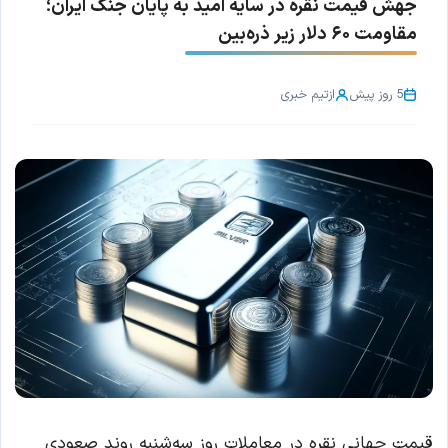
جهش قیمت نقره در سایه امید به پایان جنگ ایران؛
مقاومت ۶۰ دلار زیر ذره‌بین
5 روز پیش
از
تیم خبری
قیمت جهانی نقره در معاملات روز سه‌شنبه روند صعودی