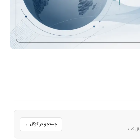
جستجو در گوگل ←
ال کنید