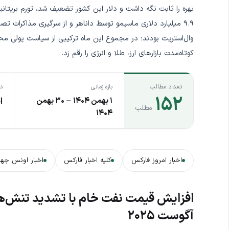
۹.۹ میلیارد دلاری ماسیمو توسط داناهر و از سرگیری مذاکرات ت
وال‌استریت بودند؛ در مجموع این ماه ترکیبی از سیاست پولی محت
کوتاه‌مدت بازارهای ارز، طلا و انرژی را رقم زد.
تعداد مطالب
بازه زمانی
د
۱۵۲
۱ بهمن ۱۴۰۴
–
۳۰ بهمن
ا
مطلب
۱۴۰۴
اخبار امروز فارکس
کلیه اخبار فارکس
اخبار اونس جها
افزایش قیمت نفت خام با تشدید تنش‌های 
آگوست ۲۰۲۵