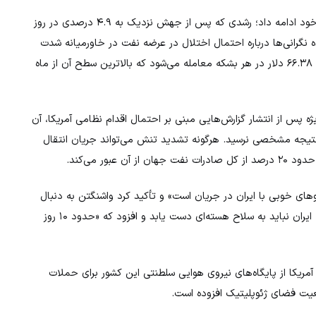
(WTI) روز پنجشنبه به رشد خود ادامه داد؛ رشدی که پس از جهش نزدیک به ۴.۹ درصدی در روز
 نگرانی‌ها درباره احتمال اختلال در عرضه نفت در خاورمیانه شدت
بگیرد. در زمان تنظیم این گزارش، قیمت نفت آمریکا در محدوده ۶۶.۳۸ دلار در هر بشکه معامله می‌شود که بالاترین سطح آن از ماه
ژه پس از انتشار گزارش‌هایی مبنی بر احتمال اقدام نظامی آمریکا، آن
ه نتیجه مشخصی نرسید. هرگونه تشدید تنش می‌تواند جریان انتقال
ور می‌کند.
وهای خوبی با ایران در جریان است» و تأکید کرد واشنگتن به دنبال
دستیابی به یک «توافق معنادار» است. او بار دیگر تصریح کرد که ایران نباید به سلاح هسته‌ای دست یابد و افزود که «حدود ۱۰ روز
 آمریکا از پایگاه‌های نیروی هوایی سلطنتی این کشور برای حملات
یت فضای ژئوپلیتیک افزوده است.