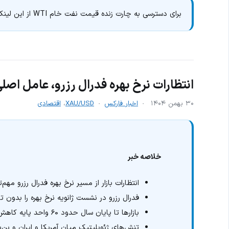
برای دسترسی به چارت زنده قیمت نفت خام WTI از این لینک استفاده نمایید:
انتظارات نرخ بهره فدرال رزرو، عامل اصل
۳۰ بهمن ۱۴۰۴
اخبار فارکس
XAU/USD
،
اقتصادی
خلاصه خبر
انتظارات بازار از مسیر نرخ بهره فدرال رزرو 
فدرال رزرو در نشست ژانویه نرخ بهره را بدون
بازارها تا پایان سال حدود ۶۰ واحد پایه کاهش نرخ بهره را قیمت‌گذاری کرده‌اند
تنش‌های ژئوپلیتیک میان آمریکا و ایران و بن‌