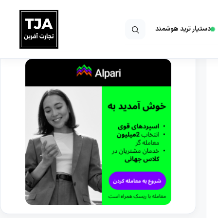
دستیار ترید هوشمند