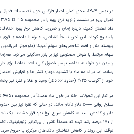
در بهمن ۱۴۰۴، محور اصلی اخبار فارکس حول تصمیمات ف
ف
داد اعضای کمیته درباره زمان و ضرورت کاهش نرخ بهره اختلاف‌
را مطرح کردند. این لحن نسبتاً انقباضی، همراه با داده‌های قوی
پیوسته دلار و افت شاخص‌های سهام آمریکا (داوجونز، اس‌اندپی و به
سهام مرتبط با هوش مصنوعی نیز بر بازار سنگینی می‌کرد. هم‌زمان
خود از آگوست ۲۰۲۵ (حدود ۶۶ دلار) رسید و طلا و نقره نیز بخشی از حمایت دارایی امن را بازیافتند.
دلار و کاهش امید به کاهش سریع نرخ بهره قرار داشتند. یک 
از ۱۷۰ درصد رشد کرده که عمدتاً ناشی از بی‌ثباتی ژئوپلیتی
توقف این روند را کاهش تقاضای بانک‌های مرکزی یا خروج سرمایه‌گ