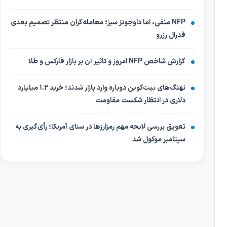
NFP منفی، اما داوجونز سبز؛ معامله‌گران منتظر تصمیم بعدی
فدرال رزرو
گزارش شاخص NFP امروز و تاثیر آن بر بازار فارکس و طلا
نهنگ‌های بیت‌کوین دوباره وارد بازار شدند؛ خرید ۱.۲ میلیارد
دلاری در انتظار شکست مقاومت
تعویق بررسی لایحه مهم رمزارزها در سنای آمریکا؛ رأی‌گیری به
سپتامبر موکول شد