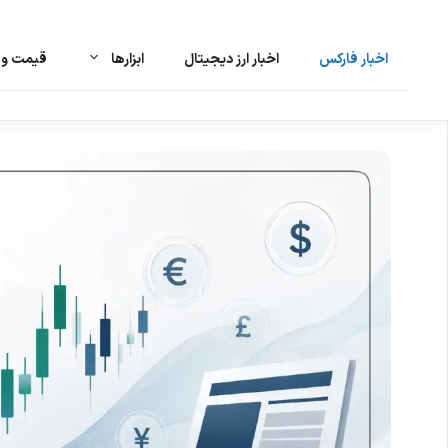
اخبار فارکس
اخبار ارز دیجیتال
ابزارها
قیمت و ت
رش
ه
حتوا