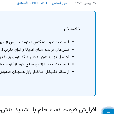
۳۰ بهمن ۱۴۰۴
اخبار فارکس
WTI
،
Brent
،
اقتصادی
خلاصه خبر
قیمت نفت وست‌تگزاس اینترمدیت پس از جهش ۴.۹ درصدی، به روند صعودی ادام
تنش‌های فزاینده میان آمریکا و ایران نگرانی ا
احتمال تهدید عبور نفت از تنگه هرمز، ریسک ژئوپ
قیمت نفت به بالاترین سطح خود از آگوست ۲۰۲۵ رسیده است
از منظر تکنیکال، ساختار بازار همچنان صعودی 
افزایش قیمت نفت خام با تشدید تنش‌های