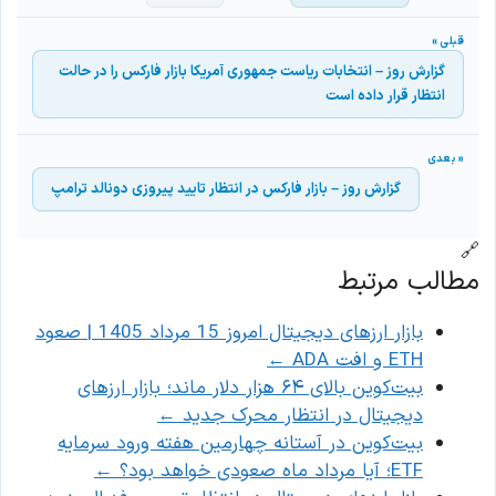
گزارش روز – انتخابات ریاست جمهوری آمریکا بازار فارکس را در حالت
انتظار قرار داده است
گزارش روز – بازار فارکس در انتظار تایید پیروزی دونالد ترامپ
🔗
مطالب مرتبط
بازار ارزهای دیجیتال امروز 15 مرداد 1405 | صعود
ETH و افت ADA
←
بیت‌کوین بالای ۶۴ هزار دلار ماند؛ بازار ارزهای
دیجیتال در انتظار محرک جدید
←
بیت‌کوین در آستانه چهارمین هفته ورود سرمایه
ETF؛ آیا مرداد ماه صعودی خواهد بود؟
←