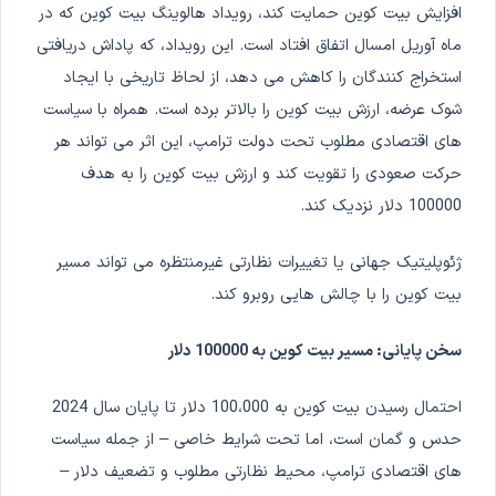
افزایش بیت کوین حمایت کند، رویداد هالوینگ بیت کوین که در
ماه آوریل امسال اتفاق افتاد است. این رویداد، که پاداش دریافتی
استخراج کنندگان را کاهش می دهد، از لحاظ تاریخی با ایجاد
شوک عرضه، ارزش بیت کوین را بالاتر برده است. همراه با سیاست
های اقتصادی مطلوب تحت دولت ترامپ، این اثر می تواند هر
حرکت صعودی را تقویت کند و ارزش بیت کوین را به هدف
100000 دلار نزدیک کند.
ژئوپلیتیک جهانی یا تغییرات نظارتی غیرمنتظره می تواند مسیر
بیت کوین را با چالش هایی روبرو کند.
سخن پایانی: مسیر بیت کوین به 100000 دلار
احتمال رسیدن بیت کوین به 100،000 دلار تا پایان سال 2024
حدس و گمان است، اما تحت شرایط خاصی – از جمله سیاست
های اقتصادی ترامپ، محیط نظارتی مطلوب و تضعیف دلار –