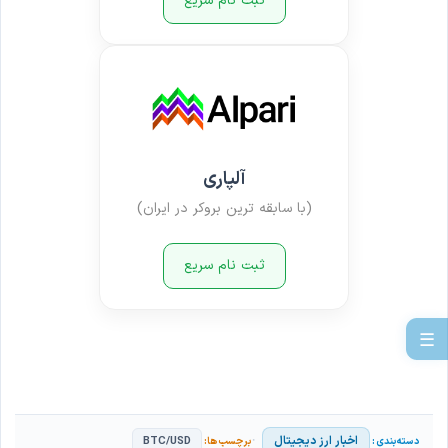
ثبت نام سریع
آلپاری
(با سابقه ترین بروکر در ایران)
ثبت نام سریع
☰
اخبار ارز دیجیتال
BTC/USD