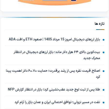
تازه ها
بازار ارزهای دیجیتال امروز 15 مرداد 1405 | صعود ETH و افت ADA
بیت‌کوین بالای ۶۴ هزار دلار ماند؛ بازار ارزهای دیجیتال در انتظار
محرک جدید
اصلاح قیمت نقره پس از رشد پرقدرت؛ حمایت ۶۰.۷۰ دلار اهمیت پیدا
کرد
طلا پس از ثبت اوج جدید عقب‌نشینی کرد؛ بازار در انتظار گزارش NFP
نفت در مسیر نزولی؛ توافق احتمالی ایران و عمان بازار را آرام کرد