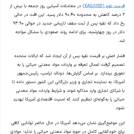
قیمت نقره (XAG/USD)
در معاملات آسیایی روز جمعه با بیش از
۲ درصد کاهش به محدوده ۹۰.۴۰ دلار رسید. این افت در حالی
رخ داد که نقره پس از ثبت سقف تاریخی جدید در حوالی ۹۳.۹۰
دلار در روز چهارشنبه، برای ادامه روند صعودی با مشکل مواجه
شد.
فشار اصلی بر قیمت نقره پس از آن ایجاد شد که ایالات متحده
تصمیم گرفت اعمال تعرفه بر واردات مواد معدنی حیاتی را به
تعویق بیندازد. بر اساس گزارش‌ها، دونالد ترامپ، رئیس‌جمهور
آمریکا، به نماینده تجاری و وزیر بازرگانی این کشور دستور داده تا
با شرکای تجاری وارد مذاکره شوند و شرایط واردات مواد معدنی
حیاتی را به‌گونه‌ای تنظیم کنند که امنیت اقتصادی آمریکا تهدید
نشود.
این موضع‌گیری نشان می‌دهد آمریکا در حال حاضر توانایی کافی
برای خودکفایی کامل در حوزه مواد معدنی حیاتی را ندارد؛ موادی