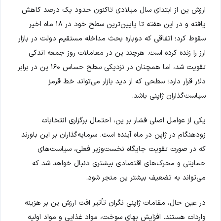
ارزش ین از ابتدای سال میلادی تاکنون حدود یک درصد کاهش
یافته و در این هفته تا پایین‌ترین سطح خود در ۱۸ ماه اخیر
سقوط کرد؛ اتفاقی که دوباره بحث مداخله مستقیم دولت در بازار
ارز را زنده کرده است. هرچند ین در معاملات روز جمعه اندکی
تقویت شد، اما همچنان در نزدیکی سطح حساس ۱۶۰ ین در برابر
دلار قرار دارد؛ سطحی که از دید بازار می‌تواند خط قرمز
سیاست‌گذاران ژاپنی باشد.
یکی از عوامل اصلی فشار بر ین، احتمال برگزاری انتخابات
زودهنگام در ژاپن در ماه آینده است. سرمایه‌گذاران بر این باورند
که در صورت تقویت جایگاه نخست‌وزیر فعلی، سیاست‌های
حمایتی و محرک‌های اقتصادی بیشتری دنبال خواهد شد که
می‌تواند به تضعیف بیشتر ین منجر شود.
در عین حال، مقامات ژاپنی نگران تأثیر افت ارزش ین بر هزینه
واردات هستند. افزایش بهای سوخت، مواد غذایی و مواد اولیه