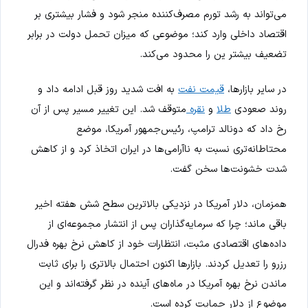
می‌تواند به رشد تورم مصرف‌کننده منجر شود و فشار بیشتری بر
اقتصاد داخلی وارد کند؛ موضوعی که میزان تحمل دولت در برابر
تضعیف بیشتر ین را محدود می‌کند.
در سایر بازارها،
قیمت نفت
به افت شدید روز قبل ادامه داد و
روند صعودی
طلا
و
نقره
متوقف شد. این تغییر مسیر پس از آن
رخ داد که دونالد ترامپ، رئیس‌جمهور آمریکا، موضع
محتاطانه‌تری نسبت به ناآرامی‌ها در ایران اتخاذ کرد و از کاهش
شدت خشونت‌ها سخن گفت.
همزمان، دلار آمریکا در نزدیکی بالاترین سطح شش هفته اخیر
باقی ماند؛ چرا که سرمایه‌گذاران پس از انتشار مجموعه‌ای از
داده‌های اقتصادی مثبت، انتظارات خود از کاهش نرخ بهره فدرال
رزرو را تعدیل کردند. بازارها اکنون احتمال بالاتری را برای ثابت
ماندن نرخ بهره آمریکا در ماه‌های آینده در نظر گرفته‌اند و این
موضوع از دلار حمایت کرده است.