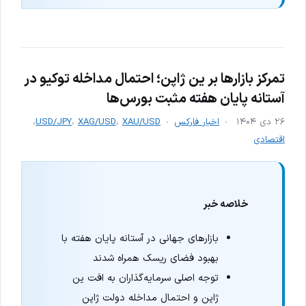
تمرکز بازارها بر ین ژاپن؛ احتمال مداخله توکیو در
آستانه پایان هفته مثبت بورس‌ها
۲۶ دی ۱۴۰۴
اخبار فارکس
XAU/USD
،
XAG/USD
،
USD/JPY
،
اقتصادی
خلاصه خبر
بازارهای جهانی در آستانه پایان هفته با
بهبود فضای ریسک همراه شدند
توجه اصلی سرمایه‌گذاران به افت ین
ژاپن و احتمال مداخله دولت ژاپن