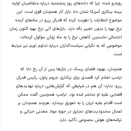
روبه‌رو شده؛ چرا که داده‌های روز پنجشنبه درباره متقاضیان اولیه
بیمه بیکاری آمریکا نشان داد بازار کار همچنان قوی است. این
موضوع انتظارات را تقویت کرده که فدرال رزرو در ماه‌های آینده
نرخ بهره را بدون تغییر نگه دارد. بازارهای آتی نرخ بهره اکنون زمان
احتمالی نخستین کاهش نرخ را به ماه ژوئن موکول کرده‌اند؛
موضوعی که به نگرانی سیاست‌گذاران درباره تداوم تورم نیز مرتبط
است.
همزمان، بهبود فضای ریسک در بازارها پس از آن رخ داد که
ترامپ اعلام کرد قصدی برای برکناری جروم پاول، رئیس فدرال
رزرو، ندارد؛ آن هم در شرایطی که گزارش‌هایی درباره تهدیدهای
قضایی علیه او منتشر شده بود. ترامپ همچنین گفت ممکن
است اقدام علیه ایران را به تعویق بیندازد، هرچند همچنان بر
اعمال محدودیت‌های تجاری در حوزه مواد معدنی حیاتی و
تراشه‌های هوش مصنوعی تأکید دارد.