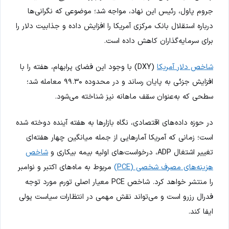
جروم پاول، رئیس این نهاد، مواجه شد؛ موضوعی که نگرانی‌ها
درباره استقلال بانک مرکزی آمریکا را افزایش داده و جذابیت دلار را
برای سرمایه‌گذاران کاهش داده است.
شاخص دلار آمریکا
(DXY) با وجود این فضای پرابهام، هفته را با
افزایش جزئی به پایان رساند و در محدوده ۹۹.۳۰ معامله شد؛
سطحی که به‌عنوان سقف ماهانه نیز شناخته می‌شود.
در حوزه داده‌های اقتصادی، نگاه بازارها به هفته آینده دوخته شده
است؛ زمانی که آمریکا آمارهایی از جمله میانگین چهار هفته‌ای
تغییر اشتغال ADP، درخواست‌های اولیه بیمه بیکاری و
شاخص
هزینه‌های مصرف شخصی (PCE)
مربوط به ماه‌های اکتبر و نوامبر
را منتشر خواهد کرد. شاخص PCE معیار اصلی تورم مورد توجه
فدرال رزرو است و می‌تواند نقش مهمی در انتظارات سیاست پولی
ایفا کند.