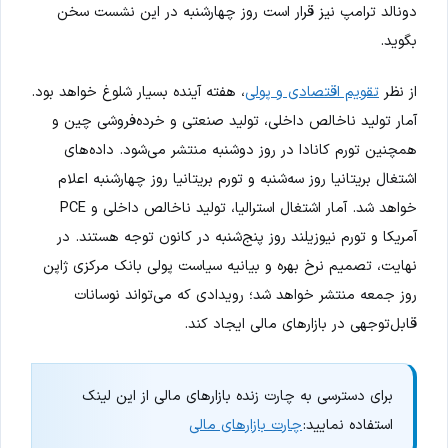
دونالد ترامپ نیز قرار است روز چهارشنبه در این نشست سخن
بگوید.
از نظر
تقویم اقتصادی و پولی
، هفته آینده بسیار شلوغ خواهد بود.
آمار تولید ناخالص داخلی، تولید صنعتی و خرده‌فروشی چین و
همچنین تورم کانادا در روز دوشنبه منتشر می‌شود. داده‌های
اشتغال بریتانیا روز سه‌شنبه و تورم بریتانیا روز چهارشنبه اعلام
خواهد شد. آمار اشتغال استرالیا، تولید ناخالص داخلی و PCE
آمریکا و تورم نیوزیلند روز پنج‌شنبه در کانون توجه هستند. در
نهایت، تصمیم نرخ بهره و بیانیه سیاست پولی بانک مرکزی ژاپن
روز جمعه منتشر خواهد شد؛ رویدادی که می‌تواند نوسانات
قابل‌توجهی در بازارهای مالی ایجاد کند.
برای دسترسی به چارت زنده بازارهای مالی از این لینک
استفاده نمایید:
چارت بازارهای مالی