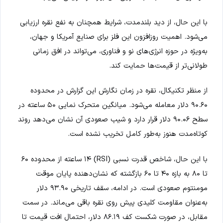
با این حال، از دید بلندمدت، شرایط همچنان به نفع نقره ارزیابی
می‌شود. اهمیت روزافزون این فلز برای صنایع آمریکا و جهان،
به‌ویژه در حوزه انرژی‌های نو و فناوری، می‌تواند در افق زمانی
طولانی‌تر از قیمت‌ها حمایت کند.
از منظر تکنیکال، نقره در زمان نگارش این گزارش در محدوده
۹۰.۶۰ دلار معامله می‌شود. میانگین متحرک نمایی ۵۰ ساعته در
سطح ۹۰.۰۶ دلار قرار دارد و شیب صعودی آن نشان می‌دهد روند
کوتاه‌مدت هنوز به‌طور کامل تخریب نشده است.
با این حال، شاخص قدرت نسبی (RSI) ۱۴ ساعته از محدوده ۶۰
تا ۸۰ به بازه ۴۰ تا ۶۰ بازگشته که نشان‌دهنده پایان موقت
مومنتوم صعودی است. در ادامه، سقف تاریخی ۹۳.۹۰ دلار
به‌عنوان مقاومت کلیدی پیش روی نقره باقی می‌ماند. در سمت
مقابل، در صورت شکست کف ۸۶.۱۹ دلار، احتمال افت قیمت تا