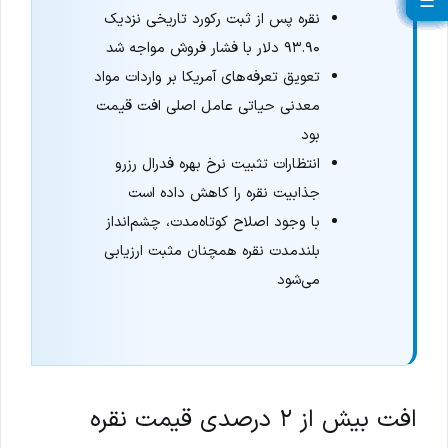
☰
☰
☰
☰
☰
☰
☰
☰
☰
☰
☰
☰
☰
☰
☰
☰
☰
☰
☰
☰
نقره پس از ثبت رکورد تاریخی نزدیک
۹۳.۹۰ دلار با فشار فروش مواجه شد
تعویق تعرفه‌های آمریکا بر واردات مواد
معدنی حیاتی عامل اصلی افت قیمت
بود
انتظارات تثبیت نرخ بهره فدرال رزرو
جذابیت نقره را کاهش داده است
با وجود اصلاح کوتاه‌مدت، چشم‌انداز
بلندمدت نقره همچنان مثبت ارزیابی
می‌شود
افت بیش از ۲ درصدی قیمت نقره