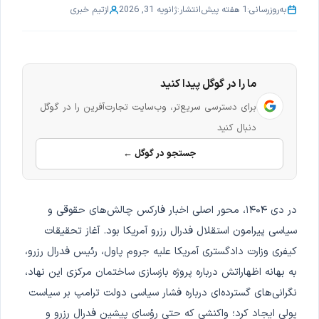
به‌روزرسانی:
1 هفته پیش
انتشار:
ژانویه 31, 2026
از
تیم خبری
ما را در گوگل پیدا کنید
برای دسترسی سریع‌تر، وب‌سایت تجارت‌آفرین را در گوگل
دنبال کنید
جستجو در گوگل ←
در دی ۱۴۰۴، محور اصلی اخبار فارکس چالش‌های حقوقی و
سیاسی پیرامون استقلال فدرال رزرو آمریکا بود. آغاز تحقیقات
کیفری وزارت دادگستری آمریکا علیه جروم پاول، رئیس فدرال رزرو،
به بهانه اظهاراتش درباره پروژه بازسازی ساختمان مرکزی این نهاد،
نگرانی‌های گسترده‌ای درباره فشار سیاسی دولت ترامپ بر سیاست
پولی ایجاد کرد؛ واکنشی که حتی رؤسای پیشین فدرال رزرو و