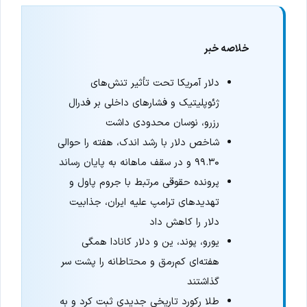
خلاصه خبر
دلار آمریکا تحت تأثیر تنش‌های
ژئوپلیتیک و فشارهای داخلی بر فدرال
رزرو، نوسان محدودی داشت
شاخص دلار با رشد اندک، هفته را حوالی
۹۹.۳۰ و در سقف ماهانه به پایان رساند
پرونده حقوقی مرتبط با جروم پاول و
تهدیدهای ترامپ علیه ایران، جذابیت
دلار را کاهش داد
یورو، پوند، ین و دلار کانادا همگی
هفته‌ای کم‌رمق و محتاطانه را پشت سر
گذاشتند
طلا رکورد تاریخی جدیدی ثبت کرد و به