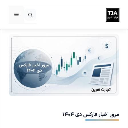
فهرست
رش
ه
حتوا
مرور اخبار فارکس دی ۱۴۰۴