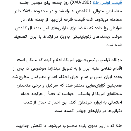
قیمت اونس طلا
(XAU/USD) روز جمعه برای دومین جلسه
معاملاتی متوالی با کاهش همراه شد و در محدوده ۴۵۹۰ دلار
معامله می‌شود. افت قیمت فلزات گران‌بها، از جمله طلا، در
شرایطی رخ داده که تقاضا برای دارایی‌های امن به‌دنبال کاهش
موقت ریسک‌های ژئوپلیتیکی، به‌ویژه در ارتباط با ایران، تضعیف
شده است.
دونالد ترامپ، رئیس‌جمهور آمریکا، اعلام کرده که ممکن است
اقدام نظامی علیه ایران را به تعویق بیندازد؛ موضوعی که پس از
وعده ایران مبنی بر عدم اجرای احکام اعدام معترضان مطرح شد.
همچنین گزارش‌هایی منتشر شده که اسرائیل و برخی متحدان
منطقه‌ای آمریکا از واشنگتن خواسته‌اند فعلاً از هرگونه حمله
احتمالی به ایران خودداری کند. این اخبار تا حدی از شدت
نگرانی‌ها در بازارهای جهانی کاسته است.
طلا که دارایی بدون بازده محسوب می‌شود، با کاهش جذابیت