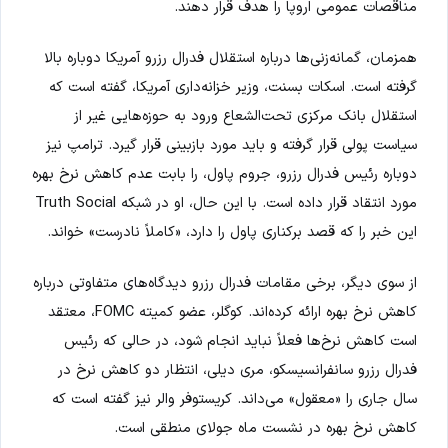
مناقصات عمومی اروپا را هدف قرار دهند.
همزمان، گمانه‌زنی‌ها درباره استقلال فدرال رزرو آمریکا دوباره بالا
گرفته است. اسکات بسنت، وزیر خزانه‌داری آمریکا، گفته است که
استقلال بانک مرکزی تحت‌الشعاع ورود به حوزه‌هایی غیر از
سیاست پولی قرار گرفته و باید مورد بازبینی قرار گیرد. ترامپ نیز
دوباره رئیس فدرال رزرو، جروم پاول، را بابت عدم کاهش نرخ بهره
مورد انتقاد قرار داده است. با این حال، او در شبکه Truth Social
این خبر را که قصد برکناری پاول را دارد، «کاملاً نادرست» خواند.
از سوی دیگر، برخی مقامات فدرال رزرو دیدگاه‌های متفاوتی درباره
کاهش نرخ بهره ارائه کرده‌اند. کوگلر، عضو کمیته FOMC، معتقد
است کاهش نرخ‌ها فعلاً نباید انجام شود، در حالی که رئیس
فدرال رزرو سانفرانسیسکو، مری دیلی، انتظار دو کاهش نرخ در
سال جاری را «معقول» می‌داند. کریستوفر والر نیز گفته است که
کاهش نرخ بهره در نشست ماه جولای منطقی است.