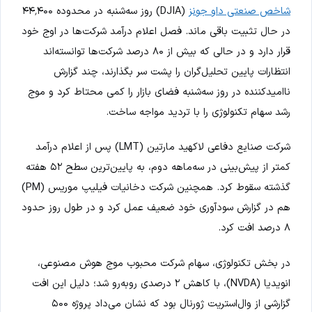
شاخص صنعتی داو جونز
(DJIA) روز سه‌شنبه در محدوده ۴۴٬۴۰۰
در حال تثبیت باقی ماند. فصل اعلام درآمد شرکت‌ها در اوج خود
قرار دارد و در حالی که بیش از ۸۰ درصد شرکت‌ها توانسته‌اند
انتظارات پایین تحلیل‌گران را پشت سر بگذارند، چند گزارش
ناامیدکننده در روز سه‌شنبه فضای بازار را کمی محتاط کرد و موج
رشد سهام تکنولوژی را با تردید مواجه ساخت.
شرکت صنایع دفاعی لاکهید مارتین (LMT) پس از اعلام درآمد
کمتر از پیش‌بینی در سه‌ماهه دوم، به پایین‌ترین سطح ۵۲ هفته
گذشته سقوط کرد. همچنین شرکت دخانیات فیلیپ موریس (PM)
هم در گزارش سودآوری خود ضعیف عمل کرد و در طول روز حدود
۸ درصد افت کرد.
در بخش تکنولوژی، سهام شرکت محبوب موج هوش مصنوعی،
انویدیا (NVDA)، با کاهش ۲ درصدی روبه‌رو شد؛ دلیل این افت
گزارشی از وال‌استریت ژورنال بود که نشان می‌داد پروژه ۵۰۰