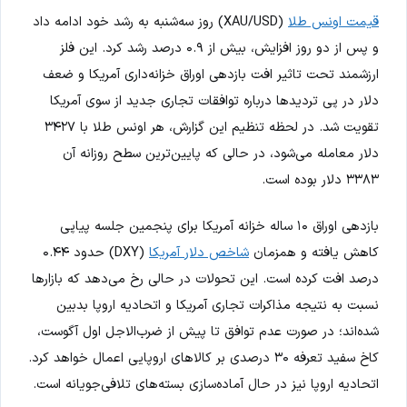
قیمت اونس طلا
(XAU/USD) روز سه‌شنبه به رشد خود ادامه داد
و پس از دو روز افزایش، بیش از ۰.۹ درصد رشد کرد. این فلز
ارزشمند تحت تاثیر افت بازدهی اوراق خزانه‌داری آمریکا و ضعف
دلار در پی تردیدها درباره توافقات تجاری جدید از سوی آمریکا
تقویت شد. در لحظه تنظیم این گزارش، هر اونس طلا با ۳۴۲۷
دلار معامله می‌شود، در حالی که پایین‌ترین سطح روزانه آن
۳۳۸۳ دلار بوده است.
بازدهی اوراق ۱۰ ساله خزانه آمریکا برای پنجمین جلسه پیاپی
کاهش یافته و همزمان
شاخص دلار آمریکا
(DXY) حدود ۰.۴۴
درصد افت کرده است. این تحولات در حالی رخ می‌دهد که بازارها
نسبت به نتیجه مذاکرات تجاری آمریکا و اتحادیه اروپا بدبین
شده‌اند؛ در صورت عدم توافق تا پیش از ضرب‌الاجل اول آگوست،
کاخ سفید تعرفه ۳۰ درصدی بر کالاهای اروپایی اعمال خواهد کرد.
اتحادیه اروپا نیز در حال آماده‌سازی بسته‌های تلافی‌جویانه است.