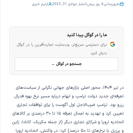
به‌روزرسانی:
4 روز پیش
انتشار:
جولای 31, 2025
از
تیم خبری
ما را در گوگل پیدا کنید
برای دسترسی سریع‌تر، وب‌سایت تجارت‌آفرین را در گوگل
دنبال کنید
جستجو در گوگل ←
در تیر ۱۴۰۴، محور اصلی بازارهای جهانی نگرانی از سیاست‌های
تعرفه‌ای جدید دولت ترامپ و ابهام درباره مسیر نرخ بهره فدرال
رزرو بود. ترامپ ضرب‌الاجل اول آگوست را برای توافقات تجاری
تعیین کرد و تهدید به اعمال تعرفه ۱۵ تا ۳۰ درصدی بر کالاهای
اتحادیه اروپا و شرکای تجاری دیگر (از جمله مکزیک، کانادا، ژاپن
و برزیل با نرخ‌های تا ۵۰ درصد) کرد؛ در واکنش، اتحادیه اروپا