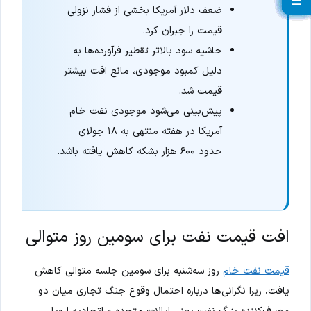
☰
☰
☰
☰
☰
☰
☰
☰
☰
☰
☰
☰
☰
☰
☰
☰
☰
☰
☰
ضعف دلار آمریکا بخشی از فشار نزولی
قیمت را جبران کرد.
حاشیه سود بالاتر تقطیر فرآورده‌ها به
دلیل کمبود موجودی، مانع افت بیشتر
قیمت شد.
پیش‌بینی می‌شود موجودی نفت خام
آمریکا در هفته منتهی به ۱۸ جولای
حدود ۶۰۰ هزار بشکه کاهش یافته باشد.
افت قیمت نفت برای سومین روز متوالی
قیمت نفت خام
روز سه‌شنبه برای سومین جلسه متوالی کاهش
یافت، زیرا نگرانی‌ها درباره احتمال وقوع جنگ تجاری میان دو
مصرف‌کننده بزرگ نفت یعنی ایالات متحده و اتحادیه اروپا،