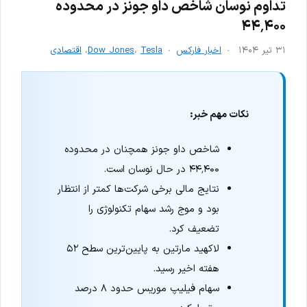
تداوم نوسان شاخص داو جونز در محدوده
۴۴٬۴۰۰
۳۱ تیر ۱۴۰۴
اخبار فارکس
Tesla
،
Dow Jones
،
اقتصادی
نکات مهم خبر:
شاخص داو جونز همچنان در محدوده
۴۴٬۴۰۰ در حال نوسان است.
نتایج مالی برخی شرکت‌ها کمتر از انتظار
بود و موج رشد سهام تکنولوژی را
تضعیف کرد.
لاکهید مارتین به پایین‌ترین سطح ۵۲
هفته اخیر رسید.
سهام فیلیپ موریس حدود ۸ درصد