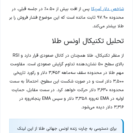
شاخص دلار آمریکا
پس از افت بیش از ۰.۵۰٪ در جلسه قبلی، در
محدوده ۹۷.۹۰ ثابت مانده است که این موضوع فشار فروش را بر
طلا بیشتر می‌کند.
تحلیل تکنیکال اونس طلا
از منظر تکنیکال، طلا همچنان در کانال صعودی قرار دارد و RSI
بالای سطح ۵۰ نشان‌دهنده تداوم گرایش صعودی است. مقاومت
مهم طلا در محدوده سقف سه‌ماهه ۳,۴۵۲ دلار و رکورد تاریخی
۳,۵۰۰ دلار است و در صورت شکست این سطوح، احتمالاً به سمت
محدوده ۳,۶۳۰ دلار حرکت خواهد کرد. در سمت مقابل، حمایت
اولیه در EMA نه‌روزه ۳,۳۵۸ دلار و سپس EMA پنجاه‌روزه در
۳,۳۱۶ دلار دیده می‌شود.
برای دسترسی به چارت زنده اونس جهانی طلا از این لینک