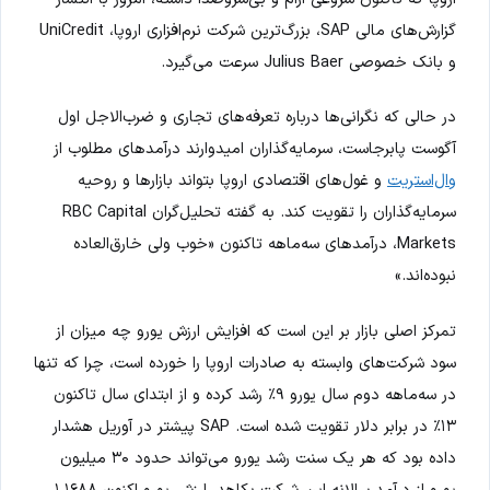
گزارش‌های مالی SAP، بزرگ‌ترین شرکت نرم‌افزاری اروپا، UniCredit
و بانک خصوصی Julius Baer سرعت می‌گیرد.
در حالی که نگرانی‌ها درباره تعرفه‌های تجاری و ضرب‌الاجل اول
آگوست پابرجاست، سرمایه‌گذاران امیدوارند درآمدهای مطلوب از
وال‌استریت
و غول‌های اقتصادی اروپا بتواند بازارها و روحیه
سرمایه‌گذاران را تقویت کند. به گفته تحلیل‌گران RBC Capital
Markets، درآمدهای سه‌ماهه تاکنون «خوب ولی خارق‌العاده
نبوده‌اند.»
تمرکز اصلی بازار بر این است که افزایش ارزش یورو چه میزان از
سود شرکت‌های وابسته به صادرات اروپا را خورده است، چرا که تنها
در سه‌ماهه دوم سال یورو ۹٪ رشد کرده و از ابتدای سال تاکنون
۱۳٪ در برابر دلار تقویت شده است. SAP پیشتر در آوریل هشدار
داده بود که هر یک سنت رشد یورو می‌تواند حدود ۳۰ میلیون