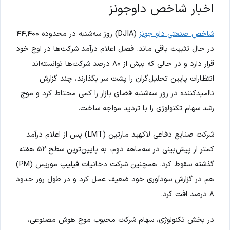
اخبار شاخص داوجونز
شاخص صنعتی داو جونز
(DJIA) روز سه‌شنبه در محدوده ۴۴٬۴۰۰
در حال تثبیت باقی ماند. فصل اعلام درآمد شرکت‌ها در اوج خود
قرار دارد و در حالی که بیش از ۸۰ درصد شرکت‌ها توانسته‌اند
انتظارات پایین تحلیل‌گران را پشت سر بگذارند، چند گزارش
ناامیدکننده در روز سه‌شنبه فضای بازار را کمی محتاط کرد و موج
رشد سهام تکنولوژی را با تردید مواجه ساخت.
شرکت صنایع دفاعی لاکهید مارتین (LMT) پس از اعلام درآمد
کمتر از پیش‌بینی در سه‌ماهه دوم، به پایین‌ترین سطح ۵۲ هفته
گذشته سقوط کرد. همچنین شرکت دخانیات فیلیپ موریس (PM)
هم در گزارش سودآوری خود ضعیف عمل کرد و در طول روز حدود
۸ درصد افت کرد.
در بخش تکنولوژی، سهام شرکت محبوب موج هوش مصنوعی،