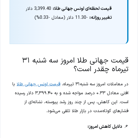
قیمت لحظه‌ای اونس جهانی طلا:
3,399.40 دلار
تغییر روزانه:
-11.30 دلار (معادل -0.33%)
قیمت جهانی طلا امروز سه شنبه ۳۱
تیرماه چقدر است؟
در معاملات امروز سه شنبه۳۱ تیرماه،
قیمت اونس جهانی طلا
با
افتی معادل ۰.۳۳ درصد مواجه شده و به ۳,۳۹۹.۴۰ دلار رسیده
است. این کاهش، پس از چند روز رشد پیوسته، نشانه‌ای از
فشارهای کوتاه‌مدت در بازار طلا تلقی می‌شود.
📌
دلایل کاهش امروز: