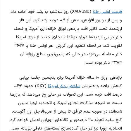
قیمت اونس طلا
(XAU/USD) روز سه‌شنبه به رشد خود ادامه داد
و پس از دو روز افزایش، بیش از ۰.۹ درصد رشد کرد. این فلز
ارزشمند تحت تاثیر افت بازدهی اوراق خزانه‌داری آمریکا و ضعف
دلار در پی تردیدها درباره توافقات تجاری جدید از سوی آمریکا
تقویت شد. در لحظه تنظیم این گزارش، هر اونس طلا با ۳۴۲۷
دلار معامله می‌شود، در حالی که پایین‌ترین سطح روزانه آن
۳۳۸۳ دلار بوده است.
بازدهی اوراق ۱۰ ساله خزانه آمریکا برای پنجمین جلسه پیاپی
کاهش یافته و همزمان
شاخص دلار آمریکا
(DXY) حدود ۰.۴۴
درصد افت کرده است. این تحولات در حالی رخ می‌دهد که بازارها
نسبت به نتیجه مذاکرات تجاری آمریکا و اتحادیه اروپا بدبین
شده‌اند؛ در صورت عدم توافق تا پیش از ضرب‌الاجل اول آگوست،
کاخ سفید تعرفه ۳۰ درصدی بر کالاهای اروپایی اعمال خواهد کرد.
اتحادیه اروپا نیز در حال آماده‌سازی بسته‌های تلافی‌جویانه است.