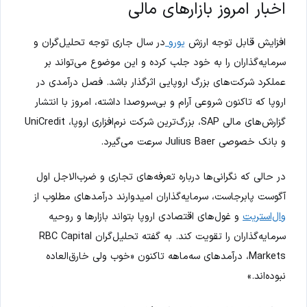
اخبار امروز بازارهای مالی
افزایش قابل توجه ارزش
یورو
در سال جاری توجه تحلیل‌گران و
سرمایه‌گذاران را به خود جلب کرده و این موضوع می‌تواند بر
عملکرد شرکت‌های بزرگ اروپایی اثرگذار باشد. فصل درآمدی در
اروپا که تاکنون شروعی آرام و بی‌سروصدا داشته، امروز با انتشار
گزارش‌های مالی SAP، بزرگ‌ترین شرکت نرم‌افزاری اروپا، UniCredit
و بانک خصوصی Julius Baer سرعت می‌گیرد.
در حالی که نگرانی‌ها درباره تعرفه‌های تجاری و ضرب‌الاجل اول
آگوست پابرجاست، سرمایه‌گذاران امیدوارند درآمدهای مطلوب از
وال‌استریت
و غول‌های اقتصادی اروپا بتواند بازارها و روحیه
سرمایه‌گذاران را تقویت کند. به گفته تحلیل‌گران RBC Capital
Markets، درآمدهای سه‌ماهه تاکنون «خوب ولی خارق‌العاده
نبوده‌اند.»