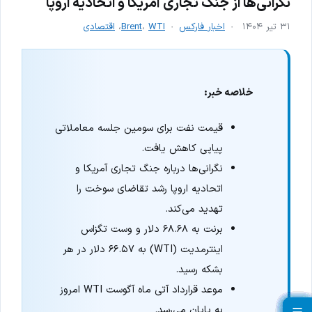
نگرانی‌ها از جنگ تجاری آمریکا و اتحادیه اروپا
۳۱ تیر ۱۴۰۴
اخبار فارکس
WTI
،
Brent
،
اقتصادی
خلاصه خبر:
قیمت نفت برای سومین جلسه معاملاتی
پیاپی کاهش یافت.
نگرانی‌ها درباره جنگ تجاری آمریکا و
اتحادیه اروپا رشد تقاضای سوخت را
تهدید می‌کند.
برنت به ۶۸.۶۸ دلار و وست تگزاس
اینترمدیت (WTI) به ۶۶.۵۷ دلار در هر
بشکه رسید.
موعد قرارداد آتی ماه آگوست WTI امروز
به پایان می‌رسد.