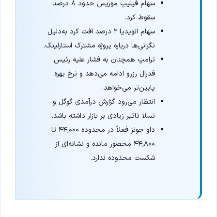
سهام فیلیپ موریس حدود ۸ درصد
سقوط کرد.
سهام انویدیا ۲ درصد افت کرد به‌دلیل
نگرانی‌ها درباره پروژه مشترک استارلینک.
ترامپ همچنان به فشار علیه رئیس
فدرال رزرو ادامه می‌دهد و نرخ بهره
پایین‌تر می‌خواهد.
انتظار می‌رود گزارش درآمدی گوگل و
تسلا تاثیر زیادی بر بازار داشته باشد.
داو جونز فعلاً در محدوده ۴۴٬۰۰۰ تا
۴۴٬۸۰۰ محصور مانده و نشانه‌ای از
شکست محدوده ندارد.