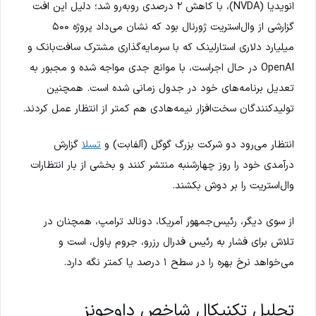
انویدیا (NVDA)، با کاهش ۲ درصدی روبه‌رو شد؛ دلیل این افت
گزارشی از وال‌استریت ژورنال بود که نشان می‌داد پروژه ۵۰۰
میلیارد دلاری استارلینک که با سرمایه‌گذاری مشترک سافت‌بانک و
OpenAI در حال اجراست، با موانع جدی مواجه شده و مجبور به
تعدیل برنامه‌های خود در جدول زمانی شده است. همچنین
تولیدکنندگان سخت‌افزار نیمه‌هادی هم کمتر از انتظار عمل کردند.
انتظار می‌رود دو شرکت بزرگ گوگل (آلفابت) و
تسلا
گزارش
درآمدی خود را روز چهارشنبه منتشر کنند و بخشی از بار انتظارات
وال‌استریت را بر دوش بکشند.
از سوی دیگر، رئیس‌جمهور آمریکا، دونالد ترامپ، همچنان در
تلاش برای فشار به رئیس فدرال رزرو، جروم پاول، است و
می‌خواهد نرخ بهره را در سطح ۱ درصد یا کمتر نگه دارد.
تحلیل تکنیکال شاخص داوجونز