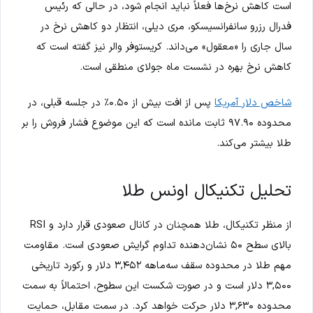
است کاهش نرخ‌ها فعلاً نباید انجام شود، در حالی که رئیس
فدرال رزرو سانفرانسیسکو، مری دیلی، انتظار دو کاهش نرخ در
سال جاری را «معقول» می‌داند. کریستوفر والر نیز گفته است که
کاهش نرخ بهره در نشست ماه جولای منطقی است.
شاخص دلار آمریکا
پس از افت بیش از ۰.۵۰٪ در جلسه قبلی، در
محدوده ۹۷.۹۰ ثابت مانده است که این موضوع فشار فروش را بر
طلا بیشتر می‌کند.
تحلیل تکنیکال اونس طلا
از منظر تکنیکال، طلا همچنان در کانال صعودی قرار دارد و RSI
بالای سطح ۵۰ نشان‌دهنده تداوم گرایش صعودی است. مقاومت
مهم طلا در محدوده سقف سه‌ماهه ۳,۴۵۲ دلار و رکورد تاریخی
۳,۵۰۰ دلار است و در صورت شکست این سطوح، احتمالاً به سمت
محدوده ۳,۶۳۰ دلار حرکت خواهد کرد. در سمت مقابل، حمایت