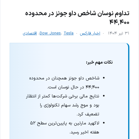
تداوم نوسان شاخص داو جونز در محدوده
۴۴٬۴۰۰
۳۱ تیر ۱۴۰۴
اخبار فارکس
Tesla
،
Dow Jones
،
اقتصادی
نکات مهم خبر:
شاخص داو جونز همچنان در محدوده
۴۴٬۴۰۰ در حال نوسان است.
نتایج مالی برخی شرکت‌ها کمتر از انتظار
بود و موج رشد سهام تکنولوژی را
تضعیف کرد.
لاکهید مارتین به پایین‌ترین سطح ۵۲
هفته اخیر رسید.