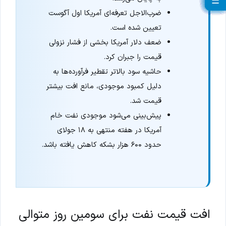
☰
☰
☰
☰
☰
☰
☰
☰
☰
☰
☰
☰
☰
☰
☰
☰
☰
☰
☰
ضرب‌الاجل تعرفه‌ای آمریکا اول آگوست
تعیین شده است.
ضعف دلار آمریکا بخشی از فشار نزولی
قیمت را جبران کرد.
حاشیه سود بالاتر تقطیر فرآورده‌ها به
دلیل کمبود موجودی، مانع افت بیشتر
قیمت شد.
پیش‌بینی می‌شود موجودی نفت خام
آمریکا در هفته منتهی به ۱۸ جولای
حدود ۶۰۰ هزار بشکه کاهش یافته باشد.
افت قیمت نفت برای سومین روز متوالی