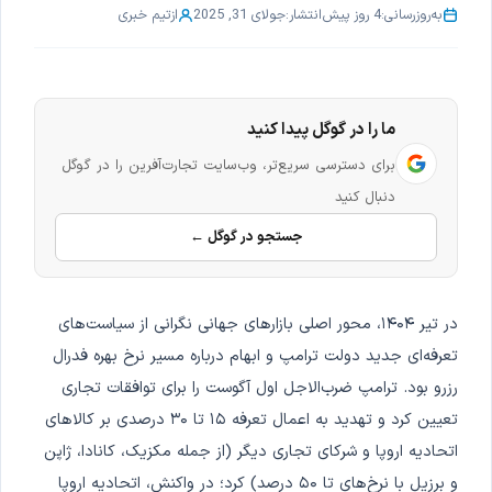
به‌روزرسانی:
4 روز پیش
انتشار:
جولای 31, 2025
از
تیم خبری
ما را در گوگل پیدا کنید
برای دسترسی سریع‌تر، وب‌سایت تجارت‌آفرین را در گوگل
دنبال کنید
جستجو در گوگل ←
در تیر ۱۴۰۴، محور اصلی بازارهای جهانی نگرانی از سیاست‌های
تعرفه‌ای جدید دولت ترامپ و ابهام درباره مسیر نرخ بهره فدرال
رزرو بود. ترامپ ضرب‌الاجل اول آگوست را برای توافقات تجاری
تعیین کرد و تهدید به اعمال تعرفه ۱۵ تا ۳۰ درصدی بر کالاهای
اتحادیه اروپا و شرکای تجاری دیگر (از جمله مکزیک، کانادا، ژاپن
و برزیل با نرخ‌های تا ۵۰ درصد) کرد؛ در واکنش، اتحادیه اروپا