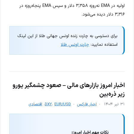
اولیه در EMA نه‌روزه ۳,۳۵۸ دلار و سپس EMA پنجاه‌روزه در
۳,۳۱۶ دلار دیده می‌شود.
برای دسترسی به چارت زنده اونس جهانی طلا از این لینک
استفاده نمایید:
چارت اونس طلا
اخبار امروز بازارهای مالی – صعود چشمگیر یورو
زیر ذره‌بین
۳۱ تیر ۱۴۰۴
اخبار فارکس
EUR/USD
،
DXY
،
اقتصادی
نکات مهم اخبار امروز: