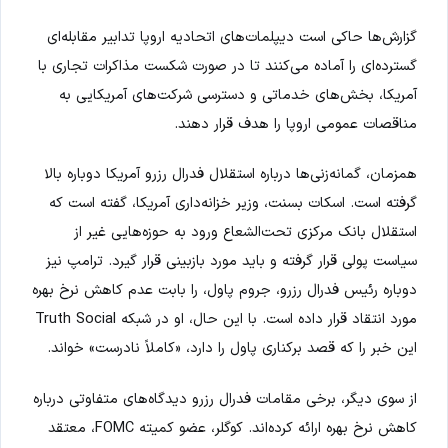
گزارش‌ها حاکی است دیپلمات‌های اتحادیه اروپا تدابیر مقابله‌ای
گسترده‌ای را آماده می‌کنند تا در صورت شکست مذاکرات تجاری با
آمریکا، بخش‌های خدماتی و دسترسی شرکت‌های آمریکایی به
مناقصات عمومی اروپا را هدف قرار دهند.
همزمان، گمانه‌زنی‌ها درباره استقلال فدرال رزرو آمریکا دوباره بالا
گرفته است. اسکات بسنت، وزیر خزانه‌داری آمریکا، گفته است که
استقلال بانک مرکزی تحت‌الشعاع ورود به حوزه‌هایی غیر از
سیاست پولی قرار گرفته و باید مورد بازبینی قرار گیرد. ترامپ نیز
دوباره رئیس فدرال رزرو، جروم پاول، را بابت عدم کاهش نرخ بهره
مورد انتقاد قرار داده است. با این حال، او در شبکه Truth Social
این خبر را که قصد برکناری پاول را دارد، «کاملاً نادرست» خواند.
از سوی دیگر، برخی مقامات فدرال رزرو دیدگاه‌های متفاوتی درباره
کاهش نرخ بهره ارائه کرده‌اند. کوگلر، عضو کمیته FOMC، معتقد