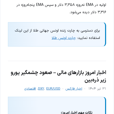
اولیه در EMA نه‌روزه ۳,۳۵۸ دلار و سپس EMA پنجاه‌روزه در
۳,۳۱۶ دلار دیده می‌شود.
برای دسترسی به چارت زنده اونس جهانی طلا از این لینک
استفاده نمایید:
چارت اونس طلا
اخبار امروز بازارهای مالی – صعود چشمگیر یورو
زیر ذره‌بین
۳۱ تیر ۱۴۰۴
اخبار فارکس
EUR/USD
،
DXY
،
اقتصادی
نکات مهم اخبار امروز: