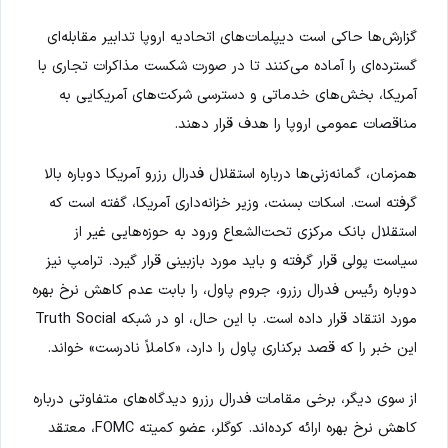
گزارش‌ها حاکی است دیپلمات‌های اتحادیه اروپا تدابیر مقابله‌ای
گسترده‌ای را آماده می‌کنند تا در صورت شکست مذاکرات تجاری با
آمریکا، بخش‌های خدماتی و دسترسی شرکت‌های آمریکایی به
مناقصات عمومی اروپا را هدف قرار دهند.
همزمان، گمانه‌زنی‌ها درباره استقلال فدرال رزرو آمریکا دوباره بالا
گرفته است. اسکات بسنت، وزیر خزانه‌داری آمریکا، گفته است که
استقلال بانک مرکزی تحت‌الشعاع ورود به حوزه‌هایی غیر از
سیاست پولی قرار گرفته و باید مورد بازبینی قرار گیرد. ترامپ نیز
دوباره رئیس فدرال رزرو، جروم پاول، را بابت عدم کاهش نرخ بهره
مورد انتقاد قرار داده است. با این حال، او در شبکه Truth Social
این خبر را که قصد برکناری پاول را دارد، «کاملاً نادرست» خواند.
از سوی دیگر، برخی مقامات فدرال رزرو دیدگاه‌های متفاوتی درباره
کاهش نرخ بهره ارائه کرده‌اند. کوگلر، عضو کمیته FOMC، معتقد