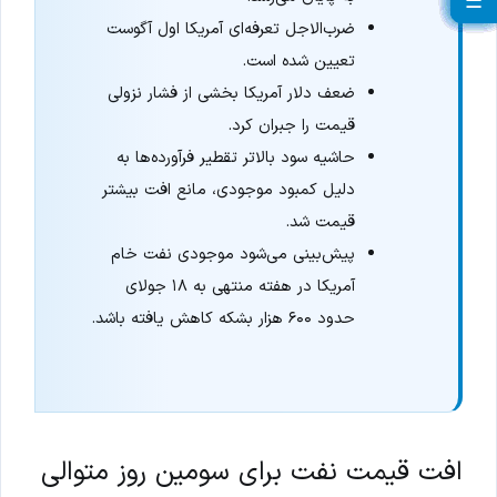
☰
☰
☰
☰
☰
☰
☰
☰
☰
☰
☰
☰
☰
☰
☰
☰
☰
☰
☰
ضرب‌الاجل تعرفه‌ای آمریکا اول آگوست
تعیین شده است.
ضعف دلار آمریکا بخشی از فشار نزولی
قیمت را جبران کرد.
حاشیه سود بالاتر تقطیر فرآورده‌ها به
دلیل کمبود موجودی، مانع افت بیشتر
قیمت شد.
پیش‌بینی می‌شود موجودی نفت خام
آمریکا در هفته منتهی به ۱۸ جولای
حدود ۶۰۰ هزار بشکه کاهش یافته باشد.
افت قیمت نفت برای سومین روز متوالی