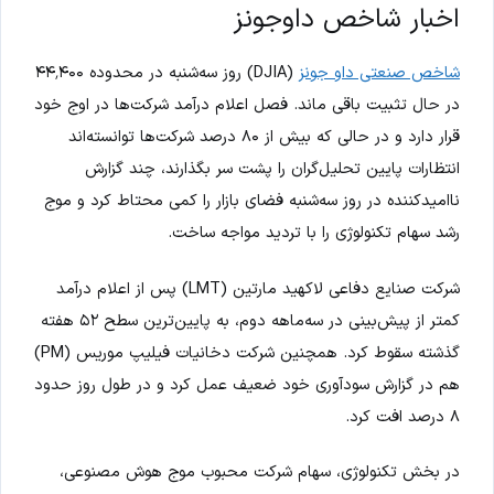
اخبار شاخص داوجونز
شاخص صنعتی داو جونز
(DJIA) روز سه‌شنبه در محدوده ۴۴٬۴۰۰
در حال تثبیت باقی ماند. فصل اعلام درآمد شرکت‌ها در اوج خود
قرار دارد و در حالی که بیش از ۸۰ درصد شرکت‌ها توانسته‌اند
انتظارات پایین تحلیل‌گران را پشت سر بگذارند، چند گزارش
ناامیدکننده در روز سه‌شنبه فضای بازار را کمی محتاط کرد و موج
رشد سهام تکنولوژی را با تردید مواجه ساخت.
شرکت صنایع دفاعی لاکهید مارتین (LMT) پس از اعلام درآمد
کمتر از پیش‌بینی در سه‌ماهه دوم، به پایین‌ترین سطح ۵۲ هفته
گذشته سقوط کرد. همچنین شرکت دخانیات فیلیپ موریس (PM)
هم در گزارش سودآوری خود ضعیف عمل کرد و در طول روز حدود
۸ درصد افت کرد.
در بخش تکنولوژی، سهام شرکت محبوب موج هوش مصنوعی،