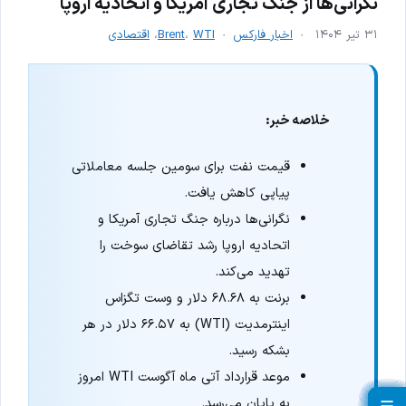
نگرانی‌ها از جنگ تجاری آمریکا و اتحادیه اروپا
۳۱ تیر ۱۴۰۴
اخبار فارکس
WTI
،
Brent
،
اقتصادی
خلاصه خبر:
قیمت نفت برای سومین جلسه معاملاتی
پیاپی کاهش یافت.
نگرانی‌ها درباره جنگ تجاری آمریکا و
اتحادیه اروپا رشد تقاضای سوخت را
تهدید می‌کند.
برنت به ۶۸.۶۸ دلار و وست تگزاس
اینترمدیت (WTI) به ۶۶.۵۷ دلار در هر
بشکه رسید.
موعد قرارداد آتی ماه آگوست WTI امروز
به پایان می‌رسد.