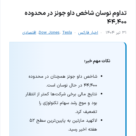
تداوم نوسان شاخص داو جونز در محدوده
۴۴٬۴۰۰
۳۱ تیر ۱۴۰۴
اخبار فارکس
Tesla
،
Dow Jones
،
اقتصادی
نکات مهم خبر:
شاخص داو جونز همچنان در محدوده
۴۴٬۴۰۰ در حال نوسان است.
نتایج مالی برخی شرکت‌ها کمتر از انتظار
بود و موج رشد سهام تکنولوژی را
تضعیف کرد.
لاکهید مارتین به پایین‌ترین سطح ۵۲
هفته اخیر رسید.