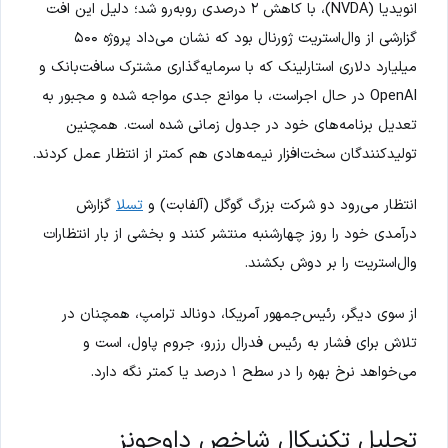
انویدیا (NVDA)، با کاهش ۲ درصدی روبه‌رو شد؛ دلیل این افت
گزارشی از وال‌استریت ژورنال بود که نشان می‌داد پروژه ۵۰۰
میلیارد دلاری استارلینک که با سرمایه‌گذاری مشترک سافت‌بانک و
OpenAI در حال اجراست، با موانع جدی مواجه شده و مجبور به
تعدیل برنامه‌های خود در جدول زمانی شده است. همچنین
تولیدکنندگان سخت‌افزار نیمه‌هادی هم کمتر از انتظار عمل کردند.
انتظار می‌رود دو شرکت بزرگ گوگل (آلفابت) و
تسلا
گزارش
درآمدی خود را روز چهارشنبه منتشر کنند و بخشی از بار انتظارات
وال‌استریت را بر دوش بکشند.
از سوی دیگر، رئیس‌جمهور آمریکا، دونالد ترامپ، همچنان در
تلاش برای فشار به رئیس فدرال رزرو، جروم پاول، است و
می‌خواهد نرخ بهره را در سطح ۱ درصد یا کمتر نگه دارد.
تحلیل تکنیکال شاخص داوجونز