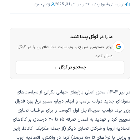
به‌روزرسانی:
4 روز پیش
انتشار:
جولای 31, 2025
از
تیم خبری
ما را در گوگل پیدا کنید
برای دسترسی سریع‌تر، وب‌سایت تجارت‌آفرین را در گوگل
دنبال کنید
جستجو در گوگل ←
در تیر ۱۴۰۴، محور اصلی بازارهای جهانی نگرانی از سیاست‌های
تعرفه‌ای جدید دولت ترامپ و ابهام درباره مسیر نرخ بهره فدرال
رزرو بود. ترامپ ضرب‌الاجل اول آگوست را برای توافقات تجاری
تعیین کرد و تهدید به اعمال تعرفه ۱۵ تا ۳۰ درصدی بر کالاهای
اتحادیه اروپا و شرکای تجاری دیگر (از جمله مکزیک، کانادا، ژاپن
و برزیل با نرخ‌های تا ۵۰ درصد) کرد؛ در واکنش، اتحادیه اروپا