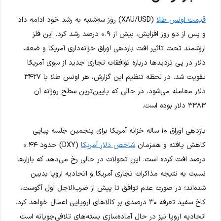
قیمت اونس طلا
(XAU/USD) روز سه‌شنبه به رشد خود ادامه داد
و پس از دو روز افزایش، بیش از ۰.۹ درصد رشد کرد. این فلز
ارزشمند تحت تاثیر افت بازدهی اوراق خزانه‌داری آمریکا و ضعف
دلار در پی تردیدها درباره توافقات تجاری جدید از سوی آمریکا
تقویت شد. در لحظه تنظیم این گزارش، هر اونس طلا با ۳۴۲۷
دلار معامله می‌شود، در حالی که پایین‌ترین سطح روزانه آن
۳۳۸۳ دلار بوده است.
بازدهی اوراق ۱۰ ساله خزانه آمریکا برای پنجمین جلسه پیاپی
کاهش یافته و همزمان
شاخص دلار آمریکا
(DXY) حدود ۰.۴۴
درصد افت کرده است. این تحولات در حالی رخ می‌دهد که بازارها
نسبت به نتیجه مذاکرات تجاری آمریکا و اتحادیه اروپا بدبین
شده‌اند؛ در صورت عدم توافق تا پیش از ضرب‌الاجل اول آگوست،
کاخ سفید تعرفه ۳۰ درصدی بر کالاهای اروپایی اعمال خواهد کرد.
اتحادیه اروپا نیز در حال آماده‌سازی بسته‌های تلافی‌جویانه است.