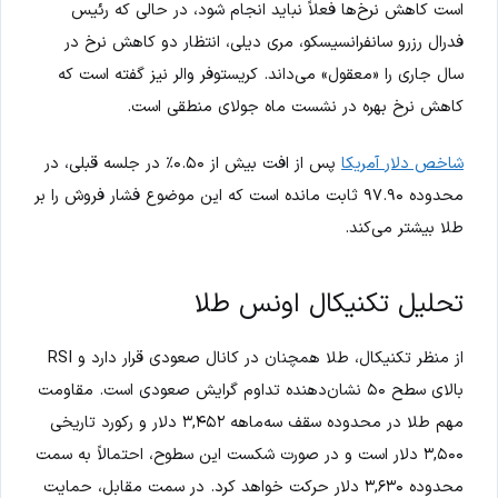
است کاهش نرخ‌ها فعلاً نباید انجام شود، در حالی که رئیس
فدرال رزرو سانفرانسیسکو، مری دیلی، انتظار دو کاهش نرخ در
سال جاری را «معقول» می‌داند. کریستوفر والر نیز گفته است که
کاهش نرخ بهره در نشست ماه جولای منطقی است.
شاخص دلار آمریکا
پس از افت بیش از ۰.۵۰٪ در جلسه قبلی، در
محدوده ۹۷.۹۰ ثابت مانده است که این موضوع فشار فروش را بر
طلا بیشتر می‌کند.
تحلیل تکنیکال اونس طلا
از منظر تکنیکال، طلا همچنان در کانال صعودی قرار دارد و RSI
بالای سطح ۵۰ نشان‌دهنده تداوم گرایش صعودی است. مقاومت
مهم طلا در محدوده سقف سه‌ماهه ۳,۴۵۲ دلار و رکورد تاریخی
۳,۵۰۰ دلار است و در صورت شکست این سطوح، احتمالاً به سمت
محدوده ۳,۶۳۰ دلار حرکت خواهد کرد. در سمت مقابل، حمایت