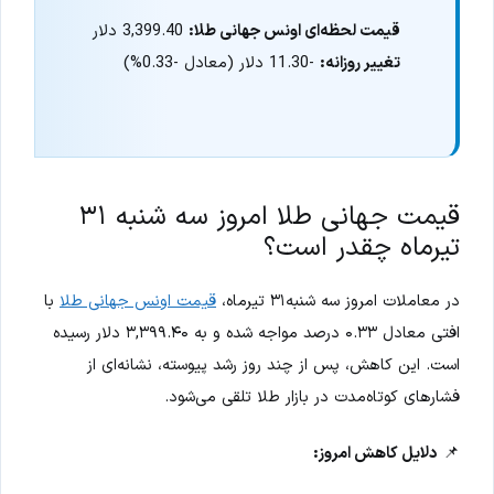
قیمت لحظه‌ای اونس جهانی طلا:
3,399.40 دلار
تغییر روزانه:
-11.30 دلار (معادل -0.33%)
قیمت جهانی طلا امروز سه شنبه ۳۱
تیرماه چقدر است؟
در معاملات امروز سه شنبه۳۱ تیرماه،
قیمت اونس جهانی طلا
با
افتی معادل ۰.۳۳ درصد مواجه شده و به ۳,۳۹۹.۴۰ دلار رسیده
است. این کاهش، پس از چند روز رشد پیوسته، نشانه‌ای از
فشارهای کوتاه‌مدت در بازار طلا تلقی می‌شود.
📌
دلایل کاهش امروز: