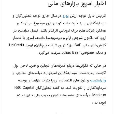
اخبار امروز بازارهای مالی
افزایش قابل توجه ارزش
یورو
در سال جاری توجه تحلیل‌گران و
سرمایه‌گذاران را به خود جلب کرده و این موضوع می‌تواند بر
عملکرد شرکت‌های بزرگ اروپایی اثرگذار باشد. فصل درآمدی در
اروپا که تاکنون شروعی آرام و بی‌سروصدا داشته، امروز با انتشار
گزارش‌های مالی SAP، بزرگ‌ترین شرکت نرم‌افزاری اروپا، UniCredit
و بانک خصوصی Julius Baer سرعت می‌گیرد.
در حالی که نگرانی‌ها درباره تعرفه‌های تجاری و ضرب‌الاجل اول
آگوست پابرجاست، سرمایه‌گذاران امیدوارند درآمدهای مطلوب از
وال‌استریت
و غول‌های اقتصادی اروپا بتواند بازارها و روحیه
سرمایه‌گذاران را تقویت کند. به گفته تحلیل‌گران RBC Capital
Markets، درآمدهای سه‌ماهه تاکنون «خوب ولی خارق‌العاده
نبوده‌اند.»