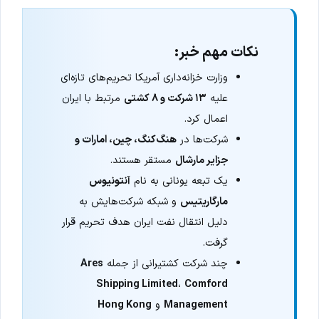
نکات مهم خبر:
وزارت خزانه‌داری آمریکا تحریم‌های تازه‌ای
علیه
۱۳ شرکت و ۸ کشتی
مرتبط با ایران
اعمال کرد.
شرکت‌ها در
هنگ‌کنگ، چین، امارات و
جزایر مارشال
مستقر هستند.
یک تبعه یونانی به نام
آنتونیوس
مارگاریتیس
و شبکه شرکت‌هایش به
دلیل انتقال نفت ایران هدف تحریم قرار
گرفت.
چند شرکت کشتیرانی از جمله
Ares
Shipping Limited
،
Comford
Management
و
Hong Kong