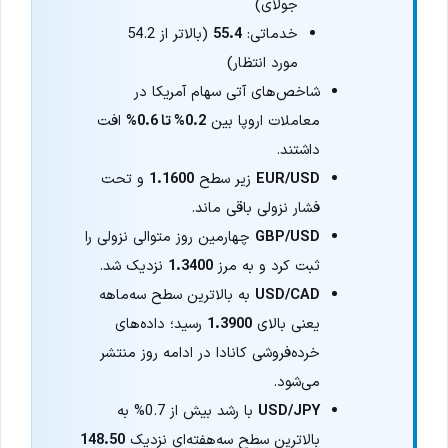
جولای)
خدماتی:
55.4
(بالاتر از 54.2
مورد انتظار)
شاخص‌های آتی سهام آمریکا در
معاملات اروپا بین
0.2% تا 0.6%
افت
داشتند.
EUR/USD
زیر سطح
1.1600
و تحت
فشار نزولی باقی ماند.
GBP/USD
چهارمین روز متوالی نزولی را
ثبت کرد و به مرز
1.3400
نزدیک شد.
USD/CAD
به بالاترین سطح سه‌ماهه
یعنی بالای
1.3900
رسید؛ داده‌های
خرده‌فروشی کانادا در ادامه روز منتشر
می‌شود.
USD/JPY
با رشد بیش از 0.7% به
بالاترین سطح سه‌هفته‌ای نزدیک
148.50