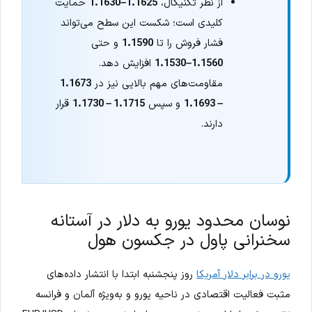
از نظر تکنیکال،
1.1625–1.1630
حمایت
کلیدی است؛ شکست این سطح می‌تواند
فشار فروش را تا
1.1590
و حتی
1.1560–1.1530
افزایش دهد.
مقاومت‌های مهم بالایی نیز در
1.1673
– 1.1693
و سپس
1.1715 – 1.1730
قرار
دارند.
نوسان محدود یورو به دلار در آستانه
سخنرانی پاول در جکسون هول
یورو در برابر دلار آمریکا
روز پنجشنبه ابتدا با انتشار داده‌های
مثبت فعالیت اقتصادی در ناحیه یورو و به‌ویژه آلمان و فرانسه