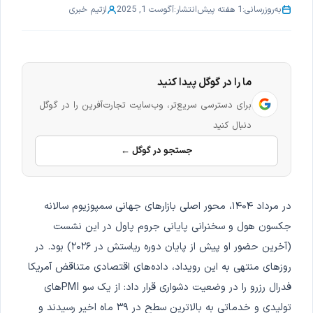
به‌روزرسانی:
1 هفته پیش
انتشار:
آگوست 1, 2025
از
تیم خبری
ما را در گوگل پیدا کنید
برای دسترسی سریع‌تر، وب‌سایت تجارت‌آفرین را در گوگل
دنبال کنید
جستجو در گوگل ←
در مرداد ۱۴۰۴، محور اصلی بازارهای جهانی سمپوزیوم سالانه
جکسون هول و سخنرانی پایانی جروم پاول در این نشست
(آخرین حضور او پیش از پایان دوره ریاستش در ۲۰۲۶) بود. در
روزهای منتهی به این رویداد، داده‌های اقتصادی متناقض آمریکا
فدرال رزرو را در وضعیت دشواری قرار داد: از یک سو PMIهای
تولیدی و خدماتی به بالاترین سطح در ۳۹ ماه اخیر رسیدند و