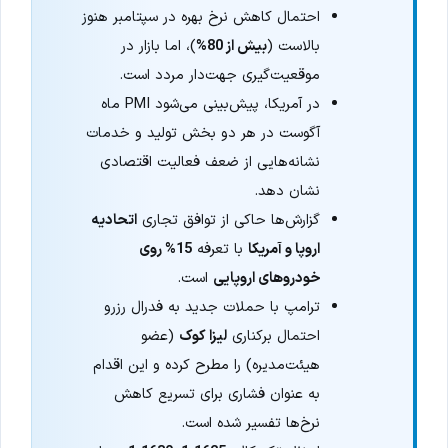
احتمال کاهش نرخ بهره در سپتامبر هنوز
بالاست (
بیش از 80%
)، اما بازار در
موقعیت‌گیری جهت‌دار مردد است.
در آمریکا، پیش‌بینی می‌شود PMI ماه
آگوست در هر دو بخش تولید و خدمات
نشانه‌هایی از ضعف فعالیت اقتصادی
نشان دهد.
گزارش‌ها حاکی از توافق تجاری
اتحادیه
اروپا و آمریکا
با تعرفه
15% روی
خودروهای اروپایی
است.
ترامپ با حملات جدید به فدرال رزرو
احتمال برکناری
لیزا کوک
(عضو
هیئت‌مدیره) را مطرح کرده و این اقدام
به عنوان فشاری برای تسریع کاهش
نرخ‌ها تفسیر شده است.