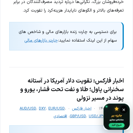
خرده‌فروشان بزرگ، نگرانی‌ها درباره تردید مصرف‌کنندگان در برابر
تعرفه‌های بالاتر و الگوهای ناپایدار هزینه‌کرد را تقویت کرد.
برای دسترسی به چارت زنده بازارهای مالی و شاخص های
سهام از این لینک استفاده نمایید:
چارت بازارهای مالی
اخبار فارکس: تقویت دلار آمریکا در آستانه
سخنرانی پاول؛ طلا و نفت تحت فشار، یورو و
پوند در مسیر نزولی
۳۰ مرداد ۱۴۰۴
اخبار فارکس
،
EUR/USD
،
DXY
،
AUD/USD
×
XAU/USD
،
USD/JPY
،
GBP/USD
،
اقتصادی