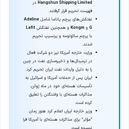
Hangshun Shipping Limited
در
فهرست تحریم قرار گرفتند.
نفتکش‌های پرچم پاناما شامل
Adeline
G
و
Kongm
و همچنین نفتکش
Lafit
با پرچم سائوتومه و پرنسیپ تحریم
شدند.
وزارت خارجه آمریکا نیز دو شرکت فعال
در ترمینال‌ها و ذخیره‌سازی نفت در چین
را به دلیل واردات نفت ایران تحریم کرد.
ایران پس از حملات آمریکا و اسرائیل به
تأسیسات هسته‌ای خود در ماه ژوئن،
مذاکرات هسته‌ای با واشنگتن را تعلیق
کرده است.
وزیر خارجه ایران اعلام کرد هنوز زمان
“مؤثر” برای مذاکرات هسته‌ای با آمریکا فرا
نرسیده است.