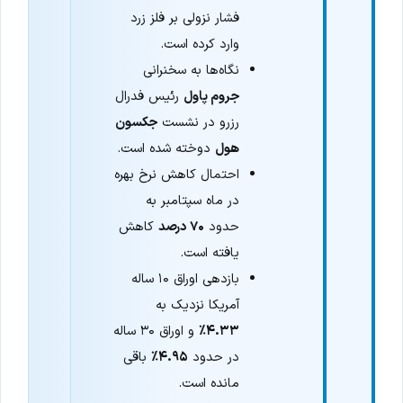
فشار نزولی بر فلز زرد
وارد کرده است.
نگاه‌ها به سخنرانی
جروم پاول
رئیس فدرال
رزرو در نشست
جکسون
هول
دوخته شده است.
احتمال کاهش نرخ بهره
در ماه سپتامبر به
حدود
۷۰ درصد
کاهش
یافته است.
بازدهی اوراق ۱۰ ساله
آمریکا نزدیک به
۴.۳۳٪
و اوراق ۳۰ ساله
در حدود
۴.۹۵٪
باقی
مانده است.