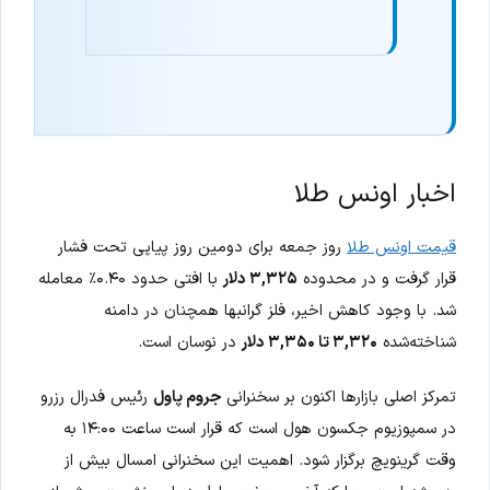
اخبار اونس طلا
قیمت اونس طلا
روز جمعه برای دومین روز پیاپی تحت فشار
قرار گرفت و در محدوده
۳,۳۲۵ دلار
با افتی حدود ۰.۴۰٪ معامله
شد. با وجود کاهش اخیر، فلز گرانبها همچنان در دامنه
شناخته‌شده
۳,۳۲۰ تا ۳,۳۵۰ دلار
در نوسان است.
تمرکز اصلی بازارها اکنون بر سخنرانی
جروم پاول
رئیس فدرال رزرو
در سمپوزیوم جکسون هول است که قرار است ساعت ۱۴:۰۰ به
وقت گرینویچ برگزار شود. اهمیت این سخنرانی امسال بیش از