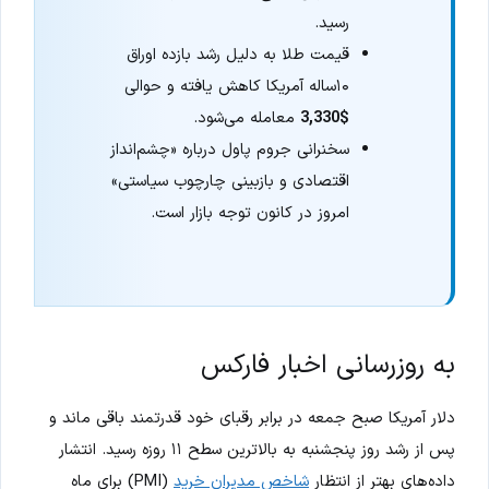
رسید.
قیمت طلا به دلیل رشد بازده اوراق
۱۰ساله آمریکا کاهش یافته و حوالی
$3,330
معامله می‌شود.
سخنرانی جروم پاول درباره «چشم‌انداز
اقتصادی و بازبینی چارچوب سیاستی»
امروز در کانون توجه بازار است.
به روزرسانی اخبار فارکس
دلار آمریکا صبح جمعه در برابر رقبای خود قدرتمند باقی ماند و
پس از رشد روز پنجشنبه به بالاترین سطح ۱۱ روزه رسید. انتشار
داده‌های بهتر از انتظار
شاخص مدیران خرید
(PMI) برای ماه