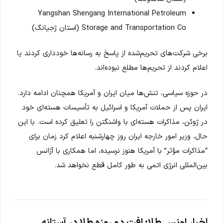
Yangshan Shengang International Petroleum
Storage and Transportation Co (استان ژجیانگ)
برخی شرکت‌های تحریم‌شده از پاسخ به رسانه‌ها خودداری کردند یا
اعلام کردند از تحریم‌ها مطلع نبوده‌اند.
در حوزه سیاسی، تنش‌ها میان ایران و آمریکا همچنان ادامه دارد.
ایران پس از حملات آمریکا و اسرائیل به تأسیسات هسته‌ای خود
در ژوئن، مذاکرات هسته‌ای با واشنگتن را تعلیق کرده است. با این
حال، وزیر امور خارجه ایران روز چهارشنبه اعلام کرد زمان برای
“مذاکرات مؤثر” با آمریکا هنوز نرسیده، اما همکاری با آژانس
بین‌المللی انرژی اتمی به طور کامل قطع نخواهد شد.
اخبار اونس طلا: افت دو روزه طلا در آستانه