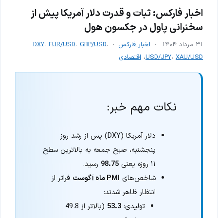
اخبار فارکس: ثبات و قدرت دلار آمریکا پیش از
سخنرانی پاول در جکسون هول
۳۱ مرداد ۱۴۰۴
اخبار فارکس
،
GBP/USD
،
EUR/USD
،
DXY
XAU/USD
،
USD/JPY
،
اقتصادی
نکات مهم خبر:
دلار آمریکا (DXY) پس از رشد روز
پنجشنبه، صبح جمعه به بالاترین سطح
۱۱ روزه یعنی
98.75
رسید.
شاخص‌های
PMI ماه آگوست
فراتر از
انتظار ظاهر شدند:
تولیدی:
53.3
(بالاتر از 49.8