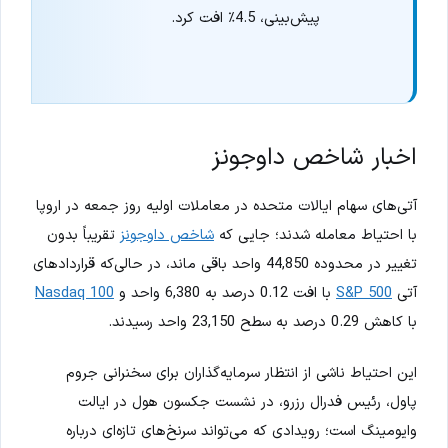
پیش‌بینی، 4.5٪ افت کرد.
اخبار شاخص داوجونز
آتی‌های سهام ایالات متحده در معاملات اولیه روز جمعه در اروپا
با احتیاط معامله شدند؛ جایی که
شاخص داوجونز
تقریباً بدون
تغییر در محدوده 44,850 واحد باقی ماند، در حالی‌که قراردادهای
آتی
S&P 500
با افت 0.12 درصد به 6,380 واحد و
Nasdaq 100
با کاهش 0.29 درصد به سطح 23,150 واحد رسیدند.
این احتیاط ناشی از انتظار سرمایه‌گذاران برای سخنرانی جروم
پاول، رئیس فدرال رزرو، در نشست جکسون هول در ایالت
وایومینگ است؛ رویدادی که می‌تواند سرنخ‌های تازه‌ای درباره