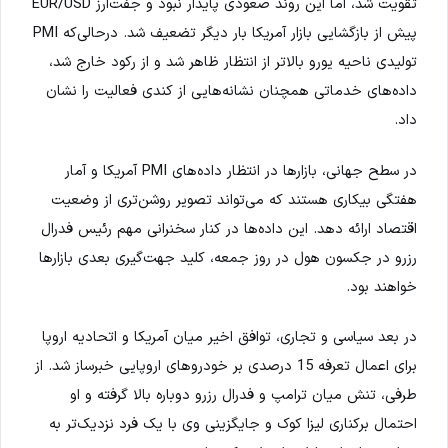
تقویت شد، اما این روند صعودی پایدار نبود و جفت‌ارز EUR/USD
پیش از بازگشایی بازار آمریکا بار دیگر تضعیف شد. درحالی‌که PMI
تولیدی ناحیه یورو بالاتر از انتظار ظاهر شد و از رکود خارج شد،
داده‌های خدماتی همچنان نشانه‌هایی از کندی فعالیت را نشان
داد.
در سطح جهانی، بازارها در انتظار داده‌های PMI آمریکا و آمار
هفتگی بیکاری هستند که می‌تواند تصویر روشن‌تری از وضعیت
اقتصاد ارائه دهد. این داده‌ها در کنار سخنرانی مهم رئیس فدرال
رزرو در جکسون هول در روز جمعه، کلید جهت‌گیری بعدی بازارها
خواهند بود.
در بعد سیاسی و تجاری، توافق اخیر میان آمریکا و اتحادیه اروپا
برای اعمال تعرفه 15 درصدی بر خودروهای اروپایی خبرساز شد. از
طرفی، تنش میان ترامپ و فدرال رزرو دوباره بالا گرفته و او
احتمال برکناری لیزا کوک و جایگزینی وی با یک فرد نزدیک‌تر به