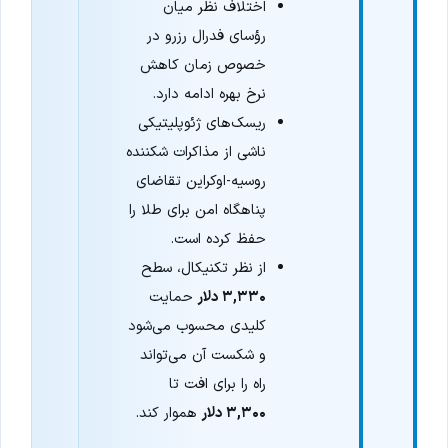
اختلاف نظر میان
رؤسای فدرال رزرو در
خصوص زمان کاهش
نرخ بهره ادامه دارد.
ریسک‌های ژئوپلیتیکی
ناشی از مذاکرات شکننده
روسیه-اوکراین تقاضای
پناهگاه امن برای طلا را
حفظ کرده است.
از نظر تکنیکال، سطح
۳,۳۳۰ دلار
حمایت
کلیدی محسوب می‌شود
و شکست آن می‌تواند
راه را برای افت تا
۳,۳۰۰ دلار
هموار کند.