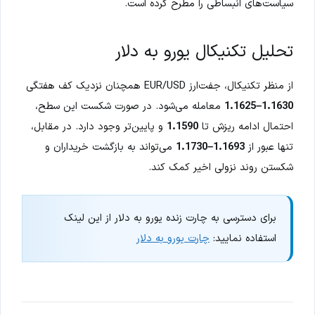
سیاست‌های انبساطی را مطرح کرده است.
تحلیل تکنیکال یورو به دلار
از منظر تکنیکال، جفت‌ارز EUR/USD همچنان نزدیک کف هفتگی
1.1630–1.1625
معامله می‌شود. در صورت شکست این سطح،
احتمال ادامه ریزش تا
1.1590
و پایین‌تر وجود دارد. در مقابل،
تنها عبور از
1.1693–1.1730
می‌تواند به بازگشت خریداران و
شکستن روند نزولی اخیر کمک کند.
برای دسترسی به چارت زنده یورو به دلار از این لینک
استفاده نمایید:
چارت یورو به دلار