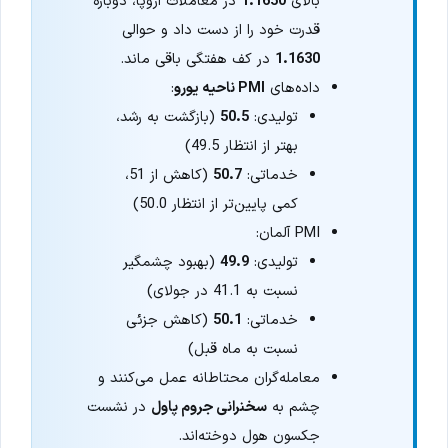
بالای
1.1650
در معاملات اروپا، دوباره
قدرت خود را از دست داد و حوالی
1.1630
در کف هفتگی باقی ماند.
داده‌های
PMI ناحیه یورو
:
تولیدی:
50.5
(بازگشت به رشد،
بهتر از انتظار 49.5)
خدماتی:
50.7
(کاهش از 51،
کمی پایین‌تر از انتظار 50.0)
PMI آلمان:
تولیدی:
49.9
(بهبود چشمگیر
نسبت به 41.1 در جولای)
خدماتی:
50.1
(کاهش جزئی
نسبت به ماه قبل)
معامله‌گران محتاطانه عمل می‌کنند و
چشم به
سخنرانی جروم پاول
در نشست
جکسون هول دوخته‌اند.