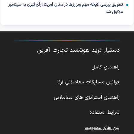
تعویق بررسی لایحه مهم رمزارزها در سنای آمریکا؛ رأی‌گیری به سپتامبر
موکول شد
دستیار ترید هوشمند تجارت آفرین
راهنمای کامل
قوانین مسابقات معاملاتی آرنا
راهنمای استراتژی های معاملاتی
شرایط استفاده
پلن های عضویت