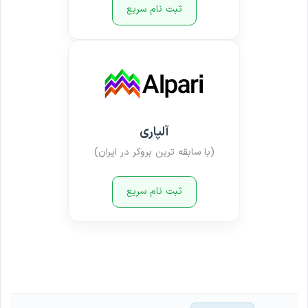
ثبت نام سریع
آلپاری
(با سابقه ترین بروکر در ایران)
ثبت نام سریع