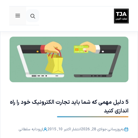
فهرست
رش
ه
حتوا
5 دلیل مهمی که شما باید تجارت الکترونیک خود را راه
اندازی کنید
به‌روزرسانی:
جولای 28, 2026
انتشار:
اکتبر 10, 2015
از
رودابه سلطانی