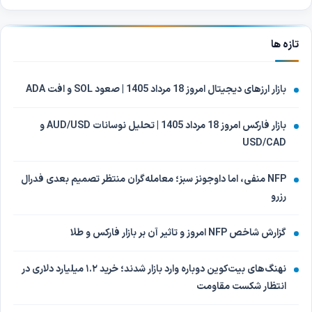
تازه ها
بازار ارزهای دیجیتال امروز 18 مرداد 1405 | صعود SOL و افت ADA
بازار فارکس امروز 18 مرداد 1405 | تحلیل نوسانات AUD/USD و
USD/CAD
NFP منفی، اما داوجونز سبز؛ معامله‌گران منتظر تصمیم بعدی فدرال
رزرو
گزارش شاخص NFP امروز و تاثیر آن بر بازار فارکس و طلا
نهنگ‌های بیت‌کوین دوباره وارد بازار شدند؛ خرید ۱.۲ میلیارد دلاری در
انتظار شکست مقاومت