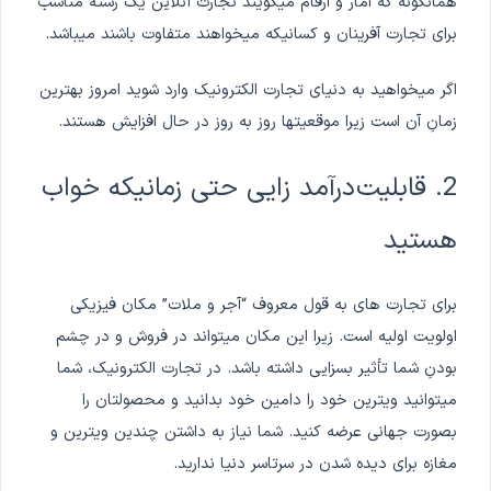
همانگونه که آمار و ارقام میگویند تجارت آنلاین یک رشتۀ مناسب
برای تجارت آفرینان و کسانیکه میخواهند متفاوت باشند میباشد.
اگر میخواهید به دنیای تجارت الکترونیک وارد شوید امروز بهترین
زمانِ آن است زیرا موقعیتها روز به روز در حال افزایش هستند.
2. قابلیت درآمد زایی حتی زمانیکه خواب
هستید
برای تجارت های به قول معروف “آجر و ملات” مکان فیزیکی
اولویت اولیه است. زیرا این مکان میتواند در فروش و در چشم
بودنِ شما تأثیر بسزایی داشته باشد. در تجارت الکترونیک، شما
میتوانید ویترین خود را دامین خود بدانید و محصولتان را
بصورت جهانی عرضه کنید. شما نیاز به داشتن چندین ویترین و
مغازه برای دیده شدن در سرتاسر دنیا ندارید.