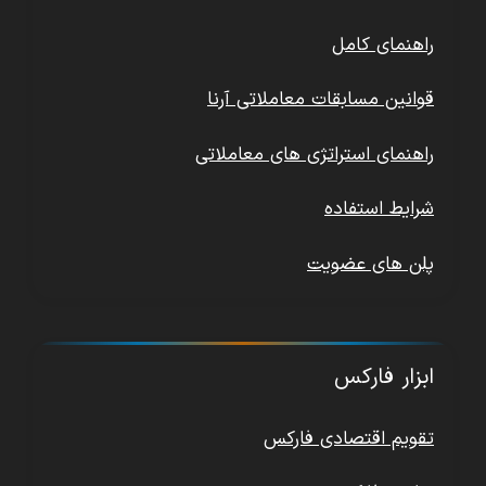
راهنمای کامل
قوانین مسابقات معاملاتی آرنا
راهنمای استراتژی های معاملاتی
شرایط استفاده
پلن های عضویت
ابزار فارکس
تقویم اقتصادی فارکس