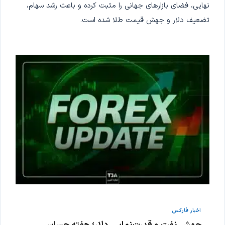
نهایی، فضای بازارهای جهانی را مثبت کرده و باعث رشد سهام،
تضعیف دلار و جهش قیمت طلا شده است.
اخبار فارکس