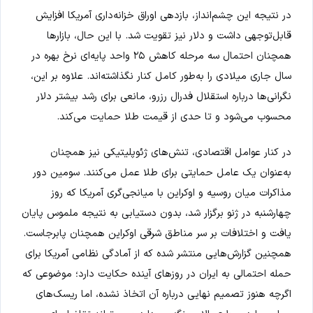
در نتیجه این چشم‌انداز، بازدهی اوراق خزانه‌داری آمریکا افزایش
قابل‌توجهی داشت و دلار نیز تقویت شد. با این حال، بازارها
همچنان احتمال سه مرحله کاهش ۲۵ واحد پایه‌ای نرخ بهره در
سال جاری میلادی را به‌طور کامل کنار نگذاشته‌اند. علاوه بر این،
نگرانی‌ها درباره استقلال فدرال رزرو، مانعی برای رشد بیشتر دلار
محسوب می‌شود و تا حدی از قیمت طلا حمایت می‌کند.
در کنار عوامل اقتصادی، تنش‌های ژئوپلیتیکی نیز همچنان
به‌عنوان یک عامل حمایتی برای طلا عمل می‌کنند. سومین دور
مذاکرات میان روسیه و اوکراین با میانجی‌گری آمریکا که روز
چهارشنبه در ژنو برگزار شد، بدون دستیابی به نتیجه ملموس پایان
یافت و اختلافات بر سر مناطق شرقی اوکراین همچنان پابرجاست.
همچنین گزارش‌هایی منتشر شده که از آمادگی نظامی آمریکا برای
حمله احتمالی به ایران در روزهای آینده حکایت دارد؛ موضوعی که
اگرچه هنوز تصمیم نهایی درباره آن اتخاذ نشده، اما ریسک‌های