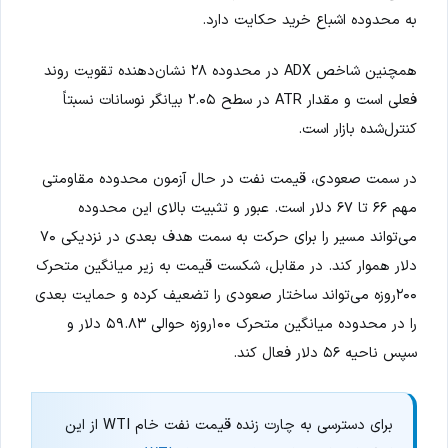
به محدوده اشباع خرید حکایت دارد.
همچنین شاخص ADX در محدوده ۲۸ نشان‌دهنده تقویت روند
فعلی است و مقدار ATR در سطح ۲.۰۵ بیانگر نوسانات نسبتاً
کنترل‌شده بازار است.
در سمت صعودی، قیمت نفت در حال آزمون محدوده مقاومتی
مهم ۶۶ تا ۶۷ دلار است. عبور و تثبیت بالای این محدوده
می‌تواند مسیر را برای حرکت به سمت هدف بعدی در نزدیکی ۷۰
دلار هموار کند. در مقابل، شکست قیمت به زیر میانگین متحرک
۲۰۰روزه می‌تواند ساختار صعودی را تضعیف کرده و حمایت بعدی
را در محدوده میانگین متحرک ۱۰۰روزه حوالی ۵۹.۸۳ دلار و
سپس ناحیه ۵۶ دلار فعال کند.
برای دسترسی به چارت زنده قیمت نفت خام WTI از این