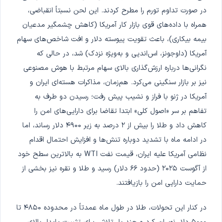
در صورت تداوم تورم را مطرح کردند. این لحن نسبتاً انقباضی،
همراه با داده‌های قوی بازار کار آمریکا (کاهش چشمگیر مدعیان
بیمه بیکاری)، باعث تقویت پیوسته دلار و افت شاخص‌های سهام
آمریکا (داوجونز، اس‌اندپی و به‌ویژه نزدک) شد، در حالی که
نگرانی‌ها درباره ارزش‌گذاری بالای سهام مرتبط با هوش مصنوعی
نیز بر بازار سنگینی می‌کرد. هم‌زمان، مذاکرات هسته‌ای ایران و
آمریکا در ژنو با فراز و نشیب پیش رفت؛ رسیدن دو طرف به
تفاهم بر سر «اصول کلی» ابتدا تقاضا برای دارایی‌های امن را
کاهش داد و طلا را بیش از ۲ درصد به زیر ۴۹۰۰ دلار رساند، اما
در ادامه ماه با تشدید دوباره تنش‌ها و افزایش احتمال اقدام
نظامی آمریکا علیه ایران، قیمت نفت WTI به بالاترین سطح خود
از آگوست ۲۰۲۵ (حدود ۶۶ دلار) رسید و طلا و نقره نیز بخشی از
حمایت دارایی امن را بازیافتند.
در کنار این تحولات، طلا در طول ماه عمدتاً در محدوده ۴۸۵۰ تا