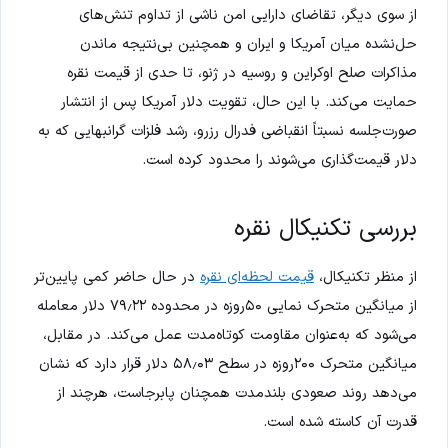
از سوی دیگر، تقاضای دارایی امن ناشی از تداوم تنش‌های
حل‌نشده میان آمریکا و ایران و همچنین بی‌نتیجه ماندن
مذاکرات صلح اوکراین و روسیه در ژنو، تا حدی از قیمت نقره
حمایت می‌کند. با این حال، تقویت دلار آمریکا پس از انتشار
صورت‌جلسه نسبتاً انقباضی فدرال رزرو، رشد فلزات گرانبهایی که به
دلار قیمت‌گذاری می‌شوند را محدود کرده است.
بررسی تکنیکال نقره
از منظر تکنیکال،
قیمت لحظه‌ای نقره
در حال حاضر کمی پایین‌تر
از میانگین متحرک نمایی ۵۰روزه در محدوده ۷۹٫۲۲ دلار معامله
می‌شود که به‌عنوان مقاومت کوتاه‌مدت عمل می‌کند. در مقابل،
میانگین متحرک ۲۰۰روزه در سطح ۵۸٫۰۳ دلار قرار دارد که نشان
می‌دهد روند صعودی بلندمدت همچنان پابرجاست، هرچند از
قدرت آن کاسته شده است.