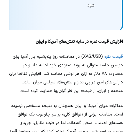
شود
افزایش قیمت نقره در سایه تنش‌های آمریکا و ایران
قیمت نقره
(XAG/USD) در معاملات روز پنج‌شنبه بازار آسیا برای
دومین جلسه متوالی به روند صعودی خود ادامه داد و در
محدوده ۷۸ دلار به ازای هر اونس معامله شد. افزایش تقاضا برای
دارایی‌های امن در پی تداوم تنش‌های سیاسی میان ایالات
متحده و ایران، از قیمت این فلز گران‌بها حمایت کرده است.
مذاکرات میان آمریکا و ایران همچنان به نتیجه مشخصی نرسیده
است. مقامات ایرانی از «توافق کلی» بر سر چارچوب یک توافق
هسته‌ای احتمالی سخن گفته‌اند، اما در طرف مقابل، جی‌دی
ونس، معاون رئیس‌جمهور آمریکا اعلام کرده که ایران خطوط قرمز