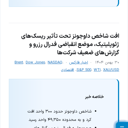
افت شاخص داوجونز تحت تأثیر ریسک‌های
ژئوپلیتیک، موضع انقباضی فدرال رزرو و
گزارش‌های ضعیف شرکت‌ها
۳۰ بهمن ۱۴۰۴
اخبار فارکس
،
NASDAQ
،
Dow Jones
،
Brent
XAU/USD
،
WTI
،
S&P 500
،
اقتصادی
خلاصه خبر
شاخص داوجونز حدود ۳۰۰ واحد افت
کرد و به محدوده ۴۹٬۳۵۰ واحد رسید
صورت‌جلسه فدرال رزرو سیگنال‌های