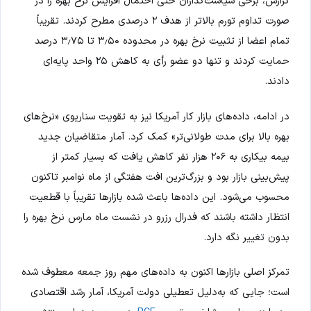
گزارش، برخی سیاست‌گذاران حتی احتمال افزایش نرخ بهره را در
صورت تداوم تورم بالاتر از هدف ۲ درصدی مطرح کردند. تقریباً
تمام اعضا از تثبیت نرخ بهره در محدوده ۳٫۵۰ تا ۳٫۷۵ درصد
حمایت کردند و تنها دو عضو رأی به کاهش ۲۵ واحد پایه‌ای
دادند.
در ادامه، داده‌های بازار کار آمریکا نیز به تقویت سناریوی «نرخ‌های
بهره بالا برای مدت طولانی‌تر» کمک کرد. آمار متقاضیان جدید
بیمه بیکاری به ۲۰۶ هزار نفر کاهش یافت که بسیار کمتر از
پیش‌بینی بازار بود و بزرگ‌ترین افت هفتگی از ماه نوامبر تاکنون
محسوب می‌شود. این داده‌ها باعث شده بازارها تقریباً با قطعیت
انتظار داشته باشند که فدرال رزرو در نشست ماه مارس نرخ بهره را
بدون تغییر نگه دارد.
تمرکز اصلی بازارها اکنون به داده‌های مهم روز جمعه معطوف شده
است؛ جایی که به‌دلیل تعطیلی دولت آمریکا، آمار رشد اقتصادی