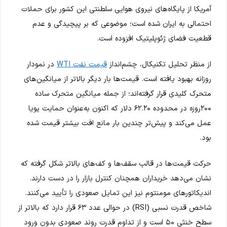
آمریکا از پایگاه‌های نیروی هوایی سلطنتی این کشور برای حملات
احتمالی به ایران شده است؛ موضوعی که بر پیچیدگی و عدم
قطعیت فضای ژئوپلیتیک افزوده است.
از منظر تحلیل تکنیکال، چشم‌انداز
قیمت نفت WTI
در نمودار
روزانه بهبود یافته است. قیمت‌ها بار دیگر بالاتر از میانگین‌های
متحرک کلیدی قرار گرفته‌اند؛ از جمله میانگین متحرک ساده
۲۰۰روزه در محدوده ۶۲.۲۰ دلار که اکنون به‌عنوان حمایت پویا
عمل می‌کند و پیش‌تر چندین بار مانع افت بیشتر قیمت شده
بود.
حرکت قیمت‌ها در قالب سقف‌ها و کف‌های بالاتر شکل گرفته که
نشان می‌دهد خریداران همچنان کنترل بازار را در دست دارند.
اندیکاتورهای مومنتوم نیز این تمایل صعودی را تأیید می‌کنند.
شاخص قدرت نسبی (RSI) در حوالی عدد ۶۳ قرار دارد که بالاتر از
سطح خنثی ۵۰ است و از تداوم قدرت روند صعودی بدون ورود