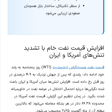
از منظر تکنیکال، ساختار بازار همچنان
صعودی ارزیابی می‌شود
افزایش قیمت نفت خام با تشدید
تنش‌های آمریکا و ایران
قیمت نفت وست‌تگزاس اینترمدیت
(WTI) روز پنجشنبه به رشد
خود ادامه داد؛ رشدی که پس از جهش نزدیک به ۴.۹ درصدی در
روز قبل رخ داده است. افزایش تنش‌ها میان آمریکا و ایران باعث
شده نگرانی‌ها درباره احتمال اختلال در عرضه نفت در خاورمیانه
شدت بگیرد. در زمان تنظیم این گزارش، قیمت نفت آمریکا در
محدوده ۶۶.۳۸ دلار در هر بشکه معامله می‌شود که بالاترین
سطح آن از ماه آگوست ۲۰۲۵ محسوب می‌شود.