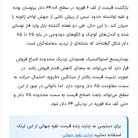
بازگشت قیمت از کف ۶ فوریه در سطح ۶۴٫۰۸ دلار پرنوسان بوده
و نقره توانسته حدود نیمی از ریزش ناشی از جهش اواخر ژانویه را
جبران کند. با این حال، طی دو هفته گذشته بازار وارد فاز نوسانی
شده و کندل‌های کوچک و الگوهای دودوجی در بازه ۷۵ تا ۸۵
دلار شکل گرفته‌اند که نشانه‌ای از تردید معامله‌گران است.
نوسان‌سنج استوکاستیک همچنان نزدیک محدوده اشباع فروش
قرار دارد که می‌تواند به معنای کاهش فشار فروش باشد. در
صورت تثبیت قیمت بالاتر از میانگین ۵۰روزه، احتمال حرکت به
سمت مقاومت ۸۵ دلار وجود دارد. اما ناتوانی در عبور از این
سطح می‌تواند باعث اصلاح قیمت به سمت محدوده ۷۵ دلار و
حتی کف ماه فوریه در نزدیکی ۶۴ دلار شود.
برای دسترسی به چارت زنده قیمت نقره جهانی از این لینک
استفاده نمایید:
چارت نقره جهانی