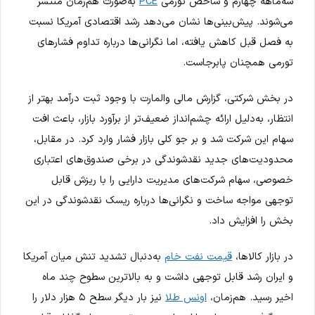
سه‌ماهه چهارم و شاخص تورمی
PCE
به‌صورت هم‌زمان منتشر
می‌شوند. پیش‌بینی‌ها نشان می‌دهد رشد اقتصادی آمریکا نسبت
به فصل قبل کاهش یافته، اما نگرانی‌ها درباره تداوم فشارهای
تورمی همچنان پابرجاست.
در بخش شرکتی، گزارش مالی والمارت با وجود ثبت درآمد بهتر از
انتظار، به‌دلیل ارائه چشم‌انداز ضعیف‌تر از برآورد بازار، باعث افت
سهام این شرکت شد و بر جو کلی بازار فشار وارد کرد. در مقابل،
محدودیت‌های جدید نقدشوندگی در برخی صندوق‌های اعتباری
خصوصی، سهام شرکت‌های مدیریت دارایی را با ریزش قابل
توجهی مواجه ساخت و نگرانی‌ها درباره ریسک نقدشوندگی در این
بخش را افزایش داد.
در بازار کالاها،
قیمت نفت خام
به‌دنبال تشدید تنش میان آمریکا
و ایران رشد قابل توجهی داشت و به بالاترین سطوح چند ماه
اخیر رسید. هم‌زمان،
اونس طلا
نیز بار دیگر سطح ۵ هزار دلار را