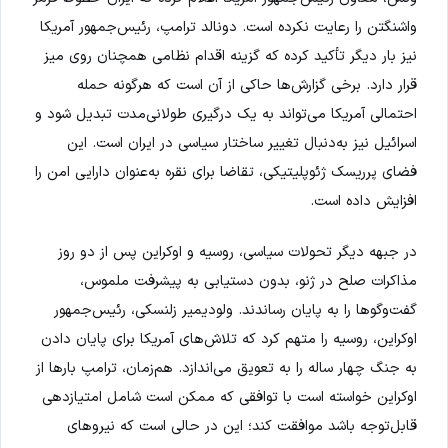
واشنگتن را رعایت نکرده است. دونالد ترامپ، رئیس‌جمهور آمریکا
نیز بار دیگر تأکید کرده که گزینه اقدام نظامی همچنان روی میز
قرار دارد. برخی گزارش‌ها حاکی از آن است که هرگونه حمله
احتمالی آمریکا می‌تواند به یک درگیری طولانی‌مدت تبدیل شود و
اسرائیل نیز به‌دنبال تغییر ساختار سیاسی در ایران است. این
فضای پرریسک ژئوپلیتیکی، تقاضا برای نقره به‌عنوان دارایی امن را
افزایش داده است.
در جبهه دیگر تحولات سیاسی، روسیه و اوکراین پس از دو روز
مذاکرات صلح در ژنو، بدون دستیابی به پیشرفت ملموس،
گفت‌وگوها را به پایان رساندند. ولودیمیر زلنسکی، رئیس‌جمهور
اوکراین، روسیه را متهم کرد که تلاش‌های آمریکا برای پایان دادن
به جنگ چهار ساله را به تعویق می‌اندازد. هم‌زمان، ترامپ بارها از
اوکراین خواسته است با توافقی که ممکن است شامل امتیازدهی
قابل‌توجه باشد موافقت کند؛ این در حالی است که نیروهای