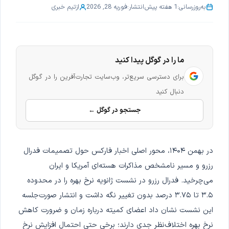
به‌روزرسانی:
1 هفته پیش
انتشار:
فوریه 28, 2026
از
تیم خبری
ما را در گوگل پیدا کنید
برای دسترسی سریع‌تر، وب‌سایت تجارت‌آفرین را در گوگل
دنبال کنید
جستجو در گوگل ←
در بهمن ۱۴۰۴، محور اصلی اخبار فارکس حول تصمیمات فدرال
رزرو و مسیر نامشخص مذاکرات هسته‌ای آمریکا و ایران
می‌چرخید. فدرال رزرو در نشست ژانویه نرخ بهره را در محدوده
۳.۵ تا ۳.۷۵ درصد بدون تغییر نگه داشت و انتشار صورت‌جلسه
این نشست نشان داد اعضای کمیته درباره زمان و ضرورت کاهش
نرخ بهره اختلاف‌نظر جدی دارند؛ برخی حتی احتمال افزایش نرخ