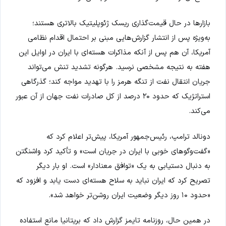
بازارها در حال قیمت‌گذاری ریسک ژئوپلیتیک بالاتری هستند؛
به‌ویژه پس از انتشار گزارش‌هایی مبنی بر احتمال اقدام نظامی
آمریکا، آن هم پس از آنکه مذاکرات هسته‌ای با ایران در اوایل این
هفته به نتیجه مشخصی نرسید. هرگونه تشدید تنش می‌تواند
جریان انتقال نفت از تنگه هرمز را با تهدید مواجه کند؛ گذرگاهی
استراتژیک که حدود ۲۰ درصد از کل صادرات نفت جهان از آن عبور
می‌کند.
دونالد ترامپ، رئیس‌جمهور آمریکا، پیش‌تر اعلام کرد که
«گفت‌وگوهای خوبی با ایران در جریان است» و تأکید کرد واشنگتن
به دنبال دستیابی به یک «توافق معنادار» است. او بار دیگر
تصریح کرد که ایران نباید به سلاح هسته‌ای دست یابد و افزود که
«حدود ۱۰ روز دیگر وضعیت ایران روشن‌تر خواهد شد».
در همین حال، روزنامه تایمز گزارش داد که بریتانیا مانع استفاده