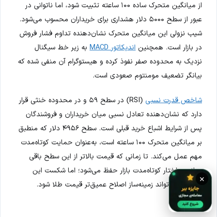
از میانگین متحرک ساده ۱۰۰ ساعته تثبیت شود، اما ناتوانی در
عبور از سطح ۵۰۰۰ دلار هشداری برای خریداران محسوب می‌شود.
شیب نزولی این میانگین متحرک نشان‌دهنده تداوم فشار فروش
در بازار است. همچنین
اندیکاتور MACD
به زیر خط سیگنال
نزدیک به محدوده صفر نفوذ کرده و هیستوگرام آن منفی شده که
بیانگر تضعیف مومنتوم صعودی است.
شاخص قدرت نسبی
(RSI) در سطح ۵۹ و در محدوده خنثی قرار
دارد که نشان‌دهنده تعادل نسبی میان خریداران و فروشندگان
پس از شرایط اشباع خرید قبلی است. سطح ۴۹۵۶ دلار که منطبق
بر میانگین متحرک ۱۰۰ ساعته است، به‌عنوان حمایت کوتاه‌مدت
مهم عمل می‌کند. تا زمانی که قیمت بالاتر از این سطح باقی
بماند، ساختار کوتاه‌مدت بازار حفظ می‌شود؛ اما شکست این
×
حمایت می‌تواند زمینه‌ساز اصلاح عمیق‌تر قیمت طلا شود.