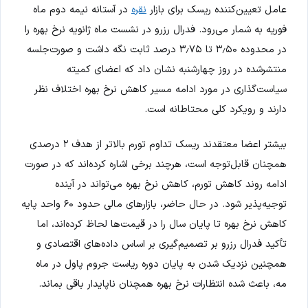
عامل تعیین‌کننده ریسک برای بازار
نقره
در آستانه نیمه دوم ماه
فوریه به شمار می‌رود. فدرال رزرو در نشست ماه ژانویه نرخ بهره را
در محدوده ۳٫۵۰ تا ۳٫۷۵ درصد ثابت نگه داشت و صورت‌جلسه
منتشرشده در روز چهارشنبه نشان داد که اعضای کمیته
سیاست‌گذاری در مورد ادامه مسیر کاهش نرخ بهره اختلاف نظر
دارند و رویکرد کلی محتاطانه است.
بیشتر اعضا معتقدند ریسک تداوم تورم بالاتر از هدف ۲ درصدی
همچنان قابل‌توجه است، هرچند برخی اشاره کرده‌اند که در صورت
ادامه روند کاهش تورم، کاهش نرخ بهره می‌تواند در آینده
توجیه‌پذیر شود. در حال حاضر، بازارهای مالی حدود ۶۰ واحد پایه
کاهش نرخ بهره تا پایان سال را در قیمت‌ها لحاظ کرده‌اند، اما
تأکید فدرال رزرو بر تصمیم‌گیری بر اساس داده‌های اقتصادی و
همچنین نزدیک شدن به پایان دوره ریاست جروم پاول در ماه
مه، باعث شده انتظارات نرخ بهره همچنان ناپایدار باقی بماند.