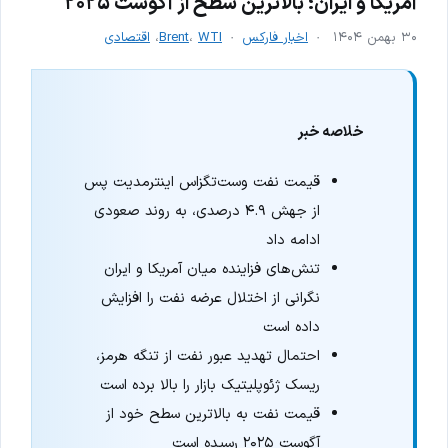
آمریکا و ایران؛ بالاترین سطح از آگوست ۲۰۲۵
۳۰ بهمن ۱۴۰۴
اخبار فارکس
WTI
،
Brent
،
اقتصادی
خلاصه خبر
قیمت نفت وست‌تگزاس اینترمدیت پس
از جهش ۴.۹ درصدی، به روند صعودی
ادامه داد
تنش‌های فزاینده میان آمریکا و ایران
نگرانی از اختلال عرضه نفت را افزایش
داده است
احتمال تهدید عبور نفت از تنگه هرمز،
ریسک ژئوپلیتیک بازار را بالا برده است
قیمت نفت به بالاترین سطح خود از
آگوست ۲۰۲۵ رسیده است