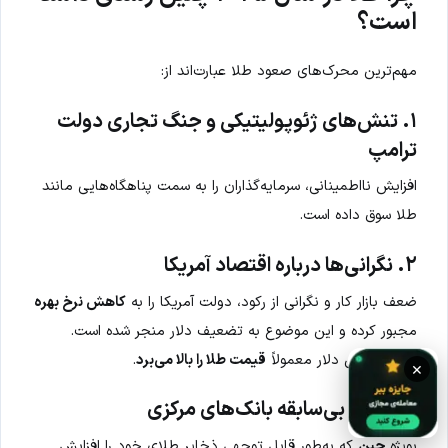
است؟
مهم‌ترین محرک‌های صعود طلا عبارت‌اند از:
۱. تنش‌های ژئوپولیتیکی و جنگ تجاری دولت
ترامپ
افزایش نااطمینانی‌، سرمایه‌گذاران را به سمت پناهگاه‌هایی مانند
طلا سوق داده است.
۲. نگرانی‌ها درباره اقتصاد آمریکا
ضعف بازار کار و نگرانی از رکود، دولت آمریکا را به
کاهش نرخ بهره
مجبور کرده و این موضوع به تضعیف دلار منجر شده است.
کاهش ارزش دلار معمولاً
قیمت طلا را بالا می‌برد
.
×
۳. خرید بی‌سابقه بانک‌های مرکزی
بویژه
چین
که به‌طور قابل توجهی ذخایر طلای خود را افزایش