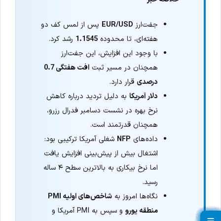
جفت‌ارز
EUR/USD
پس از لمس کف دو
هفته‌ای، تا محدوده
1.1545
رشد کرد.
با وجود این افزایش، این جفت‌ارز
همچنان در مسیر ثبت
افت هفتگی 0.7
درصدی
قرار دارد.
دلار آمریکا
به دلیل تردید درباره کاهش
نرخ بهره در نشست دسامبر فدرال رزرو،
همچنان قدرتمند است.
داده‌های
NFP
شغلی آمریکا ترکیبی بود:
اشتغال بیش از پیش‌بینی افزایش یافت
اما نرخ بیکاری به بالاترین سطح ۴ ساله
رسید.
نگاه‌ها امروز به
شاخص‌های اولیه PMI
منطقه یورو
و سپس به PMI آمریکا و