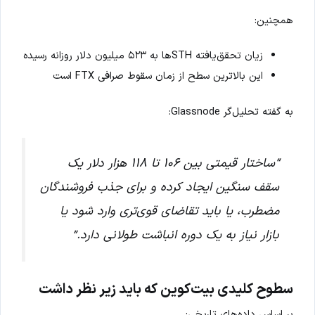
همچنین:
زیان تحقق‌یافته STHها به ۵۲۳ میلیون دلار روزانه رسیده
این بالاترین سطح از زمان سقوط صرافی FTX است
به گفته تحلیل‌گر Glassnode:
“ساختار قیمتی بین ۱۰۶ تا ۱۱۸ هزار دلار یک
سقف سنگین ایجاد کرده و برای جذب فروشندگان
مضطرب، یا باید تقاضای قوی‌تری وارد شود یا
بازار نیاز به یک دوره انباشت طولانی دارد.”
سطوح کلیدی بیت‌کوین که باید زیر نظر داشت
بر اساس داده‌های تاریخی: