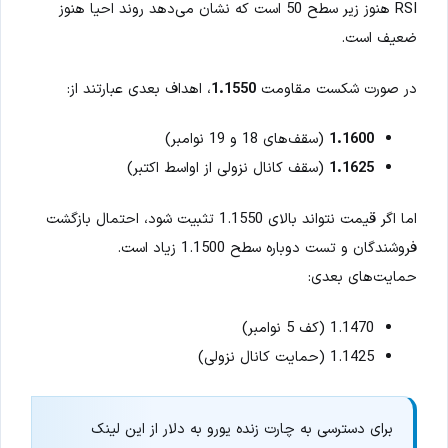
RSI هنوز زیر سطح 50 است که نشان می‌دهد روند احیا هنوز
ضعیف است.
در صورت شکست مقاومت
1.1550
، اهداف بعدی عبارتند از:
1.1600
(سقف‌های 18 و 19 نوامبر)
1.1625
(سقف کانال نزولی از اواسط اکتبر)
اما اگر قیمت نتواند بالای 1.1550 تثبیت شود، احتمال بازگشت
فروشندگان و تست دوباره سطح 1.1500 زیاد است.
حمایت‌های بعدی:
1.1470 (کف 5 نوامبر)
1.1425 (حمایت کانال نزولی)
برای دسترسی به چارت زنده یورو به دلار از این لینک