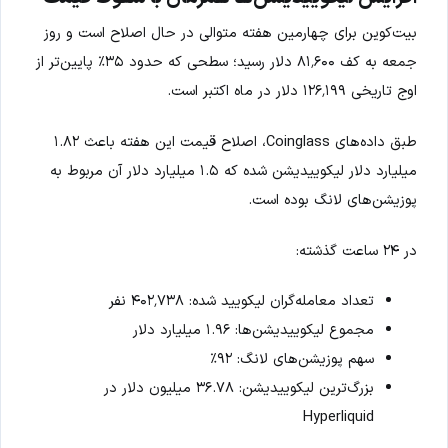
بیت‌کوین برای چهارمین هفته متوالی در حال اصلاح است و روز
جمعه به کف ۸۱٬۶۰۰ دلار رسید؛ سطحی که حدود ۳۵٪ پایین‌تر از
اوج تاریخی ۱۲۶٬۱۹۹ دلار در ماه اکتبر است.
طبق داده‌های Coinglass، اصلاح قیمت این هفته باعث ۱.۸۲
میلیارد دلار لیکوییدیشن شده که ۱.۵ میلیارد دلار آن مربوط به
پوزیشن‌های لانگ بوده است.
در ۲۴ ساعت گذشته:
تعداد معامله‌گران لیکویید شده: ۴۰۲٬۷۳۸ نفر
مجموع لیکوییدیشن‌ها: ۱.۹۶ میلیارد دلار
سهم پوزیشن‌های لانگ: ۹۲٪
بزرگ‌ترین لیکوییدیشن: ۳۶.۷۸ میلیون دلار در
Hyperliquid