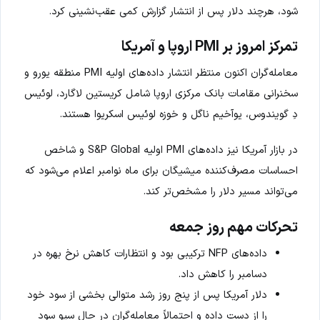
شود، هرچند دلار پس از انتشار گزارش کمی عقب‌نشینی کرد.
تمرکز امروز بر PMI اروپا و آمریکا
معامله‌گران اکنون منتظر انتشار داده‌های اولیه PMI منطقه یورو و
سخنرانی مقامات بانک مرکزی اروپا شامل کریستین لاگارد، لوئیس
دِ گویندوس، یوآخیم ناگل و خوزه لوئیس اسکریوا هستند.
در بازار آمریکا نیز داده‌های PMI اولیه S&P Global و شاخص
احساسات مصرف‌کننده میشیگان برای ماه نوامبر اعلام می‌شود که
می‌تواند مسیر دلار را مشخص‌تر کند.
تحرکات مهم روز جمعه
داده‌های NFP ترکیبی بود و انتظارات کاهش نرخ بهره در
دسامبر را کاهش داد.
دلار آمریکا پس از پنج روز رشد متوالی بخشی از سود خود
را از دست داده و احتمالاً معامله‌گران در حال سیو سود