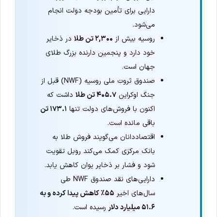
دارایی برای تأمین بودجه دولت انجام
می‌شود.
روسیه بیش از
۲,۳۰۰ تن طلا
در ذخایر
خود دارد و پنجمین دارنده بزرگ طلای
جهان است.
صندوق ثروت ملی روسیه (NWF) قبل از
جنگ اوکراین
۴۰۵.۷ تن طلا
داشت که
اکنون با فروش‌های دولت تنها
۱۷۳.۱ تن
باقی مانده است.
اقتصاددانان می‌گویند فروش طلا به
بانک مرکزی کمک می‌کند روبل تقویت
شود و فشار بر ذخایر یوان کاهش یابد.
دارایی‌های نقد صندوق NWF طی
سال‌های اخیر
۵۵٪ کاهش پیدا کرده و به
۵۱.۶ میلیارد دلار
رسیده است.