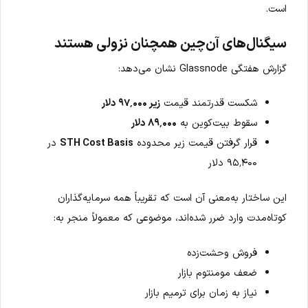
است.
سیگنال‌های آن‌چین همچنان نزولی هستند
گزارش هفتگی Glassnode نشان می‌دهد:
شکست قدرتمند قیمت
زیر ۹۷٬۰۰۰ دلار
سقوط بیت‌کوین به
۸۹٬۰۰۰ دلار
قرار گرفتن قیمت زیر محدوده
STH Cost Basis
در
۹۵٬۴۰۰ دلار
این ساختار به‌معنی آن است که تقریباً همه سرمایه‌گذاران
کوتاه‌مدت وارد ضرر شده‌اند، موضوعی که معمولاً منجر به:
فروش وحشت‌زده
ضعف مومنتوم بازار
نیاز به زمان برای ترمیم بازار