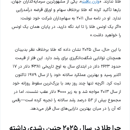
طلا ندارند. «
وارن بافت
»، یکی از مشهورترین سرمایه‌گذاران جهان،
بارها تأکید کرده که طلا برخلاف سهام و اوراق قرضه درآمدزایی
ندارد. او در نامه سال ۲۰۱۱ به سهام‌داران شرکت خود نوشت:
«اگر یک اونس طلا را تا ابد نگه دارید، در پایان همان یک اونس
را خواهید داشت.»
با این حال، سال ۲۰۲۵ نشان داده که طلا برخلاف نظر بدبینان
همچنان توانایی شگفت‌انگیزی برای رشد دارد. این فلز از قیمت
حدود ۲۶۲۳ دلار در ابتدای سال به اوج تاریخی ۴۳۸۱ دلار در ۱۷
اکتبر رسید و بهترین عملکرد سالانه خود را از سال ۱۹۷۹ تاکنون
ثبت کرد. اگرچه تنها چند روز بعد با بزرگ‌ترین سقوط روزانه خود
از سال ۲۰۱۳ مواجه شد و به زیر ۴۰۰۰ دلار عقب نشست، اما در
مجموع بیش از ۵۲ درصد رشد سالانه را تجربه کرده است—رقمی
که آن را در میان بهترین دارایی‌های سال قرار می‌دهد.
چرا طلا در سال ۲۰۲۵ چنین رشدی داشته