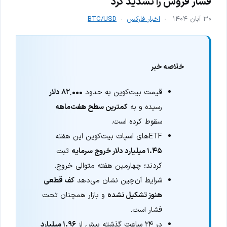
فشار فروش را تشدید کرد
۳۰ آبان ۱۴۰۴
اخبار فارکس
BTC/USD
خلاصه خبر
قیمت بیت‌کوین به حدود
۸۲٬۰۰۰ دلار
رسیده و به
کمترین سطح هفت‌ماهه
سقوط کرده است.
ETFهای اسپات بیت‌کوین این هفته
۱.۴۵ میلیارد دلار خروج سرمایه
ثبت
کردند؛ چهارمین هفته متوالی خروج.
شرایط آن‌چین نشان می‌دهد
کف قطعی
هنوز تشکیل نشده
و بازار همچنان تحت
فشار است.
در ۲۴ ساعت گذشته بیش از
۱.۹۶ میلیارد