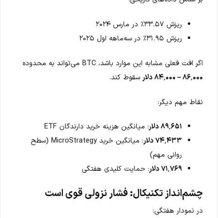
ریزش ۳۳.۵۷٪ در مارس ۲۰۲۴
ریزش ۳۱.۹۵٪ در سه‌ماهه اول ۲۰۲۵
اگر افت فعلی مشابه این موارد باشد، BTC می‌تواند به محدوده
۸۶٬۰۰۰ – ۸۴٬۰۰۰ دلار
سقوط کند.
نقاط مهم دیگر:
۸۹٬۶۵۱ دلار
: میانگین هزینه خرید دارندگان ETF
۷۴٬۴۳۳ دلار
: میانگین خرید MicroStrategy (سطح
روانی مهم)
۷۱٬۷۶۹ دلار
: حمایت کلیدی هفتگی
چشم‌انداز تکنیکال: فشار نزولی قوی است
در نمودار هفتگی: