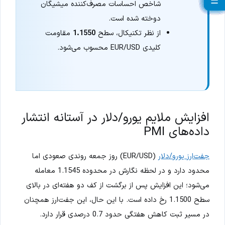
☰
☰
☰
☰
☰
☰
☰
☰
☰
☰
☰
☰
☰
☰
☰
☰
☰
☰
☰
☰
شاخص احساسات مصرف‌کننده میشیگان
دوخته شده است.
از نظر تکنیکال، سطح
1.1550
مقاومت
کلیدی EUR/USD محسوب می‌شود.
افزایش ملایم یورو/دلار در آستانه انتشار
داده‌های PMI
جفت‌ارز یورو/دلار
(EUR/USD) روز جمعه روندی صعودی اما
محدود دارد و در لحظه نگارش در محدوده 1.1545 معامله
می‌شود؛ این افزایش پس از برگشت از کف دو هفته‌ای در بالای
سطح 1.1500 رخ داده است. با این حال، این جفت‌ارز همچنان
در مسیر ثبت کاهش هفتگی حدود 0.7 درصدی قرار دارد.