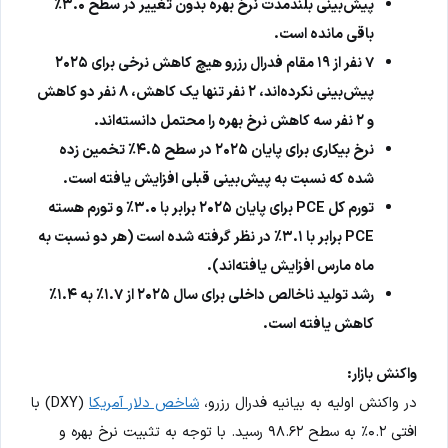
پیش‌بینی بلندمدت نرخ بهره بدون تغییر در سطح ۳.۰٪
باقی مانده است.
۷ نفر از ۱۹ مقام فدرال رزرو هیچ کاهش نرخی برای ۲۰۲۵
پیش‌بینی نکرده‌اند، ۲ نفر تنها یک کاهش، ۸ نفر دو کاهش
و ۲ نفر سه کاهش نرخ بهره را محتمل دانسته‌اند.
نرخ بیکاری برای پایان ۲۰۲۵ در سطح ۴.۵٪ تخمین زده
شده که نسبت به پیش‌بینی قبلی افزایش یافته است.
تورم کل PCE برای پایان ۲۰۲۵ برابر با ۳.۰٪ و تورم هسته
PCE برابر با ۳.۱٪ در نظر گرفته شده است (هر دو نسبت به
ماه مارس افزایش یافته‌اند).
رشد تولید ناخالص داخلی برای سال ۲۰۲۵ از ۱.۷٪ به ۱.۴٪
کاهش یافته است.
واکنش بازار:
در واکنش اولیه به بیانیه فدرال رزرو،
شاخص دلار آمریکا
(DXY) با
افتی ۰.۲٪ به سطح ۹۸.۶۲ رسید. با توجه به تثبیت نرخ بهره و