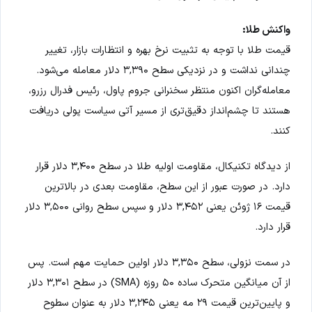
واکنش طلا:
قیمت طلا با توجه به تثبیت نرخ بهره و انتظارات بازار، تغییر
چندانی نداشت و در نزدیکی سطح ۳,۳۹۰ دلار معامله می‌شود.
معامله‌گران اکنون منتظر سخنرانی جروم پاول، رئیس فدرال رزرو،
هستند تا چشم‌انداز دقیق‌تری از مسیر آتی سیاست پولی دریافت
کنند.
از دیدگاه تکنیکال، مقاومت اولیه طلا در سطح ۳,۴۰۰ دلار قرار
دارد. در صورت عبور از این سطح، مقاومت بعدی در بالاترین
قیمت ۱۶ ژوئن یعنی ۳,۴۵۲ دلار و سپس سطح روانی ۳,۵۰۰ دلار
قرار دارد.
در سمت نزولی، سطح ۳,۳۵۰ دلار اولین حمایت مهم است. پس
از آن میانگین متحرک ساده ۵۰ روزه (SMA) در سطح ۳,۳۰۱ دلار
و پایین‌ترین قیمت ۲۹ مه یعنی ۳,۲۴۵ دلار به عنوان سطوح