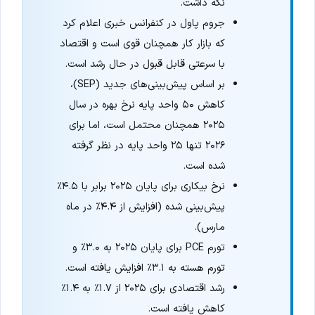
نگه داشت.
جروم پاول در کنفرانس خبری اعلام کرد
که بازار کار همچنان قوی است و اقتصاد
با سرعتی قابل قبول در حال رشد است.
بر اساس پیش‌بینی‌های جدید (SEP)،
کاهش ۵۰ واحد پایه نرخ بهره در سال
۲۰۲۵ همچنان محتمل است، اما برای
۲۰۲۶ تنها ۲۵ واحد پایه در نظر گرفته
شده است.
نرخ بیکاری برای پایان ۲۰۲۵ برابر با ۴.۵٪
پیش‌بینی شده (افزایش از ۴.۴٪ در ماه
مارس).
تورم PCE برای پایان ۲۰۲۵ به ۳.۰٪ و
تورم هسته به ۳.۱٪ افزایش یافته است.
رشد اقتصادی برای ۲۰۲۵ از ۱.۷٪ به ۱.۴٪
کاهش یافته است.