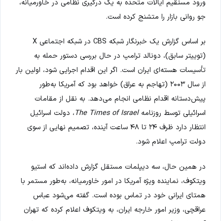
ورود مستقیم ایالات متحده به یک درگیری نظامی در خاورمیانه،
جو روانی بازار را متشنج کرده است.
بر اساس گزارش یک خبرنگار شبکه CBS در شبکه اجتماعی X
(توییتر سابق)، دونالد ترامپ در حال بررسی دستور حمله به
تأسیسات هسته‌ای ایران است. اگر این اقدام اجرایی شود، اولین بار
از سال ۲۰۰۳ (تهاجم به عراق) خواهد بود که آمریکا به‌طور
پیش‌دستانه اقدام نظامی انجام می‌دهد. به نقل از مقامات
اسرائیلی توسط روزنامه
The Times of Israel
، دولت اسرائیل
انتظار دارد ظرف ۲۴ تا ۴۸ ساعت آینده، تصمیم نهایی از سوی
دولت ترامپ اعلام شود.
در همین حال، سه دیپلمات مستقل گزارش داده‌اند که استیو
ویتکوف، نماینده ویژه آمریکا در امور خاورمیانه، به‌طور مستمر با
همتای ایرانی خود در تماس بوده است. گفته می‌شود عباس
عراقچی، وزیر امور خارجه ایران، به ویتکوف اعلام کرده که تهران