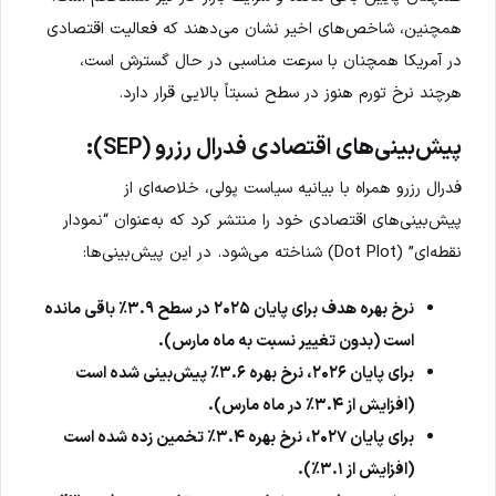
همچنین، شاخص‌های اخیر نشان می‌دهند که فعالیت اقتصادی
در آمریکا همچنان با سرعت مناسبی در حال گسترش است،
هرچند نرخ تورم هنوز در سطح نسبتاً بالایی قرار دارد.
پیش‌بینی‌های اقتصادی فدرال رزرو (SEP):
فدرال رزرو همراه با بیانیه سیاست پولی، خلاصه‌ای از
پیش‌بینی‌های اقتصادی خود را منتشر کرد که به‌عنوان “نمودار
نقطه‌ای” (Dot Plot) شناخته می‌شود. در این پیش‌بینی‌ها:
نرخ بهره هدف برای پایان ۲۰۲۵ در سطح ۳.۹٪ باقی مانده
است (بدون تغییر نسبت به ماه مارس).
برای پایان ۲۰۲۶، نرخ بهره ۳.۶٪ پیش‌بینی شده است
(افزایش از ۳.۴٪ در ماه مارس).
برای پایان ۲۰۲۷، نرخ بهره ۳.۴٪ تخمین زده شده است
(افزایش از ۳.۱٪).