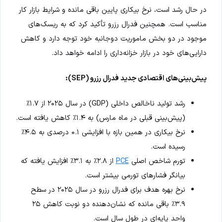
در حال رشد است، نرخ بیکاری پایین باقی مانده و شرایط بازار کار
مناسب است. همچنین فدرال رزرو تأکید کرد که به ریسک‌های
موجود در دو بخش ماموریت دوجانبه خود توجه دارد و کاهش
دارایی‌های خود در بازار خزانه‌داری را ادامه خواهد داد.
پیش‌بینی‌های اقتصادی جدید فدرال رزرو (SEP):
رشد تولید ناخالص داخلی (GDP) در سال ۲۰۲۵ از ۱.۷٪
(پیش‌بینی قبلی در ماه مارس) به ۱.۴٪ کاهش یافته است.
نرخ بیکاری در همین بازه با افزایشی ۰.۱ درصدی به ۴.۵٪
رسیده است.
تورم شاخص اصلی
PCE
از ۲.۸٪ به ۳.۱٪ افزایش یافته که
بیانگر فشارهای تورمی بیشتر است.
نرخ بهره هدف برای فدرال رزرو در سال ۲۰۲۵ در سطح
۳.۹٪ باقی مانده که نشان‌دهنده دو نوبت کاهش ۲۵
واحد پایه‌ای در طول سال است.