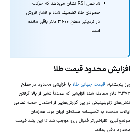
شاخص RSI نشان می‌دهد که حرکت
صعودی طلا تضعیف شده و فشار فروش
در نزدیکی سطح ۳,۴۰۰ دلار باقی مانده
است.
افزایش محدود قیمت طلا
روز پنجشنبه،
قیمت جهانی طلا
با افزایشی محدود در سطح
۳,۳۷۳ دلار معامله شد؛ افزایشی که عمدتاً ناشی از بالا گرفتن
تنش‌های ژئوپلیتیکی در پی گزارش‌هایی از احتمال حمله نظامی
ایالات متحده به تأسیسات هسته‌ای ایران بود. هم‌زمان،
موضع‌گیری انقباضی‌تر فدرال رزرو موجب شد تا این رشد قیمت
محدود باقی بماند.