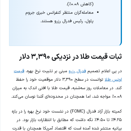
(کاهش ۰.۰۸٪).
معامله‌گران منتظر کنفرانس خبری جروم
پاول، رئیس فدرال رزرو هستند.
ثبات قیمت طلا در نزدیکی ۳,۳۹۰ دلار
در پی اعلام تصمیم
فدرال رزرو
مبنی بر تثبیت نرخ بهره،
قیمت
اونس طلا
توانست در سطح ۳,۳۹۰ دلار موقعیت خود را حفظ
کند. در معاملات روز سه‌شنبه، قیمت طلا با افتی اندک به میزان
۰.۰۸٪ مواجه شد، اما همچنان در محدوده‌ای آشنا نوسان می‌کند.
کمیته بازار آزاد فدرال (FOMC) در نشست خود نرخ بهره را در بازه
۴.۲۵٪ تا ۴.۵۰٪ نگه داشت که مطابق با انتظارات بازار بود. در
بیانیه منتشر شده آمده است که اقتصاد آمریکا همچنان با قدرت