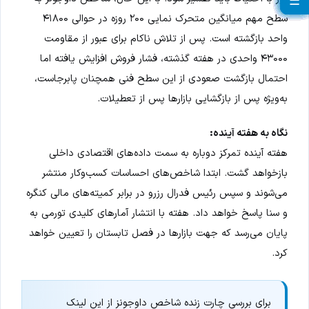
☰
☰
☰
☰
☰
☰
☰
☰
☰
☰
☰
☰
☰
☰
☰
☰
☰
☰
☰
سطح مهم میانگین متحرک نمایی ۲۰۰ روزه در حوالی ۴۱۸۰۰
واحد بازگشته است. پس از تلاش ناکام برای عبور از مقاومت
۴۳۰۰۰ واحدی در هفته گذشته، فشار فروش افزایش یافته اما
احتمال بازگشت صعودی از این سطح فنی همچنان پابرجاست،
به‌ویژه پس از بازگشایی بازارها پس از تعطیلات.
نگاه به هفته آینده:
هفته آینده تمرکز دوباره به سمت داده‌های اقتصادی داخلی
بازخواهد گشت. ابتدا شاخص‌های احساسات کسب‌وکار منتشر
می‌شوند و سپس رئیس فدرال رزرو در برابر کمیته‌های مالی کنگره
و سنا پاسخ خواهد داد. هفته با انتشار آمارهای کلیدی تورمی به
پایان می‌رسد که جهت بازارها در فصل تابستان را تعیین خواهد
کرد.
برای بررسی چارت زنده شاخص داوجونز از این لینک