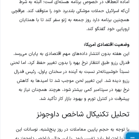
آماده انعطاف در خصوص برنامه هسته‌ای است؛ البته به شرط
آن‌که اسرائیل حملات موشکی بلندبرد خود را متوقف کند. عراقچی
همچنین برنامه دارد روز جمعه به ژنو سفر کند تا با همتایان
اروپایی خود گفتگو کند.
وضعیت اقتصادی آمریکا:
این هفته بدون انتشار داده‌های مهم اقتصادی به پایان می‌رسد.
فدرال رزرو طبق انتظار نرخ بهره را بدون تغییر حفظ کرد، اما لحنی
نسبتاً خوشبینانه‌تر نسبت به آینده در سخنان پاول، رئیس فدرال
رزرو دیده شد. این تغییر لحن موجب شد تا امیدها به کاهش
نرخ بهره در سپتامبر کمی بیشتر شود، هرچند همچنان نیاز به
پیشرفت در کنترل تورم و بهبود بازار کار تأکید شد.
تحلیل تکنیکال شاخص داوجونز
با توجه به حجم پایین معاملات در روز پنج‌شنبه، نوسانات این
روز با احتیاط باید تفسیر شود. با این حال، شاخص داوجونز به