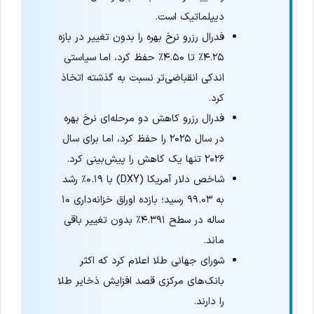
دیپلماتیک است.
فدرال رزرو نرخ بهره را بدون تغییر در بازه
۴.۲۵٪ تا ۴.۵۰٪ حفظ کرد، اما سیاستی
اندکی انقباضی‌تر نسبت به گذشته اتخاذ
کرد.
فدرال رزرو کاهش دو مرحله‌ای نرخ بهره
در سال ۲۰۲۵ را حفظ کرد، اما برای سال
۲۰۲۶ تنها یک کاهش را پیش‌بینی کرد.
شاخص دلار آمریکا (DXY) با ۰.۱۹٪ رشد
به ۹۹.۰۳ رسید؛ بازده اوراق خزانه‌داری ۱۰
ساله در سطح ۴.۳۹۱٪ بدون تغییر باقی
ماند.
شورای جهانی طلا اعلام کرد که اکثر
بانک‌های مرکزی قصد افزایش ذخایر طلا
را دارند.