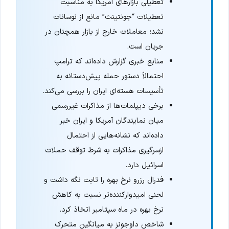
تعطیلی بازارهای آمریکا به مناسبت
تعطیلات “جونتینث” مانع از نوسانات
نشد؛ معاملات خارج از بازار همچنان در
جریان است.
منابع خبری گزارش داده‌اند که ترامپ
احتمالاً دستور حمله پیش‌دستانه به
تأسیسات هسته‌ای ایران را بررسی می‌کند.
برخی دیپلمات‌ها از مذاکرات غیررسمی
میان نمایندگان آمریکا و ایران خبر
داده‌اند که نشانه‌هایی از احتمال
ازسرگیری مذاکرات به شرط توقف حملات
اسرائیل دارد.
فدرال رزرو نرخ بهره را ثابت نگه داشت و
لحنی امیدوارکننده‌تر نسبت به کاهش
نرخ بهره در ماه سپتامبر اتخاذ کرد.
شاخص داوجونز به میانگین متحرک