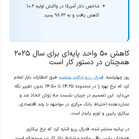
شاخص دلار آمریکا در واکنش اولیه ۰.۲٪
کاهش یافت و به ۹۸.۶۲ رسید.
کاهش ۵۰ واحد پایه‌ای برای سال ۲۰۲۵
همچنان در دستور کار است
روز چهارشنبه،
فدرال رزرو ایالات متحده
طبق انتظارات بازار اعلام
کرد که نرخ بهره را در محدوده ۴.۲۵٪ تا ۴.۵۰٪ بدون تغییر نگه
می‌دارد. این تصمیم در جریان نشست ماه ژوئن اتخاذ شد و
نشان‌دهنده احتیاط بانک مرکزی در مواجهه با رشد اقتصادی،
بیکاری پایین و تورم پایدار است.
در بیانیه منتشر شده، فدرال رزرو اشاره کرد که نرخ بیکاری
همچنان پایین باقی مانده و شرایط بازار کار نیز مستحکم است.