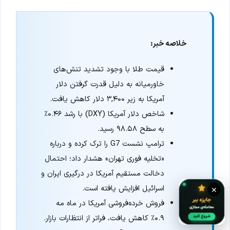
خلاصه خبر:
قیمت طلا با وجود تشدید تنش‌های
خاورمیانه به دلیل قدرت گرفتن دلار
آمریکا به زیر ۳,۴۰۰ دلار کاهش یافت.
شاخص دلار آمریکا (DXY) با رشد ۰.۴۶٪
به سطح ۹۸.۵۸ رسید.
ترامپ نشست G7 را ترک کرده و درباره
«تخلیه فوری تهران» هشدار داد؛ احتمال
دخالت مستقیم آمریکا در درگیری ایران و
اسرائیل افزایش یافته است.
×
فروش خرده‌فروشی آمریکا در ماه مه
۰.۹٪ کاهش یافت، فراتر از انتظارات بازار.