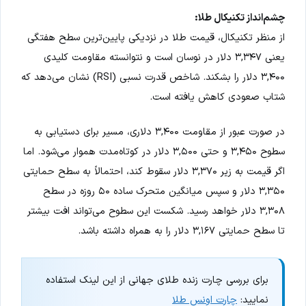
چشم‌انداز تکنیکال طلا:
از منظر تکنیکال، قیمت طلا در نزدیکی پایین‌ترین سطح هفتگی
یعنی ۳,۳۴۷ دلار در نوسان است و نتوانسته مقاومت کلیدی
۳,۴۰۰ دلار را بشکند. شاخص قدرت نسبی (RSI) نشان می‌دهد که
شتاب صعودی کاهش یافته است.
در صورت عبور از مقاومت ۳,۴۰۰ دلاری، مسیر برای دستیابی به
سطوح ۳,۴۵۰ و حتی ۳,۵۰۰ دلار در کوتاه‌مدت هموار می‌شود. اما
اگر قیمت به زیر ۳,۳۷۰ دلار سقوط کند، احتمالاً به سطح حمایتی
۳,۳۵۰ دلار و سپس میانگین متحرک ساده ۵۰ روزه در سطح
۳,۳۰۸ دلار خواهد رسید. شکست این سطوح می‌تواند افت بیشتر
تا سطح حمایتی ۳,۱۶۷ دلار را به همراه داشته باشد.
برای بررسی چارت زنده طلای جهانی از این لینک استفاده
نمایید:
چارت اونس طلا