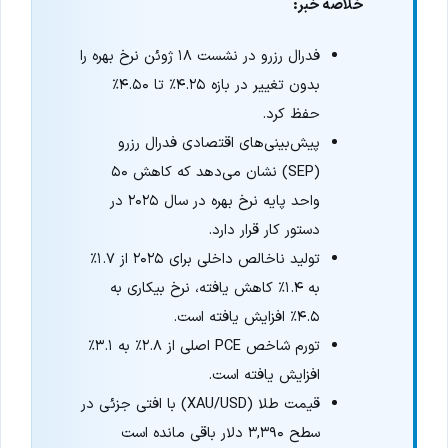
خلاصه خبر:
فدرال رزرو در نشست ۱۸ ژوئن نرخ بهره را
بدون تغییر در بازه ۴.۲۵٪ تا ۴.۵۰٪
حفظ کرد.
پیش‌بینی‌های اقتصادی فدرال رزرو
(SEP) نشان می‌دهد که کاهش ۵۰
واحد پایه نرخ بهره در سال ۲۰۲۵ در
دستور کار قرار دارد.
تولید ناخالص داخلی برای ۲۰۲۵ از ۱.۷٪
به ۱.۴٪ کاهش یافته، نرخ بیکاری به
۴.۵٪ افزایش یافته است.
تورم شاخص PCE اصلی از ۲.۸٪ به ۳.۱٪
افزایش یافته است.
قیمت طلا (XAU/USD) با افتی جزئی در
سطح ۳,۳۹۰ دلار باقی مانده است