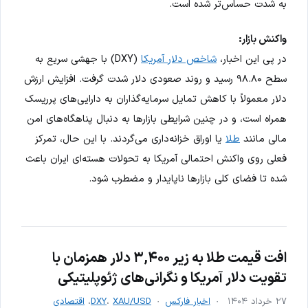
به شدت حساس‌تر شده است.
واکنش بازار:
در پی این اخبار،
شاخص دلار آمریکا
(DXY) با جهشی سریع به
سطح ۹۸.۸۰ رسید و روند صعودی دلار شدت گرفت. افزایش ارزش
دلار معمولاً با کاهش تمایل سرمایه‌گذاران به دارایی‌های پرریسک
همراه است، و در چنین شرایطی بازارها به دنبال پناهگاه‌های امن
مالی مانند
طلا
یا اوراق خزانه‌داری می‌گردند. با این حال، تمرکز
فعلی روی واکنش احتمالی آمریکا به تحولات هسته‌ای ایران باعث
شده تا فضای کلی بازارها ناپایدار و مضطرب شود.
افت قیمت طلا به زیر ۳,۴۰۰ دلار همزمان با
تقویت دلار آمریکا و نگرانی‌های ژئوپلیتیکی
۲۷ خرداد ۱۴۰۴
اخبار فارکس
XAU/USD
،
DXY
،
اقتصادی